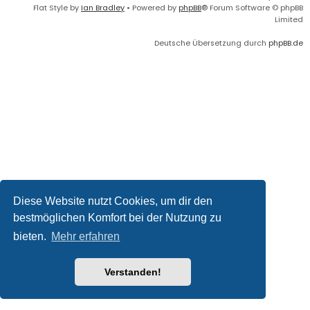
Flat Style by
Ian Bradley
• Powered by
phpBB
® Forum Software © phpBB
Limited
Deutsche Übersetzung durch
phpBB.de
Diese Website nutzt Cookies, um dir den
bestmöglichen Komfort bei der Nutzung zu
bieten.
Mehr erfahren
Verstanden!