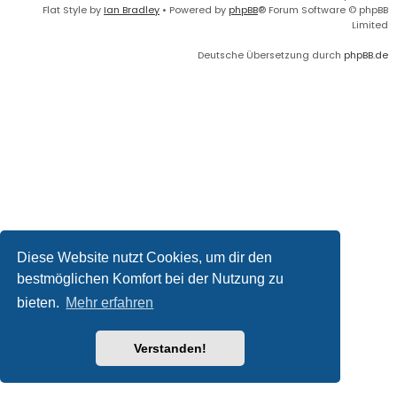
Flat Style by
Ian Bradley
• Powered by
phpBB
® Forum Software © phpBB
Limited
Deutsche Übersetzung durch
phpBB.de
Diese Website nutzt Cookies, um dir den
bestmöglichen Komfort bei der Nutzung zu
bieten.
Mehr erfahren
Verstanden!