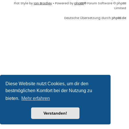
Flat Style by
Ian Bradley
• Powered by
phpBB
® Forum Software © phpBB
Limited
Deutsche Übersetzung durch
phpBB.de
Diese Website nutzt Cookies, um dir den
bestmöglichen Komfort bei der Nutzung zu
bieten.
Mehr erfahren
Verstanden!