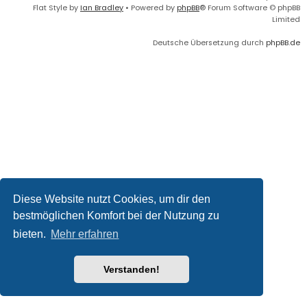
Flat Style by
Ian Bradley
• Powered by
phpBB
® Forum Software © phpBB
Limited
Deutsche Übersetzung durch
phpBB.de
Diese Website nutzt Cookies, um dir den
bestmöglichen Komfort bei der Nutzung zu
bieten.
Mehr erfahren
Verstanden!