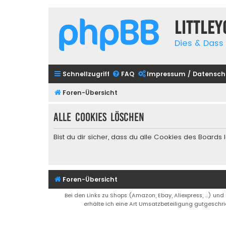
Little
Dies & Dass 
Schnellzugriff
FAQ
Impressum / Datensch
Foren-Übersicht
Alle Cookies löschen
Bist du dir sicher, dass du alle Cookies des Board
Foren-Übersicht
Bei den Links zu Shops (Amazon, Ebay, Aliexpress, ...) und
erhälte ich eine Art Umsatzbeteiligung gutgeschri