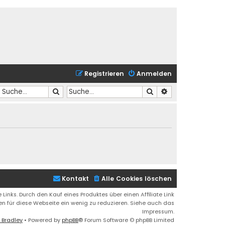
Registrieren
Anmelden
Suche
Suche
Erweiterte Suche
Kontakt
Alle Cookies löschen
 Links. Durch den Kauf eines Produktes über einen Affiliate Link
ren für diese Webseite ein wenig zu reduzieren. Siehe auch das
Impressum.
 Bradley
• Powered by
phpBB
® Forum Software © phpBB Limited