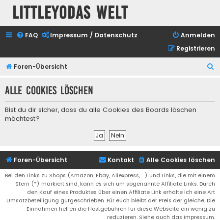
Littleyodas Welt
FAQ
Impressum / Datenschutz
Anmelden
Registrieren
S
Foren-Übersicht
u
Alle Cookies löschen
c
h
Bist du dir sicher, dass du alle Cookies des Boards löschen
e
möchtest?
Foren-Übersicht
Kontakt
Alle Cookies löschen
Bei den Links zu Shops (Amazon, Ebay, Aliexpress, ...) und Links, die mit einem
Stern (*) markiert sind, kann es sich um sogenannte Affiliate Links. Durch
den Kauf eines Produktes über einen Affiliate Link erhälte ich eine Art
Umsatzbeteiligung gutgeschrieben. Für euch bleibt der Preis der gleiche. Die
Einnahmen helfen die Hostgebühren für diese Webseite ein wenig zu
reduzieren. Siehe auch das Impressum.