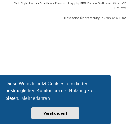
Flat Style by
Ian Bradley
• Powered by
phpBB
® Forum Software © phpBB
Limited
Deutsche Übersetzung durch
phpBB.de
Diese Website nutzt Cookies, um dir den
bestmöglichen Komfort bei der Nutzung zu
bieten.
Mehr erfahren
Verstanden!