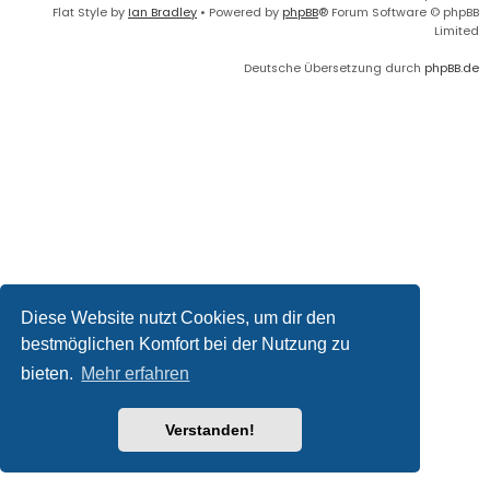
Flat Style by
Ian Bradley
• Powered by
phpBB
® Forum Software © phpBB
Limited
Deutsche Übersetzung durch
phpBB.de
Diese Website nutzt Cookies, um dir den
bestmöglichen Komfort bei der Nutzung zu
bieten.
Mehr erfahren
Verstanden!