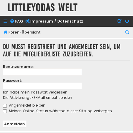
Littleyodas Welt
FAQ
Impressum / Datenschutz
S
Foren-Übersicht
u
Du musst registriert und angemeldet sein, um
c
auf die Mitgliederliste zuzugreifen.
h
e
Benutzername:
Passwort:
Ich habe mein Passwort vergessen
Die Aktivierungs-E-Mail erneut senden
Angemeldet bleiben
Meinen Online-Status während dieser Sitzung verbergen