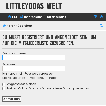
Littleyodas Welt
FAQ
Impressum / Datenschutz
S
Foren-Übersicht
u
Du musst registriert und angemeldet sein, um
c
auf die Mitgliederliste zuzugreifen.
h
e
Benutzername:
Passwort:
Ich habe mein Passwort vergessen
Die Aktivierungs-E-Mail erneut senden
Angemeldet bleiben
Meinen Online-Status während dieser Sitzung verbergen