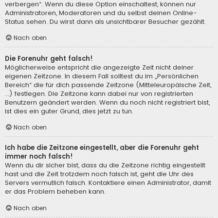
verbergen“. Wenn du diese Option einschaltest, können nur
Administratoren, Moderatoren und du selbst deinen Online-
Status sehen. Du wirst dann als unsichtbarer Besucher gezählt.
Nach oben
Die Forenuhr geht falsch!
Möglicherweise entspricht die angezeigte Zeit nicht deiner
eigenen Zeitzone. In diesem Fall solltest du im „Persönlichen
Bereich“ die für dich passende Zeitzone (Mitteleuropäische Zeit,
...) festlegen. Die Zeitzone kann dabei nur von registrierten
Benutzern geändert werden. Wenn du noch nicht registriert bist,
ist dies ein guter Grund, dies jetzt zu tun.
Nach oben
Ich habe die Zeitzone eingestellt, aber die Forenuhr geht
immer noch falsch!
Wenn du dir sicher bist, dass du die Zeitzone richtig eingestellt
hast und die Zeit trotzdem noch falsch ist, geht die Uhr des
Servers vermutlich falsch. Kontaktiere einen Administrator, damit
er das Problem beheben kann.
Nach oben