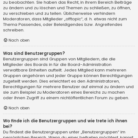
zu beobachten. Sie haben das Recht, in ihrem Bereich Beiträge
zu ändern und zu löschen und Themen zu schließen, zu öffnen,
zu verschieben und zu teilen. Üblicherweise verhindern
Moderatoren, dass Mitglieder „offtopic“, d. h. etwas nicht zum
Thema Passendes, oder Beleidigendes bzw. Angreifendes
schreiben.
Nach oben
Was sind Benutzergruppen?
Benutzergruppen sind Gruppen von Mitgliedern, die die
Mitglieder des Boards in für die Board-Administration
verwaltbare Einheiten aufteilt. Jedes Mitglied kann mehreren
Gruppen angehören und jeder Gruppe können Berechtigungen
zugeteilt werden. Dies erleichtert es den Administratoren,
Berechtigungen für mehrere Benutzer auf einmal zu ändern und
sie zum Beispiel zu Moderatoren eines Bereichs zu machen
oder ihnen Zugriff zu einem nichtöffentlichen Forum zu geben.
Nach oben
Wo finde ich die Benutzergruppen und wie trete ich ihnen
bei?
Du findest die Benutzergruppen unter „Benutzergruppen“ im
persönlichen Bereich. Wenn du einer beitreten möchtest, kannst