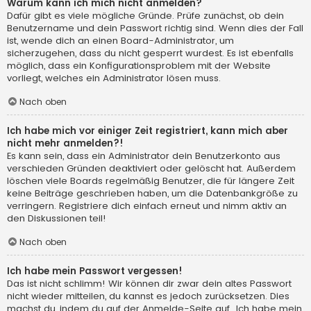
Warum kann ich mich nicht anmelden?
Dafür gibt es viele mögliche Gründe. Prüfe zunächst, ob dein
Benutzername und dein Passwort richtig sind. Wenn dies der Fall
ist, wende dich an einen Board-Administrator, um
sicherzugehen, dass du nicht gesperrt wurdest. Es ist ebenfalls
möglich, dass ein Konfigurationsproblem mit der Website
vorliegt, welches ein Administrator lösen muss.
Nach oben
Ich habe mich vor einiger Zeit registriert, kann mich aber
nicht mehr anmelden?!
Es kann sein, dass ein Administrator dein Benutzerkonto aus
verschieden Gründen deaktiviert oder gelöscht hat. Außerdem
löschen viele Boards regelmäßig Benutzer, die für längere Zeit
keine Beiträge geschrieben haben, um die Datenbankgröße zu
verringern. Registriere dich einfach erneut und nimm aktiv an
den Diskussionen teil!
Nach oben
Ich habe mein Passwort vergessen!
Das ist nicht schlimm! Wir können dir zwar dein altes Passwort
nicht wieder mitteilen, du kannst es jedoch zurücksetzen. Dies
machst du, indem du auf der Anmelde-Seite auf „Ich habe mein