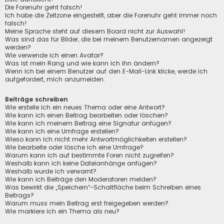
Die Forenuhr geht falsch!
Ich habe die Zeitzone eingestellt, aber die Forenuhr geht immer noch
falsch!
Meine Sprache steht auf diesem Board nicht zur Auswahl!
Was sind das für Bilder, die bei meinem Benutzernamen angezeigt
werden?
Wie verwende ich einen Avatar?
Was ist mein Rang und wie kann ich ihn ändern?
Wenn ich bei einem Benutzer auf den E-Mail-Link klicke, werde ich
aufgefordert, mich anzumelden.
Beiträge schreiben
Wie erstelle ich ein neues Thema oder eine Antwort?
Wie kann ich einen Beitrag bearbeiten oder löschen?
Wie kann ich meinem Beitrag eine Signatur anfügen?
Wie kann ich eine Umfrage erstellen?
Wieso kann ich nicht mehr Antwortmöglichkeiten erstellen?
Wie bearbeite oder lösche ich eine Umfrage?
Warum kann ich auf bestimmte Foren nicht zugreifen?
Weshalb kann ich keine Dateianhänge anfügen?
Weshalb wurde ich verwarnt?
Wie kann ich Beiträge den Moderatoren melden?
Was bewirkt die „Speichern“-Schaltfläche beim Schreiben eines
Beitrags?
Warum muss mein Beitrag erst freigegeben werden?
Wie markiere ich ein Thema als neu?