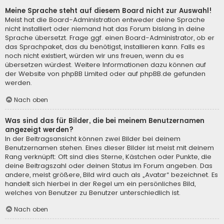
Meine Sprache steht auf diesem Board nicht zur Auswahl!
Meist hat die Board-Administration entweder deine Sprache
nicht installiert oder niemand hat das Forum bislang in deine
Sprache übersetzt. Frage ggf. einen Board-Administrator, ob er
das Sprachpaket, das du benötigst, installieren kann. Falls es
noch nicht existiert, würden wir uns freuen, wenn du es
übersetzen würdest. Weitere Informationen dazu können auf
der Website von
phpBB Limited
oder auf
phpBB.de
gefunden
werden.
Nach oben
Was sind das für Bilder, die bei meinem Benutzernamen
angezeigt werden?
In der Beitragsansicht können zwei Bilder bei deinem
Benutzernamen stehen. Eines dieser Bilder ist meist mit deinem
Rang verknüpft: Oft sind dies Sterne, Kästchen oder Punkte, die
deine Beitragszahl oder deinen Status im Forum angeben. Das
andere, meist größere, Bild wird auch als „Avatar“ bezeichnet. Es
handelt sich hierbei in der Regel um ein persönliches Bild,
welches von Benutzer zu Benutzer unterschiedlich ist.
Nach oben