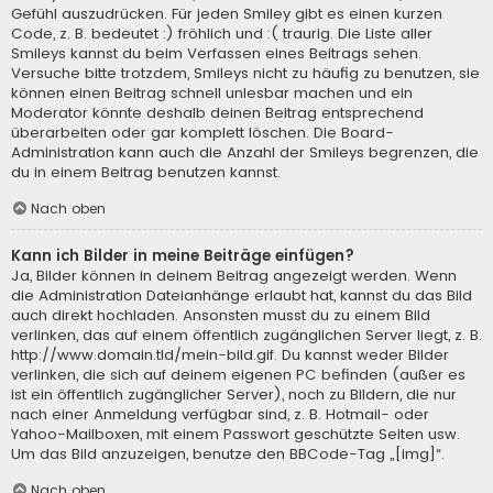
Gefühl auszudrücken. Für jeden Smiley gibt es einen kurzen
Code, z. B. bedeutet :) fröhlich und :( traurig. Die Liste aller
Smileys kannst du beim Verfassen eines Beitrags sehen.
Versuche bitte trotzdem, Smileys nicht zu häufig zu benutzen, sie
können einen Beitrag schnell unlesbar machen und ein
Moderator könnte deshalb deinen Beitrag entsprechend
überarbeiten oder gar komplett löschen. Die Board-
Administration kann auch die Anzahl der Smileys begrenzen, die
du in einem Beitrag benutzen kannst.
Nach oben
Kann ich Bilder in meine Beiträge einfügen?
Ja, Bilder können in deinem Beitrag angezeigt werden. Wenn
die Administration Dateianhänge erlaubt hat, kannst du das Bild
auch direkt hochladen. Ansonsten musst du zu einem Bild
verlinken, das auf einem öffentlich zugänglichen Server liegt, z. B.
http://www.domain.tld/mein-bild.gif. Du kannst weder Bilder
verlinken, die sich auf deinem eigenen PC befinden (außer es
ist ein öffentlich zugänglicher Server), noch zu Bildern, die nur
nach einer Anmeldung verfügbar sind, z. B. Hotmail- oder
Yahoo-Mailboxen, mit einem Passwort geschützte Seiten usw.
Um das Bild anzuzeigen, benutze den BBCode-Tag „[img]“.
Nach oben