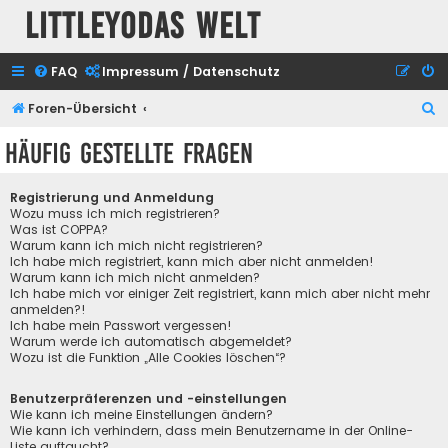
Littleyodas Welt
FAQ
Impressum / Datenschutz
S
Foren-Übersicht
u
Häufig gestellte Fragen
c
h
Registrierung und Anmeldung
e
Wozu muss ich mich registrieren?
Was ist COPPA?
Warum kann ich mich nicht registrieren?
Ich habe mich registriert, kann mich aber nicht anmelden!
Warum kann ich mich nicht anmelden?
Ich habe mich vor einiger Zeit registriert, kann mich aber nicht mehr
anmelden?!
Ich habe mein Passwort vergessen!
Warum werde ich automatisch abgemeldet?
Wozu ist die Funktion „Alle Cookies löschen“?
Benutzerpräferenzen und -einstellungen
Wie kann ich meine Einstellungen ändern?
Wie kann ich verhindern, dass mein Benutzername in der Online-
Liste auftaucht?