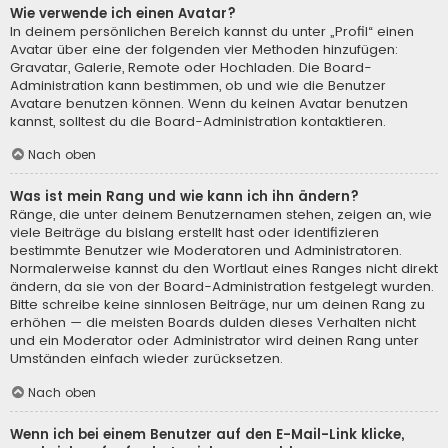
Wie verwende ich einen Avatar?
In deinem persönlichen Bereich kannst du unter „Profil“ einen
Avatar über eine der folgenden vier Methoden hinzufügen:
Gravatar, Galerie, Remote oder Hochladen. Die Board-
Administration kann bestimmen, ob und wie die Benutzer
Avatare benutzen können. Wenn du keinen Avatar benutzen
kannst, solltest du die Board-Administration kontaktieren.
Nach oben
Was ist mein Rang und wie kann ich ihn ändern?
Ränge, die unter deinem Benutzernamen stehen, zeigen an, wie
viele Beiträge du bislang erstellt hast oder identifizieren
bestimmte Benutzer wie Moderatoren und Administratoren.
Normalerweise kannst du den Wortlaut eines Ranges nicht direkt
ändern, da sie von der Board-Administration festgelegt wurden.
Bitte schreibe keine sinnlosen Beiträge, nur um deinen Rang zu
erhöhen — die meisten Boards dulden dieses Verhalten nicht
und ein Moderator oder Administrator wird deinen Rang unter
Umständen einfach wieder zurücksetzen.
Nach oben
Wenn ich bei einem Benutzer auf den E-Mail-Link klicke,