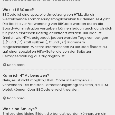
Was ist BBCode?
BBCode ist eine spezielle Umsetzung von HTML, die dir
weitreichende Formatierungsmöglichkeiten für deinen Text gibt.
Die Rechte zur Verwendung von BBCode werden durch die
Board-Administration vergeben, können jedoch auch durch dich
für jeden einzelnen Beitrag deaktiviert werden. BBCode ist
ähnlich wie HTML aufgebaut, jedoch werden Tags von eckigen
(„[“ und „]“) statt spitzen („<“ und „>“) Klammern
eingeschlossen. Weitere Informationen zu BBCode findest du
auf einer speziellen Hilfe-Seite, die von der Seite zur
Beitragserstellung aus zugänglich ist.
Nach oben
Kann ich HTML benutzen?
Nein, es ist nicht möglich, HTML-Code in Beiträgen zu
verwenden. Die meisten Formatierungsmöglichkeiten, die HTML
bietet, können über BBCode erreicht werden.
Nach oben
Was sind Smileys?
Smileys sind kleine Bilder, die benutzt werden können, um ein