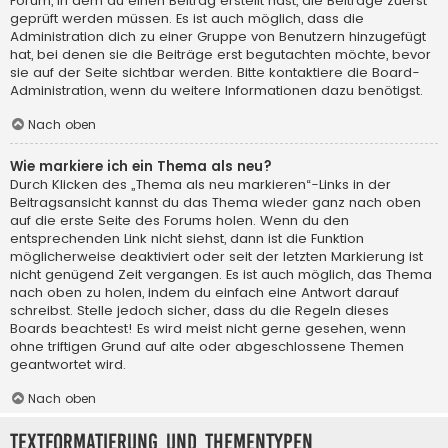
Forum, in dem du einen Beitrag erstellt hast, die Beiträge zuerst
geprüft werden müssen. Es ist auch möglich, dass die
Administration dich zu einer Gruppe von Benutzern hinzugefügt
hat, bei denen sie die Beiträge erst begutachten möchte, bevor
sie auf der Seite sichtbar werden. Bitte kontaktiere die Board-
Administration, wenn du weitere Informationen dazu benötigst.
Nach oben
Wie markiere ich ein Thema als neu?
Durch Klicken des „Thema als neu markieren“-Links in der
Beitragsansicht kannst du das Thema wieder ganz nach oben
auf die erste Seite des Forums holen. Wenn du den
entsprechenden Link nicht siehst, dann ist die Funktion
möglicherweise deaktiviert oder seit der letzten Markierung ist
nicht genügend Zeit vergangen. Es ist auch möglich, das Thema
nach oben zu holen, indem du einfach eine Antwort darauf
schreibst. Stelle jedoch sicher, dass du die Regeln dieses
Boards beachtest! Es wird meist nicht gerne gesehen, wenn
ohne triftigen Grund auf alte oder abgeschlossene Themen
geantwortet wird.
Nach oben
Textformatierung und Thementypen