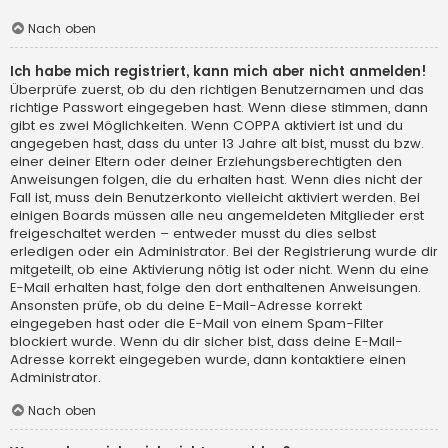
Nach oben
Ich habe mich registriert, kann mich aber nicht anmelden!
Überprüfe zuerst, ob du den richtigen Benutzernamen und das
richtige Passwort eingegeben hast. Wenn diese stimmen, dann
gibt es zwei Möglichkeiten. Wenn
COPPA
aktiviert ist und du
angegeben hast, dass du unter 13 Jahre alt bist, musst du bzw.
einer deiner Eltern oder deiner Erziehungsberechtigten den
Anweisungen folgen, die du erhalten hast. Wenn dies nicht der
Fall ist, muss dein Benutzerkonto vielleicht aktiviert werden. Bei
einigen Boards müssen alle neu angemeldeten Mitglieder erst
freigeschaltet werden – entweder musst du dies selbst
erledigen oder ein Administrator. Bei der Registrierung wurde dir
mitgeteilt, ob eine Aktivierung nötig ist oder nicht. Wenn du eine
E-Mail erhalten hast, folge den dort enthaltenen Anweisungen.
Ansonsten prüfe, ob du deine E-Mail-Adresse korrekt
eingegeben hast oder die E-Mail von einem Spam-Filter
blockiert wurde. Wenn du dir sicher bist, dass deine E-Mail-
Adresse korrekt eingegeben wurde, dann kontaktiere einen
Administrator.
Nach oben