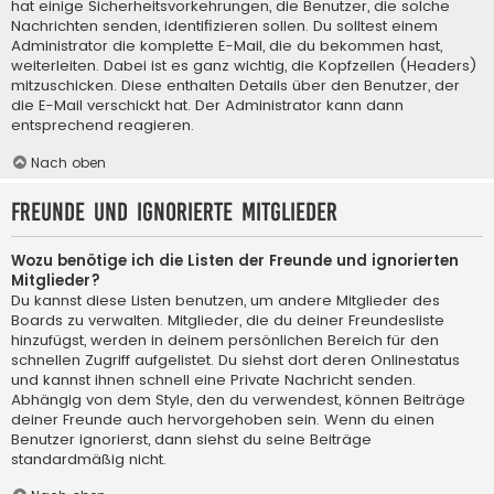
hat einige Sicherheitsvorkehrungen, die Benutzer, die solche
Nachrichten senden, identifizieren sollen. Du solltest einem
Administrator die komplette E-Mail, die du bekommen hast,
weiterleiten. Dabei ist es ganz wichtig, die Kopfzeilen (Headers)
mitzuschicken. Diese enthalten Details über den Benutzer, der
die E-Mail verschickt hat. Der Administrator kann dann
entsprechend reagieren.
Nach oben
Freunde und ignorierte Mitglieder
Wozu benötige ich die Listen der Freunde und ignorierten
Mitglieder?
Du kannst diese Listen benutzen, um andere Mitglieder des
Boards zu verwalten. Mitglieder, die du deiner Freundesliste
hinzufügst, werden in deinem persönlichen Bereich für den
schnellen Zugriff aufgelistet. Du siehst dort deren Onlinestatus
und kannst ihnen schnell eine Private Nachricht senden.
Abhängig von dem Style, den du verwendest, können Beiträge
deiner Freunde auch hervorgehoben sein. Wenn du einen
Benutzer ignorierst, dann siehst du seine Beiträge
standardmäßig nicht.