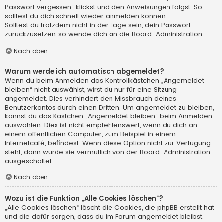
Passwort vergessen“ klickst und den Anweisungen folgst. So
solltest du dich schnell wieder anmelden können.
Solltest du trotzdem nicht in der Lage sein, dein Passwort
zurückzusetzen, so wende dich an die Board-Administration.
Nach oben
Warum werde ich automatisch abgemeldet?
Wenn du beim Anmelden das Kontrollkästchen „Angemeldet
bleiben“ nicht auswählst, wirst du nur für eine Sitzung
angemeldet. Dies verhindert den Missbrauch deines
Benutzerkontos durch einen Dritten. Um angemeldet zu bleiben,
kannst du das Kästchen „Angemeldet bleiben“ beim Anmelden
auswählen. Dies ist nicht empfehlenswert, wenn du dich an
einem öffentlichen Computer, zum Beispiel in einem
Internetcafé, befindest. Wenn diese Option nicht zur Verfügung
steht, dann wurde sie vermutlich von der Board-Administration
ausgeschaltet.
Nach oben
Wozu ist die Funktion „Alle Cookies löschen“?
„Alle Cookies löschen“ löscht die Cookies, die phpBB erstellt hat
und die dafür sorgen, dass du im Forum angemeldet bleibst.