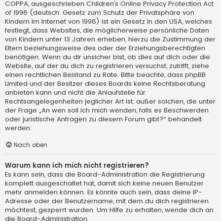
COPPA, ausgeschrieben Children’s Online Privacy Protection Act
of 1998 (deutsch: Gesetz zum Schutz der Privatsphäre von
Kindern im Internet von 1998) ist ein Gesetz in den USA, welches
festlegt, dass Websites, die möglicherweise persönliche Daten
von Kindern unter 13 Jahren erheben, hierzu die Zustimmung der
Eltern beziehungsweise des oder der Erziehungsberechtigten
benötigen. Wenn du dir unsicher bist, ob dies auf dich oder die
Website, auf der du dich zu registrieren versuchst, zutrifft, ziehe
einen rechtlichen Beistand zu Rate. Bitte beachte, dass phpBB
Limited und der Besitzer dieses Boards keine Rechtsberatung
anbieten kann und nicht die Anlaufstelle für
Rechtsangelegenheiten jeglicher Art ist; außer solchen, die unter
der Frage „An wen soll ich mich wenden, falls es Beschwerden
oder juristische Anfragen zu diesem Forum gibt?“ behandelt
werden.
Nach oben
Warum kann ich mich nicht registrieren?
Es kann sein, dass die Board-Administration die Registrierung
komplett ausgeschaltet hat, damit sich keine neuen Benutzer
mehr anmelden können. Es könnte auch sein, dass deine IP-
Adresse oder der Benutzername, mit dem du dich registrieren
möchtest, gesperrt wurden. Um Hilfe zu erhalten, wende dich an
die Board-Administration.