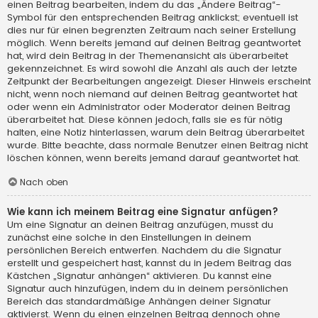
einen Beitrag bearbeiten, indem du das „Ändere Beitrag“-
Symbol für den entsprechenden Beitrag anklickst; eventuell ist
dies nur für einen begrenzten Zeitraum nach seiner Erstellung
möglich. Wenn bereits jemand auf deinen Beitrag geantwortet
hat, wird dein Beitrag in der Themenansicht als überarbeitet
gekennzeichnet. Es wird sowohl die Anzahl als auch der letzte
Zeitpunkt der Bearbeitungen angezeigt. Dieser Hinweis erscheint
nicht, wenn noch niemand auf deinen Beitrag geantwortet hat
oder wenn ein Administrator oder Moderator deinen Beitrag
überarbeitet hat. Diese können jedoch, falls sie es für nötig
halten, eine Notiz hinterlassen, warum dein Beitrag überarbeitet
wurde. Bitte beachte, dass normale Benutzer einen Beitrag nicht
löschen können, wenn bereits jemand darauf geantwortet hat.
Nach oben
Wie kann ich meinem Beitrag eine Signatur anfügen?
Um eine Signatur an deinen Beitrag anzufügen, musst du
zunächst eine solche in den Einstellungen in deinem
persönlichen Bereich entwerfen. Nachdem du die Signatur
erstellt und gespeichert hast, kannst du in jedem Beitrag das
Kästchen „Signatur anhängen“ aktivieren. Du kannst eine
Signatur auch hinzufügen, indem du in deinem persönlichen
Bereich das standardmäßige Anhängen deiner Signatur
aktivierst. Wenn du einen einzelnen Beitrag dennoch ohne