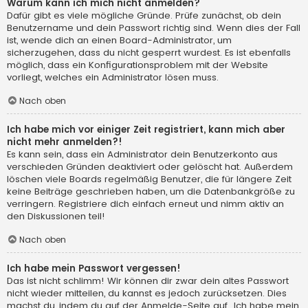
Warum kann ich mich nicht anmelden?
Dafür gibt es viele mögliche Gründe. Prüfe zunächst, ob dein
Benutzername und dein Passwort richtig sind. Wenn dies der Fall
ist, wende dich an einen Board-Administrator, um
sicherzugehen, dass du nicht gesperrt wurdest. Es ist ebenfalls
möglich, dass ein Konfigurationsproblem mit der Website
vorliegt, welches ein Administrator lösen muss.
Nach oben
Ich habe mich vor einiger Zeit registriert, kann mich aber
nicht mehr anmelden?!
Es kann sein, dass ein Administrator dein Benutzerkonto aus
verschieden Gründen deaktiviert oder gelöscht hat. Außerdem
löschen viele Boards regelmäßig Benutzer, die für längere Zeit
keine Beiträge geschrieben haben, um die Datenbankgröße zu
verringern. Registriere dich einfach erneut und nimm aktiv an
den Diskussionen teil!
Nach oben
Ich habe mein Passwort vergessen!
Das ist nicht schlimm! Wir können dir zwar dein altes Passwort
nicht wieder mitteilen, du kannst es jedoch zurücksetzen. Dies
machst du, indem du auf der Anmelde-Seite auf „Ich habe mein