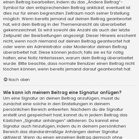
einen Beitrag bearbeiten, indem du das „Ändere Beitrag“-
Symbol für den entsprechenden Beitrag anklickst; eventuell ist
dies nur für einen begrenzten Zeitraum nach seiner Erstellung
möglich. Wenn bereits jemand auf deinen Beitrag geantwortet
hat, wird dein Beitrag in der Themenansicht als überarbeitet
gekennzeichnet. Es wird sowohl die Anzahl als auch der letzte
Zeitpunkt der Bearbeitungen angezeigt. Dieser Hinweis erscheint
nicht, wenn noch niemand auf deinen Beitrag geantwortet hat
oder wenn ein Administrator oder Moderator deinen Beitrag
überarbeitet hat. Diese können jedoch, falls sie es für nötig
halten, eine Notiz hinterlassen, warum dein Beitrag überarbeitet
wurde. Bitte beachte, dass normale Benutzer einen Beitrag nicht
löschen können, wenn bereits jemand darauf geantwortet hat.
Nach oben
Wie kann ich meinem Beitrag eine Signatur anfügen?
Um eine Signatur an deinen Beitrag anzufügen, musst du
zunächst eine solche in den Einstellungen in deinem
persönlichen Bereich entwerfen. Nachdem du die Signatur
erstellt und gespeichert hast, kannst du in jedem Beitrag das
Kästchen „Signatur anhängen“ aktivieren. Du kannst eine
Signatur auch hinzufügen, indem du in deinem persönlichen
Bereich das standardmäßige Anhängen deiner Signatur
aktivierst. Wenn du einen einzelnen Beitrag dennoch ohne