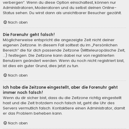
verbergen“. Wenn du diese Option einschaltest, können nur
Administratoren, Moderatoren und du selbst deinen Online-
Status sehen. Du wirst dann als unsichtbarer Besucher gezählt.
Nach oben
Die Forenuhr geht falsch!
Möglicherweise entspricht die angezeigte Zeit nicht deiner
eigenen Zeitzone. In diesem Fall solltest du im „Persönlichen
Bereich“ die für dich passende Zeitzone (Mitteleuropäische Zeit,
...) festlegen. Die Zeitzone kann dabei nur von registrierten
Benutzern geändert werden. Wenn du noch nicht registriert bist,
ist dies ein guter Grund, dies jetzt zu tun.
Nach oben
Ich habe die Zeitzone eingestellt, aber die Forenuhr geht
immer noch falsch!
Wenn du dir sicher bist, dass du die Zeitzone richtig eingestellt
hast und die Zeit trotzdem noch falsch ist, geht die Uhr des
Servers vermutlich falsch. Kontaktiere einen Administrator, damit
er das Problem beheben kann.
Nach oben