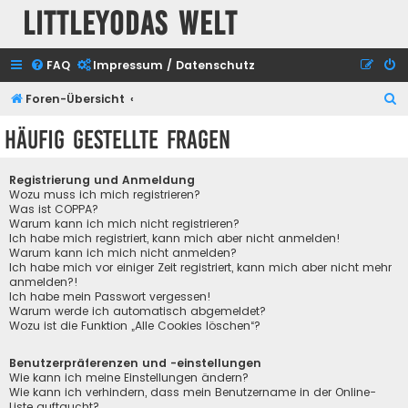
Littleyodas Welt
FAQ
Impressum / Datenschutz
S
Foren-Übersicht
u
Häufig gestellte Fragen
c
h
Registrierung und Anmeldung
e
Wozu muss ich mich registrieren?
Was ist COPPA?
Warum kann ich mich nicht registrieren?
Ich habe mich registriert, kann mich aber nicht anmelden!
Warum kann ich mich nicht anmelden?
Ich habe mich vor einiger Zeit registriert, kann mich aber nicht mehr
anmelden?!
Ich habe mein Passwort vergessen!
Warum werde ich automatisch abgemeldet?
Wozu ist die Funktion „Alle Cookies löschen“?
Benutzerpräferenzen und -einstellungen
Wie kann ich meine Einstellungen ändern?
Wie kann ich verhindern, dass mein Benutzername in der Online-
Liste auftaucht?