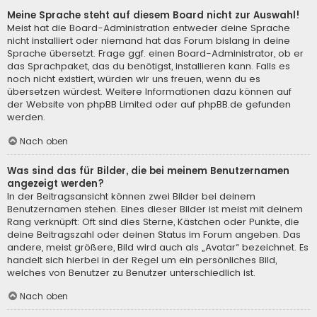
Meine Sprache steht auf diesem Board nicht zur Auswahl!
Meist hat die Board-Administration entweder deine Sprache
nicht installiert oder niemand hat das Forum bislang in deine
Sprache übersetzt. Frage ggf. einen Board-Administrator, ob er
das Sprachpaket, das du benötigst, installieren kann. Falls es
noch nicht existiert, würden wir uns freuen, wenn du es
übersetzen würdest. Weitere Informationen dazu können auf
der Website von
phpBB Limited
oder auf
phpBB.de
gefunden
werden.
Nach oben
Was sind das für Bilder, die bei meinem Benutzernamen
angezeigt werden?
In der Beitragsansicht können zwei Bilder bei deinem
Benutzernamen stehen. Eines dieser Bilder ist meist mit deinem
Rang verknüpft: Oft sind dies Sterne, Kästchen oder Punkte, die
deine Beitragszahl oder deinen Status im Forum angeben. Das
andere, meist größere, Bild wird auch als „Avatar“ bezeichnet. Es
handelt sich hierbei in der Regel um ein persönliches Bild,
welches von Benutzer zu Benutzer unterschiedlich ist.
Nach oben