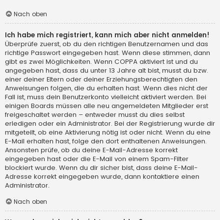
Nach oben
Ich habe mich registriert, kann mich aber nicht anmelden!
Überprüfe zuerst, ob du den richtigen Benutzernamen und das
richtige Passwort eingegeben hast. Wenn diese stimmen, dann
gibt es zwei Möglichkeiten. Wenn
COPPA
aktiviert ist und du
angegeben hast, dass du unter 13 Jahre alt bist, musst du bzw.
einer deiner Eltern oder deiner Erziehungsberechtigten den
Anweisungen folgen, die du erhalten hast. Wenn dies nicht der
Fall ist, muss dein Benutzerkonto vielleicht aktiviert werden. Bei
einigen Boards müssen alle neu angemeldeten Mitglieder erst
freigeschaltet werden – entweder musst du dies selbst
erledigen oder ein Administrator. Bei der Registrierung wurde dir
mitgeteilt, ob eine Aktivierung nötig ist oder nicht. Wenn du eine
E-Mail erhalten hast, folge den dort enthaltenen Anweisungen.
Ansonsten prüfe, ob du deine E-Mail-Adresse korrekt
eingegeben hast oder die E-Mail von einem Spam-Filter
blockiert wurde. Wenn du dir sicher bist, dass deine E-Mail-
Adresse korrekt eingegeben wurde, dann kontaktiere einen
Administrator.
Nach oben