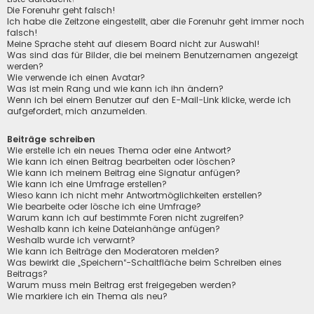
Die Forenuhr geht falsch!
Ich habe die Zeitzone eingestellt, aber die Forenuhr geht immer noch
falsch!
Meine Sprache steht auf diesem Board nicht zur Auswahl!
Was sind das für Bilder, die bei meinem Benutzernamen angezeigt
werden?
Wie verwende ich einen Avatar?
Was ist mein Rang und wie kann ich ihn ändern?
Wenn ich bei einem Benutzer auf den E-Mail-Link klicke, werde ich
aufgefordert, mich anzumelden.
Beiträge schreiben
Wie erstelle ich ein neues Thema oder eine Antwort?
Wie kann ich einen Beitrag bearbeiten oder löschen?
Wie kann ich meinem Beitrag eine Signatur anfügen?
Wie kann ich eine Umfrage erstellen?
Wieso kann ich nicht mehr Antwortmöglichkeiten erstellen?
Wie bearbeite oder lösche ich eine Umfrage?
Warum kann ich auf bestimmte Foren nicht zugreifen?
Weshalb kann ich keine Dateianhänge anfügen?
Weshalb wurde ich verwarnt?
Wie kann ich Beiträge den Moderatoren melden?
Was bewirkt die „Speichern“-Schaltfläche beim Schreiben eines
Beitrags?
Warum muss mein Beitrag erst freigegeben werden?
Wie markiere ich ein Thema als neu?