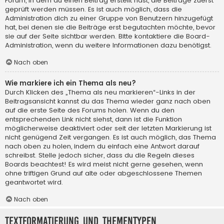
Forum, in dem du einen Beitrag erstellt hast, die Beiträge zuerst
geprüft werden müssen. Es ist auch möglich, dass die
Administration dich zu einer Gruppe von Benutzern hinzugefügt
hat, bei denen sie die Beiträge erst begutachten möchte, bevor
sie auf der Seite sichtbar werden. Bitte kontaktiere die Board-
Administration, wenn du weitere Informationen dazu benötigst.
Nach oben
Wie markiere ich ein Thema als neu?
Durch Klicken des „Thema als neu markieren“-Links in der
Beitragsansicht kannst du das Thema wieder ganz nach oben
auf die erste Seite des Forums holen. Wenn du den
entsprechenden Link nicht siehst, dann ist die Funktion
möglicherweise deaktiviert oder seit der letzten Markierung ist
nicht genügend Zeit vergangen. Es ist auch möglich, das Thema
nach oben zu holen, indem du einfach eine Antwort darauf
schreibst. Stelle jedoch sicher, dass du die Regeln dieses
Boards beachtest! Es wird meist nicht gerne gesehen, wenn
ohne triftigen Grund auf alte oder abgeschlossene Themen
geantwortet wird.
Nach oben
Textformatierung und Thementypen