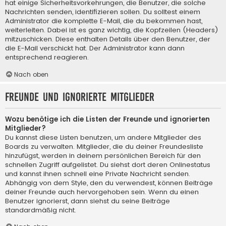
hat einige Sicherheitsvorkehrungen, die Benutzer, die solche
Nachrichten senden, identifizieren sollen. Du solltest einem
Administrator die komplette E-Mail, die du bekommen hast,
weiterleiten. Dabei ist es ganz wichtig, die Kopfzeilen (Headers)
mitzuschicken. Diese enthalten Details über den Benutzer, der
die E-Mail verschickt hat. Der Administrator kann dann
entsprechend reagieren.
Nach oben
Freunde und ignorierte Mitglieder
Wozu benötige ich die Listen der Freunde und ignorierten
Mitglieder?
Du kannst diese Listen benutzen, um andere Mitglieder des
Boards zu verwalten. Mitglieder, die du deiner Freundesliste
hinzufügst, werden in deinem persönlichen Bereich für den
schnellen Zugriff aufgelistet. Du siehst dort deren Onlinestatus
und kannst ihnen schnell eine Private Nachricht senden.
Abhängig von dem Style, den du verwendest, können Beiträge
deiner Freunde auch hervorgehoben sein. Wenn du einen
Benutzer ignorierst, dann siehst du seine Beiträge
standardmäßig nicht.