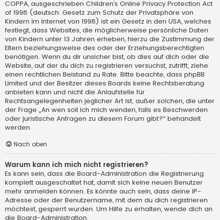
COPPA, ausgeschrieben Children’s Online Privacy Protection Act
of 1998 (deutsch: Gesetz zum Schutz der Privatsphäre von
Kindern im Internet von 1998) ist ein Gesetz in den USA, welches
festlegt, dass Websites, die möglicherweise persönliche Daten
von Kindern unter 13 Jahren erheben, hierzu die Zustimmung der
Eltern beziehungsweise des oder der Erziehungsberechtigten
benötigen. Wenn du dir unsicher bist, ob dies auf dich oder die
Website, auf der du dich zu registrieren versuchst, zutrifft, ziehe
einen rechtlichen Beistand zu Rate. Bitte beachte, dass phpBB
Limited und der Besitzer dieses Boards keine Rechtsberatung
anbieten kann und nicht die Anlaufstelle für
Rechtsangelegenheiten jeglicher Art ist; außer solchen, die unter
der Frage „An wen soll ich mich wenden, falls es Beschwerden
oder juristische Anfragen zu diesem Forum gibt?“ behandelt
werden.
Nach oben
Warum kann ich mich nicht registrieren?
Es kann sein, dass die Board-Administration die Registrierung
komplett ausgeschaltet hat, damit sich keine neuen Benutzer
mehr anmelden können. Es könnte auch sein, dass deine IP-
Adresse oder der Benutzername, mit dem du dich registrieren
möchtest, gesperrt wurden. Um Hilfe zu erhalten, wende dich an
die Board-Administration.