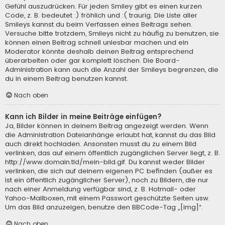
Gefühl auszudrücken. Für jeden Smiley gibt es einen kurzen
Code, z. B. bedeutet :) fröhlich und :( traurig. Die Liste aller
Smileys kannst du beim Verfassen eines Beitrags sehen.
Versuche bitte trotzdem, Smileys nicht zu häufig zu benutzen, sie
können einen Beitrag schnell unlesbar machen und ein
Moderator könnte deshalb deinen Beitrag entsprechend
überarbeiten oder gar komplett löschen. Die Board-
Administration kann auch die Anzahl der Smileys begrenzen, die
du in einem Beitrag benutzen kannst.
Nach oben
Kann ich Bilder in meine Beiträge einfügen?
Ja, Bilder können in deinem Beitrag angezeigt werden. Wenn
die Administration Dateianhänge erlaubt hat, kannst du das Bild
auch direkt hochladen. Ansonsten musst du zu einem Bild
verlinken, das auf einem öffentlich zugänglichen Server liegt, z. B.
http://www.domain.tld/mein-bild.gif. Du kannst weder Bilder
verlinken, die sich auf deinem eigenen PC befinden (außer es
ist ein öffentlich zugänglicher Server), noch zu Bildern, die nur
nach einer Anmeldung verfügbar sind, z. B. Hotmail- oder
Yahoo-Mailboxen, mit einem Passwort geschützte Seiten usw.
Um das Bild anzuzeigen, benutze den BBCode-Tag „[img]“.
Nach oben