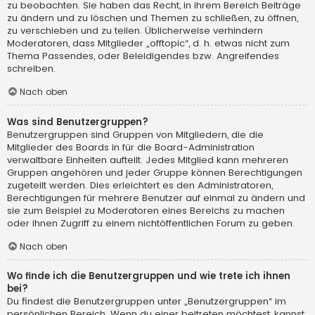
zu beobachten. Sie haben das Recht, in ihrem Bereich Beiträge
zu ändern und zu löschen und Themen zu schließen, zu öffnen,
zu verschieben und zu teilen. Üblicherweise verhindern
Moderatoren, dass Mitglieder „offtopic“, d. h. etwas nicht zum
Thema Passendes, oder Beleidigendes bzw. Angreifendes
schreiben.
Nach oben
Was sind Benutzergruppen?
Benutzergruppen sind Gruppen von Mitgliedern, die die
Mitglieder des Boards in für die Board-Administration
verwaltbare Einheiten aufteilt. Jedes Mitglied kann mehreren
Gruppen angehören und jeder Gruppe können Berechtigungen
zugeteilt werden. Dies erleichtert es den Administratoren,
Berechtigungen für mehrere Benutzer auf einmal zu ändern und
sie zum Beispiel zu Moderatoren eines Bereichs zu machen
oder ihnen Zugriff zu einem nichtöffentlichen Forum zu geben.
Nach oben
Wo finde ich die Benutzergruppen und wie trete ich ihnen
bei?
Du findest die Benutzergruppen unter „Benutzergruppen“ im
persönlichen Bereich. Wenn du einer beitreten möchtest, kannst