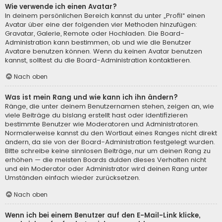
Wie verwende ich einen Avatar?
In deinem persönlichen Bereich kannst du unter „Profil“ einen
Avatar über eine der folgenden vier Methoden hinzufügen:
Gravatar, Galerie, Remote oder Hochladen. Die Board-
Administration kann bestimmen, ob und wie die Benutzer
Avatare benutzen können. Wenn du keinen Avatar benutzen
kannst, solltest du die Board-Administration kontaktieren.
Nach oben
Was ist mein Rang und wie kann ich ihn ändern?
Ränge, die unter deinem Benutzernamen stehen, zeigen an, wie
viele Beiträge du bislang erstellt hast oder identifizieren
bestimmte Benutzer wie Moderatoren und Administratoren.
Normalerweise kannst du den Wortlaut eines Ranges nicht direkt
ändern, da sie von der Board-Administration festgelegt wurden.
Bitte schreibe keine sinnlosen Beiträge, nur um deinen Rang zu
erhöhen — die meisten Boards dulden dieses Verhalten nicht
und ein Moderator oder Administrator wird deinen Rang unter
Umständen einfach wieder zurücksetzen.
Nach oben
Wenn ich bei einem Benutzer auf den E-Mail-Link klicke,