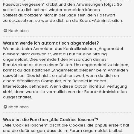
Passwort vergessen“ klickst und den Anweisungen folgst. So
solltest du dich schnell wieder anmelden können.
Solltest du trotzdem nicht in der Lage sein, dein Passwort
zurückzusetzen, so wende dich an die Board-Administration.
Nach oben
Warum werde ich automatisch abgemeldet?
Wenn du beim Anmelden das Kontrollkästchen „Angemeldet
bleiben“ nicht auswählst, wirst du nur für eine Sitzung
angemeldet. Dies verhindert den Missbrauch deines
Benutzerkontos durch einen Dritten. Um angemeldet zu bleiben,
kannst du das Kästchen „Angemeldet bleiben“ beim Anmelden
auswählen. Dies ist nicht empfehlenswert, wenn du dich an
einem öffentlichen Computer, zum Beispiel in einem
Internetcafé, befindest. Wenn diese Option nicht zur Verfügung
steht, dann wurde sie vermutlich von der Board-Administration
ausgeschaltet.
Nach oben
Wozu ist die Funktion „Alle Cookies löschen“?
„Alle Cookies löschen“ löscht die Cookies, die phpBB erstellt hat
und die dafür sorgen, dass du im Forum angemeldet bleibst.