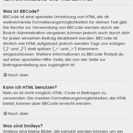
Was ist BBCode?
BBCode ist eine spezielle Umsetzung von HTML, die dir
weitreichende Formatierungsmöglichkeiten für deinen Text gibt.
Die Rechte zur Verwendung von BBCode werden durch die
Board-Administration vergeben, können jedoch auch durch dich
für jeden einzelnen Beitrag deaktiviert werden. BBCode ist
ähnlich wie HTML aufgebaut, jedoch werden Tags von eckigen
(„[“ und „]“) statt spitzen („<“ und „>“) Klammern
eingeschlossen. Weitere Informationen zu BBCode findest du
auf einer speziellen Hilfe-Seite, die von der Seite zur
Beitragserstellung aus zugänglich ist.
Nach oben
Kann ich HTML benutzen?
Nein, es ist nicht möglich, HTML-Code in Beiträgen zu
verwenden. Die meisten Formatierungsmöglichkeiten, die HTML
bietet, können über BBCode erreicht werden.
Nach oben
Was sind Smileys?
Smileys sind kleine Bilder, die benutzt werden können, um ein