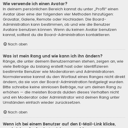
Wie verwende ich einen Avatar?
In deinem persönlichen Bereich kannst du unter „Profil“ einen
Avatar über eine der folgenden vier Methoden hinzufügen:
Gravatar, Galerie, Remote oder Hochladen. Die Board-
Administration kann bestimmen, ob und wie die Benutzer
Avatare benutzen können. Wenn du keinen Avatar benutzen
kannst, solltest du die Board-Administration kontaktieren.
Nach oben
Was ist mein Rang und wie kann ich ihn ändern?
Ränge, die unter deinem Benutzernamen stehen, zeigen an, wie
viele Beiträge du bislang erstellt hast oder identifizieren
bestimmte Benutzer wie Moderatoren und Administratoren.
Normalerweise kannst du den Wortlaut eines Ranges nicht direkt
ändern, da sie von der Board-Administration festgelegt wurden.
Bitte schreibe keine sinnlosen Beiträge, nur um deinen Rang zu
erhöhen — die meisten Boards dulden dieses Verhalten nicht
und ein Moderator oder Administrator wird deinen Rang unter
Umständen einfach wieder zurücksetzen.
Nach oben
Wenn ich bei einem Benutzer auf den E-Mail-Link klicke,