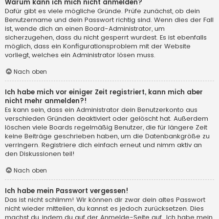
Warum kann ich mich nicht anmelden?
Dafür gibt es viele mögliche Gründe. Prüfe zunächst, ob dein
Benutzername und dein Passwort richtig sind. Wenn dies der Fall
ist, wende dich an einen Board-Administrator, um
sicherzugehen, dass du nicht gesperrt wurdest. Es ist ebenfalls
möglich, dass ein Konfigurationsproblem mit der Website
vorliegt, welches ein Administrator lösen muss.
Nach oben
Ich habe mich vor einiger Zeit registriert, kann mich aber
nicht mehr anmelden?!
Es kann sein, dass ein Administrator dein Benutzerkonto aus
verschieden Gründen deaktiviert oder gelöscht hat. Außerdem
löschen viele Boards regelmäßig Benutzer, die für längere Zeit
keine Beiträge geschrieben haben, um die Datenbankgröße zu
verringern. Registriere dich einfach erneut und nimm aktiv an
den Diskussionen teil!
Nach oben
Ich habe mein Passwort vergessen!
Das ist nicht schlimm! Wir können dir zwar dein altes Passwort
nicht wieder mitteilen, du kannst es jedoch zurücksetzen. Dies
machst du, indem du auf der Anmelde-Seite auf „Ich habe mein