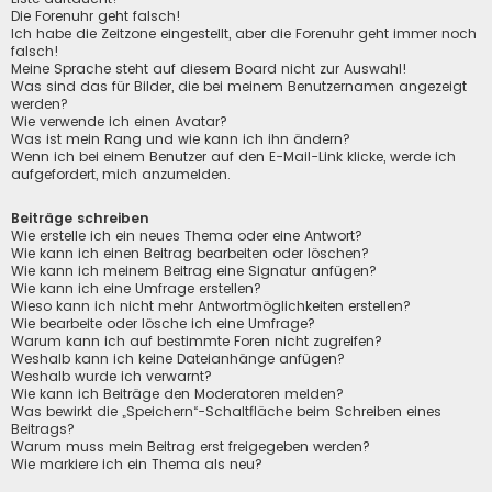
Die Forenuhr geht falsch!
Ich habe die Zeitzone eingestellt, aber die Forenuhr geht immer noch
falsch!
Meine Sprache steht auf diesem Board nicht zur Auswahl!
Was sind das für Bilder, die bei meinem Benutzernamen angezeigt
werden?
Wie verwende ich einen Avatar?
Was ist mein Rang und wie kann ich ihn ändern?
Wenn ich bei einem Benutzer auf den E-Mail-Link klicke, werde ich
aufgefordert, mich anzumelden.
Beiträge schreiben
Wie erstelle ich ein neues Thema oder eine Antwort?
Wie kann ich einen Beitrag bearbeiten oder löschen?
Wie kann ich meinem Beitrag eine Signatur anfügen?
Wie kann ich eine Umfrage erstellen?
Wieso kann ich nicht mehr Antwortmöglichkeiten erstellen?
Wie bearbeite oder lösche ich eine Umfrage?
Warum kann ich auf bestimmte Foren nicht zugreifen?
Weshalb kann ich keine Dateianhänge anfügen?
Weshalb wurde ich verwarnt?
Wie kann ich Beiträge den Moderatoren melden?
Was bewirkt die „Speichern“-Schaltfläche beim Schreiben eines
Beitrags?
Warum muss mein Beitrag erst freigegeben werden?
Wie markiere ich ein Thema als neu?