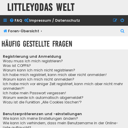
Littleyodas Welt
FAQ
Impressum / Datenschutz
S
Foren-Übersicht
u
Häufig gestellte Fragen
c
h
Registrierung und Anmeldung
e
Wozu muss ich mich registrieren?
Was ist COPPA?
Warum kann ich mich nicht registrieren?
Ich habe mich registriert, kann mich aber nicht anmelden!
Warum kann ich mich nicht anmelden?
Ich habe mich vor einiger Zeit registriert, kann mich aber nicht mehr
anmelden?!
Ich habe mein Passwort vergessen!
Warum werde ich automatisch abgemeldet?
Wozu ist die Funktion „Alle Cookies löschen“?
Benutzerpräferenzen und -einstellungen
Wie kann ich meine Einstellungen ändern?
Wie kann ich verhindern, dass mein Benutzername in der Online-
Liste auftaucht?