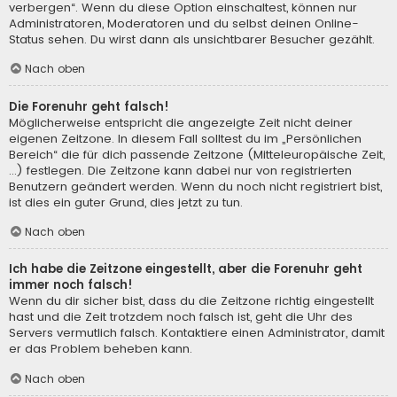
verbergen“. Wenn du diese Option einschaltest, können nur
Administratoren, Moderatoren und du selbst deinen Online-
Status sehen. Du wirst dann als unsichtbarer Besucher gezählt.
Nach oben
Die Forenuhr geht falsch!
Möglicherweise entspricht die angezeigte Zeit nicht deiner
eigenen Zeitzone. In diesem Fall solltest du im „Persönlichen
Bereich“ die für dich passende Zeitzone (Mitteleuropäische Zeit,
...) festlegen. Die Zeitzone kann dabei nur von registrierten
Benutzern geändert werden. Wenn du noch nicht registriert bist,
ist dies ein guter Grund, dies jetzt zu tun.
Nach oben
Ich habe die Zeitzone eingestellt, aber die Forenuhr geht
immer noch falsch!
Wenn du dir sicher bist, dass du die Zeitzone richtig eingestellt
hast und die Zeit trotzdem noch falsch ist, geht die Uhr des
Servers vermutlich falsch. Kontaktiere einen Administrator, damit
er das Problem beheben kann.
Nach oben