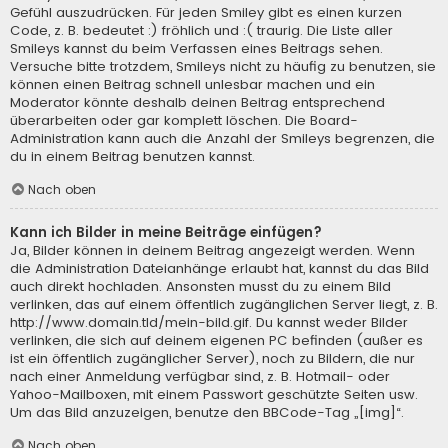
Gefühl auszudrücken. Für jeden Smiley gibt es einen kurzen
Code, z. B. bedeutet :) fröhlich und :( traurig. Die Liste aller
Smileys kannst du beim Verfassen eines Beitrags sehen.
Versuche bitte trotzdem, Smileys nicht zu häufig zu benutzen, sie
können einen Beitrag schnell unlesbar machen und ein
Moderator könnte deshalb deinen Beitrag entsprechend
überarbeiten oder gar komplett löschen. Die Board-
Administration kann auch die Anzahl der Smileys begrenzen, die
du in einem Beitrag benutzen kannst.
Nach oben
Kann ich Bilder in meine Beiträge einfügen?
Ja, Bilder können in deinem Beitrag angezeigt werden. Wenn
die Administration Dateianhänge erlaubt hat, kannst du das Bild
auch direkt hochladen. Ansonsten musst du zu einem Bild
verlinken, das auf einem öffentlich zugänglichen Server liegt, z. B.
http://www.domain.tld/mein-bild.gif. Du kannst weder Bilder
verlinken, die sich auf deinem eigenen PC befinden (außer es
ist ein öffentlich zugänglicher Server), noch zu Bildern, die nur
nach einer Anmeldung verfügbar sind, z. B. Hotmail- oder
Yahoo-Mailboxen, mit einem Passwort geschützte Seiten usw.
Um das Bild anzuzeigen, benutze den BBCode-Tag „[img]“.
Nach oben