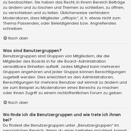
zu beobachten. Sie haben das Recht, in ihrem Bereich Beiträge
zu ändern und zu löschen und Themen zu schließen, zu öffnen,
zu verschieben und zu teilen. Üblicherweise verhindern
Moderatoren, dass Mitglieder „offtopic“, d. h. etwas nicht zum
Thema Passendes, oder Beleidigendes bzw. Angreifendes
schreiben.
Nach oben
Was sind Benutzergruppen?
Benutzergruppen sind Gruppen von Mitgliedern, die die
Mitglieder des Boards in für die Board-Administration
verwaltbare Einheiten aufteilt. Jedes Mitglied kann mehreren
Gruppen angehören und jeder Gruppe können Berechtigungen
zugeteilt werden. Dies erleichtert es den Administratoren,
Berechtigungen für mehrere Benutzer auf einmal zu ändern und
sie zum Beispiel zu Moderatoren eines Bereichs zu machen
oder ihnen Zugriff zu einem nichtöffentlichen Forum zu geben.
Nach oben
Wo finde ich die Benutzergruppen und wie trete ich ihnen
bei?
Du findest die Benutzergruppen unter „Benutzergruppen“ im
persönlichen Bereich. Wenn du einer beitreten möchtest, kannst