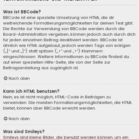
Was ist BBCode?
BBCode ist eine spezielle Umsetzung von HTML, die dir
weitreichende Formatierungsmöglichkeiten für deinen Text gibt.
Die Rechte zur Verwendung von BBCode werden durch die
Board-Administration vergeben, können jedoch auch durch dich
für jeden einzelnen Beitrag deaktiviert werden. BBCode ist
ähnlich wie HTML aufgebaut, jedoch werden Tags von eckigen
(„[“ und „]“) statt spitzen („<“ und „>“) Klammern
eingeschlossen. Weitere Informationen zu BBCode findest du
auf einer speziellen Hilfe-Seite, die von der Seite zur
Beitragserstellung aus zugänglich ist.
Nach oben
Kann ich HTML benutzen?
Nein, es ist nicht möglich, HTML-Code in Beiträgen zu
verwenden. Die meisten Formatierungsmöglichkeiten, die HTML
bietet, können über BBCode erreicht werden.
Nach oben
Was sind Smileys?
Smileys sind kleine Bilder, die benutzt werden können, um ein