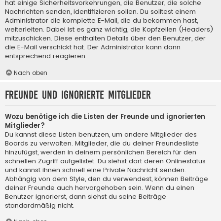
hat einige Sicherheitsvorkehrungen, die Benutzer, die solche
Nachrichten senden, identifizieren sollen. Du solltest einem
Administrator die komplette E-Mail, die du bekommen hast,
weiterleiten. Dabei ist es ganz wichtig, die Kopfzeilen (Headers)
mitzuschicken. Diese enthalten Details über den Benutzer, der
die E-Mail verschickt hat. Der Administrator kann dann
entsprechend reagieren.
Nach oben
Freunde und ignorierte Mitglieder
Wozu benötige ich die Listen der Freunde und ignorierten
Mitglieder?
Du kannst diese Listen benutzen, um andere Mitglieder des
Boards zu verwalten. Mitglieder, die du deiner Freundesliste
hinzufügst, werden in deinem persönlichen Bereich für den
schnellen Zugriff aufgelistet. Du siehst dort deren Onlinestatus
und kannst ihnen schnell eine Private Nachricht senden.
Abhängig von dem Style, den du verwendest, können Beiträge
deiner Freunde auch hervorgehoben sein. Wenn du einen
Benutzer ignorierst, dann siehst du seine Beiträge
standardmäßig nicht.