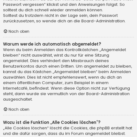
Passwort vergessen“ klickst und den Anweisungen folgst. So
solltest du dich schnell wieder anmelden können.
Solltest du trotzdem nicht in der Lage sein, dein Passwort
zurückzusetzen, so wende dich an die Board-Administration.
Nach oben
Warum werde ich automatisch abgemeldet?
Wenn du beim Anmelden das Kontrollkästchen „Angemeldet
bleiben“ nicht auswählst, wirst du nur für eine Sitzung
angemeldet. Dies verhindert den Missbrauch deines
Benutzerkontos durch einen Dritten. Um angemeldet zu bleiben,
kannst du das Kästchen „Angemeldet bleiben“ beim Anmelden
auswählen. Dies ist nicht empfehlenswert, wenn du dich an
einem öffentlichen Computer, zum Beispiel in einem
Internetcafé, befindest. Wenn diese Option nicht zur Verfügung
steht, dann wurde sie vermutlich von der Board-Administration
ausgeschaltet.
Nach oben
Wozu ist die Funktion „Alle Cookies löschen“?
„Alle Cookies löschen“ löscht die Cookies, die phpBB erstellt hat
und die dafür sorgen, dass du im Forum angemeldet bleibst.