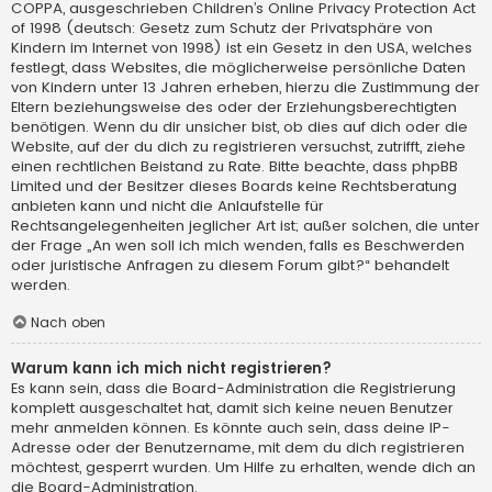
COPPA, ausgeschrieben Children’s Online Privacy Protection Act
of 1998 (deutsch: Gesetz zum Schutz der Privatsphäre von
Kindern im Internet von 1998) ist ein Gesetz in den USA, welches
festlegt, dass Websites, die möglicherweise persönliche Daten
von Kindern unter 13 Jahren erheben, hierzu die Zustimmung der
Eltern beziehungsweise des oder der Erziehungsberechtigten
benötigen. Wenn du dir unsicher bist, ob dies auf dich oder die
Website, auf der du dich zu registrieren versuchst, zutrifft, ziehe
einen rechtlichen Beistand zu Rate. Bitte beachte, dass phpBB
Limited und der Besitzer dieses Boards keine Rechtsberatung
anbieten kann und nicht die Anlaufstelle für
Rechtsangelegenheiten jeglicher Art ist; außer solchen, die unter
der Frage „An wen soll ich mich wenden, falls es Beschwerden
oder juristische Anfragen zu diesem Forum gibt?“ behandelt
werden.
Nach oben
Warum kann ich mich nicht registrieren?
Es kann sein, dass die Board-Administration die Registrierung
komplett ausgeschaltet hat, damit sich keine neuen Benutzer
mehr anmelden können. Es könnte auch sein, dass deine IP-
Adresse oder der Benutzername, mit dem du dich registrieren
möchtest, gesperrt wurden. Um Hilfe zu erhalten, wende dich an
die Board-Administration.