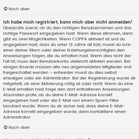
Nach oben
Ich habe mich registriert, kann mich aber nicht anmelden!
Überprüfe zuerst, ob du den richtigen Benutzernamen und das
richtige Passwort eingegeben hast. Wenn diese stimmen, dann
gibt es zwei Möglichkeiten. Wenn
COPPA
aktiviert ist und du
angegeben hast, dass du unter 13 Jahre alt bist, musst du bzw.
einer deiner Eltern oder deiner Erziehungsberechtigten den
Anweisungen folgen, die du erhalten hast. Wenn dies nicht der
Fall ist, muss dein Benutzerkonto vielleicht aktiviert werden. Bei
einigen Boards müssen alle neu angemeldeten Mitglieder erst
freigeschaltet werden – entweder musst du dies selbst
erledigen oder ein Administrator. Bei der Registrierung wurde dir
mitgeteilt, ob eine Aktivierung nötig ist oder nicht. Wenn du eine
E-Mail erhalten hast, folge den dort enthaltenen Anweisungen.
Ansonsten prüfe, ob du deine E-Mail-Adresse korrekt
eingegeben hast oder die E-Mail von einem Spam-Filter
blockiert wurde. Wenn du dir sicher bist, dass deine E-Mail-
Adresse korrekt eingegeben wurde, dann kontaktiere einen
Administrator.
Nach oben