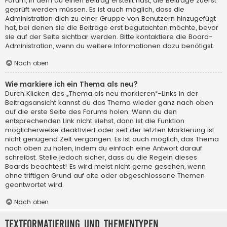
Forum, in dem du einen Beitrag erstellt hast, die Beiträge zuerst
geprüft werden müssen. Es ist auch möglich, dass die
Administration dich zu einer Gruppe von Benutzern hinzugefügt
hat, bei denen sie die Beiträge erst begutachten möchte, bevor
sie auf der Seite sichtbar werden. Bitte kontaktiere die Board-
Administration, wenn du weitere Informationen dazu benötigst.
Nach oben
Wie markiere ich ein Thema als neu?
Durch Klicken des „Thema als neu markieren“-Links in der
Beitragsansicht kannst du das Thema wieder ganz nach oben
auf die erste Seite des Forums holen. Wenn du den
entsprechenden Link nicht siehst, dann ist die Funktion
möglicherweise deaktiviert oder seit der letzten Markierung ist
nicht genügend Zeit vergangen. Es ist auch möglich, das Thema
nach oben zu holen, indem du einfach eine Antwort darauf
schreibst. Stelle jedoch sicher, dass du die Regeln dieses
Boards beachtest! Es wird meist nicht gerne gesehen, wenn
ohne triftigen Grund auf alte oder abgeschlossene Themen
geantwortet wird.
Nach oben
Textformatierung und Thementypen