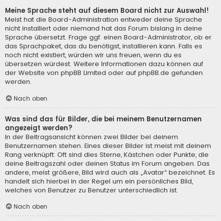
Meine Sprache steht auf diesem Board nicht zur Auswahl!
Meist hat die Board-Administration entweder deine Sprache
nicht installiert oder niemand hat das Forum bislang in deine
Sprache übersetzt. Frage ggf. einen Board-Administrator, ob er
das Sprachpaket, das du benötigst, installieren kann. Falls es
noch nicht existiert, würden wir uns freuen, wenn du es
übersetzen würdest. Weitere Informationen dazu können auf
der Website von
phpBB Limited
oder auf
phpBB.de
gefunden
werden.
Nach oben
Was sind das für Bilder, die bei meinem Benutzernamen
angezeigt werden?
In der Beitragsansicht können zwei Bilder bei deinem
Benutzernamen stehen. Eines dieser Bilder ist meist mit deinem
Rang verknüpft: Oft sind dies Sterne, Kästchen oder Punkte, die
deine Beitragszahl oder deinen Status im Forum angeben. Das
andere, meist größere, Bild wird auch als „Avatar“ bezeichnet. Es
handelt sich hierbei in der Regel um ein persönliches Bild,
welches von Benutzer zu Benutzer unterschiedlich ist.
Nach oben