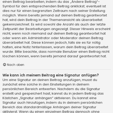
einen Beitrag bearbeiten, indem du das „Ändere Beitrag“-
Symbol für den entsprechenden Beitrag anklickst; eventuell ist
dies nur für einen begrenzten Zeitraum nach seiner Erstellung
möglich. Wenn bereits jemand auf deinen Beitrag geantwortet
hat, wird dein Beitrag in der Themenansicht als überarbeitet
gekennzeichnet. Es wird sowohl die Anzahl als auch der letzte
Zeitpunkt der Bearbeitungen angezeigt. Dieser Hinweis erscheint
nicht, wenn noch niemand auf deinen Beitrag geantwortet hat
oder wenn ein Administrator oder Moderator deinen Beitrag
überarbeitet hat. Diese können jedoch, falls sie es für nötig
halten, eine Notiz hinterlassen, warum dein Beitrag überarbeitet
wurde. Bitte beachte, dass normale Benutzer einen Beitrag nicht
löschen können, wenn bereits jemand darauf geantwortet hat.
Nach oben
Wie kann ich meinem Beitrag eine Signatur anfügen?
Um eine Signatur an deinen Beitrag anzufügen, musst du
zunächst eine solche in den Einstellungen in deinem
persönlichen Bereich entwerfen. Nachdem du die Signatur
erstellt und gespeichert hast, kannst du in jedem Beitrag das
Kästchen „Signatur anhängen“ aktivieren. Du kannst eine
Signatur auch hinzufügen, indem du in deinem persönlichen
Bereich das standardmäßige Anhängen deiner Signatur
aktivierst. Wenn du einen einzelnen Beitrag dennoch ohne