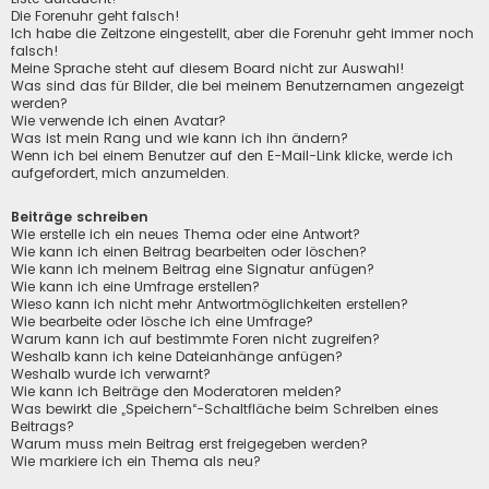
Die Forenuhr geht falsch!
Ich habe die Zeitzone eingestellt, aber die Forenuhr geht immer noch
falsch!
Meine Sprache steht auf diesem Board nicht zur Auswahl!
Was sind das für Bilder, die bei meinem Benutzernamen angezeigt
werden?
Wie verwende ich einen Avatar?
Was ist mein Rang und wie kann ich ihn ändern?
Wenn ich bei einem Benutzer auf den E-Mail-Link klicke, werde ich
aufgefordert, mich anzumelden.
Beiträge schreiben
Wie erstelle ich ein neues Thema oder eine Antwort?
Wie kann ich einen Beitrag bearbeiten oder löschen?
Wie kann ich meinem Beitrag eine Signatur anfügen?
Wie kann ich eine Umfrage erstellen?
Wieso kann ich nicht mehr Antwortmöglichkeiten erstellen?
Wie bearbeite oder lösche ich eine Umfrage?
Warum kann ich auf bestimmte Foren nicht zugreifen?
Weshalb kann ich keine Dateianhänge anfügen?
Weshalb wurde ich verwarnt?
Wie kann ich Beiträge den Moderatoren melden?
Was bewirkt die „Speichern“-Schaltfläche beim Schreiben eines
Beitrags?
Warum muss mein Beitrag erst freigegeben werden?
Wie markiere ich ein Thema als neu?