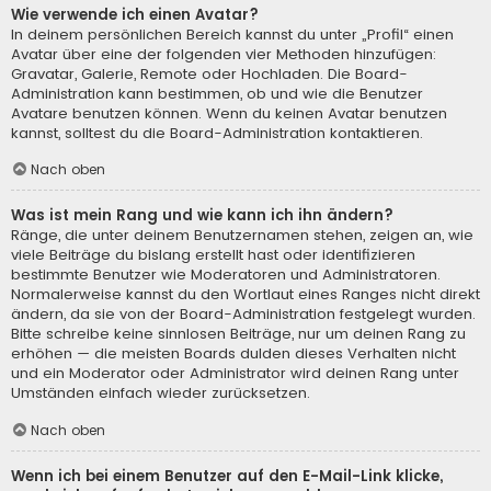
Wie verwende ich einen Avatar?
In deinem persönlichen Bereich kannst du unter „Profil“ einen
Avatar über eine der folgenden vier Methoden hinzufügen:
Gravatar, Galerie, Remote oder Hochladen. Die Board-
Administration kann bestimmen, ob und wie die Benutzer
Avatare benutzen können. Wenn du keinen Avatar benutzen
kannst, solltest du die Board-Administration kontaktieren.
Nach oben
Was ist mein Rang und wie kann ich ihn ändern?
Ränge, die unter deinem Benutzernamen stehen, zeigen an, wie
viele Beiträge du bislang erstellt hast oder identifizieren
bestimmte Benutzer wie Moderatoren und Administratoren.
Normalerweise kannst du den Wortlaut eines Ranges nicht direkt
ändern, da sie von der Board-Administration festgelegt wurden.
Bitte schreibe keine sinnlosen Beiträge, nur um deinen Rang zu
erhöhen — die meisten Boards dulden dieses Verhalten nicht
und ein Moderator oder Administrator wird deinen Rang unter
Umständen einfach wieder zurücksetzen.
Nach oben
Wenn ich bei einem Benutzer auf den E-Mail-Link klicke,