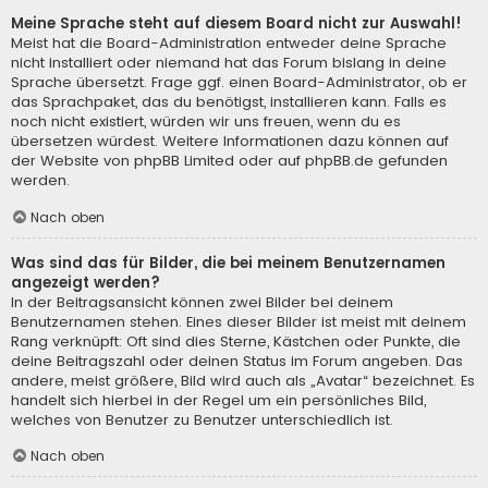
Meine Sprache steht auf diesem Board nicht zur Auswahl!
Meist hat die Board-Administration entweder deine Sprache
nicht installiert oder niemand hat das Forum bislang in deine
Sprache übersetzt. Frage ggf. einen Board-Administrator, ob er
das Sprachpaket, das du benötigst, installieren kann. Falls es
noch nicht existiert, würden wir uns freuen, wenn du es
übersetzen würdest. Weitere Informationen dazu können auf
der Website von
phpBB Limited
oder auf
phpBB.de
gefunden
werden.
Nach oben
Was sind das für Bilder, die bei meinem Benutzernamen
angezeigt werden?
In der Beitragsansicht können zwei Bilder bei deinem
Benutzernamen stehen. Eines dieser Bilder ist meist mit deinem
Rang verknüpft: Oft sind dies Sterne, Kästchen oder Punkte, die
deine Beitragszahl oder deinen Status im Forum angeben. Das
andere, meist größere, Bild wird auch als „Avatar“ bezeichnet. Es
handelt sich hierbei in der Regel um ein persönliches Bild,
welches von Benutzer zu Benutzer unterschiedlich ist.
Nach oben