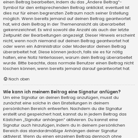
einen Beitrag bearbeiten, indem du das „Ändere Beitrag“-
Symbol für den entsprechenden Beitrag anklickst; eventuell ist
dies nur für einen begrenzten Zeitraum nach seiner Erstellung
möglich. Wenn bereits jemand auf deinen Beitrag geantwortet
hat, wird dein Beitrag in der Themenansicht als überarbeitet
gekennzeichnet. Es wird sowohl die Anzahl als auch der letzte
Zeitpunkt der Bearbeitungen angezeigt. Dieser Hinweis erscheint
nicht, wenn noch niemand auf deinen Beitrag geantwortet hat
oder wenn ein Administrator oder Moderator deinen Beitrag
überarbeitet hat. Diese können jedoch, falls sie es für nötig
halten, eine Notiz hinterlassen, warum dein Beitrag überarbeitet
wurde. Bitte beachte, dass normale Benutzer einen Beitrag nicht
löschen können, wenn bereits jemand darauf geantwortet hat.
Nach oben
Wie kann ich meinem Beitrag eine Signatur anfügen?
Um eine Signatur an deinen Beitrag anzufügen, musst du
zunächst eine solche in den Einstellungen in deinem
persönlichen Bereich entwerfen. Nachdem du die Signatur
erstellt und gespeichert hast, kannst du in jedem Beitrag das
Kästchen „Signatur anhängen“ aktivieren. Du kannst eine
Signatur auch hinzufügen, indem du in deinem persönlichen
Bereich das standardmäßige Anhängen deiner Signatur
aktivierst. Wenn du einen einzelnen Beitrag dennoch ohne