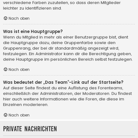
verschiedene Farben zuzuteilen, so dass deren Mitglieder
leichter zu identifizieren sind.
Nach oben
Was ist eine Hauptgruppe?
Wenn du Mitglied in mehr als einer Benutzergruppe bist, dient
die Hauptgruppe dazu, deine Gruppenfarbe sowie den
Gruppenrang, der bei dir standardmäßig angezeigt wird,
festzulegen. Ein Administrator kann dir die Berechtigung geben,
deine Hauptgruppe im persönlichen Bereich selbst festzulegen.
Nach oben
Was bedeutet der „Das Team“-Link auf der Startseite?
Auf dieser Seite findest du eine Auflistung des Forenteams,
einschließlich der Administratoren, der Moderatoren. Du findest
hier auch weitere Informationen wie die Foren, die diese im
Einzelnen moderieren.
Nach oben
Private Nachrichten