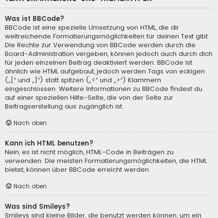
Was ist BBCode?
BBCode ist eine spezielle Umsetzung von HTML, die dir
weitreichende Formatierungsmöglichkeiten für deinen Text gibt.
Die Rechte zur Verwendung von BBCode werden durch die
Board-Administration vergeben, können jedoch auch durch dich
für jeden einzelnen Beitrag deaktiviert werden. BBCode ist
ähnlich wie HTML aufgebaut, jedoch werden Tags von eckigen
(„[“ und „]“) statt spitzen („<“ und „>“) Klammern
eingeschlossen. Weitere Informationen zu BBCode findest du
auf einer speziellen Hilfe-Seite, die von der Seite zur
Beitragserstellung aus zugänglich ist.
Nach oben
Kann ich HTML benutzen?
Nein, es ist nicht möglich, HTML-Code in Beiträgen zu
verwenden. Die meisten Formatierungsmöglichkeiten, die HTML
bietet, können über BBCode erreicht werden.
Nach oben
Was sind Smileys?
Smileys sind kleine Bilder, die benutzt werden können, um ein