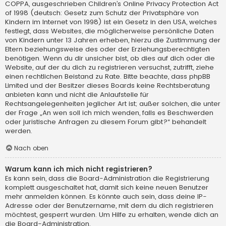
COPPA, ausgeschrieben Children’s Online Privacy Protection Act
of 1998 (deutsch: Gesetz zum Schutz der Privatsphäre von
Kindern im Internet von 1998) ist ein Gesetz in den USA, welches
festlegt, dass Websites, die möglicherweise persönliche Daten
von Kindern unter 13 Jahren erheben, hierzu die Zustimmung der
Eltern beziehungsweise des oder der Erziehungsberechtigten
benötigen. Wenn du dir unsicher bist, ob dies auf dich oder die
Website, auf der du dich zu registrieren versuchst, zutrifft, ziehe
einen rechtlichen Beistand zu Rate. Bitte beachte, dass phpBB
Limited und der Besitzer dieses Boards keine Rechtsberatung
anbieten kann und nicht die Anlaufstelle für
Rechtsangelegenheiten jeglicher Art ist; außer solchen, die unter
der Frage „An wen soll ich mich wenden, falls es Beschwerden
oder juristische Anfragen zu diesem Forum gibt?“ behandelt
werden.
Nach oben
Warum kann ich mich nicht registrieren?
Es kann sein, dass die Board-Administration die Registrierung
komplett ausgeschaltet hat, damit sich keine neuen Benutzer
mehr anmelden können. Es könnte auch sein, dass deine IP-
Adresse oder der Benutzername, mit dem du dich registrieren
möchtest, gesperrt wurden. Um Hilfe zu erhalten, wende dich an
die Board-Administration.