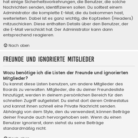
hat einige Sicherheitsvorkehrungen, die Benutzer, die solche
Nachrichten senden, identifizieren sollen. Du solltest einem
Administrator die komplette E-Mail, die du bekommen hast,
weiterleiten. Dabei ist es ganz wichtig, die Kopfzeilen (Headers)
mitzuschicken. Diese enthalten Details über den Benutzer, der
die E-Mail verschickt hat. Der Administrator kann dann
entsprechend reagieren.
Nach oben
Freunde und ignorierte Mitglieder
Wozu benötige ich die Listen der Freunde und ignorierten
Mitglieder?
Du kannst diese Listen benutzen, um andere Mitglieder des
Boards zu verwalten. Mitglieder, die du deiner Freundesliste
hinzufügst, werden in deinem persönlichen Bereich für den
schnellen Zugriff aufgelistet. Du siehst dort deren Onlinestatus
und kannst ihnen schnell eine Private Nachricht senden.
Abhängig von dem Style, den du verwendest, können Beiträge
deiner Freunde auch hervorgehoben sein. Wenn du einen
Benutzer ignorierst, dann siehst du seine Beiträge
standardmäßig nicht.