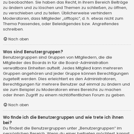
zu beobachten. Sie haben das Recht, in ihrem Bereich Beiträge
zu ändern und zu löschen und Themen zu schließen, zu öffnen,
zu verschieben und zu teilen. Üblicherweise verhindern
Moderatoren, dass Mitglieder „offtopic“, d. h. etwas nicht zum
Thema Passendes, oder Beleidigendes bzw. Angreifendes
schreiben.
Nach oben
Was sind Benutzergruppen?
Benutzergruppen sind Gruppen von Mitgliedern, die die
Mitglieder des Boards in für die Board-Administration
verwaltbare Einheiten aufteilt. Jedes Mitglied kann mehreren
Gruppen angehören und jeder Gruppe können Berechtigungen
zugeteilt werden. Dies erleichtert es den Administratoren,
Berechtigungen für mehrere Benutzer auf einmal zu ändern und
sie zum Beispiel zu Moderatoren eines Bereichs zu machen
oder ihnen Zugriff zu einem nichtöffentlichen Forum zu geben.
Nach oben
Wo finde ich die Benutzergruppen und wie trete ich ihnen
bei?
Du findest die Benutzergruppen unter „Benutzergruppen“ im
persönlichen Bereich. Wenn du einer beitreten möchtest, kannst