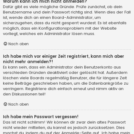
Warum kann ich mich nicht anmelden?
Dafür gibt es viele mögliche Gründe. Prüfe zunächst, ob dein
Benutzername und dein Passwort richtig sind. Wenn dies der Fall
ist, wende dich an einen Board-Administrator, um
sicherzugehen, dass du nicht gesperrt wurdest. Es ist ebenfalls
möglich, dass ein Konfigurationsproblem mit der Website
vorliegt, welches ein Administrator lösen muss.
Nach oben
Ich habe mich vor einiger Zeit registriert, kann mich aber
nicht mehr anmelden?!
Es kann sein, dass ein Administrator dein Benutzerkonto aus
verschieden Gründen deaktiviert oder gelöscht hat. Außerdem
löschen viele Boards regelmäßig Benutzer, die für längere Zeit
keine Beiträge geschrieben haben, um die Datenbankgröße zu
verringern. Registriere dich einfach erneut und nimm aktiv an
den Diskussionen teil!
Nach oben
Ich habe mein Passwort vergessen!
Das ist nicht schlimm! Wir können dir zwar dein altes Passwort
nicht wieder mitteilen, du kannst es jedoch zurücksetzen. Dies
machst du, indem du auf der Anmelde-Seite auf „Ich habe mein