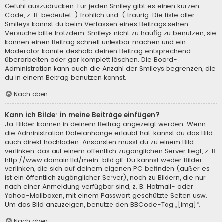
Gefühl auszudrücken. Für jeden Smiley gibt es einen kurzen
Code, z. B. bedeutet :) fröhlich und :( traurig. Die Liste aller
Smileys kannst du beim Verfassen eines Beitrags sehen.
Versuche bitte trotzdem, Smileys nicht zu häufig zu benutzen, sie
können einen Beitrag schnell unlesbar machen und ein
Moderator könnte deshalb deinen Beitrag entsprechend
überarbeiten oder gar komplett löschen. Die Board-
Administration kann auch die Anzahl der Smileys begrenzen, die
du in einem Beitrag benutzen kannst.
Nach oben
Kann ich Bilder in meine Beiträge einfügen?
Ja, Bilder können in deinem Beitrag angezeigt werden. Wenn
die Administration Dateianhänge erlaubt hat, kannst du das Bild
auch direkt hochladen. Ansonsten musst du zu einem Bild
verlinken, das auf einem öffentlich zugänglichen Server liegt, z. B.
http://www.domain.tld/mein-bild.gif. Du kannst weder Bilder
verlinken, die sich auf deinem eigenen PC befinden (außer es
ist ein öffentlich zugänglicher Server), noch zu Bildern, die nur
nach einer Anmeldung verfügbar sind, z. B. Hotmail- oder
Yahoo-Mailboxen, mit einem Passwort geschützte Seiten usw.
Um das Bild anzuzeigen, benutze den BBCode-Tag „[img]“.
Nach oben