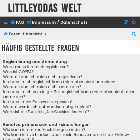
Littleyodas Welt
FAQ
Impressum / Datenschutz
S
Foren-Übersicht
u
Häufig gestellte Fragen
c
h
Registrierung und Anmeldung
e
Wozu muss ich mich registrieren?
Was ist COPPA?
Warum kann ich mich nicht registrieren?
Ich habe mich registriert, kann mich aber nicht anmelden!
Warum kann ich mich nicht anmelden?
Ich habe mich vor einiger Zeit registriert, kann mich aber nicht mehr
anmelden?!
Ich habe mein Passwort vergessen!
Warum werde ich automatisch abgemeldet?
Wozu ist die Funktion „Alle Cookies löschen“?
Benutzerpräferenzen und -einstellungen
Wie kann ich meine Einstellungen ändern?
Wie kann ich verhindern, dass mein Benutzername in der Online-
Liste auftaucht?