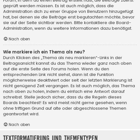
Forum, in dem du einen Beitrag erstellt hast, die Beiträge zuerst
geprüft werden müssen. Es ist auch möglich, dass die
Administration dich zu einer Gruppe von Benutzern hinzugefügt
hat, bei denen sie die Beiträge erst begutachten möchte, bevor
sie auf der Seite sichtbar werden. Bitte kontaktiere die Board-
Administration, wenn du weitere Informationen dazu benötigst.
Nach oben
Wie markiere ich ein Thema als neu?
Durch Klicken des „Thema als neu markieren“-Links in der
Beitragsansicht kannst du das Thema wieder ganz nach oben
auf die erste Seite des Forums holen. Wenn du den
entsprechenden Link nicht siehst, dann ist die Funktion
möglicherweise deaktiviert oder seit der letzten Markierung ist
nicht genügend Zeit vergangen. Es ist auch möglich, das Thema
nach oben zu holen, indem du einfach eine Antwort darauf
schreibst. Stelle jedoch sicher, dass du die Regeln dieses
Boards beachtest! Es wird meist nicht gerne gesehen, wenn
ohne triftigen Grund auf alte oder abgeschlossene Themen
geantwortet wird.
Nach oben
Textformatierung und Thementypen