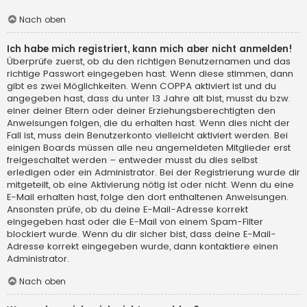
Nach oben
Ich habe mich registriert, kann mich aber nicht anmelden!
Überprüfe zuerst, ob du den richtigen Benutzernamen und das
richtige Passwort eingegeben hast. Wenn diese stimmen, dann
gibt es zwei Möglichkeiten. Wenn
COPPA
aktiviert ist und du
angegeben hast, dass du unter 13 Jahre alt bist, musst du bzw.
einer deiner Eltern oder deiner Erziehungsberechtigten den
Anweisungen folgen, die du erhalten hast. Wenn dies nicht der
Fall ist, muss dein Benutzerkonto vielleicht aktiviert werden. Bei
einigen Boards müssen alle neu angemeldeten Mitglieder erst
freigeschaltet werden – entweder musst du dies selbst
erledigen oder ein Administrator. Bei der Registrierung wurde dir
mitgeteilt, ob eine Aktivierung nötig ist oder nicht. Wenn du eine
E-Mail erhalten hast, folge den dort enthaltenen Anweisungen.
Ansonsten prüfe, ob du deine E-Mail-Adresse korrekt
eingegeben hast oder die E-Mail von einem Spam-Filter
blockiert wurde. Wenn du dir sicher bist, dass deine E-Mail-
Adresse korrekt eingegeben wurde, dann kontaktiere einen
Administrator.
Nach oben