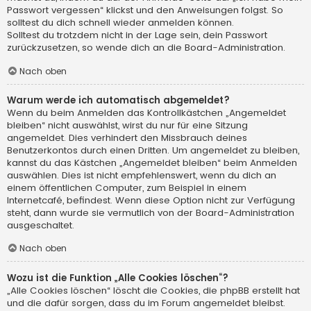
Passwort vergessen“ klickst und den Anweisungen folgst. So
solltest du dich schnell wieder anmelden können.
Solltest du trotzdem nicht in der Lage sein, dein Passwort
zurückzusetzen, so wende dich an die Board-Administration.
Nach oben
Warum werde ich automatisch abgemeldet?
Wenn du beim Anmelden das Kontrollkästchen „Angemeldet
bleiben“ nicht auswählst, wirst du nur für eine Sitzung
angemeldet. Dies verhindert den Missbrauch deines
Benutzerkontos durch einen Dritten. Um angemeldet zu bleiben,
kannst du das Kästchen „Angemeldet bleiben“ beim Anmelden
auswählen. Dies ist nicht empfehlenswert, wenn du dich an
einem öffentlichen Computer, zum Beispiel in einem
Internetcafé, befindest. Wenn diese Option nicht zur Verfügung
steht, dann wurde sie vermutlich von der Board-Administration
ausgeschaltet.
Nach oben
Wozu ist die Funktion „Alle Cookies löschen“?
„Alle Cookies löschen“ löscht die Cookies, die phpBB erstellt hat
und die dafür sorgen, dass du im Forum angemeldet bleibst.