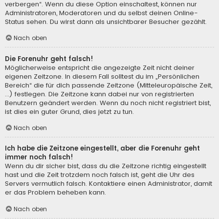
verbergen“. Wenn du diese Option einschaltest, können nur
Administratoren, Moderatoren und du selbst deinen Online-
Status sehen. Du wirst dann als unsichtbarer Besucher gezählt.
Nach oben
Die Forenuhr geht falsch!
Möglicherweise entspricht die angezeigte Zeit nicht deiner
eigenen Zeitzone. In diesem Fall solltest du im „Persönlichen
Bereich“ die für dich passende Zeitzone (Mitteleuropäische Zeit,
...) festlegen. Die Zeitzone kann dabei nur von registrierten
Benutzern geändert werden. Wenn du noch nicht registriert bist,
ist dies ein guter Grund, dies jetzt zu tun.
Nach oben
Ich habe die Zeitzone eingestellt, aber die Forenuhr geht
immer noch falsch!
Wenn du dir sicher bist, dass du die Zeitzone richtig eingestellt
hast und die Zeit trotzdem noch falsch ist, geht die Uhr des
Servers vermutlich falsch. Kontaktiere einen Administrator, damit
er das Problem beheben kann.
Nach oben