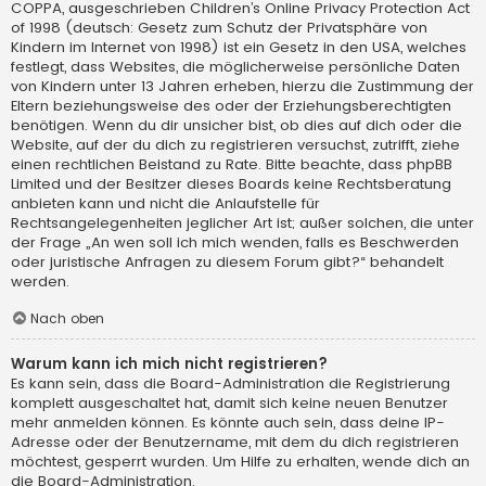
COPPA, ausgeschrieben Children’s Online Privacy Protection Act
of 1998 (deutsch: Gesetz zum Schutz der Privatsphäre von
Kindern im Internet von 1998) ist ein Gesetz in den USA, welches
festlegt, dass Websites, die möglicherweise persönliche Daten
von Kindern unter 13 Jahren erheben, hierzu die Zustimmung der
Eltern beziehungsweise des oder der Erziehungsberechtigten
benötigen. Wenn du dir unsicher bist, ob dies auf dich oder die
Website, auf der du dich zu registrieren versuchst, zutrifft, ziehe
einen rechtlichen Beistand zu Rate. Bitte beachte, dass phpBB
Limited und der Besitzer dieses Boards keine Rechtsberatung
anbieten kann und nicht die Anlaufstelle für
Rechtsangelegenheiten jeglicher Art ist; außer solchen, die unter
der Frage „An wen soll ich mich wenden, falls es Beschwerden
oder juristische Anfragen zu diesem Forum gibt?“ behandelt
werden.
Nach oben
Warum kann ich mich nicht registrieren?
Es kann sein, dass die Board-Administration die Registrierung
komplett ausgeschaltet hat, damit sich keine neuen Benutzer
mehr anmelden können. Es könnte auch sein, dass deine IP-
Adresse oder der Benutzername, mit dem du dich registrieren
möchtest, gesperrt wurden. Um Hilfe zu erhalten, wende dich an
die Board-Administration.