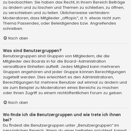
zu beobachten. Sie haben das Recht, in ihrem Bereich Beiträge
zu ändern und zu löschen und Themen zu schließen, zu öffnen,
zu verschieben und zu teilen. Üblicherweise verhindern
Moderatoren, dass Mitglieder „offtopic“, d. h. etwas nicht zum
Thema Passendes, oder Beleidigendes bzw. Angreifendes
schreiben.
Nach oben
Was sind Benutzergruppen?
Benutzergruppen sind Gruppen von Mitgliedern, die die
Mitglieder des Boards in für die Board-Administration
verwaltbare Einheiten aufteilt. Jedes Mitglied kann mehreren
Gruppen angehören und jeder Gruppe können Berechtigungen
zugeteilt werden. Dies erleichtert es den Administratoren,
Berechtigungen für mehrere Benutzer auf einmal zu ändern und
sie zum Beispiel zu Moderatoren eines Bereichs zu machen
oder ihnen Zugriff zu einem nichtöffentlichen Forum zu geben.
Nach oben
Wo finde ich die Benutzergruppen und wie trete ich ihnen
bei?
Du findest die Benutzergruppen unter „Benutzergruppen“ im
persönlichen Bereich. Wenn du einer beitreten möchtest, kannst