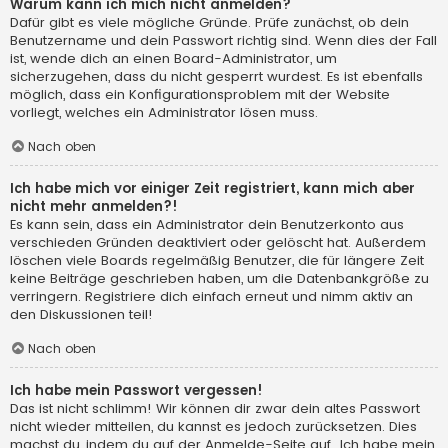
Warum kann ich mich nicht anmelden?
Dafür gibt es viele mögliche Gründe. Prüfe zunächst, ob dein
Benutzername und dein Passwort richtig sind. Wenn dies der Fall
ist, wende dich an einen Board-Administrator, um
sicherzugehen, dass du nicht gesperrt wurdest. Es ist ebenfalls
möglich, dass ein Konfigurationsproblem mit der Website
vorliegt, welches ein Administrator lösen muss.
Nach oben
Ich habe mich vor einiger Zeit registriert, kann mich aber
nicht mehr anmelden?!
Es kann sein, dass ein Administrator dein Benutzerkonto aus
verschieden Gründen deaktiviert oder gelöscht hat. Außerdem
löschen viele Boards regelmäßig Benutzer, die für längere Zeit
keine Beiträge geschrieben haben, um die Datenbankgröße zu
verringern. Registriere dich einfach erneut und nimm aktiv an
den Diskussionen teil!
Nach oben
Ich habe mein Passwort vergessen!
Das ist nicht schlimm! Wir können dir zwar dein altes Passwort
nicht wieder mitteilen, du kannst es jedoch zurücksetzen. Dies
machst du, indem du auf der Anmelde-Seite auf „Ich habe mein