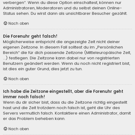
verbergen“. Wenn du diese Option einschaltest, können nur
Administratoren, Moderatoren und du selbst deinen Online-
Status sehen. Du wirst dann als unsichtbarer Besucher gezählt.
Nach oben
Die Forenuhr geht falsch!
Möglicherweise entspricht die angezeigte Zeit nicht deiner
eigenen Zeitzone. In diesem Fall solltest du im „Persönlichen
Bereich“ die für dich passende Zeitzone (Mitteleuropäische Zeit,
...) festlegen. Die Zeitzone kann dabei nur von registrierten
Benutzern geändert werden. Wenn du noch nicht registriert bist,
ist dies ein guter Grund, dies jetzt zu tun.
Nach oben
Ich habe die Zeitzone eingestellt, aber die Forenuhr geht
immer noch falsch!
Wenn du dir sicher bist, dass du die Zeitzone richtig eingestellt
hast und die Zeit trotzdem noch falsch ist, geht die Uhr des
Servers vermutlich falsch. Kontaktiere einen Administrator, damit
er das Problem beheben kann.
Nach oben