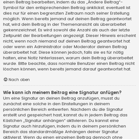
einen Beitrag bearbeiten, indem du das „Ändere Beitrag“-
Symbol für den entsprechenden Beitrag anklickst; eventuell ist
dies nur für einen begrenzten Zeitraum nach seiner Erstellung
möglich. Wenn bereits jemand auf deinen Beitrag geantwortet
hat, wird dein Beitrag in der Themenansicht als überarbeitet
gekennzeichnet. Es wird sowohl die Anzahl als auch der letzte
Zeitpunkt der Bearbeitungen angezeigt. Dieser Hinweis erscheint
nicht, wenn noch niemand auf deinen Beitrag geantwortet hat
oder wenn ein Administrator oder Moderator deinen Beitrag
überarbeitet hat. Diese können jedoch, falls sie es für nötig
halten, eine Notiz hinterlassen, warum dein Beitrag überarbeitet
wurde. Bitte beachte, dass normale Benutzer einen Beitrag nicht
löschen können, wenn bereits jemand darauf geantwortet hat.
Nach oben
Wie kann ich meinem Beitrag eine Signatur anfügen?
Um eine Signatur an deinen Beitrag anzufügen, musst du
zunächst eine solche in den Einstellungen in deinem
persönlichen Bereich entwerfen. Nachdem du die Signatur
erstellt und gespeichert hast, kannst du in jedem Beitrag das
Kästchen „Signatur anhängen“ aktivieren. Du kannst eine
Signatur auch hinzufügen, indem du in deinem persönlichen
Bereich das standardmäßige Anhängen deiner Signatur
aktivierst. Wenn du einen einzelnen Beitrag dennoch ohne