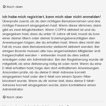
Nach oben
Ich habe mich registriert, kann mich aber nicht anmelden!
Überprüfe zuerst, ob du den richtigen Benutzernamen und das
richtige Passwort eingegeben hast. Wenn diese stimmen, dann
gibt es zwei Möglichkeiten. Wenn
COPPA
aktiviert ist und du
angegeben hast, dass du unter 13 Jahre alt bist, musst du bzw.
einer deiner Eltern oder deiner Erziehungsberechtigten den
Anweisungen folgen, die du erhalten hast. Wenn dies nicht der
Fall ist, muss dein Benutzerkonto vielleicht aktiviert werden. Bei
einigen Boards müssen alle neu angemeldeten Mitglieder erst
freigeschaltet werden – entweder musst du dies selbst
erledigen oder ein Administrator. Bei der Registrierung wurde dir
mitgeteilt, ob eine Aktivierung nötig ist oder nicht. Wenn du eine
E-Mail erhalten hast, folge den dort enthaltenen Anweisungen.
Ansonsten prüfe, ob du deine E-Mail-Adresse korrekt
eingegeben hast oder die E-Mail von einem Spam-Filter
blockiert wurde. Wenn du dir sicher bist, dass deine E-Mail-
Adresse korrekt eingegeben wurde, dann kontaktiere einen
Administrator.
Nach oben