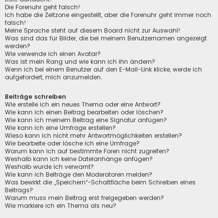
Die Forenuhr geht falsch!
Ich habe die Zeitzone eingestellt, aber die Forenuhr geht immer noch
falsch!
Meine Sprache steht auf diesem Board nicht zur Auswahl!
Was sind das für Bilder, die bei meinem Benutzernamen angezeigt
werden?
Wie verwende ich einen Avatar?
Was ist mein Rang und wie kann ich ihn ändern?
Wenn ich bei einem Benutzer auf den E-Mail-Link klicke, werde ich
aufgefordert, mich anzumelden.
Beiträge schreiben
Wie erstelle ich ein neues Thema oder eine Antwort?
Wie kann ich einen Beitrag bearbeiten oder löschen?
Wie kann ich meinem Beitrag eine Signatur anfügen?
Wie kann ich eine Umfrage erstellen?
Wieso kann ich nicht mehr Antwortmöglichkeiten erstellen?
Wie bearbeite oder lösche ich eine Umfrage?
Warum kann ich auf bestimmte Foren nicht zugreifen?
Weshalb kann ich keine Dateianhänge anfügen?
Weshalb wurde ich verwarnt?
Wie kann ich Beiträge den Moderatoren melden?
Was bewirkt die „Speichern“-Schaltfläche beim Schreiben eines
Beitrags?
Warum muss mein Beitrag erst freigegeben werden?
Wie markiere ich ein Thema als neu?