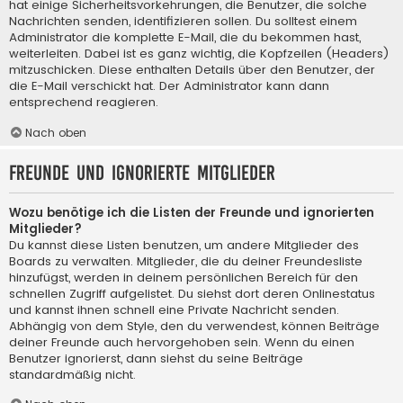
hat einige Sicherheitsvorkehrungen, die Benutzer, die solche
Nachrichten senden, identifizieren sollen. Du solltest einem
Administrator die komplette E-Mail, die du bekommen hast,
weiterleiten. Dabei ist es ganz wichtig, die Kopfzeilen (Headers)
mitzuschicken. Diese enthalten Details über den Benutzer, der
die E-Mail verschickt hat. Der Administrator kann dann
entsprechend reagieren.
Nach oben
Freunde und ignorierte Mitglieder
Wozu benötige ich die Listen der Freunde und ignorierten
Mitglieder?
Du kannst diese Listen benutzen, um andere Mitglieder des
Boards zu verwalten. Mitglieder, die du deiner Freundesliste
hinzufügst, werden in deinem persönlichen Bereich für den
schnellen Zugriff aufgelistet. Du siehst dort deren Onlinestatus
und kannst ihnen schnell eine Private Nachricht senden.
Abhängig von dem Style, den du verwendest, können Beiträge
deiner Freunde auch hervorgehoben sein. Wenn du einen
Benutzer ignorierst, dann siehst du seine Beiträge
standardmäßig nicht.