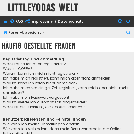
Littleyodas Welt
FAQ
Impressum / Datenschutz
S
Foren-Übersicht
u
Häufig gestellte Fragen
c
h
Registrierung und Anmeldung
e
Wozu muss ich mich registrieren?
Was ist COPPA?
Warum kann ich mich nicht registrieren?
Ich habe mich registriert, kann mich aber nicht anmelden!
Warum kann ich mich nicht anmelden?
Ich habe mich vor einiger Zeit registriert, kann mich aber nicht mehr
anmelden?!
Ich habe mein Passwort vergessen!
Warum werde ich automatisch abgemeldet?
Wozu ist die Funktion „Alle Cookies löschen“?
Benutzerpräferenzen und -einstellungen
Wie kann ich meine Einstellungen ändern?
Wie kann ich verhindern, dass mein Benutzername in der Online-
Liste auftaucht?