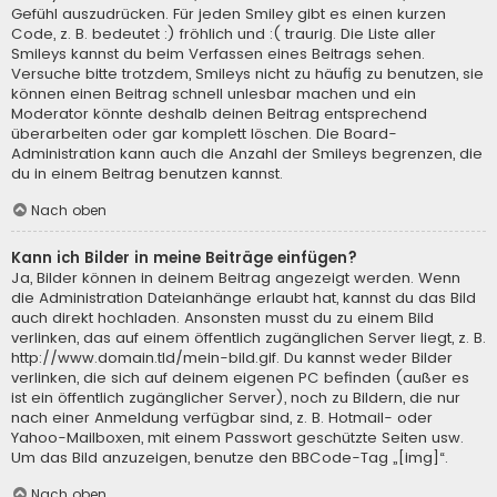
Gefühl auszudrücken. Für jeden Smiley gibt es einen kurzen
Code, z. B. bedeutet :) fröhlich und :( traurig. Die Liste aller
Smileys kannst du beim Verfassen eines Beitrags sehen.
Versuche bitte trotzdem, Smileys nicht zu häufig zu benutzen, sie
können einen Beitrag schnell unlesbar machen und ein
Moderator könnte deshalb deinen Beitrag entsprechend
überarbeiten oder gar komplett löschen. Die Board-
Administration kann auch die Anzahl der Smileys begrenzen, die
du in einem Beitrag benutzen kannst.
Nach oben
Kann ich Bilder in meine Beiträge einfügen?
Ja, Bilder können in deinem Beitrag angezeigt werden. Wenn
die Administration Dateianhänge erlaubt hat, kannst du das Bild
auch direkt hochladen. Ansonsten musst du zu einem Bild
verlinken, das auf einem öffentlich zugänglichen Server liegt, z. B.
http://www.domain.tld/mein-bild.gif. Du kannst weder Bilder
verlinken, die sich auf deinem eigenen PC befinden (außer es
ist ein öffentlich zugänglicher Server), noch zu Bildern, die nur
nach einer Anmeldung verfügbar sind, z. B. Hotmail- oder
Yahoo-Mailboxen, mit einem Passwort geschützte Seiten usw.
Um das Bild anzuzeigen, benutze den BBCode-Tag „[img]“.
Nach oben