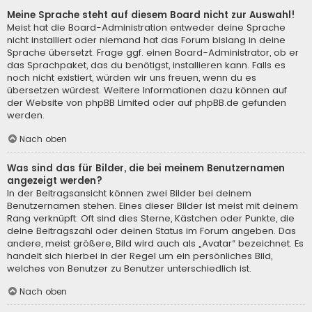
Meine Sprache steht auf diesem Board nicht zur Auswahl!
Meist hat die Board-Administration entweder deine Sprache
nicht installiert oder niemand hat das Forum bislang in deine
Sprache übersetzt. Frage ggf. einen Board-Administrator, ob er
das Sprachpaket, das du benötigst, installieren kann. Falls es
noch nicht existiert, würden wir uns freuen, wenn du es
übersetzen würdest. Weitere Informationen dazu können auf
der Website von
phpBB Limited
oder auf
phpBB.de
gefunden
werden.
Nach oben
Was sind das für Bilder, die bei meinem Benutzernamen
angezeigt werden?
In der Beitragsansicht können zwei Bilder bei deinem
Benutzernamen stehen. Eines dieser Bilder ist meist mit deinem
Rang verknüpft: Oft sind dies Sterne, Kästchen oder Punkte, die
deine Beitragszahl oder deinen Status im Forum angeben. Das
andere, meist größere, Bild wird auch als „Avatar“ bezeichnet. Es
handelt sich hierbei in der Regel um ein persönliches Bild,
welches von Benutzer zu Benutzer unterschiedlich ist.
Nach oben