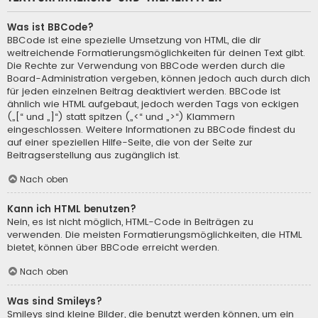
Was ist BBCode?
BBCode ist eine spezielle Umsetzung von HTML, die dir
weitreichende Formatierungsmöglichkeiten für deinen Text gibt.
Die Rechte zur Verwendung von BBCode werden durch die
Board-Administration vergeben, können jedoch auch durch dich
für jeden einzelnen Beitrag deaktiviert werden. BBCode ist
ähnlich wie HTML aufgebaut, jedoch werden Tags von eckigen
(„[“ und „]“) statt spitzen („<“ und „>“) Klammern
eingeschlossen. Weitere Informationen zu BBCode findest du
auf einer speziellen Hilfe-Seite, die von der Seite zur
Beitragserstellung aus zugänglich ist.
Nach oben
Kann ich HTML benutzen?
Nein, es ist nicht möglich, HTML-Code in Beiträgen zu
verwenden. Die meisten Formatierungsmöglichkeiten, die HTML
bietet, können über BBCode erreicht werden.
Nach oben
Was sind Smileys?
Smileys sind kleine Bilder, die benutzt werden können, um ein