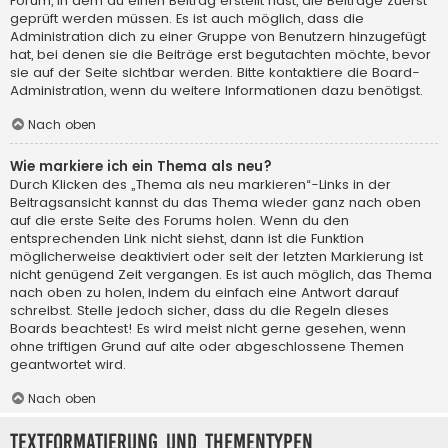
Forum, in dem du einen Beitrag erstellt hast, die Beiträge zuerst
geprüft werden müssen. Es ist auch möglich, dass die
Administration dich zu einer Gruppe von Benutzern hinzugefügt
hat, bei denen sie die Beiträge erst begutachten möchte, bevor
sie auf der Seite sichtbar werden. Bitte kontaktiere die Board-
Administration, wenn du weitere Informationen dazu benötigst.
Nach oben
Wie markiere ich ein Thema als neu?
Durch Klicken des „Thema als neu markieren“-Links in der
Beitragsansicht kannst du das Thema wieder ganz nach oben
auf die erste Seite des Forums holen. Wenn du den
entsprechenden Link nicht siehst, dann ist die Funktion
möglicherweise deaktiviert oder seit der letzten Markierung ist
nicht genügend Zeit vergangen. Es ist auch möglich, das Thema
nach oben zu holen, indem du einfach eine Antwort darauf
schreibst. Stelle jedoch sicher, dass du die Regeln dieses
Boards beachtest! Es wird meist nicht gerne gesehen, wenn
ohne triftigen Grund auf alte oder abgeschlossene Themen
geantwortet wird.
Nach oben
Textformatierung und Thementypen