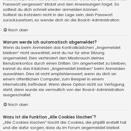
Passwort vergessen“ klickst und den Anweisungen folgst. So
solltest du dich schnell wieder anmelden können.
Solltest du trotzdem nicht in der Lage sein, dein Passwort
zurückzusetzen, so wende dich an die Board-Administration.
Nach oben
Warum werde ich automatisch abgemeldet?
Wenn du beim Anmelden das Kontrollkästchen „Angemeldet
bleiben“ nicht auswählst, wirst du nur für eine Sitzung
angemeldet. Dies verhindert den Missbrauch deines
Benutzerkontos durch einen Dritten. Um angemeldet zu bleiben,
kannst du das Kästchen „Angemeldet bleiben“ beim Anmelden
auswählen. Dies ist nicht empfehlenswert, wenn du dich an
einem öffentlichen Computer, zum Beispiel in einem
Internetcafé, befindest. Wenn diese Option nicht zur Verfügung
steht, dann wurde sie vermutlich von der Board-Administration
ausgeschaltet.
Nach oben
Wozu ist die Funktion „Alle Cookies löschen“?
„Alle Cookies löschen“ löscht die Cookies, die phpBB erstellt hat
und die dafür sorgen, dass du im Forum angemeldet bleibst.