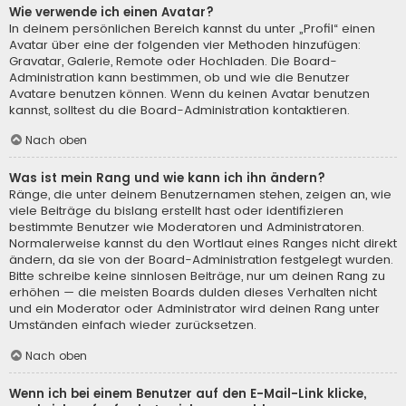
Wie verwende ich einen Avatar?
In deinem persönlichen Bereich kannst du unter „Profil“ einen
Avatar über eine der folgenden vier Methoden hinzufügen:
Gravatar, Galerie, Remote oder Hochladen. Die Board-
Administration kann bestimmen, ob und wie die Benutzer
Avatare benutzen können. Wenn du keinen Avatar benutzen
kannst, solltest du die Board-Administration kontaktieren.
Nach oben
Was ist mein Rang und wie kann ich ihn ändern?
Ränge, die unter deinem Benutzernamen stehen, zeigen an, wie
viele Beiträge du bislang erstellt hast oder identifizieren
bestimmte Benutzer wie Moderatoren und Administratoren.
Normalerweise kannst du den Wortlaut eines Ranges nicht direkt
ändern, da sie von der Board-Administration festgelegt wurden.
Bitte schreibe keine sinnlosen Beiträge, nur um deinen Rang zu
erhöhen — die meisten Boards dulden dieses Verhalten nicht
und ein Moderator oder Administrator wird deinen Rang unter
Umständen einfach wieder zurücksetzen.
Nach oben
Wenn ich bei einem Benutzer auf den E-Mail-Link klicke,