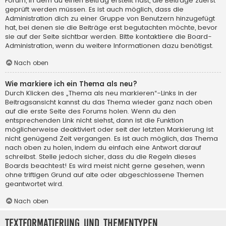
Forum, in dem du einen Beitrag erstellt hast, die Beiträge zuerst
geprüft werden müssen. Es ist auch möglich, dass die
Administration dich zu einer Gruppe von Benutzern hinzugefügt
hat, bei denen sie die Beiträge erst begutachten möchte, bevor
sie auf der Seite sichtbar werden. Bitte kontaktiere die Board-
Administration, wenn du weitere Informationen dazu benötigst.
Nach oben
Wie markiere ich ein Thema als neu?
Durch Klicken des „Thema als neu markieren“-Links in der
Beitragsansicht kannst du das Thema wieder ganz nach oben
auf die erste Seite des Forums holen. Wenn du den
entsprechenden Link nicht siehst, dann ist die Funktion
möglicherweise deaktiviert oder seit der letzten Markierung ist
nicht genügend Zeit vergangen. Es ist auch möglich, das Thema
nach oben zu holen, indem du einfach eine Antwort darauf
schreibst. Stelle jedoch sicher, dass du die Regeln dieses
Boards beachtest! Es wird meist nicht gerne gesehen, wenn
ohne triftigen Grund auf alte oder abgeschlossene Themen
geantwortet wird.
Nach oben
Textformatierung und Thementypen