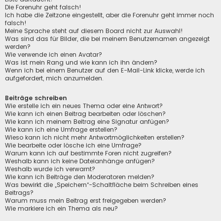
Die Forenuhr geht falsch!
Ich habe die Zeitzone eingestellt, aber die Forenuhr geht immer noch
falsch!
Meine Sprache steht auf diesem Board nicht zur Auswahl!
Was sind das für Bilder, die bei meinem Benutzernamen angezeigt
werden?
Wie verwende ich einen Avatar?
Was ist mein Rang und wie kann ich ihn ändern?
Wenn ich bei einem Benutzer auf den E-Mail-Link klicke, werde ich
aufgefordert, mich anzumelden.
Beiträge schreiben
Wie erstelle ich ein neues Thema oder eine Antwort?
Wie kann ich einen Beitrag bearbeiten oder löschen?
Wie kann ich meinem Beitrag eine Signatur anfügen?
Wie kann ich eine Umfrage erstellen?
Wieso kann ich nicht mehr Antwortmöglichkeiten erstellen?
Wie bearbeite oder lösche ich eine Umfrage?
Warum kann ich auf bestimmte Foren nicht zugreifen?
Weshalb kann ich keine Dateianhänge anfügen?
Weshalb wurde ich verwarnt?
Wie kann ich Beiträge den Moderatoren melden?
Was bewirkt die „Speichern“-Schaltfläche beim Schreiben eines
Beitrags?
Warum muss mein Beitrag erst freigegeben werden?
Wie markiere ich ein Thema als neu?