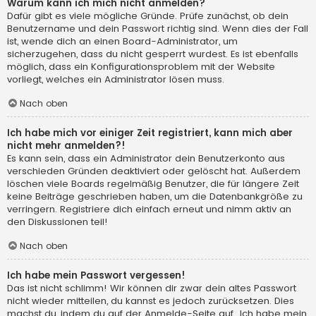
Warum kann ich mich nicht anmelden?
Dafür gibt es viele mögliche Gründe. Prüfe zunächst, ob dein
Benutzername und dein Passwort richtig sind. Wenn dies der Fall
ist, wende dich an einen Board-Administrator, um
sicherzugehen, dass du nicht gesperrt wurdest. Es ist ebenfalls
möglich, dass ein Konfigurationsproblem mit der Website
vorliegt, welches ein Administrator lösen muss.
Nach oben
Ich habe mich vor einiger Zeit registriert, kann mich aber
nicht mehr anmelden?!
Es kann sein, dass ein Administrator dein Benutzerkonto aus
verschieden Gründen deaktiviert oder gelöscht hat. Außerdem
löschen viele Boards regelmäßig Benutzer, die für längere Zeit
keine Beiträge geschrieben haben, um die Datenbankgröße zu
verringern. Registriere dich einfach erneut und nimm aktiv an
den Diskussionen teil!
Nach oben
Ich habe mein Passwort vergessen!
Das ist nicht schlimm! Wir können dir zwar dein altes Passwort
nicht wieder mitteilen, du kannst es jedoch zurücksetzen. Dies
machst du, indem du auf der Anmelde-Seite auf „Ich habe mein