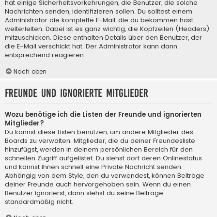
hat einige Sicherheitsvorkehrungen, die Benutzer, die solche
Nachrichten senden, identifizieren sollen. Du solltest einem
Administrator die komplette E-Mail, die du bekommen hast,
weiterleiten. Dabei ist es ganz wichtig, die Kopfzeilen (Headers)
mitzuschicken. Diese enthalten Details über den Benutzer, der
die E-Mail verschickt hat. Der Administrator kann dann
entsprechend reagieren.
Nach oben
Freunde und ignorierte Mitglieder
Wozu benötige ich die Listen der Freunde und ignorierten
Mitglieder?
Du kannst diese Listen benutzen, um andere Mitglieder des
Boards zu verwalten. Mitglieder, die du deiner Freundesliste
hinzufügst, werden in deinem persönlichen Bereich für den
schnellen Zugriff aufgelistet. Du siehst dort deren Onlinestatus
und kannst ihnen schnell eine Private Nachricht senden.
Abhängig von dem Style, den du verwendest, können Beiträge
deiner Freunde auch hervorgehoben sein. Wenn du einen
Benutzer ignorierst, dann siehst du seine Beiträge
standardmäßig nicht.