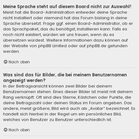
Meine Sprache steht auf diesem Board nicht zur Auswahl!
Meist hat die Board-Administration entweder deine Sprache
nicht installiert oder niemand hat das Forum bislang in deine
Sprache übersetzt. Frage ggf. einen Board-Administrator, ob er
das Sprachpaket, das du benötigst, installieren kann. Falls es
noch nicht existiert, würden wir uns freuen, wenn du es
übersetzen würdest. Weitere Informationen dazu können auf
der Website von
phpBB Limited
oder auf
phpBB.de
gefunden
werden.
Nach oben
Was sind das für Bilder, die bei meinem Benutzernamen
angezeigt werden?
In der Beitragsansicht können zwei Bilder bei deinem
Benutzernamen stehen. Eines dieser Bilder ist meist mit deinem
Rang verknüpft: Oft sind dies Sterne, Kästchen oder Punkte, die
deine Beitragszahl oder deinen Status im Forum angeben. Das
andere, meist größere, Bild wird auch als „Avatar“ bezeichnet. Es
handelt sich hierbei in der Regel um ein persönliches Bild,
welches von Benutzer zu Benutzer unterschiedlich ist.
Nach oben