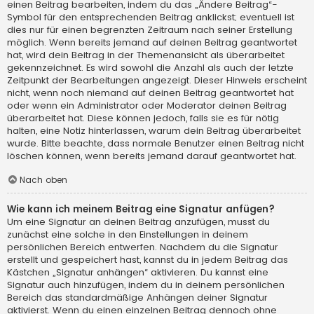
einen Beitrag bearbeiten, indem du das „Ändere Beitrag“-
Symbol für den entsprechenden Beitrag anklickst; eventuell ist
dies nur für einen begrenzten Zeitraum nach seiner Erstellung
möglich. Wenn bereits jemand auf deinen Beitrag geantwortet
hat, wird dein Beitrag in der Themenansicht als überarbeitet
gekennzeichnet. Es wird sowohl die Anzahl als auch der letzte
Zeitpunkt der Bearbeitungen angezeigt. Dieser Hinweis erscheint
nicht, wenn noch niemand auf deinen Beitrag geantwortet hat
oder wenn ein Administrator oder Moderator deinen Beitrag
überarbeitet hat. Diese können jedoch, falls sie es für nötig
halten, eine Notiz hinterlassen, warum dein Beitrag überarbeitet
wurde. Bitte beachte, dass normale Benutzer einen Beitrag nicht
löschen können, wenn bereits jemand darauf geantwortet hat.
Nach oben
Wie kann ich meinem Beitrag eine Signatur anfügen?
Um eine Signatur an deinen Beitrag anzufügen, musst du
zunächst eine solche in den Einstellungen in deinem
persönlichen Bereich entwerfen. Nachdem du die Signatur
erstellt und gespeichert hast, kannst du in jedem Beitrag das
Kästchen „Signatur anhängen“ aktivieren. Du kannst eine
Signatur auch hinzufügen, indem du in deinem persönlichen
Bereich das standardmäßige Anhängen deiner Signatur
aktivierst. Wenn du einen einzelnen Beitrag dennoch ohne