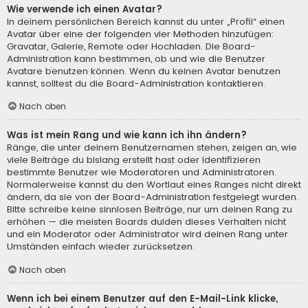
Wie verwende ich einen Avatar?
In deinem persönlichen Bereich kannst du unter „Profil“ einen
Avatar über eine der folgenden vier Methoden hinzufügen:
Gravatar, Galerie, Remote oder Hochladen. Die Board-
Administration kann bestimmen, ob und wie die Benutzer
Avatare benutzen können. Wenn du keinen Avatar benutzen
kannst, solltest du die Board-Administration kontaktieren.
Nach oben
Was ist mein Rang und wie kann ich ihn ändern?
Ränge, die unter deinem Benutzernamen stehen, zeigen an, wie
viele Beiträge du bislang erstellt hast oder identifizieren
bestimmte Benutzer wie Moderatoren und Administratoren.
Normalerweise kannst du den Wortlaut eines Ranges nicht direkt
ändern, da sie von der Board-Administration festgelegt wurden.
Bitte schreibe keine sinnlosen Beiträge, nur um deinen Rang zu
erhöhen — die meisten Boards dulden dieses Verhalten nicht
und ein Moderator oder Administrator wird deinen Rang unter
Umständen einfach wieder zurücksetzen.
Nach oben
Wenn ich bei einem Benutzer auf den E-Mail-Link klicke,