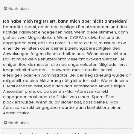
Nach oben
Ich habe mich registriert, kann mich aber nicht anmelden!
Überprüfe zuerst, ob du den richtigen Benutzernamen und das
richtige Passwort eingegeben hast. Wenn diese stimmen, dann
gibt es zwei Möglichkeiten. Wenn
COPPA
aktiviert ist und du
angegeben hast, dass du unter 13 Jahre alt bist, musst du bzw.
einer deiner Eltern oder deiner Erziehungsberechtigten den
Anweisungen folgen, die du erhalten hast. Wenn dies nicht der
Fall ist, muss dein Benutzerkonto vielleicht aktiviert werden. Bei
einigen Boards müssen alle neu angemeldeten Mitglieder erst
freigeschaltet werden – entweder musst du dies selbst
erledigen oder ein Administrator. Bei der Registrierung wurde dir
mitgeteilt, ob eine Aktivierung nötig ist oder nicht. Wenn du eine
E-Mail erhalten hast, folge den dort enthaltenen Anweisungen.
Ansonsten prüfe, ob du deine E-Mail-Adresse korrekt
eingegeben hast oder die E-Mail von einem Spam-Filter
blockiert wurde. Wenn du dir sicher bist, dass deine E-Mail-
Adresse korrekt eingegeben wurde, dann kontaktiere einen
Administrator.
Nach oben