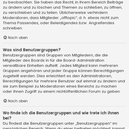
zu beobachten. Sie haben das Recht, in ihrem Bereich Beiträge
zu ändern und zu löschen und Themen zu schließen, zu öffnen,
zu verschieben und zu teilen. Üblicherweise verhindern
Moderatoren, dass Mitglieder „offtopic“, d. h. etwas nicht zum
Thema Passendes, oder Beleidigendes bzw. Angreifendes
schreiben.
Nach oben
Was sind Benutzergruppen?
Benutzergruppen sind Gruppen von Mitgliedern, die die
Mitglieder des Boards in für die Board-Administration
verwaltbare Einheiten aufteilt. Jedes Mitglied kann mehreren
Gruppen angehören und jeder Gruppe können Berechtigungen
zugeteilt werden. Dies erleichtert es den Administratoren,
Berechtigungen für mehrere Benutzer auf einmal zu ändern und
sie zum Beispiel zu Moderatoren eines Bereichs zu machen
oder ihnen Zugriff zu einem nichtöffentlichen Forum zu geben.
Nach oben
Wo finde ich die Benutzergruppen und wie trete ich ihnen
bei?
Du findest die Benutzergruppen unter „Benutzergruppen“ im
persönlichen Bereich. Wenn du einer beitreten möchtest, kannst