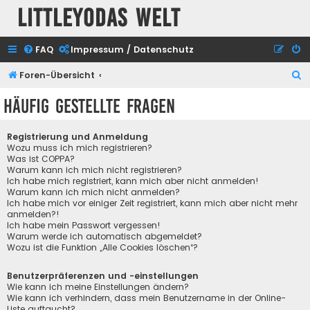
Littleyodas Welt
FAQ
Impressum / Datenschutz
S
Foren-Übersicht
u
Häufig gestellte Fragen
c
h
Registrierung und Anmeldung
e
Wozu muss ich mich registrieren?
Was ist COPPA?
Warum kann ich mich nicht registrieren?
Ich habe mich registriert, kann mich aber nicht anmelden!
Warum kann ich mich nicht anmelden?
Ich habe mich vor einiger Zeit registriert, kann mich aber nicht mehr
anmelden?!
Ich habe mein Passwort vergessen!
Warum werde ich automatisch abgemeldet?
Wozu ist die Funktion „Alle Cookies löschen“?
Benutzerpräferenzen und -einstellungen
Wie kann ich meine Einstellungen ändern?
Wie kann ich verhindern, dass mein Benutzername in der Online-
Liste auftaucht?