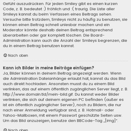
Gefühl auszudrücken. Für jeden Smiley gibt es einen kurzen
Code, z. B. bedeutet :) fröhlich und :( traurig. Die Liste aller
Smileys kannst du beim Verfassen eines Beitrags sehen.
Versuche bitte trotzdem, Smileys nicht zu häufig zu benutzen, sie
können einen Beitrag schnell unlesbar machen und ein
Moderator könnte deshalb deinen Beitrag entsprechend
überarbeiten oder gar komplett löschen. Die Board-
Administration kann auch die Anzahl der Smileys begrenzen, die
du in einem Beitrag benutzen kannst.
Nach oben
Kann ich Bilder in meine Beiträge einfügen?
Ja, Bilder können in deinem Beitrag angezeigt werden. Wenn
die Administration Dateianhänge erlaubt hat, kannst du das Bild
auch direkt hochladen. Ansonsten musst du zu einem Bild
verlinken, das auf einem öffentlich zugänglichen Server liegt, z. B.
http://www.domain.tld/mein-bild.gif. Du kannst weder Bilder
verlinken, die sich auf deinem eigenen PC befinden (außer es
ist ein öffentlich zugänglicher Server), noch zu Bildern, die nur
nach einer Anmeldung verfügbar sind, z. B. Hotmail- oder
Yahoo-Mailboxen, mit einem Passwort geschützte Seiten usw.
Um das Bild anzuzeigen, benutze den BBCode-Tag „[img]“.
Nach oben