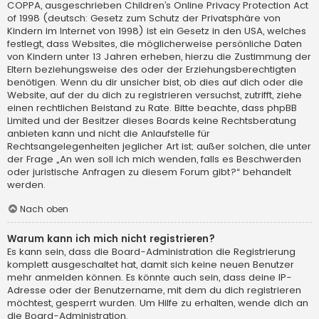
COPPA, ausgeschrieben Children’s Online Privacy Protection Act
of 1998 (deutsch: Gesetz zum Schutz der Privatsphäre von
Kindern im Internet von 1998) ist ein Gesetz in den USA, welches
festlegt, dass Websites, die möglicherweise persönliche Daten
von Kindern unter 13 Jahren erheben, hierzu die Zustimmung der
Eltern beziehungsweise des oder der Erziehungsberechtigten
benötigen. Wenn du dir unsicher bist, ob dies auf dich oder die
Website, auf der du dich zu registrieren versuchst, zutrifft, ziehe
einen rechtlichen Beistand zu Rate. Bitte beachte, dass phpBB
Limited und der Besitzer dieses Boards keine Rechtsberatung
anbieten kann und nicht die Anlaufstelle für
Rechtsangelegenheiten jeglicher Art ist; außer solchen, die unter
der Frage „An wen soll ich mich wenden, falls es Beschwerden
oder juristische Anfragen zu diesem Forum gibt?“ behandelt
werden.
Nach oben
Warum kann ich mich nicht registrieren?
Es kann sein, dass die Board-Administration die Registrierung
komplett ausgeschaltet hat, damit sich keine neuen Benutzer
mehr anmelden können. Es könnte auch sein, dass deine IP-
Adresse oder der Benutzername, mit dem du dich registrieren
möchtest, gesperrt wurden. Um Hilfe zu erhalten, wende dich an
die Board-Administration.