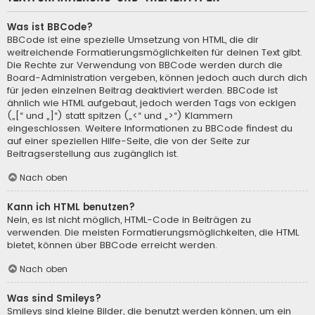
Was ist BBCode?
BBCode ist eine spezielle Umsetzung von HTML, die dir
weitreichende Formatierungsmöglichkeiten für deinen Text gibt.
Die Rechte zur Verwendung von BBCode werden durch die
Board-Administration vergeben, können jedoch auch durch dich
für jeden einzelnen Beitrag deaktiviert werden. BBCode ist
ähnlich wie HTML aufgebaut, jedoch werden Tags von eckigen
(„[“ und „]“) statt spitzen („<“ und „>“) Klammern
eingeschlossen. Weitere Informationen zu BBCode findest du
auf einer speziellen Hilfe-Seite, die von der Seite zur
Beitragserstellung aus zugänglich ist.
Nach oben
Kann ich HTML benutzen?
Nein, es ist nicht möglich, HTML-Code in Beiträgen zu
verwenden. Die meisten Formatierungsmöglichkeiten, die HTML
bietet, können über BBCode erreicht werden.
Nach oben
Was sind Smileys?
Smileys sind kleine Bilder, die benutzt werden können, um ein