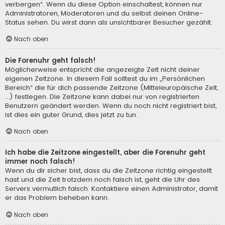
verbergen“. Wenn du diese Option einschaltest, können nur
Administratoren, Moderatoren und du selbst deinen Online-
Status sehen. Du wirst dann als unsichtbarer Besucher gezählt.
Nach oben
Die Forenuhr geht falsch!
Möglicherweise entspricht die angezeigte Zeit nicht deiner
eigenen Zeitzone. In diesem Fall solltest du im „Persönlichen
Bereich“ die für dich passende Zeitzone (Mitteleuropäische Zeit,
...) festlegen. Die Zeitzone kann dabei nur von registrierten
Benutzern geändert werden. Wenn du noch nicht registriert bist,
ist dies ein guter Grund, dies jetzt zu tun.
Nach oben
Ich habe die Zeitzone eingestellt, aber die Forenuhr geht
immer noch falsch!
Wenn du dir sicher bist, dass du die Zeitzone richtig eingestellt
hast und die Zeit trotzdem noch falsch ist, geht die Uhr des
Servers vermutlich falsch. Kontaktiere einen Administrator, damit
er das Problem beheben kann.
Nach oben