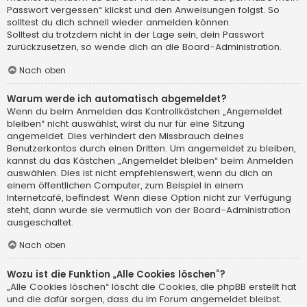
Passwort vergessen“ klickst und den Anweisungen folgst. So
solltest du dich schnell wieder anmelden können.
Solltest du trotzdem nicht in der Lage sein, dein Passwort
zurückzusetzen, so wende dich an die Board-Administration.
Nach oben
Warum werde ich automatisch abgemeldet?
Wenn du beim Anmelden das Kontrollkästchen „Angemeldet
bleiben“ nicht auswählst, wirst du nur für eine Sitzung
angemeldet. Dies verhindert den Missbrauch deines
Benutzerkontos durch einen Dritten. Um angemeldet zu bleiben,
kannst du das Kästchen „Angemeldet bleiben“ beim Anmelden
auswählen. Dies ist nicht empfehlenswert, wenn du dich an
einem öffentlichen Computer, zum Beispiel in einem
Internetcafé, befindest. Wenn diese Option nicht zur Verfügung
steht, dann wurde sie vermutlich von der Board-Administration
ausgeschaltet.
Nach oben
Wozu ist die Funktion „Alle Cookies löschen“?
„Alle Cookies löschen“ löscht die Cookies, die phpBB erstellt hat
und die dafür sorgen, dass du im Forum angemeldet bleibst.