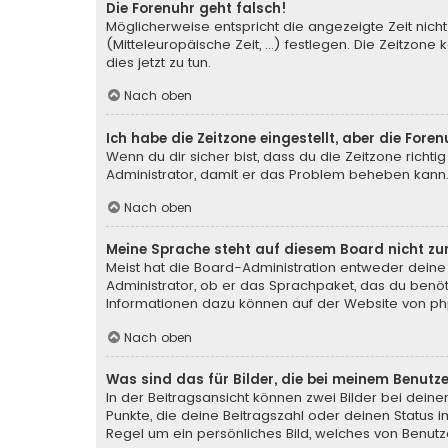
Die Forenuhr geht falsch!
Möglicherweise entspricht die angezeigte Zeit nicht
(Mitteleuropäische Zeit, ...) festlegen. Die Zeitzone
dies jetzt zu tun.
Nach oben
Ich habe die Zeitzone eingestellt, aber die For
Wenn du dir sicher bist, dass du die Zeitzone richtig
Administrator, damit er das Problem beheben kann
Nach oben
Meine Sprache steht auf diesem Board nicht zu
Meist hat die Board-Administration entweder deine 
Administrator, ob er das Sprachpaket, das du benötig
Informationen dazu können auf der Website von
ph
Nach oben
Was sind das für Bilder, die bei meinem Benu
In der Beitragsansicht können zwei Bilder bei deine
Punkte, die deine Beitragszahl oder deinen Status i
Regel um ein persönliches Bild, welches von Benutze