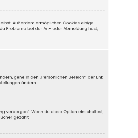
 bleibst. Außerdem ermöglichen Cookies einige
nn du Probleme bei der An- oder Abmeldung hast,
ndern, gehe in den „Persönlichen Bereich“; der Link
stellungen ändern.
ung verbergen“. Wenn du diese Option einschaltest,
sucher gezählt.