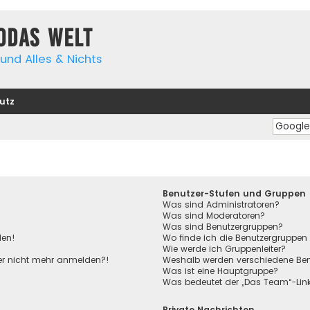
yodas Welt
und Alles & Nichts
utz
Benutzer-Stufen und Gruppen
Was sind Administratoren?
Was sind Moderatoren?
Was sind Benutzergruppen?
den!
Wo finde ich die Benutzergruppen 
Wie werde ich Gruppenleiter?
aber nicht mehr anmelden?!
Weshalb werden verschiedene Benu
Was ist eine Hauptgruppe?
Was bedeutet der „Das Team“-Link 
Private Nachrichten