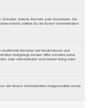
n: Gravatar, Galerie, Remote oder Hochladen. Die
zen kannst, solltest du die Board-Administration
eren bestimmte Benutzer wie Moderatoren und
tration festgelegt wurden. Bitte schreibe keine
ator oder Administrator wird deinen Rang unter
e von der Board-Administration freigeschaltet wurde.