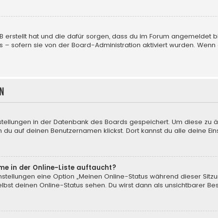
BB erstellt hat und die dafür sorgen, dass du im Forum angemeldet
us – sofern sie von der Board-Administration aktiviert wurden. We
n
nstellungen in der Datenbank des Boards gespeichert. Um diese zu ä
 du auf deinen Benutzernamen klickst. Dort kannst du alle deine Ein
me in der Online-Liste auftaucht?
instellungen eine Option „Meinen Online-Status während dieser Sitz
bst deinen Online-Status sehen. Du wirst dann als unsichtbarer Be