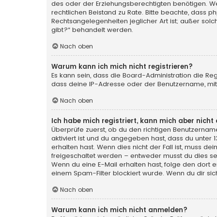
des oder der Erziehungsberechtigten benötigen. Wenn 
rechtlichen Beistand zu Rate. Bitte beachte, dass p
Rechtsangelegenheiten jeglicher Art ist; außer sol
gibt?“ behandelt werden.
Nach oben
Warum kann ich mich nicht registrieren?
Es kann sein, dass die Board-Administration die Re
dass deine IP-Adresse oder der Benutzername, mit 
Nach oben
Ich habe mich registriert, kann mich aber nich
Überprüfe zuerst, ob du den richtigen Benutzerna
aktiviert ist und du angegeben hast, dass du unter 
erhalten hast. Wenn dies nicht der Fall ist, muss de
freigeschaltet werden – entweder musst du dies selbs
Wenn du eine E-Mail erhalten hast, folge den dort
einem Spam-Filter blockiert wurde. Wenn du dir sic
Nach oben
Warum kann ich mich nicht anmelden?