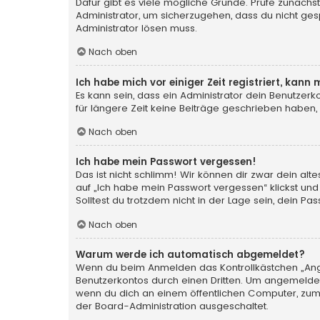
Dafür gibt es viele mögliche Gründe. Prüfe zunächst
Administrator, um sicherzugehen, dass du nicht gesp
Administrator lösen muss.
Nach oben
Ich habe mich vor einiger Zeit registriert, kan
Es kann sein, dass ein Administrator dein Benutzer
für längere Zeit keine Beiträge geschrieben haben,
Nach oben
Ich habe mein Passwort vergessen!
Das ist nicht schlimm! Wir können dir zwar dein al
auf „Ich habe mein Passwort vergessen“ klickst und
Solltest du trotzdem nicht in der Lage sein, dein P
Nach oben
Warum werde ich automatisch abgemeldet?
Wenn du beim Anmelden das Kontrollkästchen „Angem
Benutzerkontos durch einen Dritten. Um angemeldet
wenn du dich an einem öffentlichen Computer, zum B
der Board-Administration ausgeschaltet.