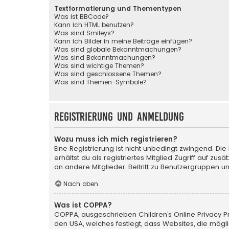
Textformatierung und Thementypen
Was ist BBCode?
Kann ich HTML benutzen?
Was sind Smileys?
Kann ich Bilder in meine Beiträge einfügen?
Was sind globale Bekanntmachungen?
Was sind Bekanntmachungen?
Was sind wichtige Themen?
Was sind geschlossene Themen?
Was sind Themen-Symbole?
Registrierung und Anmeldung
Wozu muss ich mich registrieren?
Eine Registrierung ist nicht unbedingt zwingend. Die
erhältst du als registriertes Mitglied Zugriff auf zu
an andere Mitglieder, Beitritt zu Benutzergruppen un
Nach oben
Was ist COPPA?
COPPA, ausgeschrieben Children’s Online Privacy Pro
den USA, welches festlegt, dass Websites, die mög