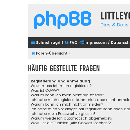
Little
Dies & Dass 
Schnellzugriff
FAQ
Impressum / Datensch
Foren-Übersicht
Häufig gestellte Fragen
Registrierung und Anmeldung
Wozu muss ich mich registrieren?
Was ist COPPA?
Warum kann ich mich nicht registrieren?
Ich habe mich registriert, kann mich aber nicht anmel
Warum kann ich mich nicht anmelden?
Ich habe mich vor einiger Zeit registriert, kann mich 
Ich habe mein Passwort vergessen!
Warum werde ich automatisch abgemeldet?
Wozu ist die Funktion „Alle Cookies löschen“?