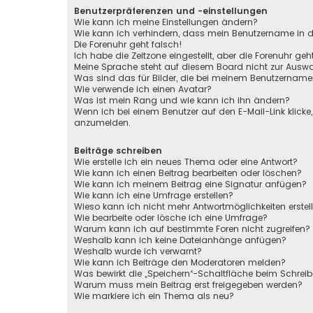
Benutzerpräferenzen und -einstellungen
Wie kann ich meine Einstellungen ändern?
Wie kann ich verhindern, dass mein Benutzername in de
Die Forenuhr geht falsch!
Ich habe die Zeitzone eingestellt, aber die Forenuhr ge
Meine Sprache steht auf diesem Board nicht zur Auswa
Was sind das für Bilder, die bei meinem Benutzernam
Wie verwende ich einen Avatar?
Was ist mein Rang und wie kann ich ihn ändern?
Wenn ich bei einem Benutzer auf den E-Mail-Link klicke
anzumelden.
Beiträge schreiben
Wie erstelle ich ein neues Thema oder eine Antwort?
Wie kann ich einen Beitrag bearbeiten oder löschen?
Wie kann ich meinem Beitrag eine Signatur anfügen?
Wie kann ich eine Umfrage erstellen?
Wieso kann ich nicht mehr Antwortmöglichkeiten erstel
Wie bearbeite oder lösche ich eine Umfrage?
Warum kann ich auf bestimmte Foren nicht zugreifen?
Weshalb kann ich keine Dateianhänge anfügen?
Weshalb wurde ich verwarnt?
Wie kann ich Beiträge den Moderatoren melden?
Was bewirkt die „Speichern“-Schaltfläche beim Schreib
Warum muss mein Beitrag erst freigegeben werden?
Wie markiere ich ein Thema als neu?