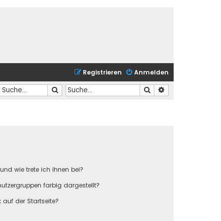
Registrieren
Anmelden
Suche
Suche
Erweiterte Suche
und wie trete ich ihnen bei?
tzergruppen farbig dargestellt?
auf der Startseite?