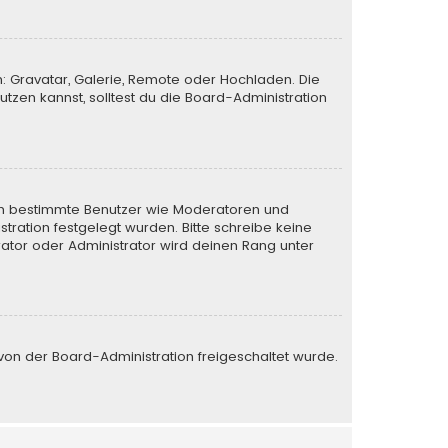
n: Gravatar, Galerie, Remote oder Hochladen. Die
zen kannst, solltest du die Board-Administration
eren bestimmte Benutzer wie Moderatoren und
tration festgelegt wurden. Bitte schreibe keine
ator oder Administrator wird deinen Rang unter
e von der Board-Administration freigeschaltet wurde.