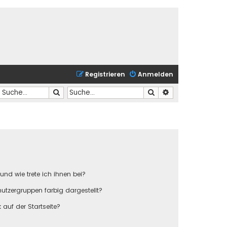
Registrieren
Anmelden
Suche
Suche
Erweiterte Suche
und wie trete ich ihnen bei?
tzergruppen farbig dargestellt?
auf der Startseite?