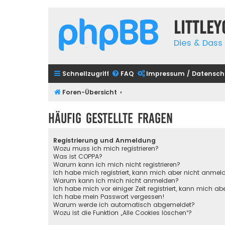
Little
Dies & Dass 
Schnellzugriff
FAQ
Impressum / Datensch
Foren-Übersicht
Häufig gestellte Fragen
Registrierung und Anmeldung
Wozu muss ich mich registrieren?
Was ist COPPA?
Warum kann ich mich nicht registrieren?
Ich habe mich registriert, kann mich aber nicht anmel
Warum kann ich mich nicht anmelden?
Ich habe mich vor einiger Zeit registriert, kann mich 
Ich habe mein Passwort vergessen!
Warum werde ich automatisch abgemeldet?
Wozu ist die Funktion „Alle Cookies löschen“?