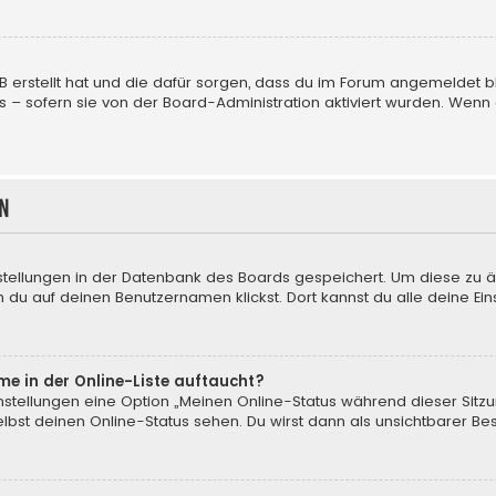
BB erstellt hat und die dafür sorgen, dass du im Forum angemeldet
us – sofern sie von der Board-Administration aktiviert wurden. We
n
nstellungen in der Datenbank des Boards gespeichert. Um diese zu ä
 du auf deinen Benutzernamen klickst. Dort kannst du alle deine Ein
me in der Online-Liste auftaucht?
instellungen eine Option „Meinen Online-Status während dieser Sitz
bst deinen Online-Status sehen. Du wirst dann als unsichtbarer Be