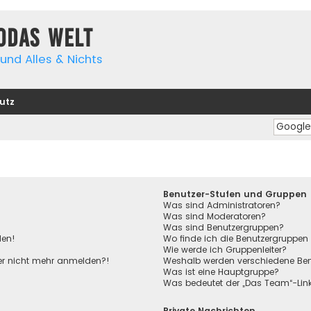
yodas Welt
und Alles & Nichts
utz
Benutzer-Stufen und Gruppen
Was sind Administratoren?
Was sind Moderatoren?
Was sind Benutzergruppen?
den!
Wo finde ich die Benutzergruppen 
Wie werde ich Gruppenleiter?
aber nicht mehr anmelden?!
Weshalb werden verschiedene Benu
Was ist eine Hauptgruppe?
Was bedeutet der „Das Team“-Link 
Private Nachrichten