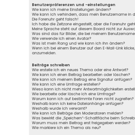
Benutzerpräferenzen und -einstellungen
Wie kann ich meine Einstellungen ändern?
Wie kann ich verhindern, dass mein Benutzername in de
Die Forenuhr geht falsch!
Ich habe die Zeitzone eingestellt, aber die Forenuhr ge
Meine Sprache steht auf diesem Board nicht zur Auswa
Was sind das für Bilder, die bei meinem Benutzernam
Wie verwende ich einen Avatar?
Was ist mein Rang und wie kann ich ihn ändern?
Wenn ich bei einem Benutzer auf den E-Mail-Link klicke
anzumelden.
Beiträge schreiben
Wie erstelle ich ein neues Thema oder eine Antwort?
Wie kann ich einen Beitrag bearbeiten oder löschen?
Wie kann ich meinem Beitrag eine Signatur anfügen?
Wie kann ich eine Umfrage erstellen?
Wieso kann ich nicht mehr Antwortmöglichkeiten erstel
Wie bearbeite oder lösche ich eine Umfrage?
Warum kann ich auf bestimmte Foren nicht zugreifen?
Weshalb kann ich keine Dateianhänge anfügen?
Weshalb wurde ich verwarnt?
Wie kann ich Beiträge den Moderatoren melden?
Was bewirkt die „Speichern“-Schaltfläche beim Schreib
Warum muss mein Beitrag erst freigegeben werden?
Wie markiere ich ein Thema als neu?