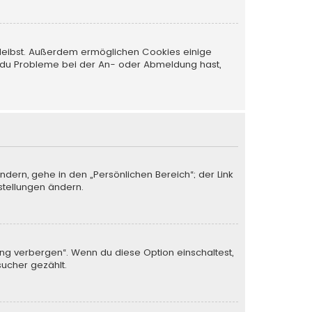
 bleibst. Außerdem ermöglichen Cookies einige
nn du Probleme bei der An- oder Abmeldung hast,
ndern, gehe in den „Persönlichen Bereich“; der Link
stellungen ändern.
ung verbergen“. Wenn du diese Option einschaltest,
sucher gezählt.