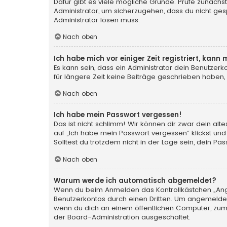
Dafür gibt es viele mögliche Gründe. Prüfe zunächst
Administrator, um sicherzugehen, dass du nicht gesp
Administrator lösen muss.
Nach oben
Ich habe mich vor einiger Zeit registriert, kan
Es kann sein, dass ein Administrator dein Benutzer
für längere Zeit keine Beiträge geschrieben haben,
Nach oben
Ich habe mein Passwort vergessen!
Das ist nicht schlimm! Wir können dir zwar dein al
auf „Ich habe mein Passwort vergessen“ klickst und
Solltest du trotzdem nicht in der Lage sein, dein P
Nach oben
Warum werde ich automatisch abgemeldet?
Wenn du beim Anmelden das Kontrollkästchen „Angem
Benutzerkontos durch einen Dritten. Um angemeldet
wenn du dich an einem öffentlichen Computer, zum B
der Board-Administration ausgeschaltet.