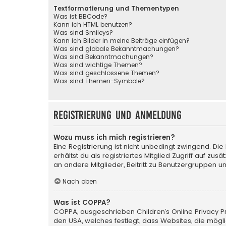
Textformatierung und Thementypen
Was ist BBCode?
Kann ich HTML benutzen?
Was sind Smileys?
Kann ich Bilder in meine Beiträge einfügen?
Was sind globale Bekanntmachungen?
Was sind Bekanntmachungen?
Was sind wichtige Themen?
Was sind geschlossene Themen?
Was sind Themen-Symbole?
Registrierung und Anmeldung
Wozu muss ich mich registrieren?
Eine Registrierung ist nicht unbedingt zwingend. Die
erhältst du als registriertes Mitglied Zugriff auf zu
an andere Mitglieder, Beitritt zu Benutzergruppen un
Nach oben
Was ist COPPA?
COPPA, ausgeschrieben Children’s Online Privacy Pro
den USA, welches festlegt, dass Websites, die mög