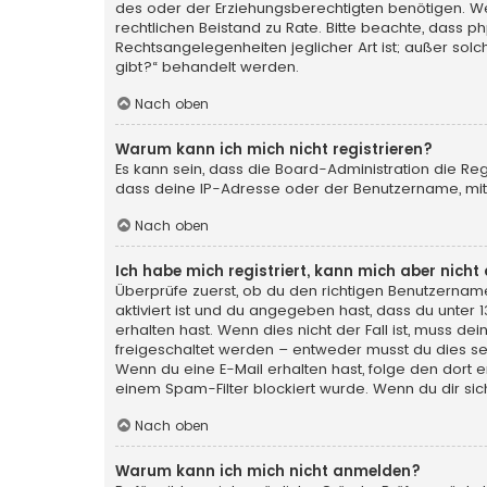
des oder der Erziehungsberechtigten benötigen. Wenn 
rechtlichen Beistand zu Rate. Bitte beachte, dass p
Rechtsangelegenheiten jeglicher Art ist; außer sol
gibt?“ behandelt werden.
Nach oben
Warum kann ich mich nicht registrieren?
Es kann sein, dass die Board-Administration die Re
dass deine IP-Adresse oder der Benutzername, mit 
Nach oben
Ich habe mich registriert, kann mich aber nich
Überprüfe zuerst, ob du den richtigen Benutzerna
aktiviert ist und du angegeben hast, dass du unter 
erhalten hast. Wenn dies nicht der Fall ist, muss de
freigeschaltet werden – entweder musst du dies selbs
Wenn du eine E-Mail erhalten hast, folge den dort
einem Spam-Filter blockiert wurde. Wenn du dir sic
Nach oben
Warum kann ich mich nicht anmelden?