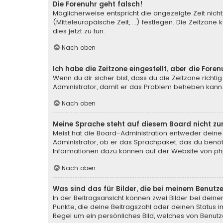
Die Forenuhr geht falsch!
Möglicherweise entspricht die angezeigte Zeit nicht
(Mitteleuropäische Zeit, ...) festlegen. Die Zeitzone
dies jetzt zu tun.
Nach oben
Ich habe die Zeitzone eingestellt, aber die For
Wenn du dir sicher bist, dass du die Zeitzone richtig
Administrator, damit er das Problem beheben kann
Nach oben
Meine Sprache steht auf diesem Board nicht zu
Meist hat die Board-Administration entweder deine 
Administrator, ob er das Sprachpaket, das du benötig
Informationen dazu können auf der Website von
ph
Nach oben
Was sind das für Bilder, die bei meinem Benu
In der Beitragsansicht können zwei Bilder bei deine
Punkte, die deine Beitragszahl oder deinen Status i
Regel um ein persönliches Bild, welches von Benutze