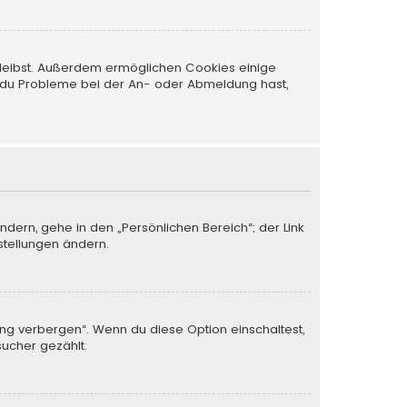
 bleibst. Außerdem ermöglichen Cookies einige
nn du Probleme bei der An- oder Abmeldung hast,
ndern, gehe in den „Persönlichen Bereich“; der Link
stellungen ändern.
ung verbergen“. Wenn du diese Option einschaltest,
sucher gezählt.