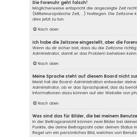
Die Forenuhr geht falsch!
Möglicherweise entspricht die angezeigte Zeit nicht
(Mitteleuropäische Zeit, ...) festlegen. Die Zeitzone
dies jetzt zu tun.
Nach oben
Ich habe die Zeitzone eingestellt, aber die For
Wenn du dir sicher bist, dass du die Zeitzone richtig
Administrator, damit er das Problem beheben kann
Nach oben
Meine Sprache steht auf diesem Board nicht zu
Meist hat die Board-Administration entweder deine 
Administrator, ob er das Sprachpaket, das du benötig
Informationen dazu können auf der Website von
ph
Nach oben
Was sind das für Bilder, die bei meinem Benu
In der Beitragsansicht können zwei Bilder bei deine
Punkte, die deine Beitragszahl oder deinen Status i
Regel um ein persönliches Bild, welches von Benutze