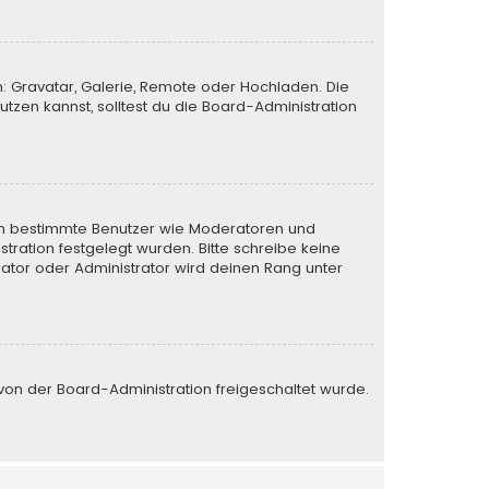
n: Gravatar, Galerie, Remote oder Hochladen. Die
zen kannst, solltest du die Board-Administration
eren bestimmte Benutzer wie Moderatoren und
tration festgelegt wurden. Bitte schreibe keine
ator oder Administrator wird deinen Rang unter
e von der Board-Administration freigeschaltet wurde.