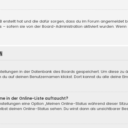
BB erstellt hat und die dafür sorgen, dass du im Forum angemeldet
us – sofern sie von der Board-Administration aktiviert wurden. We
n
nstellungen in der Datenbank des Boards gespeichert. Um diese zu ä
 du auf deinen Benutzernamen klickst. Dort kannst du alle deine Ein
me in der Online-Liste auftaucht?
instellungen eine Option „Meinen Online-Status während dieser Sitz
bst deinen Online-Status sehen. Du wirst dann als unsichtbarer Be