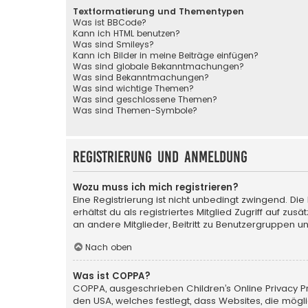
Textformatierung und Thementypen
Was ist BBCode?
Kann ich HTML benutzen?
Was sind Smileys?
Kann ich Bilder in meine Beiträge einfügen?
Was sind globale Bekanntmachungen?
Was sind Bekanntmachungen?
Was sind wichtige Themen?
Was sind geschlossene Themen?
Was sind Themen-Symbole?
Registrierung und Anmeldung
Wozu muss ich mich registrieren?
Eine Registrierung ist nicht unbedingt zwingend. Die
erhältst du als registriertes Mitglied Zugriff auf zu
an andere Mitglieder, Beitritt zu Benutzergruppen un
Nach oben
Was ist COPPA?
COPPA, ausgeschrieben Children’s Online Privacy Pro
den USA, welches festlegt, dass Websites, die mög