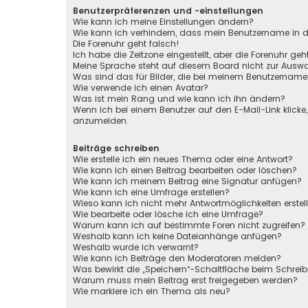
Benutzerpräferenzen und -einstellungen
Wie kann ich meine Einstellungen ändern?
Wie kann ich verhindern, dass mein Benutzername in de
Die Forenuhr geht falsch!
Ich habe die Zeitzone eingestellt, aber die Forenuhr ge
Meine Sprache steht auf diesem Board nicht zur Auswa
Was sind das für Bilder, die bei meinem Benutzernam
Wie verwende ich einen Avatar?
Was ist mein Rang und wie kann ich ihn ändern?
Wenn ich bei einem Benutzer auf den E-Mail-Link klicke
anzumelden.
Beiträge schreiben
Wie erstelle ich ein neues Thema oder eine Antwort?
Wie kann ich einen Beitrag bearbeiten oder löschen?
Wie kann ich meinem Beitrag eine Signatur anfügen?
Wie kann ich eine Umfrage erstellen?
Wieso kann ich nicht mehr Antwortmöglichkeiten erstel
Wie bearbeite oder lösche ich eine Umfrage?
Warum kann ich auf bestimmte Foren nicht zugreifen?
Weshalb kann ich keine Dateianhänge anfügen?
Weshalb wurde ich verwarnt?
Wie kann ich Beiträge den Moderatoren melden?
Was bewirkt die „Speichern“-Schaltfläche beim Schreib
Warum muss mein Beitrag erst freigegeben werden?
Wie markiere ich ein Thema als neu?