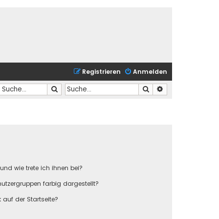
Registrieren
Anmelden
Suche
Suche
Erweiterte Suche
und wie trete ich ihnen bei?
tzergruppen farbig dargestellt?
auf der Startseite?