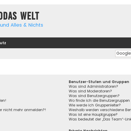
yodas Welt
und Alles & Nichts
utz
Benutzer-Stufen und Gruppen
Was sind Administratoren?
Was sind Moderatoren?
Was sind Benutzergruppen?
den!
Wo finde ich die Benutzergruppen 
Wie werde ich Gruppenleiter?
aber nicht mehr anmelden?!
Weshalb werden verschiedene Benu
Was ist eine Hauptgruppe?
Was bedeutet der „Das Team“-Link 
Private Nachrichten