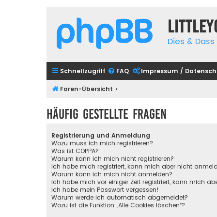
Little
Dies & Dass 
Schnellzugriff
FAQ
Impressum / Datensch
Foren-Übersicht
Häufig gestellte Fragen
Registrierung und Anmeldung
Wozu muss ich mich registrieren?
Was ist COPPA?
Warum kann ich mich nicht registrieren?
Ich habe mich registriert, kann mich aber nicht anmel
Warum kann ich mich nicht anmelden?
Ich habe mich vor einiger Zeit registriert, kann mich 
Ich habe mein Passwort vergessen!
Warum werde ich automatisch abgemeldet?
Wozu ist die Funktion „Alle Cookies löschen“?