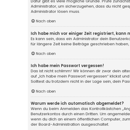
Dafür gibt es viele mögliche Gründe. Prüfe zunächst
Administrator, um sicherzugehen, dass du nicht gesp
Administrator lösen muss.
Nach oben
Ich habe mich vor einiger Zeit registriert, kan
Es kann sein, dass ein Administrator dein Benutzer
für längere Zeit keine Beiträge geschrieben haben,
Nach oben
Ich habe mein Passwort vergessen!
Das ist nicht schlimm! Wir können dir zwar dein al
auf „Ich habe mein Passwort vergessen“ klickst und
Solltest du trotzdem nicht in der Lage sein, dein P
Nach oben
Warum werde ich automatisch abgemeldet?
Wenn du beim Anmelden das Kontrollkästchen „Angem
Benutzerkontos durch einen Dritten. Um angemeldet
wenn du dich an einem öffentlichen Computer, zum B
der Board-Administration ausgeschaltet.