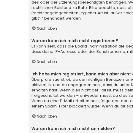
des oder der Erziehungsberechtigten benötigen. Wenn 
rechtlichen Beistand zu Rate. Bitte beachte, dass p
Rechtsangelegenheiten jeglicher Art ist; außer sol
gibt?“ behandelt werden.
Nach oben
Warum kann ich mich nicht registrieren?
Es kann sein, dass die Board-Administration die Re
dass deine IP-Adresse oder der Benutzername, mit 
Nach oben
Ich habe mich registriert, kann mich aber nich
Überprüfe zuerst, ob du den richtigen Benutzerna
aktiviert ist und du angegeben hast, dass du unter 
erhalten hast. Wenn dies nicht der Fall ist, muss de
freigeschaltet werden – entweder musst du dies selbs
Wenn du eine E-Mail erhalten hast, folge den dort
einem Spam-Filter blockiert wurde. Wenn du dir sic
Nach oben
Warum kann ich mich nicht anmelden?