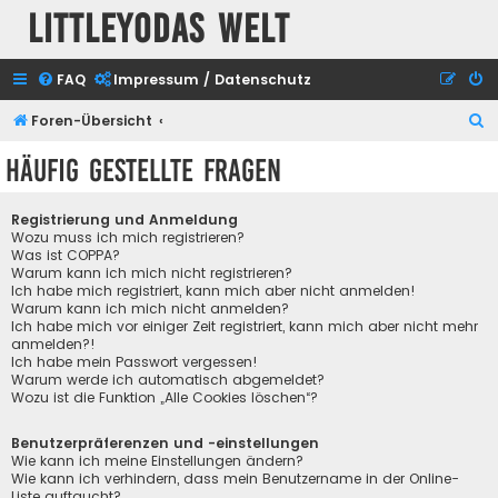
Littleyodas Welt
FAQ
Impressum / Datenschutz
S
Foren-Übersicht
u
Häufig gestellte Fragen
c
h
Registrierung und Anmeldung
e
Wozu muss ich mich registrieren?
Was ist COPPA?
Warum kann ich mich nicht registrieren?
Ich habe mich registriert, kann mich aber nicht anmelden!
Warum kann ich mich nicht anmelden?
Ich habe mich vor einiger Zeit registriert, kann mich aber nicht mehr
anmelden?!
Ich habe mein Passwort vergessen!
Warum werde ich automatisch abgemeldet?
Wozu ist die Funktion „Alle Cookies löschen“?
Benutzerpräferenzen und -einstellungen
Wie kann ich meine Einstellungen ändern?
Wie kann ich verhindern, dass mein Benutzername in der Online-
Liste auftaucht?