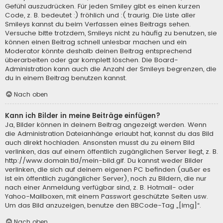
Gefühl auszudrücken. Für jeden Smiley gibt es einen kurzen
Code, z. B. bedeutet :) fröhlich und :( traurig. Die Liste aller
Smileys kannst du beim Verfassen eines Beitrags sehen.
Versuche bitte trotzdem, Smileys nicht zu häufig zu benutzen, sie
können einen Beitrag schnell unlesbar machen und ein
Moderator könnte deshalb deinen Beitrag entsprechend
überarbeiten oder gar komplett löschen. Die Board-
Administration kann auch die Anzahl der Smileys begrenzen, die
du in einem Beitrag benutzen kannst.
Nach oben
Kann ich Bilder in meine Beiträge einfügen?
Ja, Bilder können in deinem Beitrag angezeigt werden. Wenn
die Administration Dateianhänge erlaubt hat, kannst du das Bild
auch direkt hochladen. Ansonsten musst du zu einem Bild
verlinken, das auf einem öffentlich zugänglichen Server liegt, z. B.
http://www.domain.tld/mein-bild.gif. Du kannst weder Bilder
verlinken, die sich auf deinem eigenen PC befinden (außer es
ist ein öffentlich zugänglicher Server), noch zu Bildern, die nur
nach einer Anmeldung verfügbar sind, z. B. Hotmail- oder
Yahoo-Mailboxen, mit einem Passwort geschützte Seiten usw.
Um das Bild anzuzeigen, benutze den BBCode-Tag „[img]“.
Nach oben