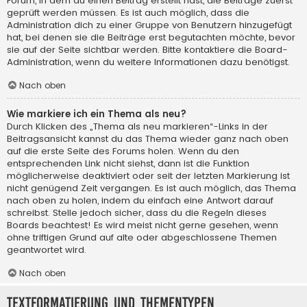
Forum, in dem du einen Beitrag erstellt hast, die Beiträge zuerst
geprüft werden müssen. Es ist auch möglich, dass die
Administration dich zu einer Gruppe von Benutzern hinzugefügt
hat, bei denen sie die Beiträge erst begutachten möchte, bevor
sie auf der Seite sichtbar werden. Bitte kontaktiere die Board-
Administration, wenn du weitere Informationen dazu benötigst.
Nach oben
Wie markiere ich ein Thema als neu?
Durch Klicken des „Thema als neu markieren“-Links in der
Beitragsansicht kannst du das Thema wieder ganz nach oben
auf die erste Seite des Forums holen. Wenn du den
entsprechenden Link nicht siehst, dann ist die Funktion
möglicherweise deaktiviert oder seit der letzten Markierung ist
nicht genügend Zeit vergangen. Es ist auch möglich, das Thema
nach oben zu holen, indem du einfach eine Antwort darauf
schreibst. Stelle jedoch sicher, dass du die Regeln dieses
Boards beachtest! Es wird meist nicht gerne gesehen, wenn
ohne triftigen Grund auf alte oder abgeschlossene Themen
geantwortet wird.
Nach oben
Textformatierung und Thementypen