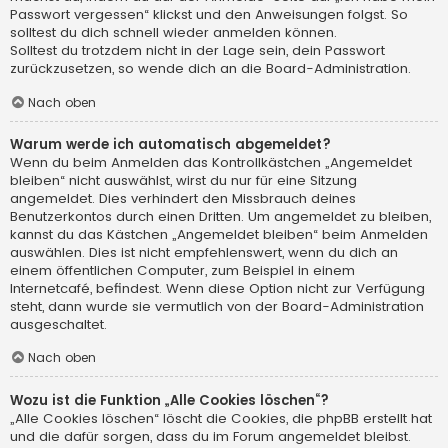
Passwort vergessen“ klickst und den Anweisungen folgst. So
solltest du dich schnell wieder anmelden können.
Solltest du trotzdem nicht in der Lage sein, dein Passwort
zurückzusetzen, so wende dich an die Board-Administration.
Nach oben
Warum werde ich automatisch abgemeldet?
Wenn du beim Anmelden das Kontrollkästchen „Angemeldet
bleiben“ nicht auswählst, wirst du nur für eine Sitzung
angemeldet. Dies verhindert den Missbrauch deines
Benutzerkontos durch einen Dritten. Um angemeldet zu bleiben,
kannst du das Kästchen „Angemeldet bleiben“ beim Anmelden
auswählen. Dies ist nicht empfehlenswert, wenn du dich an
einem öffentlichen Computer, zum Beispiel in einem
Internetcafé, befindest. Wenn diese Option nicht zur Verfügung
steht, dann wurde sie vermutlich von der Board-Administration
ausgeschaltet.
Nach oben
Wozu ist die Funktion „Alle Cookies löschen“?
„Alle Cookies löschen“ löscht die Cookies, die phpBB erstellt hat
und die dafür sorgen, dass du im Forum angemeldet bleibst.