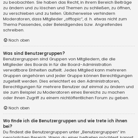
zu beobachten. Sie haben das Recht, in ihrem Bereich Beiträge
zu ändern und zu löschen und Themen zu schließen, zu öffnen,
zu verschieben und zu teilen. Üblicherweise verhindern
Moderatoren, dass Mitglieder „offtopic“, d. h. etwas nicht zum
Thema Passendes, oder Beleidigendes bzw. Angreifendes
schreiben.
Nach oben
Was sind Benutzergruppen?
Benutzergruppen sind Gruppen von Mitgliedern, die die
Mitglieder des Boards in für die Board-Administration
verwaltbare Einheiten aufteilt. Jedes Mitglied kann mehreren
Gruppen angehören und jeder Gruppe können Berechtigungen
zugeteilt werden. Dies erleichtert es den Administratoren,
Berechtigungen für mehrere Benutzer auf einmal zu ändern und
sie zum Beispiel zu Moderatoren eines Bereichs zu machen
oder ihnen Zugriff zu einem nichtöffentlichen Forum zu geben.
Nach oben
Wo finde ich die Benutzergruppen und wie trete ich ihnen
bei?
Du findest die Benutzergruppen unter „Benutzergruppen“ im
persönlichen Bereich. Wenn du einer beitreten möchtest, kannst