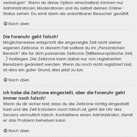
verbergen“. Wenn du diese Option einschaltest, können nur
Administratoren, Moderatoren und du selbst deinen Online-
Status sehen. Du wirst dann als unsichtbarer Besucher gezählt.
Nach oben
Die Forenuhr geht falsch!
Möglicherweise entspricht die angezeigte Zeit nicht deiner
eigenen Zeitzone. In diesem Fall solltest du im „Persönlichen
Bereich“ die für dich passende Zeitzone (Mitteleuropäische Zeit,
...) festlegen. Die Zeitzone kann dabei nur von registrierten
Benutzern geändert werden. Wenn du noch nicht registriert bist,
ist dies ein guter Grund, dies jetzt zu tun.
Nach oben
Ich habe die Zeitzone eingestellt, aber die Forenuhr geht
immer noch falsch!
Wenn du dir sicher bist, dass du die Zeitzone richtig eingestellt
hast und die Zeit trotzdem noch falsch ist, geht die Uhr des
Servers vermutlich falsch. Kontaktiere einen Administrator, damit
er das Problem beheben kann.
Nach oben