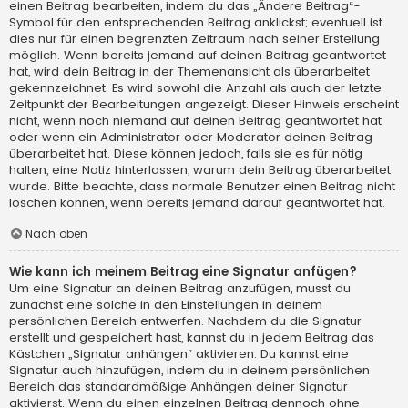
einen Beitrag bearbeiten, indem du das „Ändere Beitrag“-
Symbol für den entsprechenden Beitrag anklickst; eventuell ist
dies nur für einen begrenzten Zeitraum nach seiner Erstellung
möglich. Wenn bereits jemand auf deinen Beitrag geantwortet
hat, wird dein Beitrag in der Themenansicht als überarbeitet
gekennzeichnet. Es wird sowohl die Anzahl als auch der letzte
Zeitpunkt der Bearbeitungen angezeigt. Dieser Hinweis erscheint
nicht, wenn noch niemand auf deinen Beitrag geantwortet hat
oder wenn ein Administrator oder Moderator deinen Beitrag
überarbeitet hat. Diese können jedoch, falls sie es für nötig
halten, eine Notiz hinterlassen, warum dein Beitrag überarbeitet
wurde. Bitte beachte, dass normale Benutzer einen Beitrag nicht
löschen können, wenn bereits jemand darauf geantwortet hat.
Nach oben
Wie kann ich meinem Beitrag eine Signatur anfügen?
Um eine Signatur an deinen Beitrag anzufügen, musst du
zunächst eine solche in den Einstellungen in deinem
persönlichen Bereich entwerfen. Nachdem du die Signatur
erstellt und gespeichert hast, kannst du in jedem Beitrag das
Kästchen „Signatur anhängen“ aktivieren. Du kannst eine
Signatur auch hinzufügen, indem du in deinem persönlichen
Bereich das standardmäßige Anhängen deiner Signatur
aktivierst. Wenn du einen einzelnen Beitrag dennoch ohne