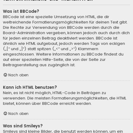
Was ist BBCode?
BBCode ist eine spezielle Umsetzung von HTML, die dir
weitreichende Formatierungsmöglichkeiten für deinen Text gibt.
Die Rechte zur Verwendung von BBCode werden durch die
Board-Administration vergeben, können jedoch auch durch dich
für jeden einzelnen Beitrag deaktiviert werden. BBCode ist
ähnlich wie HTML aufgebaut, jedoch werden Tags von eckigen
(„[“ und „]“) statt spitzen („<“ und „>“) Klammern
eingeschlossen. Weitere Informationen zu BBCode findest du
auf einer speziellen Hilfe-Seite, die von der Seite zur
Beitragserstellung aus zugänglich ist.
Nach oben
Kann ich HTML benutzen?
Nein, es ist nicht möglich, HTML-Code in Beiträgen zu
verwenden. Die meisten Formatierungsmöglichkeiten, die HTML
bietet, können über BBCode erreicht werden.
Nach oben
Was sind Smileys?
Smileys sind kleine Bilder, die benutzt werden können, um ein