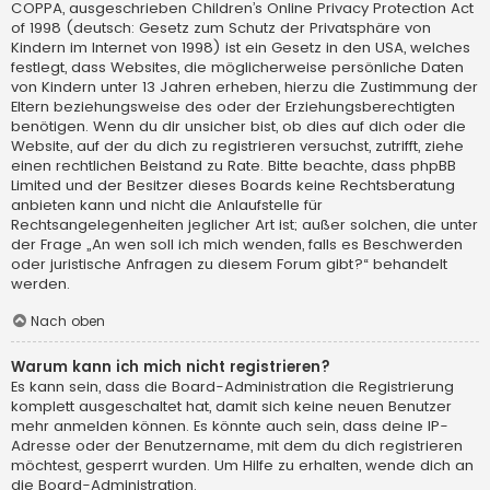
COPPA, ausgeschrieben Children’s Online Privacy Protection Act
of 1998 (deutsch: Gesetz zum Schutz der Privatsphäre von
Kindern im Internet von 1998) ist ein Gesetz in den USA, welches
festlegt, dass Websites, die möglicherweise persönliche Daten
von Kindern unter 13 Jahren erheben, hierzu die Zustimmung der
Eltern beziehungsweise des oder der Erziehungsberechtigten
benötigen. Wenn du dir unsicher bist, ob dies auf dich oder die
Website, auf der du dich zu registrieren versuchst, zutrifft, ziehe
einen rechtlichen Beistand zu Rate. Bitte beachte, dass phpBB
Limited und der Besitzer dieses Boards keine Rechtsberatung
anbieten kann und nicht die Anlaufstelle für
Rechtsangelegenheiten jeglicher Art ist; außer solchen, die unter
der Frage „An wen soll ich mich wenden, falls es Beschwerden
oder juristische Anfragen zu diesem Forum gibt?“ behandelt
werden.
Nach oben
Warum kann ich mich nicht registrieren?
Es kann sein, dass die Board-Administration die Registrierung
komplett ausgeschaltet hat, damit sich keine neuen Benutzer
mehr anmelden können. Es könnte auch sein, dass deine IP-
Adresse oder der Benutzername, mit dem du dich registrieren
möchtest, gesperrt wurden. Um Hilfe zu erhalten, wende dich an
die Board-Administration.