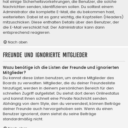
hat einige Sicherheitsvorkehrungen, die Benutzer, die solche
Nachrichten senden, identifizieren sollen. Du solltest einem
Administrator die komplette E-Mail, die du bekommen hast,
weiterleiten. Dabei ist es ganz wichtig, die Kopfzeilen (Headers)
mitzuschicken. Diese enthalten Details über den Benutzer, der
die E-Mail verschickt hat. Der Administrator kann dann
entsprechend reagieren.
Nach oben
Freunde und ignorierte Mitglieder
Wozu benötige ich die Listen der Freunde und ignorierten
Mitglieder?
Du kannst diese Listen benutzen, um andere Mitglieder des
Boards zu verwalten. Mitglieder, die du deiner Freundesliste
hinzufügst, werden in deinem persönlichen Bereich für den
schnellen Zugriff aufgelistet. Du siehst dort deren Onlinestatus
und kannst ihnen schnell eine Private Nachricht senden.
Abhängig von dem Style, den du verwendest, können Beiträge
deiner Freunde auch hervorgehoben sein. Wenn du einen
Benutzer ignorierst, dann siehst du seine Beiträge
standardmäßig nicht.