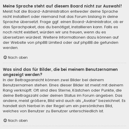
Meine Sprache steht auf diesem Board nicht zur Auswahl!
Meist hat die Board-Administration entweder deine Sprache
nicht installiert oder niemand hat das Forum bislang in deine
Sprache übersetzt. Frage ggf. einen Board-Administrator, ob er
das Sprachpaket, das du benötigst, installieren kann. Falls es
noch nicht existiert, würden wir uns freuen, wenn du es
übersetzen würdest. Weitere Informationen dazu können auf
der Website von
phpBB Limited
oder auf
phpBB.de
gefunden
werden.
Nach oben
Was sind das für Bilder, die bei meinem Benutzernamen
angezeigt werden?
In der Beitragsansicht können zwei Bilder bei deinem
Benutzernamen stehen. Eines dieser Bilder ist meist mit deinem
Rang verknüpft: Oft sind dies Sterne, Kästchen oder Punkte, die
deine Beitragszahl oder deinen Status im Forum angeben. Das
andere, meist größere, Bild wird auch als „Avatar“ bezeichnet. Es
handelt sich hierbei in der Regel um ein persönliches Bild,
welches von Benutzer zu Benutzer unterschiedlich ist.
Nach oben