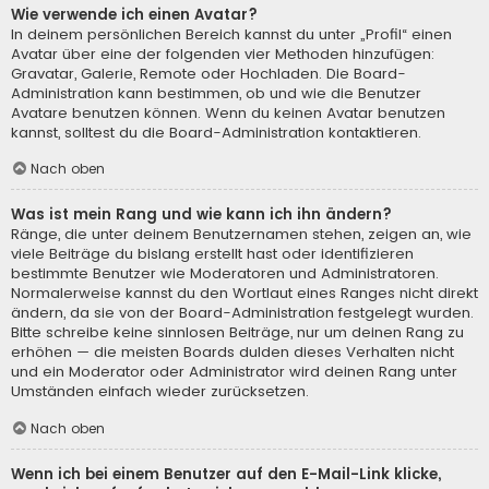
Wie verwende ich einen Avatar?
In deinem persönlichen Bereich kannst du unter „Profil“ einen
Avatar über eine der folgenden vier Methoden hinzufügen:
Gravatar, Galerie, Remote oder Hochladen. Die Board-
Administration kann bestimmen, ob und wie die Benutzer
Avatare benutzen können. Wenn du keinen Avatar benutzen
kannst, solltest du die Board-Administration kontaktieren.
Nach oben
Was ist mein Rang und wie kann ich ihn ändern?
Ränge, die unter deinem Benutzernamen stehen, zeigen an, wie
viele Beiträge du bislang erstellt hast oder identifizieren
bestimmte Benutzer wie Moderatoren und Administratoren.
Normalerweise kannst du den Wortlaut eines Ranges nicht direkt
ändern, da sie von der Board-Administration festgelegt wurden.
Bitte schreibe keine sinnlosen Beiträge, nur um deinen Rang zu
erhöhen — die meisten Boards dulden dieses Verhalten nicht
und ein Moderator oder Administrator wird deinen Rang unter
Umständen einfach wieder zurücksetzen.
Nach oben
Wenn ich bei einem Benutzer auf den E-Mail-Link klicke,