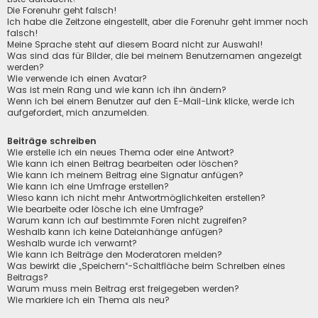
Die Forenuhr geht falsch!
Ich habe die Zeitzone eingestellt, aber die Forenuhr geht immer noch
falsch!
Meine Sprache steht auf diesem Board nicht zur Auswahl!
Was sind das für Bilder, die bei meinem Benutzernamen angezeigt
werden?
Wie verwende ich einen Avatar?
Was ist mein Rang und wie kann ich ihn ändern?
Wenn ich bei einem Benutzer auf den E-Mail-Link klicke, werde ich
aufgefordert, mich anzumelden.
Beiträge schreiben
Wie erstelle ich ein neues Thema oder eine Antwort?
Wie kann ich einen Beitrag bearbeiten oder löschen?
Wie kann ich meinem Beitrag eine Signatur anfügen?
Wie kann ich eine Umfrage erstellen?
Wieso kann ich nicht mehr Antwortmöglichkeiten erstellen?
Wie bearbeite oder lösche ich eine Umfrage?
Warum kann ich auf bestimmte Foren nicht zugreifen?
Weshalb kann ich keine Dateianhänge anfügen?
Weshalb wurde ich verwarnt?
Wie kann ich Beiträge den Moderatoren melden?
Was bewirkt die „Speichern“-Schaltfläche beim Schreiben eines
Beitrags?
Warum muss mein Beitrag erst freigegeben werden?
Wie markiere ich ein Thema als neu?