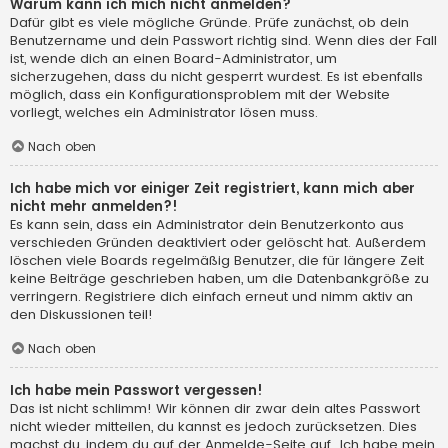
Warum kann ich mich nicht anmelden?
Dafür gibt es viele mögliche Gründe. Prüfe zunächst, ob dein
Benutzername und dein Passwort richtig sind. Wenn dies der Fall
ist, wende dich an einen Board-Administrator, um
sicherzugehen, dass du nicht gesperrt wurdest. Es ist ebenfalls
möglich, dass ein Konfigurationsproblem mit der Website
vorliegt, welches ein Administrator lösen muss.
Nach oben
Ich habe mich vor einiger Zeit registriert, kann mich aber
nicht mehr anmelden?!
Es kann sein, dass ein Administrator dein Benutzerkonto aus
verschieden Gründen deaktiviert oder gelöscht hat. Außerdem
löschen viele Boards regelmäßig Benutzer, die für längere Zeit
keine Beiträge geschrieben haben, um die Datenbankgröße zu
verringern. Registriere dich einfach erneut und nimm aktiv an
den Diskussionen teil!
Nach oben
Ich habe mein Passwort vergessen!
Das ist nicht schlimm! Wir können dir zwar dein altes Passwort
nicht wieder mitteilen, du kannst es jedoch zurücksetzen. Dies
machst du, indem du auf der Anmelde-Seite auf „Ich habe mein