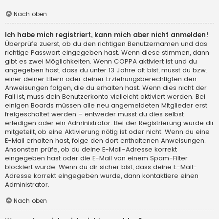
Nach oben
Ich habe mich registriert, kann mich aber nicht anmelden!
Überprüfe zuerst, ob du den richtigen Benutzernamen und das
richtige Passwort eingegeben hast. Wenn diese stimmen, dann
gibt es zwei Möglichkeiten. Wenn
COPPA
aktiviert ist und du
angegeben hast, dass du unter 13 Jahre alt bist, musst du bzw.
einer deiner Eltern oder deiner Erziehungsberechtigten den
Anweisungen folgen, die du erhalten hast. Wenn dies nicht der
Fall ist, muss dein Benutzerkonto vielleicht aktiviert werden. Bei
einigen Boards müssen alle neu angemeldeten Mitglieder erst
freigeschaltet werden – entweder musst du dies selbst
erledigen oder ein Administrator. Bei der Registrierung wurde dir
mitgeteilt, ob eine Aktivierung nötig ist oder nicht. Wenn du eine
E-Mail erhalten hast, folge den dort enthaltenen Anweisungen.
Ansonsten prüfe, ob du deine E-Mail-Adresse korrekt
eingegeben hast oder die E-Mail von einem Spam-Filter
blockiert wurde. Wenn du dir sicher bist, dass deine E-Mail-
Adresse korrekt eingegeben wurde, dann kontaktiere einen
Administrator.
Nach oben