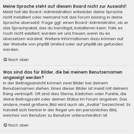
Meine Sprache steht auf diesem Board nicht zur Auswahl!
Meist hat die Board-Administration entweder deine Sprache
nicht installiert oder niemand hat das Forum bislang in deine
Sprache übersetzt. Frage ggf. einen Board-Administrator, ob er
das Sprachpaket, das du benötigst, installieren kann. Falls es
noch nicht existiert, würden wir uns freuen, wenn du es
übersetzen würdest. Weitere Informationen dazu können auf
der Website von
phpBB Limited
oder auf
phpBB.de
gefunden
werden.
Nach oben
Was sind das für Bilder, die bei meinem Benutzernamen
angezeigt werden?
In der Beitragsansicht können zwei Bilder bei deinem
Benutzernamen stehen. Eines dieser Bilder ist meist mit deinem
Rang verknüpft: Oft sind dies Sterne, Kästchen oder Punkte, die
deine Beitragszahl oder deinen Status im Forum angeben. Das
andere, meist größere, Bild wird auch als „Avatar“ bezeichnet. Es
handelt sich hierbei in der Regel um ein persönliches Bild,
welches von Benutzer zu Benutzer unterschiedlich ist.
Nach oben