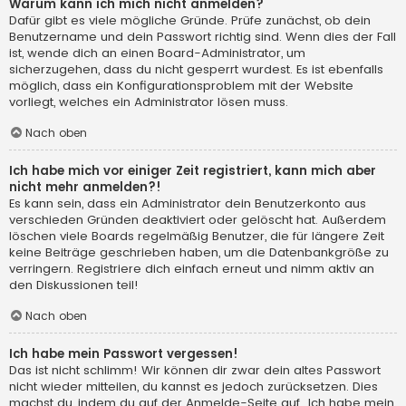
Warum kann ich mich nicht anmelden?
Dafür gibt es viele mögliche Gründe. Prüfe zunächst, ob dein
Benutzername und dein Passwort richtig sind. Wenn dies der Fall
ist, wende dich an einen Board-Administrator, um
sicherzugehen, dass du nicht gesperrt wurdest. Es ist ebenfalls
möglich, dass ein Konfigurationsproblem mit der Website
vorliegt, welches ein Administrator lösen muss.
Nach oben
Ich habe mich vor einiger Zeit registriert, kann mich aber
nicht mehr anmelden?!
Es kann sein, dass ein Administrator dein Benutzerkonto aus
verschieden Gründen deaktiviert oder gelöscht hat. Außerdem
löschen viele Boards regelmäßig Benutzer, die für längere Zeit
keine Beiträge geschrieben haben, um die Datenbankgröße zu
verringern. Registriere dich einfach erneut und nimm aktiv an
den Diskussionen teil!
Nach oben
Ich habe mein Passwort vergessen!
Das ist nicht schlimm! Wir können dir zwar dein altes Passwort
nicht wieder mitteilen, du kannst es jedoch zurücksetzen. Dies
machst du, indem du auf der Anmelde-Seite auf „Ich habe mein