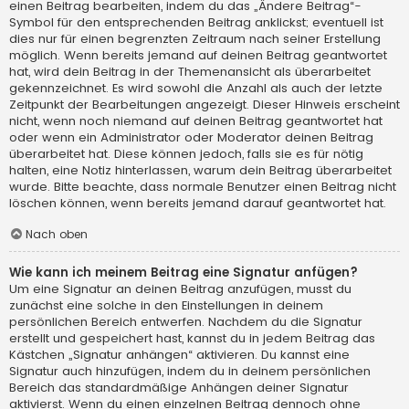
einen Beitrag bearbeiten, indem du das „Ändere Beitrag“-
Symbol für den entsprechenden Beitrag anklickst; eventuell ist
dies nur für einen begrenzten Zeitraum nach seiner Erstellung
möglich. Wenn bereits jemand auf deinen Beitrag geantwortet
hat, wird dein Beitrag in der Themenansicht als überarbeitet
gekennzeichnet. Es wird sowohl die Anzahl als auch der letzte
Zeitpunkt der Bearbeitungen angezeigt. Dieser Hinweis erscheint
nicht, wenn noch niemand auf deinen Beitrag geantwortet hat
oder wenn ein Administrator oder Moderator deinen Beitrag
überarbeitet hat. Diese können jedoch, falls sie es für nötig
halten, eine Notiz hinterlassen, warum dein Beitrag überarbeitet
wurde. Bitte beachte, dass normale Benutzer einen Beitrag nicht
löschen können, wenn bereits jemand darauf geantwortet hat.
Nach oben
Wie kann ich meinem Beitrag eine Signatur anfügen?
Um eine Signatur an deinen Beitrag anzufügen, musst du
zunächst eine solche in den Einstellungen in deinem
persönlichen Bereich entwerfen. Nachdem du die Signatur
erstellt und gespeichert hast, kannst du in jedem Beitrag das
Kästchen „Signatur anhängen“ aktivieren. Du kannst eine
Signatur auch hinzufügen, indem du in deinem persönlichen
Bereich das standardmäßige Anhängen deiner Signatur
aktivierst. Wenn du einen einzelnen Beitrag dennoch ohne