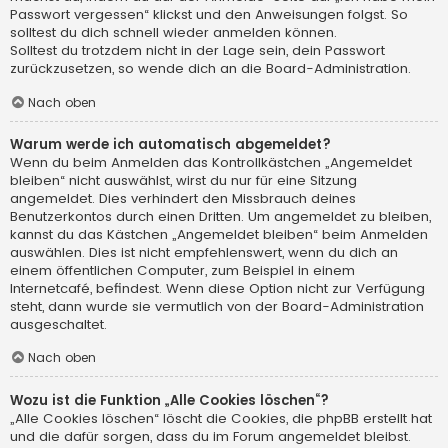
Passwort vergessen“ klickst und den Anweisungen folgst. So
solltest du dich schnell wieder anmelden können.
Solltest du trotzdem nicht in der Lage sein, dein Passwort
zurückzusetzen, so wende dich an die Board-Administration.
Nach oben
Warum werde ich automatisch abgemeldet?
Wenn du beim Anmelden das Kontrollkästchen „Angemeldet
bleiben“ nicht auswählst, wirst du nur für eine Sitzung
angemeldet. Dies verhindert den Missbrauch deines
Benutzerkontos durch einen Dritten. Um angemeldet zu bleiben,
kannst du das Kästchen „Angemeldet bleiben“ beim Anmelden
auswählen. Dies ist nicht empfehlenswert, wenn du dich an
einem öffentlichen Computer, zum Beispiel in einem
Internetcafé, befindest. Wenn diese Option nicht zur Verfügung
steht, dann wurde sie vermutlich von der Board-Administration
ausgeschaltet.
Nach oben
Wozu ist die Funktion „Alle Cookies löschen“?
„Alle Cookies löschen“ löscht die Cookies, die phpBB erstellt hat
und die dafür sorgen, dass du im Forum angemeldet bleibst.