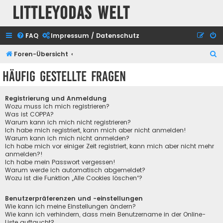
Littleyodas Welt
FAQ
Impressum / Datenschutz
S
Foren-Übersicht
u
Häufig gestellte Fragen
c
h
Registrierung und Anmeldung
e
Wozu muss ich mich registrieren?
Was ist COPPA?
Warum kann ich mich nicht registrieren?
Ich habe mich registriert, kann mich aber nicht anmelden!
Warum kann ich mich nicht anmelden?
Ich habe mich vor einiger Zeit registriert, kann mich aber nicht mehr
anmelden?!
Ich habe mein Passwort vergessen!
Warum werde ich automatisch abgemeldet?
Wozu ist die Funktion „Alle Cookies löschen“?
Benutzerpräferenzen und -einstellungen
Wie kann ich meine Einstellungen ändern?
Wie kann ich verhindern, dass mein Benutzername in der Online-
Liste auftaucht?