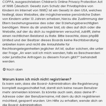
COPPA, ausgeschrieben Children’s Online Privacy Protection Act
of 1998 (deutsch: Gesetz zum Schutz der Privatsphäre von
Kindern im Internet von 1998) ist ein Gesetz in den USA, welches
festlegt, dass Websites, die möglicherweise persönliche Daten
von Kindern unter 13 Jahren erheben, hierzu die Zustimmung der
Eltern beziehungsweise des oder der Erziehungsberechtigten
benötigen. Wenn du dir unsicher bist, ob dies auf dich oder die
Website, auf der du dich zu registrieren versuchst, zutrifft, ziehe
einen rechtlichen Beistand zu Rate. Bitte beachte, dass phpBB
Limited und der Besitzer dieses Boards keine Rechtsberatung
anbieten kann und nicht die Anlaufstelle für
Rechtsangelegenheiten jeglicher Art ist; außer solchen, die unter
der Frage „An wen soll ich mich wenden, falls es Beschwerden
oder juristische Anfragen zu diesem Forum gibt?“ behandelt
werden.
Nach oben
Warum kann ich mich nicht registrieren?
Es kann sein, dass die Board-Administration die Registrierung
komplett ausgeschaltet hat, damit sich keine neuen Benutzer
mehr anmelden können. Es könnte auch sein, dass deine IP-
Adresse oder der Benutzername, mit dem du dich registrieren
möchtest, gesperrt wurden. Um Hilfe zu erhalten, wende dich an
die Board-Administration.