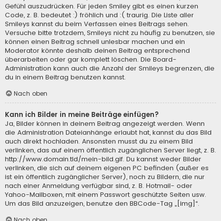
Gefühl auszudrücken. Für jeden Smiley gibt es einen kurzen
Code, z. B. bedeutet :) fröhlich und :( traurig. Die Liste aller
Smileys kannst du beim Verfassen eines Beitrags sehen.
Versuche bitte trotzdem, Smileys nicht zu häufig zu benutzen, sie
können einen Beitrag schnell unlesbar machen und ein
Moderator könnte deshalb deinen Beitrag entsprechend
überarbeiten oder gar komplett löschen. Die Board-
Administration kann auch die Anzahl der Smileys begrenzen, die
du in einem Beitrag benutzen kannst.
Nach oben
Kann ich Bilder in meine Beiträge einfügen?
Ja, Bilder können in deinem Beitrag angezeigt werden. Wenn
die Administration Dateianhänge erlaubt hat, kannst du das Bild
auch direkt hochladen. Ansonsten musst du zu einem Bild
verlinken, das auf einem öffentlich zugänglichen Server liegt, z. B.
http://www.domain.tld/mein-bild.gif. Du kannst weder Bilder
verlinken, die sich auf deinem eigenen PC befinden (außer es
ist ein öffentlich zugänglicher Server), noch zu Bildern, die nur
nach einer Anmeldung verfügbar sind, z. B. Hotmail- oder
Yahoo-Mailboxen, mit einem Passwort geschützte Seiten usw.
Um das Bild anzuzeigen, benutze den BBCode-Tag „[img]“.
Nach oben