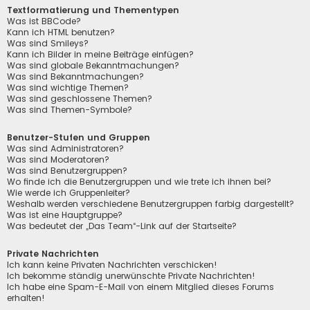
Textformatierung und Thementypen
Was ist BBCode?
Kann ich HTML benutzen?
Was sind Smileys?
Kann ich Bilder in meine Beiträge einfügen?
Was sind globale Bekanntmachungen?
Was sind Bekanntmachungen?
Was sind wichtige Themen?
Was sind geschlossene Themen?
Was sind Themen-Symbole?
Benutzer-Stufen und Gruppen
Was sind Administratoren?
Was sind Moderatoren?
Was sind Benutzergruppen?
Wo finde ich die Benutzergruppen und wie trete ich ihnen bei?
Wie werde ich Gruppenleiter?
Weshalb werden verschiedene Benutzergruppen farbig dargestellt?
Was ist eine Hauptgruppe?
Was bedeutet der „Das Team“-Link auf der Startseite?
Private Nachrichten
Ich kann keine Privaten Nachrichten verschicken!
Ich bekomme ständig unerwünschte Private Nachrichten!
Ich habe eine Spam-E-Mail von einem Mitglied dieses Forums
erhalten!