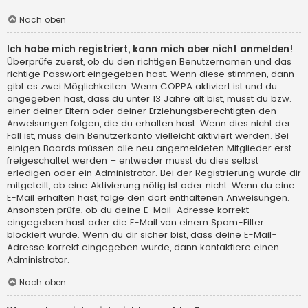
Nach oben
Ich habe mich registriert, kann mich aber nicht anmelden!
Überprüfe zuerst, ob du den richtigen Benutzernamen und das
richtige Passwort eingegeben hast. Wenn diese stimmen, dann
gibt es zwei Möglichkeiten. Wenn
COPPA
aktiviert ist und du
angegeben hast, dass du unter 13 Jahre alt bist, musst du bzw.
einer deiner Eltern oder deiner Erziehungsberechtigten den
Anweisungen folgen, die du erhalten hast. Wenn dies nicht der
Fall ist, muss dein Benutzerkonto vielleicht aktiviert werden. Bei
einigen Boards müssen alle neu angemeldeten Mitglieder erst
freigeschaltet werden – entweder musst du dies selbst
erledigen oder ein Administrator. Bei der Registrierung wurde dir
mitgeteilt, ob eine Aktivierung nötig ist oder nicht. Wenn du eine
E-Mail erhalten hast, folge den dort enthaltenen Anweisungen.
Ansonsten prüfe, ob du deine E-Mail-Adresse korrekt
eingegeben hast oder die E-Mail von einem Spam-Filter
blockiert wurde. Wenn du dir sicher bist, dass deine E-Mail-
Adresse korrekt eingegeben wurde, dann kontaktiere einen
Administrator.
Nach oben