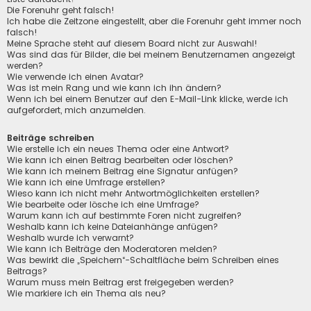
Die Forenuhr geht falsch!
Ich habe die Zeitzone eingestellt, aber die Forenuhr geht immer noch
falsch!
Meine Sprache steht auf diesem Board nicht zur Auswahl!
Was sind das für Bilder, die bei meinem Benutzernamen angezeigt
werden?
Wie verwende ich einen Avatar?
Was ist mein Rang und wie kann ich ihn ändern?
Wenn ich bei einem Benutzer auf den E-Mail-Link klicke, werde ich
aufgefordert, mich anzumelden.
Beiträge schreiben
Wie erstelle ich ein neues Thema oder eine Antwort?
Wie kann ich einen Beitrag bearbeiten oder löschen?
Wie kann ich meinem Beitrag eine Signatur anfügen?
Wie kann ich eine Umfrage erstellen?
Wieso kann ich nicht mehr Antwortmöglichkeiten erstellen?
Wie bearbeite oder lösche ich eine Umfrage?
Warum kann ich auf bestimmte Foren nicht zugreifen?
Weshalb kann ich keine Dateianhänge anfügen?
Weshalb wurde ich verwarnt?
Wie kann ich Beiträge den Moderatoren melden?
Was bewirkt die „Speichern“-Schaltfläche beim Schreiben eines
Beitrags?
Warum muss mein Beitrag erst freigegeben werden?
Wie markiere ich ein Thema als neu?