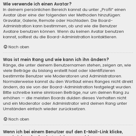
Wie verwende ich einen Avatar?
In deinem persönlichen Bereich kannst du unter „Profil“ einen
Avatar über eine der folgenden vier Methoden hinzufügen:
Gravatar, Galerie, Remote oder Hochladen. Die Board-
Administration kann bestimmen, ob und wie die Benutzer
Avatare benutzen können. Wenn du keinen Avatar benutzen
kannst, solltest du die Board-Administration kontaktieren.
Nach oben
Was ist mein Rang und wie kann ich ihn ändern?
Ränge, die unter deinem Benutzernamen stehen, zeigen an, wie
viele Beiträge du bislang erstellt hast oder identifizieren
bestimmte Benutzer wie Moderatoren und Administratoren.
Normalerweise kannst du den Wortlaut eines Ranges nicht direkt
ändern, da sie von der Board-Administration festgelegt wurden.
Bitte schreibe keine sinnlosen Beiträge, nur um deinen Rang zu
erhöhen — die meisten Boards dulden dieses Verhalten nicht
und ein Moderator oder Administrator wird deinen Rang unter
Umständen einfach wieder zurücksetzen.
Nach oben
Wenn ich bei einem Benutzer auf den E-Mail-Link klicke,