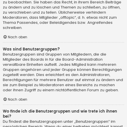
zu beobachten. Sie haben das Recht, in ihrem Bereich Beiträge
zu ändern und zu löschen und Themen zu schließen, zu öffnen,
zu verschieben und zu teilen. Üblicherweise verhindern
Moderatoren, dass Mitglieder „offtopic“, d. h. etwas nicht zum
Thema Passendes, oder Beleidigendes bzw. Angreifendes
schreiben.
Nach oben
Was sind Benutzergruppen?
Benutzergruppen sind Gruppen von Mitgliedern, die die
Mitglieder des Boards in für die Board-Administration
verwaltbare Einheiten aufteilt. Jedes Mitglied kann mehreren
Gruppen angehören und jeder Gruppe können Berechtigungen
zugeteilt werden. Dies erleichtert es den Administratoren,
Berechtigungen für mehrere Benutzer auf einmal zu ändern und
sie zum Beispiel zu Moderatoren eines Bereichs zu machen
oder ihnen Zugriff zu einem nichtöffentlichen Forum zu geben.
Nach oben
Wo finde ich die Benutzergruppen und wie trete ich ihnen
bei?
Du findest die Benutzergruppen unter „Benutzergruppen“ im
persönlichen Bereich. Wenn du einer beitreten möchtest, kannst