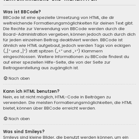
Was ist BBCode?
BBCode ist eine spezielle Umsetzung von HTML, die dir
weitreichende Formatierungsmöglichkeiten für deinen Text gibt.
Die Rechte zur Verwendung von BBCode werden durch die
Board-Administration vergeben, können jedoch auch durch dich
für jeden einzelnen Beitrag deaktiviert werden. BBCode ist
ähnlich wie HTML aufgebaut, jedoch werden Tags von eckigen
(„[“ und „]“) statt spitzen („<“ und „>“) Klammern
eingeschlossen. Weitere Informationen zu BBCode findest du
auf einer speziellen Hilfe-Seite, die von der Seite zur
Beitragserstellung aus zugänglich ist.
Nach oben
Kann ich HTML benutzen?
Nein, es ist nicht möglich, HTML-Code in Beiträgen zu
verwenden. Die meisten Formatierungsmöglichkeiten, die HTML
bietet, können über BBCode erreicht werden.
Nach oben
Was sind Smileys?
Smileys sind kleine Bilder, die benutzt werden können, um ein