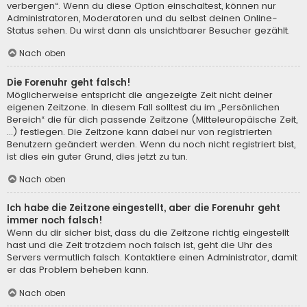
verbergen“. Wenn du diese Option einschaltest, können nur
Administratoren, Moderatoren und du selbst deinen Online-
Status sehen. Du wirst dann als unsichtbarer Besucher gezählt.
Nach oben
Die Forenuhr geht falsch!
Möglicherweise entspricht die angezeigte Zeit nicht deiner
eigenen Zeitzone. In diesem Fall solltest du im „Persönlichen
Bereich“ die für dich passende Zeitzone (Mitteleuropäische Zeit,
...) festlegen. Die Zeitzone kann dabei nur von registrierten
Benutzern geändert werden. Wenn du noch nicht registriert bist,
ist dies ein guter Grund, dies jetzt zu tun.
Nach oben
Ich habe die Zeitzone eingestellt, aber die Forenuhr geht
immer noch falsch!
Wenn du dir sicher bist, dass du die Zeitzone richtig eingestellt
hast und die Zeit trotzdem noch falsch ist, geht die Uhr des
Servers vermutlich falsch. Kontaktiere einen Administrator, damit
er das Problem beheben kann.
Nach oben