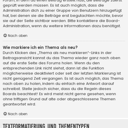
Forum, in dem du einen Beitrag erstellt hast, die Beiträge zuerst
geprüft werden müssen. Es ist auch möglich, dass die
Administration dich zu einer Gruppe von Benutzern hinzugefügt
hat, bei denen sie die Beiträge erst begutachten möchte, bevor
sie auf der Seite sichtbar werden. Bitte kontaktiere die Board-
Administration, wenn du weitere Informationen dazu benötigst.
Nach oben
Wie markiere ich ein Thema als neu?
Durch Klicken des „Thema als neu markieren“-Links in der
Beitragsansicht kannst du das Thema wieder ganz nach oben
auf die erste Seite des Forums holen. Wenn du den
entsprechenden Link nicht siehst, dann ist die Funktion
möglicherweise deaktiviert oder seit der letzten Markierung ist
nicht genügend Zeit vergangen. Es ist auch möglich, das Thema
nach oben zu holen, indem du einfach eine Antwort darauf
schreibst. Stelle jedoch sicher, dass du die Regeln dieses
Boards beachtest! Es wird meist nicht gerne gesehen, wenn
ohne triftigen Grund auf alte oder abgeschlossene Themen
geantwortet wird.
Nach oben
Textformatierung und Thementypen