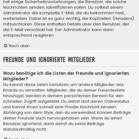
hat einige Sicherheitsvorkehrungen, die Benutzer, die solche
Nachrichten senden, identifizieren sollen. Du solltest einem
Administrator die komplette E-Mail, die du bekommen hast,
weiterleiten. Dabei ist es ganz wichtig, die Kopfzeilen (Headers)
mitzuschicken. Diese enthalten Details über den Benutzer, der
die E-Mail verschickt hat. Der Administrator kann dann
entsprechend reagieren.
Nach oben
Freunde und ignorierte Mitglieder
Wozu benötige ich die Listen der Freunde und ignorierten
Mitglieder?
Du kannst diese Listen benutzen, um andere Mitglieder des
Boards zu verwalten. Mitglieder, die du deiner Freundesliste
hinzufügst, werden in deinem persönlichen Bereich für den
schnellen Zugriff aufgelistet. Du siehst dort deren Onlinestatus
und kannst ihnen schnell eine Private Nachricht senden.
Abhängig von dem Style, den du verwendest, können Beiträge
deiner Freunde auch hervorgehoben sein. Wenn du einen
Benutzer ignorierst, dann siehst du seine Beiträge
standardmäßig nicht.