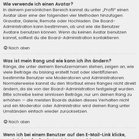
Wie verwende ich einen Avatar?
In deinem persönlichen Bereich kannst du unter „Profil“ einen
Avatar über eine der folgenden vier Methoden hinzufügen:
Gravatar, Galerie, Remote oder Hochladen. Die Board-
Administration kann bestimmen, ob und wie die Benutzer
Avatare benutzen können. Wenn du keinen Avatar benutzen
kannst, solltest du die Board-Administration kontaktieren.
Nach oben
Was ist mein Rang und wie kann ich ihn ändern?
Ränge, die unter deinem Benutzernamen stehen, zeigen an, wie
viele Beiträge du bislang erstellt hast oder identifizieren
bestimmte Benutzer wie Moderatoren und Administratoren.
Normalerweise kannst du den Wortlaut eines Ranges nicht direkt
ändern, da sie von der Board-Administration festgelegt wurden.
Bitte schreibe keine sinnlosen Beiträge, nur um deinen Rang zu
erhöhen — die meisten Boards dulden dieses Verhalten nicht
und ein Moderator oder Administrator wird deinen Rang unter
Umständen einfach wieder zurücksetzen.
Nach oben
Wenn ich bei einem Benutzer auf den E-Mail-Link klicke,