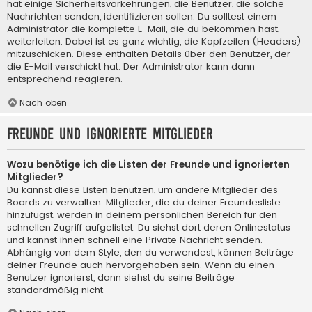
hat einige Sicherheitsvorkehrungen, die Benutzer, die solche
Nachrichten senden, identifizieren sollen. Du solltest einem
Administrator die komplette E-Mail, die du bekommen hast,
weiterleiten. Dabei ist es ganz wichtig, die Kopfzeilen (Headers)
mitzuschicken. Diese enthalten Details über den Benutzer, der
die E-Mail verschickt hat. Der Administrator kann dann
entsprechend reagieren.
Nach oben
Freunde und ignorierte Mitglieder
Wozu benötige ich die Listen der Freunde und ignorierten
Mitglieder?
Du kannst diese Listen benutzen, um andere Mitglieder des
Boards zu verwalten. Mitglieder, die du deiner Freundesliste
hinzufügst, werden in deinem persönlichen Bereich für den
schnellen Zugriff aufgelistet. Du siehst dort deren Onlinestatus
und kannst ihnen schnell eine Private Nachricht senden.
Abhängig von dem Style, den du verwendest, können Beiträge
deiner Freunde auch hervorgehoben sein. Wenn du einen
Benutzer ignorierst, dann siehst du seine Beiträge
standardmäßig nicht.