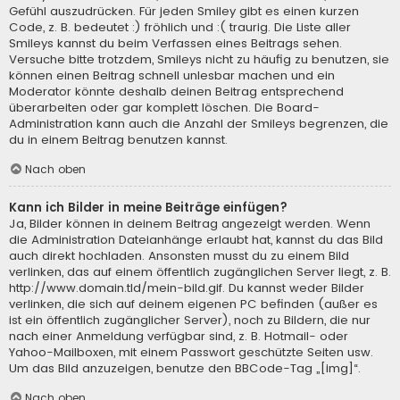
Gefühl auszudrücken. Für jeden Smiley gibt es einen kurzen
Code, z. B. bedeutet :) fröhlich und :( traurig. Die Liste aller
Smileys kannst du beim Verfassen eines Beitrags sehen.
Versuche bitte trotzdem, Smileys nicht zu häufig zu benutzen, sie
können einen Beitrag schnell unlesbar machen und ein
Moderator könnte deshalb deinen Beitrag entsprechend
überarbeiten oder gar komplett löschen. Die Board-
Administration kann auch die Anzahl der Smileys begrenzen, die
du in einem Beitrag benutzen kannst.
Nach oben
Kann ich Bilder in meine Beiträge einfügen?
Ja, Bilder können in deinem Beitrag angezeigt werden. Wenn
die Administration Dateianhänge erlaubt hat, kannst du das Bild
auch direkt hochladen. Ansonsten musst du zu einem Bild
verlinken, das auf einem öffentlich zugänglichen Server liegt, z. B.
http://www.domain.tld/mein-bild.gif. Du kannst weder Bilder
verlinken, die sich auf deinem eigenen PC befinden (außer es
ist ein öffentlich zugänglicher Server), noch zu Bildern, die nur
nach einer Anmeldung verfügbar sind, z. B. Hotmail- oder
Yahoo-Mailboxen, mit einem Passwort geschützte Seiten usw.
Um das Bild anzuzeigen, benutze den BBCode-Tag „[img]“.
Nach oben