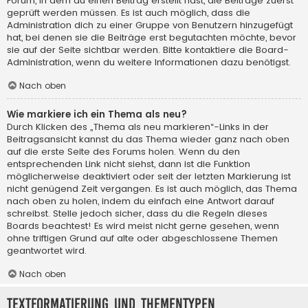
Forum, in dem du einen Beitrag erstellt hast, die Beiträge zuerst
geprüft werden müssen. Es ist auch möglich, dass die
Administration dich zu einer Gruppe von Benutzern hinzugefügt
hat, bei denen sie die Beiträge erst begutachten möchte, bevor
sie auf der Seite sichtbar werden. Bitte kontaktiere die Board-
Administration, wenn du weitere Informationen dazu benötigst.
Nach oben
Wie markiere ich ein Thema als neu?
Durch Klicken des „Thema als neu markieren“-Links in der
Beitragsansicht kannst du das Thema wieder ganz nach oben
auf die erste Seite des Forums holen. Wenn du den
entsprechenden Link nicht siehst, dann ist die Funktion
möglicherweise deaktiviert oder seit der letzten Markierung ist
nicht genügend Zeit vergangen. Es ist auch möglich, das Thema
nach oben zu holen, indem du einfach eine Antwort darauf
schreibst. Stelle jedoch sicher, dass du die Regeln dieses
Boards beachtest! Es wird meist nicht gerne gesehen, wenn
ohne triftigen Grund auf alte oder abgeschlossene Themen
geantwortet wird.
Nach oben
Textformatierung und Thementypen