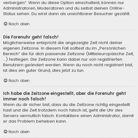
verbergen“. Wenn du diese Option einschaltest, können nur
Administratoren, Moderatoren und du selbst deinen Online-
Status sehen. Du wirst dann als unsichtbarer Besucher gezählt.
Nach oben
Die Forenuhr geht falsch!
Möglicherweise entspricht die angezeigte Zeit nicht deiner
eigenen Zeitzone. In diesem Fall solltest du im „Persönlichen
Bereich“ die für dich passende Zeitzone (Mitteleuropäische Zeit,
...) festlegen. Die Zeitzone kann dabei nur von registrierten
Benutzern geändert werden. Wenn du noch nicht registriert bist,
ist dies ein guter Grund, dies jetzt zu tun.
Nach oben
Ich habe die Zeitzone eingestellt, aber die Forenuhr geht
immer noch falsch!
Wenn du dir sicher bist, dass du die Zeitzone richtig eingestellt
hast und die Zeit trotzdem noch falsch ist, geht die Uhr des
Servers vermutlich falsch. Kontaktiere einen Administrator, damit
er das Problem beheben kann.
Nach oben