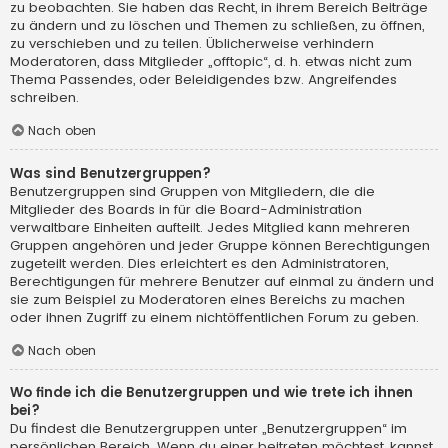
zu beobachten. Sie haben das Recht, in ihrem Bereich Beiträge
zu ändern und zu löschen und Themen zu schließen, zu öffnen,
zu verschieben und zu teilen. Üblicherweise verhindern
Moderatoren, dass Mitglieder „offtopic“, d. h. etwas nicht zum
Thema Passendes, oder Beleidigendes bzw. Angreifendes
schreiben.
Nach oben
Was sind Benutzergruppen?
Benutzergruppen sind Gruppen von Mitgliedern, die die
Mitglieder des Boards in für die Board-Administration
verwaltbare Einheiten aufteilt. Jedes Mitglied kann mehreren
Gruppen angehören und jeder Gruppe können Berechtigungen
zugeteilt werden. Dies erleichtert es den Administratoren,
Berechtigungen für mehrere Benutzer auf einmal zu ändern und
sie zum Beispiel zu Moderatoren eines Bereichs zu machen
oder ihnen Zugriff zu einem nichtöffentlichen Forum zu geben.
Nach oben
Wo finde ich die Benutzergruppen und wie trete ich ihnen
bei?
Du findest die Benutzergruppen unter „Benutzergruppen“ im
persönlichen Bereich. Wenn du einer beitreten möchtest, kannst