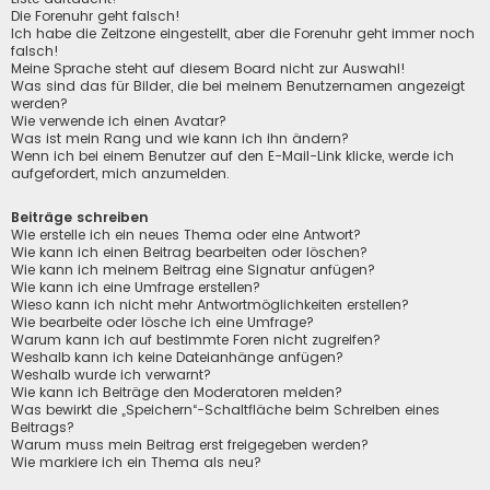
Die Forenuhr geht falsch!
Ich habe die Zeitzone eingestellt, aber die Forenuhr geht immer noch
falsch!
Meine Sprache steht auf diesem Board nicht zur Auswahl!
Was sind das für Bilder, die bei meinem Benutzernamen angezeigt
werden?
Wie verwende ich einen Avatar?
Was ist mein Rang und wie kann ich ihn ändern?
Wenn ich bei einem Benutzer auf den E-Mail-Link klicke, werde ich
aufgefordert, mich anzumelden.
Beiträge schreiben
Wie erstelle ich ein neues Thema oder eine Antwort?
Wie kann ich einen Beitrag bearbeiten oder löschen?
Wie kann ich meinem Beitrag eine Signatur anfügen?
Wie kann ich eine Umfrage erstellen?
Wieso kann ich nicht mehr Antwortmöglichkeiten erstellen?
Wie bearbeite oder lösche ich eine Umfrage?
Warum kann ich auf bestimmte Foren nicht zugreifen?
Weshalb kann ich keine Dateianhänge anfügen?
Weshalb wurde ich verwarnt?
Wie kann ich Beiträge den Moderatoren melden?
Was bewirkt die „Speichern“-Schaltfläche beim Schreiben eines
Beitrags?
Warum muss mein Beitrag erst freigegeben werden?
Wie markiere ich ein Thema als neu?