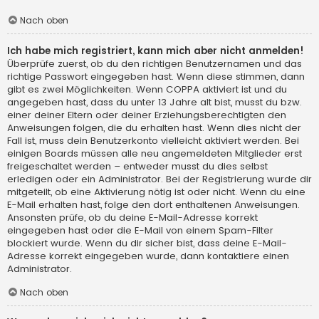
Nach oben
Ich habe mich registriert, kann mich aber nicht anmelden!
Überprüfe zuerst, ob du den richtigen Benutzernamen und das
richtige Passwort eingegeben hast. Wenn diese stimmen, dann
gibt es zwei Möglichkeiten. Wenn
COPPA
aktiviert ist und du
angegeben hast, dass du unter 13 Jahre alt bist, musst du bzw.
einer deiner Eltern oder deiner Erziehungsberechtigten den
Anweisungen folgen, die du erhalten hast. Wenn dies nicht der
Fall ist, muss dein Benutzerkonto vielleicht aktiviert werden. Bei
einigen Boards müssen alle neu angemeldeten Mitglieder erst
freigeschaltet werden – entweder musst du dies selbst
erledigen oder ein Administrator. Bei der Registrierung wurde dir
mitgeteilt, ob eine Aktivierung nötig ist oder nicht. Wenn du eine
E-Mail erhalten hast, folge den dort enthaltenen Anweisungen.
Ansonsten prüfe, ob du deine E-Mail-Adresse korrekt
eingegeben hast oder die E-Mail von einem Spam-Filter
blockiert wurde. Wenn du dir sicher bist, dass deine E-Mail-
Adresse korrekt eingegeben wurde, dann kontaktiere einen
Administrator.
Nach oben