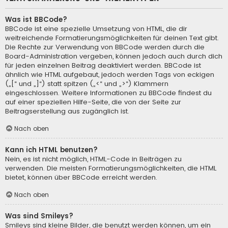
Was ist BBCode?
BBCode ist eine spezielle Umsetzung von HTML, die dir
weitreichende Formatierungsmöglichkeiten für deinen Text gibt.
Die Rechte zur Verwendung von BBCode werden durch die
Board-Administration vergeben, können jedoch auch durch dich
für jeden einzelnen Beitrag deaktiviert werden. BBCode ist
ähnlich wie HTML aufgebaut, jedoch werden Tags von eckigen
(„[“ und „]“) statt spitzen („<“ und „>“) Klammern
eingeschlossen. Weitere Informationen zu BBCode findest du
auf einer speziellen Hilfe-Seite, die von der Seite zur
Beitragserstellung aus zugänglich ist.
Nach oben
Kann ich HTML benutzen?
Nein, es ist nicht möglich, HTML-Code in Beiträgen zu
verwenden. Die meisten Formatierungsmöglichkeiten, die HTML
bietet, können über BBCode erreicht werden.
Nach oben
Was sind Smileys?
Smileys sind kleine Bilder, die benutzt werden können, um ein