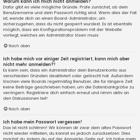
Warum kann ich mich nicht anmelden?
Dafür gibt es viele mögliche Gründe. Prüfe zunächst, ob dein
Benutzername und dein Passwort richtig sind. Wenn dies der Fall
ist, wende dich an einen Board-Administrator, um
sicherzugehen, dass du nicht gesperrt wurdest. Es ist ebenfalls
möglich, dass ein Konfigurationsproblem mit der Website
vorliegt, welches ein Administrator lösen muss.
Nach oben
Ich habe mich vor einiger Zeit registriert, kann mich aber
nicht mehr anmelden?!
Es kann sein, dass ein Administrator dein Benutzerkonto aus
verschieden Gründen deaktiviert oder gelöscht hat. Außerdem
löschen viele Boards regelmäßig Benutzer, die für längere Zeit
keine Beiträge geschrieben haben, um die Datenbankgröße zu
verringern. Registriere dich einfach erneut und nimm aktiv an
den Diskussionen teil!
Nach oben
Ich habe mein Passwort vergessen!
Das ist nicht schlimm! Wir können dir zwar dein altes Passwort
nicht wieder mitteilen, du kannst es jedoch zurücksetzen. Dies
machst du, indem du auf der Anmelde-Seite auf „Ich habe mein