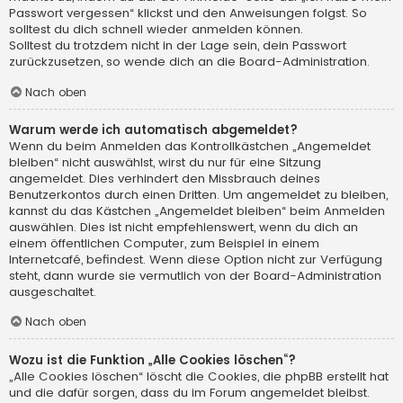
Passwort vergessen“ klickst und den Anweisungen folgst. So
solltest du dich schnell wieder anmelden können.
Solltest du trotzdem nicht in der Lage sein, dein Passwort
zurückzusetzen, so wende dich an die Board-Administration.
Nach oben
Warum werde ich automatisch abgemeldet?
Wenn du beim Anmelden das Kontrollkästchen „Angemeldet
bleiben“ nicht auswählst, wirst du nur für eine Sitzung
angemeldet. Dies verhindert den Missbrauch deines
Benutzerkontos durch einen Dritten. Um angemeldet zu bleiben,
kannst du das Kästchen „Angemeldet bleiben“ beim Anmelden
auswählen. Dies ist nicht empfehlenswert, wenn du dich an
einem öffentlichen Computer, zum Beispiel in einem
Internetcafé, befindest. Wenn diese Option nicht zur Verfügung
steht, dann wurde sie vermutlich von der Board-Administration
ausgeschaltet.
Nach oben
Wozu ist die Funktion „Alle Cookies löschen“?
„Alle Cookies löschen“ löscht die Cookies, die phpBB erstellt hat
und die dafür sorgen, dass du im Forum angemeldet bleibst.