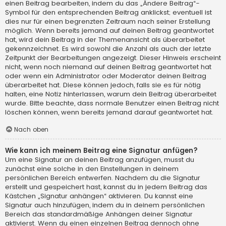
einen Beitrag bearbeiten, indem du das „Ändere Beitrag“-
Symbol für den entsprechenden Beitrag anklickst; eventuell ist
dies nur für einen begrenzten Zeitraum nach seiner Erstellung
möglich. Wenn bereits jemand auf deinen Beitrag geantwortet
hat, wird dein Beitrag in der Themenansicht als überarbeitet
gekennzeichnet. Es wird sowohl die Anzahl als auch der letzte
Zeitpunkt der Bearbeitungen angezeigt. Dieser Hinweis erscheint
nicht, wenn noch niemand auf deinen Beitrag geantwortet hat
oder wenn ein Administrator oder Moderator deinen Beitrag
überarbeitet hat. Diese können jedoch, falls sie es für nötig
halten, eine Notiz hinterlassen, warum dein Beitrag überarbeitet
wurde. Bitte beachte, dass normale Benutzer einen Beitrag nicht
löschen können, wenn bereits jemand darauf geantwortet hat.
Nach oben
Wie kann ich meinem Beitrag eine Signatur anfügen?
Um eine Signatur an deinen Beitrag anzufügen, musst du
zunächst eine solche in den Einstellungen in deinem
persönlichen Bereich entwerfen. Nachdem du die Signatur
erstellt und gespeichert hast, kannst du in jedem Beitrag das
Kästchen „Signatur anhängen“ aktivieren. Du kannst eine
Signatur auch hinzufügen, indem du in deinem persönlichen
Bereich das standardmäßige Anhängen deiner Signatur
aktivierst. Wenn du einen einzelnen Beitrag dennoch ohne