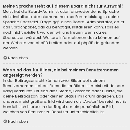
Meine Sprache steht auf diesem Board nicht zur Auswahl!
Meist hat die Board-Administration entweder deine Sprache
nicht installiert oder niemand hat das Forum bislang in deine
Sprache übersetzt. Frage ggf. einen Board-Administrator, ob er
das Sprachpaket, das du benötigst, installieren kann. Falls es
noch nicht existiert, würden wir uns freuen, wenn du es
übersetzen würdest. Weitere Informationen dazu können auf
der Website von
phpBB Limited
oder auf
phpBB.de
gefunden
werden.
Nach oben
Was sind das für Bilder, die bei meinem Benutzernamen
angezeigt werden?
In der Beitragsansicht können zwei Bilder bei deinem
Benutzernamen stehen. Eines dieser Bilder ist meist mit deinem
Rang verknüpft: Oft sind dies Sterne, Kästchen oder Punkte, die
deine Beitragszahl oder deinen Status im Forum angeben. Das
andere, meist größere, Bild wird auch als „Avatar“ bezeichnet. Es
handelt sich hierbei in der Regel um ein persönliches Bild,
welches von Benutzer zu Benutzer unterschiedlich ist.
Nach oben