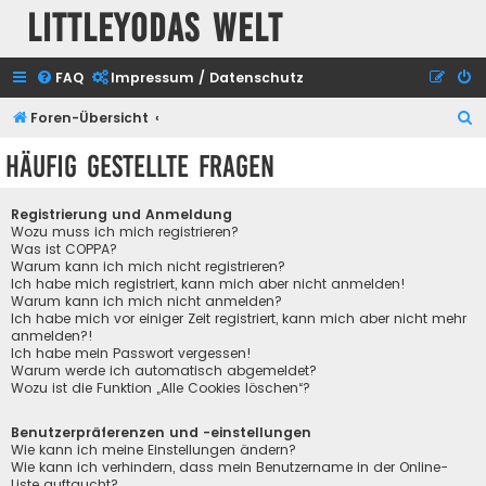
Littleyodas Welt
FAQ
Impressum / Datenschutz
S
Foren-Übersicht
u
Häufig gestellte Fragen
c
h
Registrierung und Anmeldung
e
Wozu muss ich mich registrieren?
Was ist COPPA?
Warum kann ich mich nicht registrieren?
Ich habe mich registriert, kann mich aber nicht anmelden!
Warum kann ich mich nicht anmelden?
Ich habe mich vor einiger Zeit registriert, kann mich aber nicht mehr
anmelden?!
Ich habe mein Passwort vergessen!
Warum werde ich automatisch abgemeldet?
Wozu ist die Funktion „Alle Cookies löschen“?
Benutzerpräferenzen und -einstellungen
Wie kann ich meine Einstellungen ändern?
Wie kann ich verhindern, dass mein Benutzername in der Online-
Liste auftaucht?