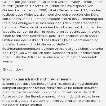
COPPA, ausgeschrieben Children’s Online Privacy Protection Act
of 1998 (deutsch: Gesetz zum Schutz der Privatsphäre von
Kindern im Internet von 1998) ist ein Gesetz in den USA, welches
festlegt, dass Websites, die möglicherweise persönliche Daten
von Kindern unter 13 Jahren erheben, hierzu die Zustimmung der
Eltern beziehungsweise des oder der Erziehungsberechtigten
benötigen. Wenn du dir unsicher bist, ob dies auf dich oder die
Website, auf der du dich zu registrieren versuchst, zutrifft, ziehe
einen rechtlichen Beistand zu Rate. Bitte beachte, dass phpBB
Limited und der Besitzer dieses Boards keine Rechtsberatung
anbieten kann und nicht die Anlaufstelle für
Rechtsangelegenheiten jeglicher Art ist; außer solchen, die unter
der Frage „An wen soll ich mich wenden, falls es Beschwerden
oder juristische Anfragen zu diesem Forum gibt?“ behandelt
werden.
Nach oben
Warum kann ich mich nicht registrieren?
Es kann sein, dass die Board-Administration die Registrierung
komplett ausgeschaltet hat, damit sich keine neuen Benutzer
mehr anmelden können. Es könnte auch sein, dass deine IP-
Adresse oder der Benutzername, mit dem du dich registrieren
möchtest, gesperrt wurden. Um Hilfe zu erhalten, wende dich an
die Board-Administration.