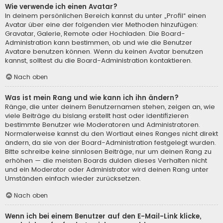
Wie verwende ich einen Avatar?
In deinem persönlichen Bereich kannst du unter „Profil“ einen
Avatar über eine der folgenden vier Methoden hinzufügen:
Gravatar, Galerie, Remote oder Hochladen. Die Board-
Administration kann bestimmen, ob und wie die Benutzer
Avatare benutzen können. Wenn du keinen Avatar benutzen
kannst, solltest du die Board-Administration kontaktieren.
Nach oben
Was ist mein Rang und wie kann ich ihn ändern?
Ränge, die unter deinem Benutzernamen stehen, zeigen an, wie
viele Beiträge du bislang erstellt hast oder identifizieren
bestimmte Benutzer wie Moderatoren und Administratoren.
Normalerweise kannst du den Wortlaut eines Ranges nicht direkt
ändern, da sie von der Board-Administration festgelegt wurden.
Bitte schreibe keine sinnlosen Beiträge, nur um deinen Rang zu
erhöhen — die meisten Boards dulden dieses Verhalten nicht
und ein Moderator oder Administrator wird deinen Rang unter
Umständen einfach wieder zurücksetzen.
Nach oben
Wenn ich bei einem Benutzer auf den E-Mail-Link klicke,