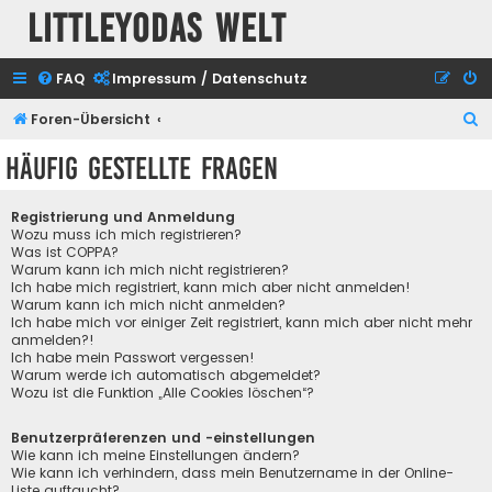
Littleyodas Welt
FAQ
Impressum / Datenschutz
S
Foren-Übersicht
u
Häufig gestellte Fragen
c
h
Registrierung und Anmeldung
e
Wozu muss ich mich registrieren?
Was ist COPPA?
Warum kann ich mich nicht registrieren?
Ich habe mich registriert, kann mich aber nicht anmelden!
Warum kann ich mich nicht anmelden?
Ich habe mich vor einiger Zeit registriert, kann mich aber nicht mehr
anmelden?!
Ich habe mein Passwort vergessen!
Warum werde ich automatisch abgemeldet?
Wozu ist die Funktion „Alle Cookies löschen“?
Benutzerpräferenzen und -einstellungen
Wie kann ich meine Einstellungen ändern?
Wie kann ich verhindern, dass mein Benutzername in der Online-
Liste auftaucht?