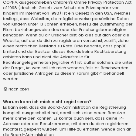
COPPA, ausgeschrieben Children’s Online Privacy Protection Act
of 1998 (deutsch: Gesetz zum Schutz der Privatsphäre von
Kindern im Internet von 1998) ist ein Gesetz in den USA, welches
festlegt, dass Websites, die möglicherweise persönliche Daten
von Kindern unter 13 Jahren erheben, hierzu die Zustimmung der
Eltern beziehungsweise des oder der Erziehungsberechtigten
benötigen. Wenn du dir unsicher bist, ob dies auf dich oder die
Website, auf der du dich zu registrieren versuchst, zutrifft, ziehe
einen rechtlichen Beistand zu Rate. Bitte beachte, dass phpBB
Limited und der Besitzer dieses Boards keine Rechtsberatung
anbieten kann und nicht die Anlaufstelle für
Rechtsangelegenheiten jeglicher Art ist; außer solchen, die unter
der Frage „An wen soll ich mich wenden, falls es Beschwerden
oder juristische Anfragen zu diesem Forum gibt?“ behandelt
werden.
Nach oben
Warum kann ich mich nicht registrieren?
Es kann sein, dass die Board-Administration die Registrierung
komplett ausgeschaltet hat, damit sich keine neuen Benutzer
mehr anmelden können. Es könnte auch sein, dass deine IP-
Adresse oder der Benutzername, mit dem du dich registrieren
möchtest, gesperrt wurden. Um Hilfe zu erhalten, wende dich an
die Board-Administration.