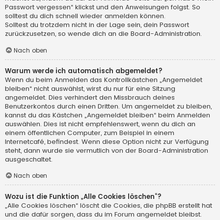
Passwort vergessen“ klickst und den Anweisungen folgst. So
solltest du dich schnell wieder anmelden können.
Solltest du trotzdem nicht in der Lage sein, dein Passwort
zurückzusetzen, so wende dich an die Board-Administration.
Nach oben
Warum werde ich automatisch abgemeldet?
Wenn du beim Anmelden das Kontrollkästchen „Angemeldet
bleiben“ nicht auswählst, wirst du nur für eine Sitzung
angemeldet. Dies verhindert den Missbrauch deines
Benutzerkontos durch einen Dritten. Um angemeldet zu bleiben,
kannst du das Kästchen „Angemeldet bleiben“ beim Anmelden
auswählen. Dies ist nicht empfehlenswert, wenn du dich an
einem öffentlichen Computer, zum Beispiel in einem
Internetcafé, befindest. Wenn diese Option nicht zur Verfügung
steht, dann wurde sie vermutlich von der Board-Administration
ausgeschaltet.
Nach oben
Wozu ist die Funktion „Alle Cookies löschen“?
„Alle Cookies löschen“ löscht die Cookies, die phpBB erstellt hat
und die dafür sorgen, dass du im Forum angemeldet bleibst.