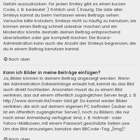
Gefühl auszudrücken. Für jeden Smiley gibt es einen kurzen
Code, z. B. bedeutet :) fröhlich und :( traurig. Die Liste aller
Smileys kannst du beim Verfassen eines Beitrags sehen.
Versuche bitte trotzdem, Smileys nicht zu häufig zu benutzen, sie
können einen Beitrag schnell unlesbar machen und ein
Moderator könnte deshalb deinen Beitrag entsprechend
überarbeiten oder gar komplett löschen. Die Board-
Administration kann auch die Anzahl der Smileys begrenzen, die
du in einem Beitrag benutzen kannst.
Nach oben
Kann ich Bilder in meine Beiträge einfügen?
Ja, Bilder können in deinem Beitrag angezeigt werden. Wenn
die Administration Dateianhänge erlaubt hat, kannst du das Bild
auch direkt hochladen. Ansonsten musst du zu einem Bild
verlinken, das auf einem öffentlich zugänglichen Server liegt, z. B.
http://www.domain.tld/mein-bild.gif. Du kannst weder Bilder
verlinken, die sich auf deinem eigenen PC befinden (außer es
ist ein öffentlich zugänglicher Server), noch zu Bildern, die nur
nach einer Anmeldung verfügbar sind, z. B. Hotmail- oder
Yahoo-Mailboxen, mit einem Passwort geschützte Seiten usw.
Um das Bild anzuzeigen, benutze den BBCode-Tag „[img]“.
Nach oben