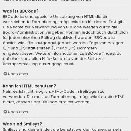
Was ist BBCode?
BBCode ist eine spezielle Umsetzung von HTML, die dir
weitreichende Formatierungsmöglichkeiten für deinen Text gibt.
Die Rechte zur Verwendung von BBCode werden durch die
Board-Administration vergeben, können jedoch auch durch dich
für jeden einzelnen Beitrag deaktiviert werden. BBCode ist
ähnlich wie HTML aufgebaut, jedoch werden Tags von eckigen
(„[“ und „]“) statt spitzen („<“ und „>“) Klammern
eingeschlossen. Weitere Informationen zu BBCode findest du
auf einer speziellen Hilfe-Seite, die von der Seite zur
Beitragserstellung aus zugänglich ist.
Nach oben
Kann ich HTML benutzen?
Nein, es ist nicht möglich, HTML-Code in Beiträgen zu
verwenden. Die meisten Formatierungsmöglichkeiten, die HTML
bietet, können über BBCode erreicht werden.
Nach oben
Was sind Smileys?
Smileys sind kleine Bilder, die benutzt werden können, um ein