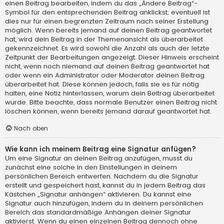
einen Beitrag bearbeiten, indem du das „Ändere Beitrag“-
Symbol für den entsprechenden Beitrag anklickst; eventuell ist
dies nur für einen begrenzten Zeitraum nach seiner Erstellung
möglich. Wenn bereits jemand auf deinen Beitrag geantwortet
hat, wird dein Beitrag in der Themenansicht als überarbeitet
gekennzeichnet. Es wird sowohl die Anzahl als auch der letzte
Zeitpunkt der Bearbeitungen angezeigt. Dieser Hinweis erscheint
nicht, wenn noch niemand auf deinen Beitrag geantwortet hat
oder wenn ein Administrator oder Moderator deinen Beitrag
überarbeitet hat. Diese können jedoch, falls sie es für nötig
halten, eine Notiz hinterlassen, warum dein Beitrag überarbeitet
wurde. Bitte beachte, dass normale Benutzer einen Beitrag nicht
löschen können, wenn bereits jemand darauf geantwortet hat.
Nach oben
Wie kann ich meinem Beitrag eine Signatur anfügen?
Um eine Signatur an deinen Beitrag anzufügen, musst du
zunächst eine solche in den Einstellungen in deinem
persönlichen Bereich entwerfen. Nachdem du die Signatur
erstellt und gespeichert hast, kannst du in jedem Beitrag das
Kästchen „Signatur anhängen“ aktivieren. Du kannst eine
Signatur auch hinzufügen, indem du in deinem persönlichen
Bereich das standardmäßige Anhängen deiner Signatur
aktivierst. Wenn du einen einzelnen Beitrag dennoch ohne