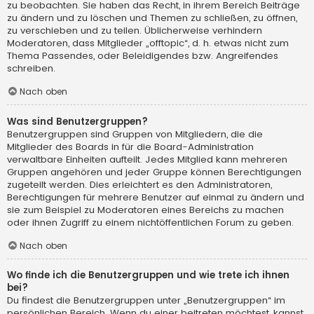
zu beobachten. Sie haben das Recht, in ihrem Bereich Beiträge
zu ändern und zu löschen und Themen zu schließen, zu öffnen,
zu verschieben und zu teilen. Üblicherweise verhindern
Moderatoren, dass Mitglieder „offtopic“, d. h. etwas nicht zum
Thema Passendes, oder Beleidigendes bzw. Angreifendes
schreiben.
Nach oben
Was sind Benutzergruppen?
Benutzergruppen sind Gruppen von Mitgliedern, die die
Mitglieder des Boards in für die Board-Administration
verwaltbare Einheiten aufteilt. Jedes Mitglied kann mehreren
Gruppen angehören und jeder Gruppe können Berechtigungen
zugeteilt werden. Dies erleichtert es den Administratoren,
Berechtigungen für mehrere Benutzer auf einmal zu ändern und
sie zum Beispiel zu Moderatoren eines Bereichs zu machen
oder ihnen Zugriff zu einem nichtöffentlichen Forum zu geben.
Nach oben
Wo finde ich die Benutzergruppen und wie trete ich ihnen
bei?
Du findest die Benutzergruppen unter „Benutzergruppen“ im
persönlichen Bereich. Wenn du einer beitreten möchtest, kannst