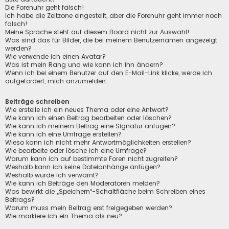
Die Forenuhr geht falsch!
Ich habe die Zeitzone eingestellt, aber die Forenuhr geht immer noch
falsch!
Meine Sprache steht auf diesem Board nicht zur Auswahl!
Was sind das für Bilder, die bei meinem Benutzernamen angezeigt
werden?
Wie verwende ich einen Avatar?
Was ist mein Rang und wie kann ich ihn ändern?
Wenn ich bei einem Benutzer auf den E-Mail-Link klicke, werde ich
aufgefordert, mich anzumelden.
Beiträge schreiben
Wie erstelle ich ein neues Thema oder eine Antwort?
Wie kann ich einen Beitrag bearbeiten oder löschen?
Wie kann ich meinem Beitrag eine Signatur anfügen?
Wie kann ich eine Umfrage erstellen?
Wieso kann ich nicht mehr Antwortmöglichkeiten erstellen?
Wie bearbeite oder lösche ich eine Umfrage?
Warum kann ich auf bestimmte Foren nicht zugreifen?
Weshalb kann ich keine Dateianhänge anfügen?
Weshalb wurde ich verwarnt?
Wie kann ich Beiträge den Moderatoren melden?
Was bewirkt die „Speichern“-Schaltfläche beim Schreiben eines
Beitrags?
Warum muss mein Beitrag erst freigegeben werden?
Wie markiere ich ein Thema als neu?