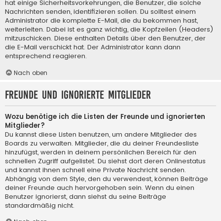
hat einige Sicherheitsvorkehrungen, die Benutzer, die solche
Nachrichten senden, identifizieren sollen. Du solltest einem
Administrator die komplette E-Mail, die du bekommen hast,
weiterleiten. Dabei ist es ganz wichtig, die Kopfzeilen (Headers)
mitzuschicken. Diese enthalten Details über den Benutzer, der
die E-Mail verschickt hat. Der Administrator kann dann
entsprechend reagieren.
Nach oben
Freunde und ignorierte Mitglieder
Wozu benötige ich die Listen der Freunde und ignorierten
Mitglieder?
Du kannst diese Listen benutzen, um andere Mitglieder des
Boards zu verwalten. Mitglieder, die du deiner Freundesliste
hinzufügst, werden in deinem persönlichen Bereich für den
schnellen Zugriff aufgelistet. Du siehst dort deren Onlinestatus
und kannst ihnen schnell eine Private Nachricht senden.
Abhängig von dem Style, den du verwendest, können Beiträge
deiner Freunde auch hervorgehoben sein. Wenn du einen
Benutzer ignorierst, dann siehst du seine Beiträge
standardmäßig nicht.