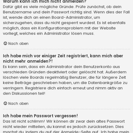
Warum kann ich mich nicht anmelden?
Dafür gibt es viele mögliche Gründe. Prüfe zunächst, ob dein
Benutzername und dein Passwort richtig sind. Wenn dies der Fall
ist, wende dich an einen Board-Administrator, um
sicherzugehen, dass du nicht gesperrt wurdest. Es ist ebenfalls
möglich, dass ein Konfigurationsproblem mit der Website
vorliegt, welches ein Administrator lösen muss.
Nach oben
Ich habe mich vor einiger Zeit registriert, kann mich aber
nicht mehr anmelden?!
Es kann sein, dass ein Administrator dein Benutzerkonto aus
verschieden Gründen deaktiviert oder gelöscht hat. Außerdem
löschen viele Boards regelmäßig Benutzer, die für längere Zeit
keine Beiträge geschrieben haben, um die Datenbankgröße zu
verringern. Registriere dich einfach erneut und nimm aktiv an
den Diskussionen teil!
Nach oben
Ich habe mein Passwort vergessen!
Das ist nicht schlimm! Wir können dir zwar dein altes Passwort
nicht wieder mitteilen, du kannst es jedoch zurücksetzen. Dies
machst du, indem du auf der Anmelde-Seite auf „Ich habe mein