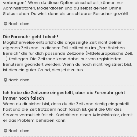
verbergen“. Wenn du diese Option einschaltest, können nur
Administratoren, Moderatoren und du selbst deinen Online-
Status sehen. Du wirst dann als unsichtbarer Besucher gezählt.
Nach oben
Die Forenuhr geht falsch!
Möglicherweise entspricht die angezeigte Zeit nicht deiner
eigenen Zeitzone. In diesem Fall solltest du im „Persönlichen
Bereich“ die für dich passende Zeitzone (Mitteleuropäische Zeit,
...) festlegen. Die Zeitzone kann dabei nur von registrierten
Benutzern geändert werden. Wenn du noch nicht registriert bist,
ist dies ein guter Grund, dies jetzt zu tun.
Nach oben
Ich habe die Zeitzone eingestellt, aber die Forenuhr geht
immer noch falsch!
Wenn du dir sicher bist, dass du die Zeitzone richtig eingestellt
hast und die Zeit trotzdem noch falsch ist, geht die Uhr des
Servers vermutlich falsch. Kontaktiere einen Administrator, damit
er das Problem beheben kann.
Nach oben