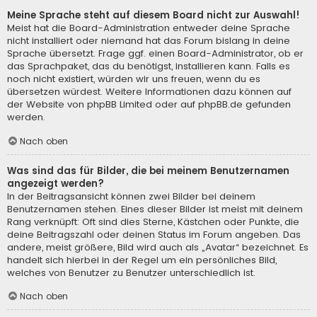
Meine Sprache steht auf diesem Board nicht zur Auswahl!
Meist hat die Board-Administration entweder deine Sprache
nicht installiert oder niemand hat das Forum bislang in deine
Sprache übersetzt. Frage ggf. einen Board-Administrator, ob er
das Sprachpaket, das du benötigst, installieren kann. Falls es
noch nicht existiert, würden wir uns freuen, wenn du es
übersetzen würdest. Weitere Informationen dazu können auf
der Website von
phpBB Limited
oder auf
phpBB.de
gefunden
werden.
Nach oben
Was sind das für Bilder, die bei meinem Benutzernamen
angezeigt werden?
In der Beitragsansicht können zwei Bilder bei deinem
Benutzernamen stehen. Eines dieser Bilder ist meist mit deinem
Rang verknüpft: Oft sind dies Sterne, Kästchen oder Punkte, die
deine Beitragszahl oder deinen Status im Forum angeben. Das
andere, meist größere, Bild wird auch als „Avatar“ bezeichnet. Es
handelt sich hierbei in der Regel um ein persönliches Bild,
welches von Benutzer zu Benutzer unterschiedlich ist.
Nach oben