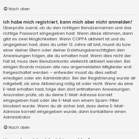
Nach oben
Ich habe mich registriert, kann mich aber nicht anmelden!
Überprüfe zuerst, ob du den richtigen Benutzernamen und das
richtige Passwort eingegeben hast. Wenn diese stimmen, dann
gibt es zwei Möglichkeiten. Wenn
COPPA
aktiviert ist und du
angegeben hast, dass du unter 13 Jahre alt bist, musst du bzw.
einer deiner Eltern oder deiner Erziehungsberechtigten den
Anweisungen folgen, die du erhalten hast. Wenn dies nicht der
Fall ist, muss dein Benutzerkonto vielleicht aktiviert werden. Bei
einigen Boards müssen alle neu angemeldeten Mitglieder erst
freigeschaltet werden – entweder musst du dies selbst
erledigen oder ein Administrator. Bei der Registrierung wurde dir
mitgeteilt, ob eine Aktivierung nötig ist oder nicht. Wenn du eine
E-Mail erhalten hast, folge den dort enthaltenen Anweisungen.
Ansonsten prüfe, ob du deine E-Mail-Adresse korrekt
eingegeben hast oder die E-Mail von einem Spam-Filter
blockiert wurde. Wenn du dir sicher bist, dass deine E-Mail-
Adresse korrekt eingegeben wurde, dann kontaktiere einen
Administrator.
Nach oben