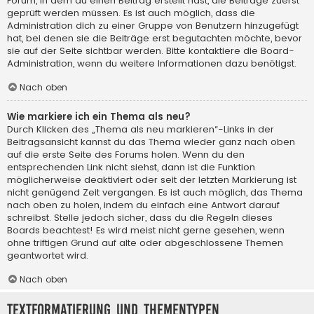
Forum, in dem du einen Beitrag erstellt hast, die Beiträge zuerst
geprüft werden müssen. Es ist auch möglich, dass die
Administration dich zu einer Gruppe von Benutzern hinzugefügt
hat, bei denen sie die Beiträge erst begutachten möchte, bevor
sie auf der Seite sichtbar werden. Bitte kontaktiere die Board-
Administration, wenn du weitere Informationen dazu benötigst.
Nach oben
Wie markiere ich ein Thema als neu?
Durch Klicken des „Thema als neu markieren“-Links in der
Beitragsansicht kannst du das Thema wieder ganz nach oben
auf die erste Seite des Forums holen. Wenn du den
entsprechenden Link nicht siehst, dann ist die Funktion
möglicherweise deaktiviert oder seit der letzten Markierung ist
nicht genügend Zeit vergangen. Es ist auch möglich, das Thema
nach oben zu holen, indem du einfach eine Antwort darauf
schreibst. Stelle jedoch sicher, dass du die Regeln dieses
Boards beachtest! Es wird meist nicht gerne gesehen, wenn
ohne triftigen Grund auf alte oder abgeschlossene Themen
geantwortet wird.
Nach oben
Textformatierung und Thementypen