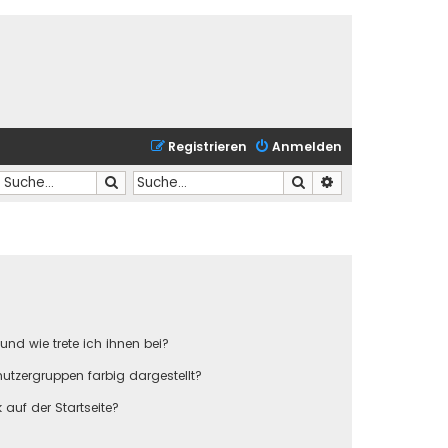
Registrieren
Anmelden
Suche
Suche
Erweiterte Suche
und wie trete ich ihnen bei?
tzergruppen farbig dargestellt?
auf der Startseite?