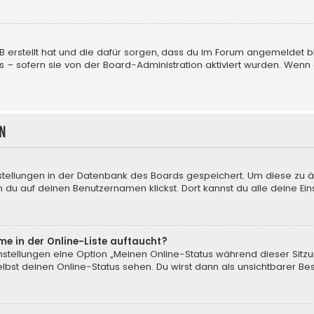
BB erstellt hat und die dafür sorgen, dass du im Forum angemeldet
us – sofern sie von der Board-Administration aktiviert wurden. We
n
nstellungen in der Datenbank des Boards gespeichert. Um diese zu ä
 du auf deinen Benutzernamen klickst. Dort kannst du alle deine Ein
me in der Online-Liste auftaucht?
instellungen eine Option „Meinen Online-Status während dieser Sitz
bst deinen Online-Status sehen. Du wirst dann als unsichtbarer Be