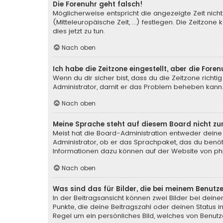
Die Forenuhr geht falsch!
Möglicherweise entspricht die angezeigte Zeit nicht
(Mitteleuropäische Zeit, ...) festlegen. Die Zeitzone
dies jetzt zu tun.
Nach oben
Ich habe die Zeitzone eingestellt, aber die For
Wenn du dir sicher bist, dass du die Zeitzone richtig
Administrator, damit er das Problem beheben kann
Nach oben
Meine Sprache steht auf diesem Board nicht zu
Meist hat die Board-Administration entweder deine 
Administrator, ob er das Sprachpaket, das du benötig
Informationen dazu können auf der Website von
ph
Nach oben
Was sind das für Bilder, die bei meinem Benu
In der Beitragsansicht können zwei Bilder bei deine
Punkte, die deine Beitragszahl oder deinen Status i
Regel um ein persönliches Bild, welches von Benutze