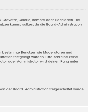
n: Gravatar, Galerie, Remote oder Hochladen. Die
zen kannst, solltest du die Board-Administration
eren bestimmte Benutzer wie Moderatoren und
tration festgelegt wurden. Bitte schreibe keine
ator oder Administrator wird deinen Rang unter
e von der Board-Administration freigeschaltet wurde.