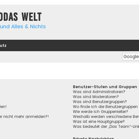
yodas Welt
und Alles & Nichts
utz
Benutzer-Stufen und Gruppen
Was sind Administratoren?
Was sind Moderatoren?
Was sind Benutzergruppen?
den!
Wo finde ich die Benutzergruppen 
Wie werde ich Gruppenleiter?
aber nicht mehr anmelden?!
Weshalb werden verschiedene Benu
Was ist eine Hauptgruppe?
Was bedeutet der „Das Team“-Link 
Private Nachrichten