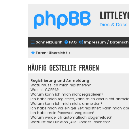
Little
Dies & Dass 
Schnellzugriff
FAQ
Impressum / Datensch
Foren-Übersicht
Häufig gestellte Fragen
Registrierung und Anmeldung
Wozu muss ich mich registrieren?
Was ist COPPA?
Warum kann ich mich nicht registrieren?
Ich habe mich registriert, kann mich aber nicht anmel
Warum kann ich mich nicht anmelden?
Ich habe mich vor einiger Zeit registriert, kann mich 
Ich habe mein Passwort vergessen!
Warum werde ich automatisch abgemeldet?
Wozu ist die Funktion „Alle Cookies löschen“?