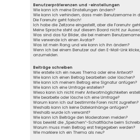
Benutzerpräferenzen und -einstellungen
Wie kann ich meine Einstellungen ändern?
Wie kann ich verhindern, dass mein Benutzername in de
Die Forenuhr geht falsch!
Ich habe die Zeitzone eingestellt, aber die Forenuhr ge
Meine Sprache steht auf diesem Board nicht zur Auswa
Was sind das für Bilder, die bei meinem Benutzernam
Wie verwende ich einen Avatar?
Was ist mein Rang und wie kann ich ihn ändern?
Wenn ich bei einem Benutzer auf den E-Mail-Link klicke
anzumelden.
Beiträge schreiben
Wie erstelle ich ein neues Thema oder eine Antwort?
Wie kann ich einen Beitrag bearbeiten oder löschen?
Wie kann ich meinem Beitrag eine Signatur anfügen?
Wie kann ich eine Umfrage erstellen?
Wieso kann ich nicht mehr Antwortmöglichkeiten erstel
Wie bearbeite oder lösche ich eine Umfrage?
Warum kann ich auf bestimmte Foren nicht zugreifen?
Weshalb kann ich keine Dateianhänge anfügen?
Weshalb wurde ich verwarnt?
Wie kann ich Beiträge den Moderatoren melden?
Was bewirkt die „Speichern“-Schaltfläche beim Schreib
Warum muss mein Beitrag erst freigegeben werden?
Wie markiere ich ein Thema als neu?