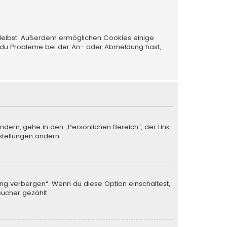
 bleibst. Außerdem ermöglichen Cookies einige
nn du Probleme bei der An- oder Abmeldung hast,
ndern, gehe in den „Persönlichen Bereich“; der Link
stellungen ändern.
ung verbergen“. Wenn du diese Option einschaltest,
sucher gezählt.