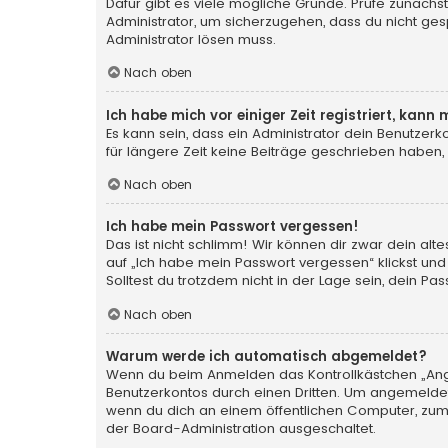
Dafür gibt es viele mögliche Gründe. Prüfe zunächst
Administrator, um sicherzugehen, dass du nicht gesp
Administrator lösen muss.
Nach oben
Ich habe mich vor einiger Zeit registriert, kan
Es kann sein, dass ein Administrator dein Benutzer
für längere Zeit keine Beiträge geschrieben haben,
Nach oben
Ich habe mein Passwort vergessen!
Das ist nicht schlimm! Wir können dir zwar dein al
auf „Ich habe mein Passwort vergessen“ klickst und
Solltest du trotzdem nicht in der Lage sein, dein P
Nach oben
Warum werde ich automatisch abgemeldet?
Wenn du beim Anmelden das Kontrollkästchen „Angem
Benutzerkontos durch einen Dritten. Um angemeldet
wenn du dich an einem öffentlichen Computer, zum B
der Board-Administration ausgeschaltet.