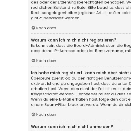
des oder der Erziehungsberechtigten benötigen. Wenn 
rechtlichen Beistand zu Rate. Bitte beachte, dass p
Rechtsangelegenheiten jeglicher Art ist; außer sol
gibt?“ behandelt werden.
Nach oben
Warum kann ich mich nicht registrieren?
Es kann sein, dass die Board-Administration die Re
dass deine IP-Adresse oder der Benutzername, mit 
Nach oben
Ich habe mich registriert, kann mich aber nich
Überprüfe zuerst, ob du den richtigen Benutzerna
aktiviert ist und du angegeben hast, dass du unter 
erhalten hast. Wenn dies nicht der Fall ist, muss de
freigeschaltet werden – entweder musst du dies selbs
Wenn du eine E-Mail erhalten hast, folge den dort
einem Spam-Filter blockiert wurde. Wenn du dir sic
Nach oben
Warum kann ich mich nicht anmelden?