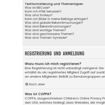
Textformatierung und Thementypen
Was ist BBCode?
Kann ich HTML benutzen?
Was sind Smileys?
Kann ich Bilder in meine Beiträge einfügen?
Was sind globale Bekanntmachungen?
Was sind Bekanntmachungen?
Was sind wichtige Themen?
Was sind geschlossene Themen?
Was sind Themen-Symbole?
Registrierung und Anmeldung
Wozu muss ich mich registrieren?
Eine Registrierung ist nicht unbedingt zwingend. Die
erhältst du als registriertes Mitglied Zugriff auf zu
an andere Mitglieder, Beitritt zu Benutzergruppen un
Nach oben
Was ist COPPA?
COPPA, ausgeschrieben Children’s Online Privacy Pro
den USA, welches festlegt, dass Websites, die mög