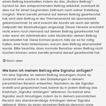
einen Beitrag bearbeiten, indem du das „Ändere Beitrag“-
Symbol für den entsprechenden Beitrag anklickst; eventuell ist
dies nur für einen begrenzten Zeitraum nach seiner Erstellung
möglich. Wenn bereits jemand auf deinen Beitrag geantwortet
hat, wird dein Beitrag in der Themenansicht als überarbeitet
gekennzeichnet. Es wird sowohl die Anzahl als auch der letzte
Zeitpunkt der Bearbeitungen angezeigt. Dieser Hinweis erscheint
nicht, wenn noch niemand auf deinen Beitrag geantwortet hat
oder wenn ein Administrator oder Moderator deinen Beitrag
überarbeitet hat. Diese können jedoch, falls sie es für nötig
halten, eine Notiz hinterlassen, warum dein Beitrag überarbeitet
wurde. Bitte beachte, dass normale Benutzer einen Beitrag nicht
löschen können, wenn bereits jemand darauf geantwortet hat.
Nach oben
Wie kann ich meinem Beitrag eine Signatur anfügen?
Um eine Signatur an deinen Beitrag anzufügen, musst du
zunächst eine solche in den Einstellungen in deinem
persönlichen Bereich entwerfen. Nachdem du die Signatur
erstellt und gespeichert hast, kannst du in jedem Beitrag das
Kästchen „Signatur anhängen“ aktivieren. Du kannst eine
Signatur auch hinzufügen, indem du in deinem persönlichen
Bereich das standardmäßige Anhängen deiner Signatur
aktivierst. Wenn du einen einzelnen Beitrag dennoch ohne