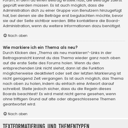
Forum, in dem du einen Beitrag erstellt hast, die Beiträge zuerst
geprüft werden müssen. Es ist auch möglich, dass die
Administration dich zu einer Gruppe von Benutzern hinzugefügt
hat, bei denen sie die Beiträge erst begutachten möchte, bevor
sie auf der Seite sichtbar werden. Bitte kontaktiere die Board-
Administration, wenn du weitere Informationen dazu benötigst.
Nach oben
Wie markiere ich ein Thema als neu?
Durch Klicken des „Thema als neu markieren“-Links in der
Beitragsansicht kannst du das Thema wieder ganz nach oben
auf die erste Seite des Forums holen. Wenn du den
entsprechenden Link nicht siehst, dann ist die Funktion
möglicherweise deaktiviert oder seit der letzten Markierung ist
nicht genügend Zeit vergangen. Es ist auch möglich, das Thema
nach oben zu holen, indem du einfach eine Antwort darauf
schreibst. Stelle jedoch sicher, dass du die Regeln dieses
Boards beachtest! Es wird meist nicht gerne gesehen, wenn
ohne triftigen Grund auf alte oder abgeschlossene Themen
geantwortet wird.
Nach oben
Textformatierung und Thementypen