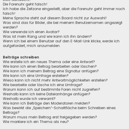
Die Forenuhr geht falsch!
Ich habe die Zeitzone eingestellt, aber die Forenuhr geht immer noch
falsch!
Meine Sprache steht auf diesem Board nicht zur Auswahl!
Was sind das für Bilder, die bei meinem Benutzernamen angezeigt
werden?
Wie verwende ich einen Avatar?
Was ist mein Rang und wie kann ich ihn ändern?
Wenn ich bei einem Benutzer auf den E-Mail-Link klicke, werde ich
aufgefordert, mich anzumelden.
Beiträge schreiben
Wie erstelle ich ein neues Thema oder eine Antwort?
Wie kann ich einen Beitrag bearbeiten oder löschen?
Wie kann ich meinem Beitrag eine Signatur anfügen?
Wie kann ich eine Umfrage erstellen?
Wieso kann ich nicht mehr Antwortmöglichkeiten erstellen?
Wie bearbeite oder lösche ich eine Umfrage?
Warum kann ich auf bestimmte Foren nicht zugreifen?
Weshalb kann ich keine Dateianhänge anfügen?
Weshalb wurde ich verwarnt?
Wie kann ich Beiträge den Moderatoren melden?
Was bewirkt die „Speichern“-Schaltfläche beim Schreiben eines
Beitrags?
Warum muss mein Beitrag erst freigegeben werden?
Wie markiere ich ein Thema als neu?