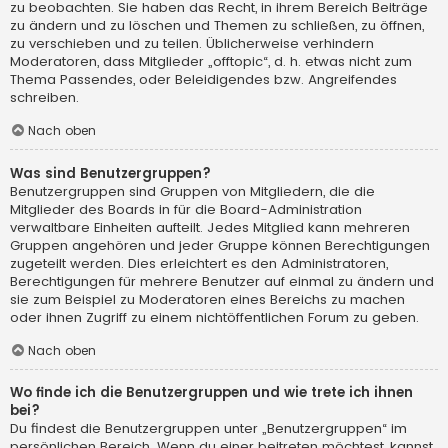
zu beobachten. Sie haben das Recht, in ihrem Bereich Beiträge
zu ändern und zu löschen und Themen zu schließen, zu öffnen,
zu verschieben und zu teilen. Üblicherweise verhindern
Moderatoren, dass Mitglieder „offtopic“, d. h. etwas nicht zum
Thema Passendes, oder Beleidigendes bzw. Angreifendes
schreiben.
Nach oben
Was sind Benutzergruppen?
Benutzergruppen sind Gruppen von Mitgliedern, die die
Mitglieder des Boards in für die Board-Administration
verwaltbare Einheiten aufteilt. Jedes Mitglied kann mehreren
Gruppen angehören und jeder Gruppe können Berechtigungen
zugeteilt werden. Dies erleichtert es den Administratoren,
Berechtigungen für mehrere Benutzer auf einmal zu ändern und
sie zum Beispiel zu Moderatoren eines Bereichs zu machen
oder ihnen Zugriff zu einem nichtöffentlichen Forum zu geben.
Nach oben
Wo finde ich die Benutzergruppen und wie trete ich ihnen
bei?
Du findest die Benutzergruppen unter „Benutzergruppen“ im
persönlichen Bereich. Wenn du einer beitreten möchtest, kannst