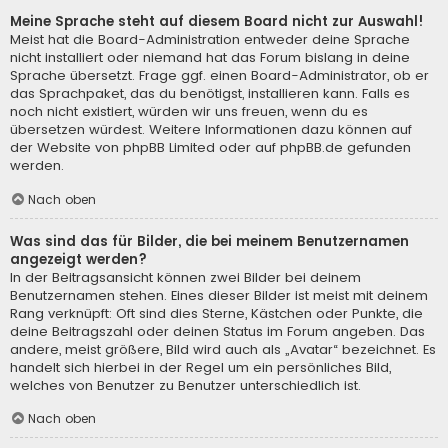
Meine Sprache steht auf diesem Board nicht zur Auswahl!
Meist hat die Board-Administration entweder deine Sprache
nicht installiert oder niemand hat das Forum bislang in deine
Sprache übersetzt. Frage ggf. einen Board-Administrator, ob er
das Sprachpaket, das du benötigst, installieren kann. Falls es
noch nicht existiert, würden wir uns freuen, wenn du es
übersetzen würdest. Weitere Informationen dazu können auf
der Website von
phpBB Limited
oder auf
phpBB.de
gefunden
werden.
Nach oben
Was sind das für Bilder, die bei meinem Benutzernamen
angezeigt werden?
In der Beitragsansicht können zwei Bilder bei deinem
Benutzernamen stehen. Eines dieser Bilder ist meist mit deinem
Rang verknüpft: Oft sind dies Sterne, Kästchen oder Punkte, die
deine Beitragszahl oder deinen Status im Forum angeben. Das
andere, meist größere, Bild wird auch als „Avatar“ bezeichnet. Es
handelt sich hierbei in der Regel um ein persönliches Bild,
welches von Benutzer zu Benutzer unterschiedlich ist.
Nach oben