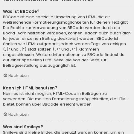
Was ist BBCode?
BBCode ist eine spezielle Umsetzung von HTML, die dir
weitreichende Formatierungsmöglichkeiten für deinen Text gibt.
Die Rechte zur Verwendung von BBCode werden durch die
Board-Administration vergeben, können jedoch auch durch dich
für jeden einzelnen Beitrag deaktiviert werden. BBCode ist
ähnlich wie HTML aufgebaut, jedoch werden Tags von eckigen
(„[“ und „]“) statt spitzen („<“ und „>“) Klammern
eingeschlossen. Weitere Informationen zu BBCode findest du
auf einer speziellen Hilfe-Seite, die von der Seite zur
Beitragserstellung aus zugänglich ist.
Nach oben
Kann ich HTML benutzen?
Nein, es ist nicht möglich, HTML-Code in Beiträgen zu
verwenden. Die meisten Formatierungsmöglichkeiten, die HTML
bietet, können über BBCode erreicht werden.
Nach oben
Was sind Smileys?
Smileys sind kleine Bilder, die benutzt werden können, um ein