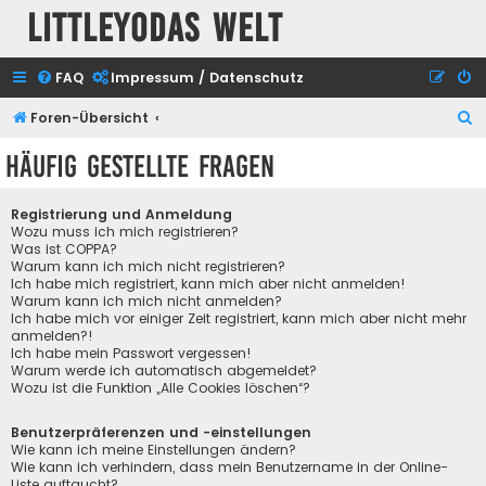
Littleyodas Welt
FAQ
Impressum / Datenschutz
S
Foren-Übersicht
u
Häufig gestellte Fragen
c
h
Registrierung und Anmeldung
e
Wozu muss ich mich registrieren?
Was ist COPPA?
Warum kann ich mich nicht registrieren?
Ich habe mich registriert, kann mich aber nicht anmelden!
Warum kann ich mich nicht anmelden?
Ich habe mich vor einiger Zeit registriert, kann mich aber nicht mehr
anmelden?!
Ich habe mein Passwort vergessen!
Warum werde ich automatisch abgemeldet?
Wozu ist die Funktion „Alle Cookies löschen“?
Benutzerpräferenzen und -einstellungen
Wie kann ich meine Einstellungen ändern?
Wie kann ich verhindern, dass mein Benutzername in der Online-
Liste auftaucht?