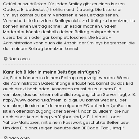
Gefühl auszudrücken. Für jeden Smiley gibt es einen kurzen
Code, z. B. bedeutet :) fröhlich und :( traurig. Die Liste aller
Smileys kannst du beim Verfassen eines Beitrags sehen.
Versuche bitte trotzdem, Smileys nicht zu häufig zu benutzen, sie
können einen Beitrag schnell unlesbar machen und ein
Moderator könnte deshalb deinen Beitrag entsprechend
überarbeiten oder gar komplett löschen. Die Board-
Administration kann auch die Anzahl der Smileys begrenzen, die
du in einem Beitrag benutzen kannst.
Nach oben
Kann ich Bilder in meine Beiträge einfügen?
Ja, Bilder können in deinem Beitrag angezeigt werden. Wenn
die Administration Dateianhänge erlaubt hat, kannst du das Bild
auch direkt hochladen. Ansonsten musst du zu einem Bild
verlinken, das auf einem öffentlich zugänglichen Server liegt, z. B.
http://www.domain.tld/mein-bild.gif. Du kannst weder Bilder
verlinken, die sich auf deinem eigenen PC befinden (außer es
ist ein öffentlich zugänglicher Server), noch zu Bildern, die nur
nach einer Anmeldung verfügbar sind, z. B. Hotmail- oder
Yahoo-Mailboxen, mit einem Passwort geschützte Seiten usw.
Um das Bild anzuzeigen, benutze den BBCode-Tag „[img]“.
Nach oben