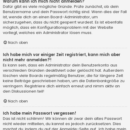
Warum kann ich mich nicht anmelden?
Dafür gibt es viele mögliche Gründe. Prüfe zunächst, ob dein
Benutzername und dein Passwort richtig sind. Wenn dies der Fall
ist, wende dich an einen Board-Administrator, um
sicherzugehen, dass du nicht gesperrt wurdest. Es ist ebenfalls
möglich, dass ein Konfigurationsproblem mit der Website
vorliegt, welches ein Administrator lösen muss.
Nach oben
Ich habe mich vor einiger Zeit registriert, kann mich aber
nicht mehr anmelden?!
Es kann sein, dass ein Administrator dein Benutzerkonto aus
verschieden Gründen deaktiviert oder gelöscht hat. Außerdem
löschen viele Boards regelmäßig Benutzer, die für längere Zeit
keine Beiträge geschrieben haben, um die Datenbankgröße zu
verringern. Registriere dich einfach erneut und nimm aktiv an
den Diskussionen teil!
Nach oben
Ich habe mein Passwort vergessen!
Das ist nicht schlimm! Wir können dir zwar dein altes Passwort
nicht wieder mitteilen, du kannst es jedoch zurücksetzen. Dies
machst du, indem du auf der Anmelde-Seite auf „Ich habe mein