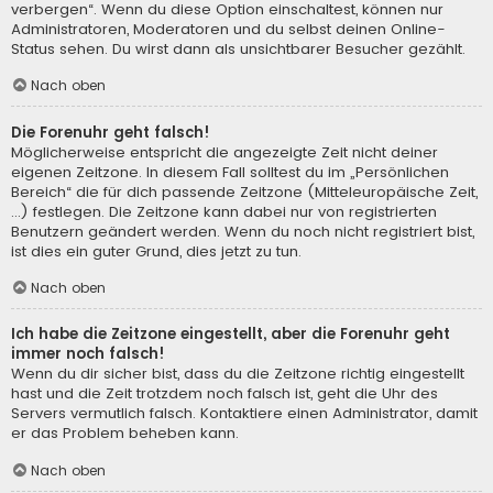
verbergen“. Wenn du diese Option einschaltest, können nur
Administratoren, Moderatoren und du selbst deinen Online-
Status sehen. Du wirst dann als unsichtbarer Besucher gezählt.
Nach oben
Die Forenuhr geht falsch!
Möglicherweise entspricht die angezeigte Zeit nicht deiner
eigenen Zeitzone. In diesem Fall solltest du im „Persönlichen
Bereich“ die für dich passende Zeitzone (Mitteleuropäische Zeit,
...) festlegen. Die Zeitzone kann dabei nur von registrierten
Benutzern geändert werden. Wenn du noch nicht registriert bist,
ist dies ein guter Grund, dies jetzt zu tun.
Nach oben
Ich habe die Zeitzone eingestellt, aber die Forenuhr geht
immer noch falsch!
Wenn du dir sicher bist, dass du die Zeitzone richtig eingestellt
hast und die Zeit trotzdem noch falsch ist, geht die Uhr des
Servers vermutlich falsch. Kontaktiere einen Administrator, damit
er das Problem beheben kann.
Nach oben