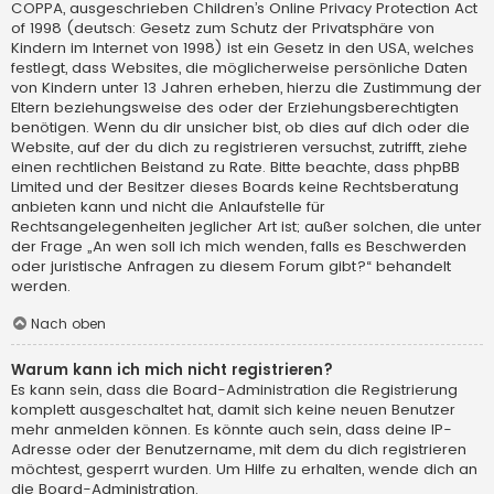
COPPA, ausgeschrieben Children’s Online Privacy Protection Act
of 1998 (deutsch: Gesetz zum Schutz der Privatsphäre von
Kindern im Internet von 1998) ist ein Gesetz in den USA, welches
festlegt, dass Websites, die möglicherweise persönliche Daten
von Kindern unter 13 Jahren erheben, hierzu die Zustimmung der
Eltern beziehungsweise des oder der Erziehungsberechtigten
benötigen. Wenn du dir unsicher bist, ob dies auf dich oder die
Website, auf der du dich zu registrieren versuchst, zutrifft, ziehe
einen rechtlichen Beistand zu Rate. Bitte beachte, dass phpBB
Limited und der Besitzer dieses Boards keine Rechtsberatung
anbieten kann und nicht die Anlaufstelle für
Rechtsangelegenheiten jeglicher Art ist; außer solchen, die unter
der Frage „An wen soll ich mich wenden, falls es Beschwerden
oder juristische Anfragen zu diesem Forum gibt?“ behandelt
werden.
Nach oben
Warum kann ich mich nicht registrieren?
Es kann sein, dass die Board-Administration die Registrierung
komplett ausgeschaltet hat, damit sich keine neuen Benutzer
mehr anmelden können. Es könnte auch sein, dass deine IP-
Adresse oder der Benutzername, mit dem du dich registrieren
möchtest, gesperrt wurden. Um Hilfe zu erhalten, wende dich an
die Board-Administration.