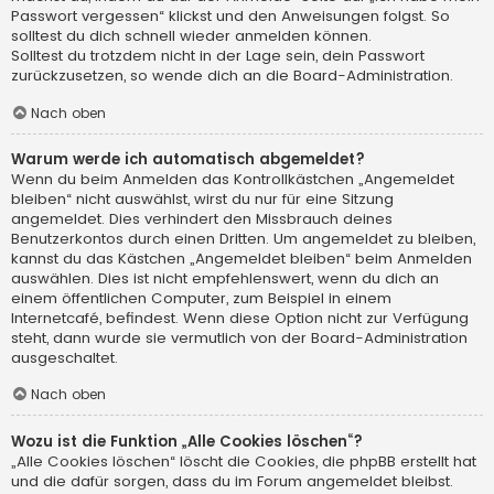
Passwort vergessen“ klickst und den Anweisungen folgst. So
solltest du dich schnell wieder anmelden können.
Solltest du trotzdem nicht in der Lage sein, dein Passwort
zurückzusetzen, so wende dich an die Board-Administration.
Nach oben
Warum werde ich automatisch abgemeldet?
Wenn du beim Anmelden das Kontrollkästchen „Angemeldet
bleiben“ nicht auswählst, wirst du nur für eine Sitzung
angemeldet. Dies verhindert den Missbrauch deines
Benutzerkontos durch einen Dritten. Um angemeldet zu bleiben,
kannst du das Kästchen „Angemeldet bleiben“ beim Anmelden
auswählen. Dies ist nicht empfehlenswert, wenn du dich an
einem öffentlichen Computer, zum Beispiel in einem
Internetcafé, befindest. Wenn diese Option nicht zur Verfügung
steht, dann wurde sie vermutlich von der Board-Administration
ausgeschaltet.
Nach oben
Wozu ist die Funktion „Alle Cookies löschen“?
„Alle Cookies löschen“ löscht die Cookies, die phpBB erstellt hat
und die dafür sorgen, dass du im Forum angemeldet bleibst.