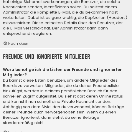
hat einige Sicherheitsvorkehrungen, die Benutzer, die solche
Nachrichten senden, identifizieren sollen. Du solltest einem
Administrator die komplette E-Mail, die du bekommen hast,
weiterleiten. Dabei ist es ganz wichtig, die Kopfzeilen (Headers)
mitzuschicken. Diese enthalten Details über den Benutzer, der
die E-Mail verschickt hat. Der Administrator kann dann
entsprechend reagieren.
Nach oben
Freunde und ignorierte Mitglieder
Wozu benötige ich die Listen der Freunde und ignorierten
Mitglieder?
Du kannst diese Listen benutzen, um andere Mitglieder des
Boards zu verwalten. Mitglieder, die du deiner Freundesliste
hinzufügst, werden in deinem persönlichen Bereich für den
schnellen Zugriff aufgelistet. Du siehst dort deren Onlinestatus
und kannst ihnen schnell eine Private Nachricht senden.
Abhängig von dem Style, den du verwendest, können Beiträge
deiner Freunde auch hervorgehoben sein. Wenn du einen
Benutzer ignorierst, dann siehst du seine Beiträge
standardmäßig nicht.