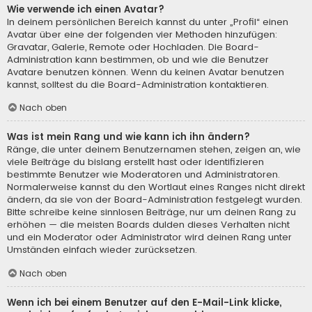
Wie verwende ich einen Avatar?
In deinem persönlichen Bereich kannst du unter „Profil“ einen
Avatar über eine der folgenden vier Methoden hinzufügen:
Gravatar, Galerie, Remote oder Hochladen. Die Board-
Administration kann bestimmen, ob und wie die Benutzer
Avatare benutzen können. Wenn du keinen Avatar benutzen
kannst, solltest du die Board-Administration kontaktieren.
Nach oben
Was ist mein Rang und wie kann ich ihn ändern?
Ränge, die unter deinem Benutzernamen stehen, zeigen an, wie
viele Beiträge du bislang erstellt hast oder identifizieren
bestimmte Benutzer wie Moderatoren und Administratoren.
Normalerweise kannst du den Wortlaut eines Ranges nicht direkt
ändern, da sie von der Board-Administration festgelegt wurden.
Bitte schreibe keine sinnlosen Beiträge, nur um deinen Rang zu
erhöhen — die meisten Boards dulden dieses Verhalten nicht
und ein Moderator oder Administrator wird deinen Rang unter
Umständen einfach wieder zurücksetzen.
Nach oben
Wenn ich bei einem Benutzer auf den E-Mail-Link klicke,