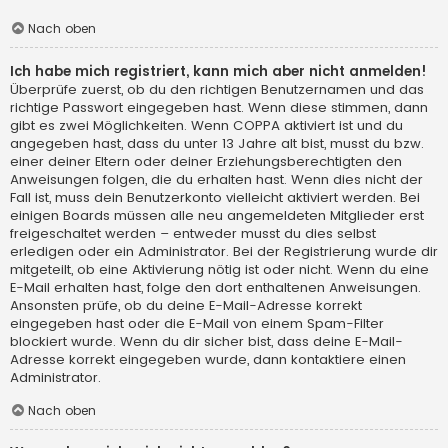
Nach oben
Ich habe mich registriert, kann mich aber nicht anmelden!
Überprüfe zuerst, ob du den richtigen Benutzernamen und das
richtige Passwort eingegeben hast. Wenn diese stimmen, dann
gibt es zwei Möglichkeiten. Wenn
COPPA
aktiviert ist und du
angegeben hast, dass du unter 13 Jahre alt bist, musst du bzw.
einer deiner Eltern oder deiner Erziehungsberechtigten den
Anweisungen folgen, die du erhalten hast. Wenn dies nicht der
Fall ist, muss dein Benutzerkonto vielleicht aktiviert werden. Bei
einigen Boards müssen alle neu angemeldeten Mitglieder erst
freigeschaltet werden – entweder musst du dies selbst
erledigen oder ein Administrator. Bei der Registrierung wurde dir
mitgeteilt, ob eine Aktivierung nötig ist oder nicht. Wenn du eine
E-Mail erhalten hast, folge den dort enthaltenen Anweisungen.
Ansonsten prüfe, ob du deine E-Mail-Adresse korrekt
eingegeben hast oder die E-Mail von einem Spam-Filter
blockiert wurde. Wenn du dir sicher bist, dass deine E-Mail-
Adresse korrekt eingegeben wurde, dann kontaktiere einen
Administrator.
Nach oben