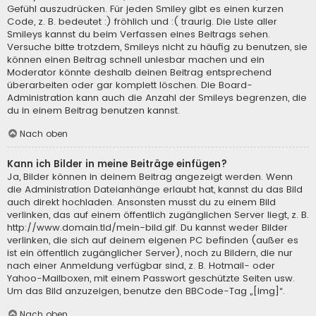
Gefühl auszudrücken. Für jeden Smiley gibt es einen kurzen
Code, z. B. bedeutet :) fröhlich und :( traurig. Die Liste aller
Smileys kannst du beim Verfassen eines Beitrags sehen.
Versuche bitte trotzdem, Smileys nicht zu häufig zu benutzen, sie
können einen Beitrag schnell unlesbar machen und ein
Moderator könnte deshalb deinen Beitrag entsprechend
überarbeiten oder gar komplett löschen. Die Board-
Administration kann auch die Anzahl der Smileys begrenzen, die
du in einem Beitrag benutzen kannst.
Nach oben
Kann ich Bilder in meine Beiträge einfügen?
Ja, Bilder können in deinem Beitrag angezeigt werden. Wenn
die Administration Dateianhänge erlaubt hat, kannst du das Bild
auch direkt hochladen. Ansonsten musst du zu einem Bild
verlinken, das auf einem öffentlich zugänglichen Server liegt, z. B.
http://www.domain.tld/mein-bild.gif. Du kannst weder Bilder
verlinken, die sich auf deinem eigenen PC befinden (außer es
ist ein öffentlich zugänglicher Server), noch zu Bildern, die nur
nach einer Anmeldung verfügbar sind, z. B. Hotmail- oder
Yahoo-Mailboxen, mit einem Passwort geschützte Seiten usw.
Um das Bild anzuzeigen, benutze den BBCode-Tag „[img]“.
Nach oben