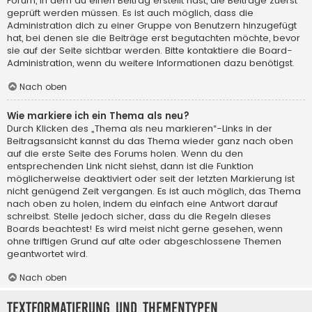
Forum, in dem du einen Beitrag erstellt hast, die Beiträge zuerst
geprüft werden müssen. Es ist auch möglich, dass die
Administration dich zu einer Gruppe von Benutzern hinzugefügt
hat, bei denen sie die Beiträge erst begutachten möchte, bevor
sie auf der Seite sichtbar werden. Bitte kontaktiere die Board-
Administration, wenn du weitere Informationen dazu benötigst.
Nach oben
Wie markiere ich ein Thema als neu?
Durch Klicken des „Thema als neu markieren“-Links in der
Beitragsansicht kannst du das Thema wieder ganz nach oben
auf die erste Seite des Forums holen. Wenn du den
entsprechenden Link nicht siehst, dann ist die Funktion
möglicherweise deaktiviert oder seit der letzten Markierung ist
nicht genügend Zeit vergangen. Es ist auch möglich, das Thema
nach oben zu holen, indem du einfach eine Antwort darauf
schreibst. Stelle jedoch sicher, dass du die Regeln dieses
Boards beachtest! Es wird meist nicht gerne gesehen, wenn
ohne triftigen Grund auf alte oder abgeschlossene Themen
geantwortet wird.
Nach oben
Textformatierung und Thementypen