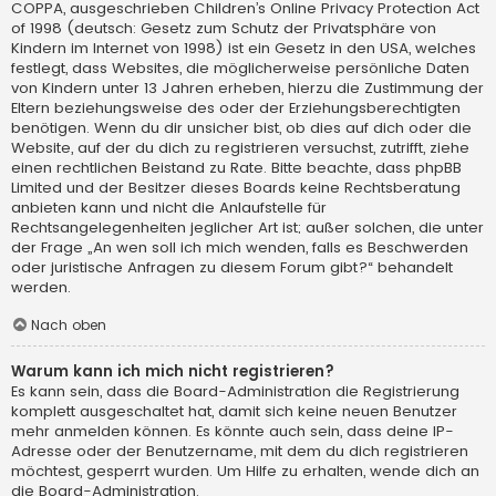
COPPA, ausgeschrieben Children’s Online Privacy Protection Act
of 1998 (deutsch: Gesetz zum Schutz der Privatsphäre von
Kindern im Internet von 1998) ist ein Gesetz in den USA, welches
festlegt, dass Websites, die möglicherweise persönliche Daten
von Kindern unter 13 Jahren erheben, hierzu die Zustimmung der
Eltern beziehungsweise des oder der Erziehungsberechtigten
benötigen. Wenn du dir unsicher bist, ob dies auf dich oder die
Website, auf der du dich zu registrieren versuchst, zutrifft, ziehe
einen rechtlichen Beistand zu Rate. Bitte beachte, dass phpBB
Limited und der Besitzer dieses Boards keine Rechtsberatung
anbieten kann und nicht die Anlaufstelle für
Rechtsangelegenheiten jeglicher Art ist; außer solchen, die unter
der Frage „An wen soll ich mich wenden, falls es Beschwerden
oder juristische Anfragen zu diesem Forum gibt?“ behandelt
werden.
Nach oben
Warum kann ich mich nicht registrieren?
Es kann sein, dass die Board-Administration die Registrierung
komplett ausgeschaltet hat, damit sich keine neuen Benutzer
mehr anmelden können. Es könnte auch sein, dass deine IP-
Adresse oder der Benutzername, mit dem du dich registrieren
möchtest, gesperrt wurden. Um Hilfe zu erhalten, wende dich an
die Board-Administration.