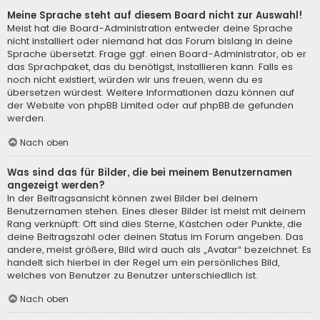
Meine Sprache steht auf diesem Board nicht zur Auswahl!
Meist hat die Board-Administration entweder deine Sprache
nicht installiert oder niemand hat das Forum bislang in deine
Sprache übersetzt. Frage ggf. einen Board-Administrator, ob er
das Sprachpaket, das du benötigst, installieren kann. Falls es
noch nicht existiert, würden wir uns freuen, wenn du es
übersetzen würdest. Weitere Informationen dazu können auf
der Website von
phpBB Limited
oder auf
phpBB.de
gefunden
werden.
Nach oben
Was sind das für Bilder, die bei meinem Benutzernamen
angezeigt werden?
In der Beitragsansicht können zwei Bilder bei deinem
Benutzernamen stehen. Eines dieser Bilder ist meist mit deinem
Rang verknüpft: Oft sind dies Sterne, Kästchen oder Punkte, die
deine Beitragszahl oder deinen Status im Forum angeben. Das
andere, meist größere, Bild wird auch als „Avatar“ bezeichnet. Es
handelt sich hierbei in der Regel um ein persönliches Bild,
welches von Benutzer zu Benutzer unterschiedlich ist.
Nach oben