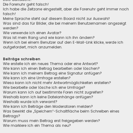
Die Forenuhr geht falsch!
Ich habe die Zeitzone eingestellt, aber die Forenuhr geht immer noch
falsch!
Meine Sprache steht auf diesem Board nicht zur Auswahl!
Was sind das für Bilder, die bei meinem Benutzernamen angezeigt
werden?
Wie verwende ich einen Avatar?
Was ist mein Rang und wie kann ich ihn ändern?
Wenn ich bei einem Benutzer auf den E-Mail-Link klicke, werde ich
aufgefordert, mich anzumelden.
Beiträge schreiben
Wie erstelle ich ein neues Thema oder eine Antwort?
Wie kann ich einen Beitrag bearbeiten oder löschen?
Wie kann ich meinem Beitrag eine Signatur anfügen?
Wie kann ich eine Umfrage erstellen?
Wieso kann ich nicht mehr Antwortmöglichkeiten erstellen?
Wie bearbeite oder lösche ich eine Umfrage?
Warum kann ich auf bestimmte Foren nicht zugreifen?
Weshalb kann ich keine Dateianhänge anfügen?
Weshalb wurde ich verwarnt?
Wie kann ich Beiträge den Moderatoren melden?
Was bewirkt die „Speichern“-Schaltfläche beim Schreiben eines
Beitrags?
Warum muss mein Beitrag erst freigegeben werden?
Wie markiere ich ein Thema als neu?