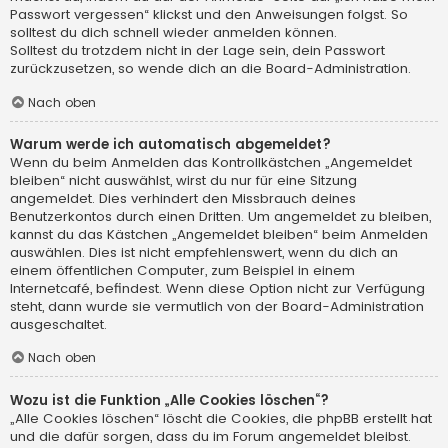
Passwort vergessen“ klickst und den Anweisungen folgst. So
solltest du dich schnell wieder anmelden können.
Solltest du trotzdem nicht in der Lage sein, dein Passwort
zurückzusetzen, so wende dich an die Board-Administration.
Nach oben
Warum werde ich automatisch abgemeldet?
Wenn du beim Anmelden das Kontrollkästchen „Angemeldet
bleiben“ nicht auswählst, wirst du nur für eine Sitzung
angemeldet. Dies verhindert den Missbrauch deines
Benutzerkontos durch einen Dritten. Um angemeldet zu bleiben,
kannst du das Kästchen „Angemeldet bleiben“ beim Anmelden
auswählen. Dies ist nicht empfehlenswert, wenn du dich an
einem öffentlichen Computer, zum Beispiel in einem
Internetcafé, befindest. Wenn diese Option nicht zur Verfügung
steht, dann wurde sie vermutlich von der Board-Administration
ausgeschaltet.
Nach oben
Wozu ist die Funktion „Alle Cookies löschen“?
„Alle Cookies löschen“ löscht die Cookies, die phpBB erstellt hat
und die dafür sorgen, dass du im Forum angemeldet bleibst.