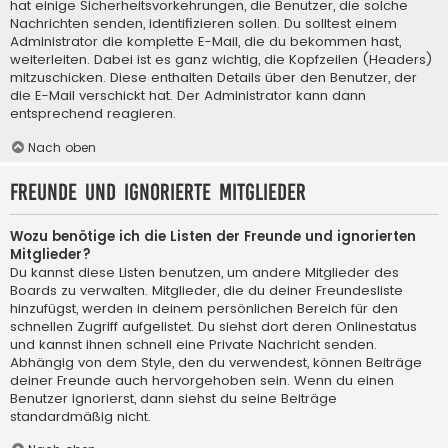
hat einige Sicherheitsvorkehrungen, die Benutzer, die solche
Nachrichten senden, identifizieren sollen. Du solltest einem
Administrator die komplette E-Mail, die du bekommen hast,
weiterleiten. Dabei ist es ganz wichtig, die Kopfzeilen (Headers)
mitzuschicken. Diese enthalten Details über den Benutzer, der
die E-Mail verschickt hat. Der Administrator kann dann
entsprechend reagieren.
Nach oben
Freunde und ignorierte Mitglieder
Wozu benötige ich die Listen der Freunde und ignorierten
Mitglieder?
Du kannst diese Listen benutzen, um andere Mitglieder des
Boards zu verwalten. Mitglieder, die du deiner Freundesliste
hinzufügst, werden in deinem persönlichen Bereich für den
schnellen Zugriff aufgelistet. Du siehst dort deren Onlinestatus
und kannst ihnen schnell eine Private Nachricht senden.
Abhängig von dem Style, den du verwendest, können Beiträge
deiner Freunde auch hervorgehoben sein. Wenn du einen
Benutzer ignorierst, dann siehst du seine Beiträge
standardmäßig nicht.