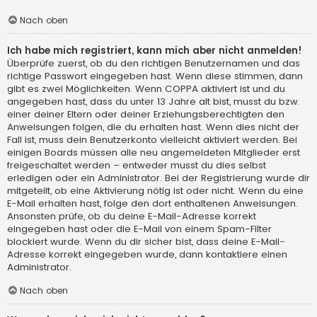
Nach oben
Ich habe mich registriert, kann mich aber nicht anmelden!
Überprüfe zuerst, ob du den richtigen Benutzernamen und das
richtige Passwort eingegeben hast. Wenn diese stimmen, dann
gibt es zwei Möglichkeiten. Wenn
COPPA
aktiviert ist und du
angegeben hast, dass du unter 13 Jahre alt bist, musst du bzw.
einer deiner Eltern oder deiner Erziehungsberechtigten den
Anweisungen folgen, die du erhalten hast. Wenn dies nicht der
Fall ist, muss dein Benutzerkonto vielleicht aktiviert werden. Bei
einigen Boards müssen alle neu angemeldeten Mitglieder erst
freigeschaltet werden – entweder musst du dies selbst
erledigen oder ein Administrator. Bei der Registrierung wurde dir
mitgeteilt, ob eine Aktivierung nötig ist oder nicht. Wenn du eine
E-Mail erhalten hast, folge den dort enthaltenen Anweisungen.
Ansonsten prüfe, ob du deine E-Mail-Adresse korrekt
eingegeben hast oder die E-Mail von einem Spam-Filter
blockiert wurde. Wenn du dir sicher bist, dass deine E-Mail-
Adresse korrekt eingegeben wurde, dann kontaktiere einen
Administrator.
Nach oben