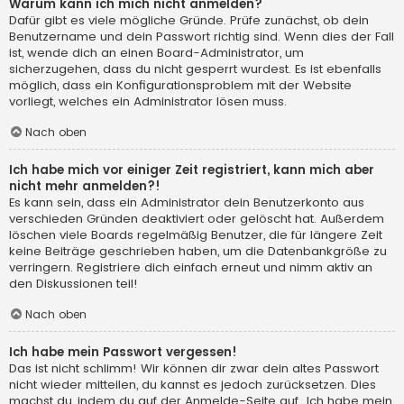
Warum kann ich mich nicht anmelden?
Dafür gibt es viele mögliche Gründe. Prüfe zunächst, ob dein
Benutzername und dein Passwort richtig sind. Wenn dies der Fall
ist, wende dich an einen Board-Administrator, um
sicherzugehen, dass du nicht gesperrt wurdest. Es ist ebenfalls
möglich, dass ein Konfigurationsproblem mit der Website
vorliegt, welches ein Administrator lösen muss.
Nach oben
Ich habe mich vor einiger Zeit registriert, kann mich aber
nicht mehr anmelden?!
Es kann sein, dass ein Administrator dein Benutzerkonto aus
verschieden Gründen deaktiviert oder gelöscht hat. Außerdem
löschen viele Boards regelmäßig Benutzer, die für längere Zeit
keine Beiträge geschrieben haben, um die Datenbankgröße zu
verringern. Registriere dich einfach erneut und nimm aktiv an
den Diskussionen teil!
Nach oben
Ich habe mein Passwort vergessen!
Das ist nicht schlimm! Wir können dir zwar dein altes Passwort
nicht wieder mitteilen, du kannst es jedoch zurücksetzen. Dies
machst du, indem du auf der Anmelde-Seite auf „Ich habe mein