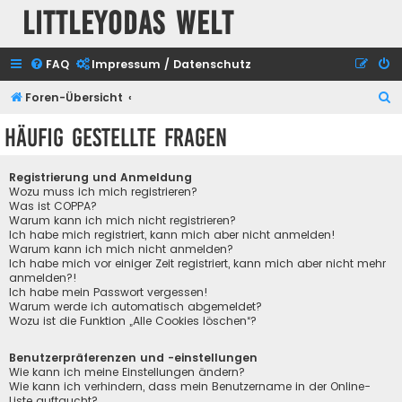
Littleyodas Welt
FAQ
Impressum / Datenschutz
S
Foren-Übersicht
u
Häufig gestellte Fragen
c
h
Registrierung und Anmeldung
e
Wozu muss ich mich registrieren?
Was ist COPPA?
Warum kann ich mich nicht registrieren?
Ich habe mich registriert, kann mich aber nicht anmelden!
Warum kann ich mich nicht anmelden?
Ich habe mich vor einiger Zeit registriert, kann mich aber nicht mehr
anmelden?!
Ich habe mein Passwort vergessen!
Warum werde ich automatisch abgemeldet?
Wozu ist die Funktion „Alle Cookies löschen“?
Benutzerpräferenzen und -einstellungen
Wie kann ich meine Einstellungen ändern?
Wie kann ich verhindern, dass mein Benutzername in der Online-
Liste auftaucht?