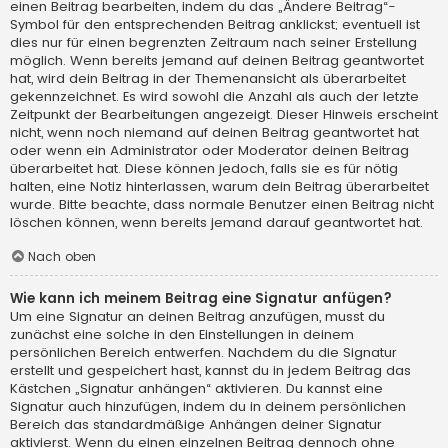
einen Beitrag bearbeiten, indem du das „Ändere Beitrag“-
Symbol für den entsprechenden Beitrag anklickst; eventuell ist
dies nur für einen begrenzten Zeitraum nach seiner Erstellung
möglich. Wenn bereits jemand auf deinen Beitrag geantwortet
hat, wird dein Beitrag in der Themenansicht als überarbeitet
gekennzeichnet. Es wird sowohl die Anzahl als auch der letzte
Zeitpunkt der Bearbeitungen angezeigt. Dieser Hinweis erscheint
nicht, wenn noch niemand auf deinen Beitrag geantwortet hat
oder wenn ein Administrator oder Moderator deinen Beitrag
überarbeitet hat. Diese können jedoch, falls sie es für nötig
halten, eine Notiz hinterlassen, warum dein Beitrag überarbeitet
wurde. Bitte beachte, dass normale Benutzer einen Beitrag nicht
löschen können, wenn bereits jemand darauf geantwortet hat.
Nach oben
Wie kann ich meinem Beitrag eine Signatur anfügen?
Um eine Signatur an deinen Beitrag anzufügen, musst du
zunächst eine solche in den Einstellungen in deinem
persönlichen Bereich entwerfen. Nachdem du die Signatur
erstellt und gespeichert hast, kannst du in jedem Beitrag das
Kästchen „Signatur anhängen“ aktivieren. Du kannst eine
Signatur auch hinzufügen, indem du in deinem persönlichen
Bereich das standardmäßige Anhängen deiner Signatur
aktivierst. Wenn du einen einzelnen Beitrag dennoch ohne