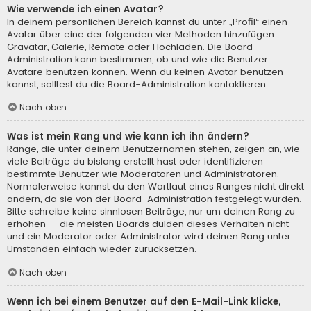
Wie verwende ich einen Avatar?
In deinem persönlichen Bereich kannst du unter „Profil“ einen
Avatar über eine der folgenden vier Methoden hinzufügen:
Gravatar, Galerie, Remote oder Hochladen. Die Board-
Administration kann bestimmen, ob und wie die Benutzer
Avatare benutzen können. Wenn du keinen Avatar benutzen
kannst, solltest du die Board-Administration kontaktieren.
Nach oben
Was ist mein Rang und wie kann ich ihn ändern?
Ränge, die unter deinem Benutzernamen stehen, zeigen an, wie
viele Beiträge du bislang erstellt hast oder identifizieren
bestimmte Benutzer wie Moderatoren und Administratoren.
Normalerweise kannst du den Wortlaut eines Ranges nicht direkt
ändern, da sie von der Board-Administration festgelegt wurden.
Bitte schreibe keine sinnlosen Beiträge, nur um deinen Rang zu
erhöhen — die meisten Boards dulden dieses Verhalten nicht
und ein Moderator oder Administrator wird deinen Rang unter
Umständen einfach wieder zurücksetzen.
Nach oben
Wenn ich bei einem Benutzer auf den E-Mail-Link klicke,