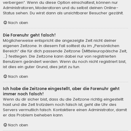
verbergen“. Wenn du diese Option einschaltest, können nur
Administratoren, Moderatoren und du selbst deinen Online-
Status sehen. Du wirst dann als unsichtbarer Besucher gezählt.
Nach oben
Die Forenuhr geht falsch!
Möglicherweise entspricht die angezeigte Zeit nicht deiner
eigenen Zeitzone. In diesem Fall solltest du im „Persönlichen
Bereich“ die für dich passende Zeitzone (Mitteleuropäische Zeit,
...) festlegen. Die Zeitzone kann dabei nur von registrierten
Benutzern geändert werden. Wenn du noch nicht registriert bist,
ist dies ein guter Grund, dies jetzt zu tun.
Nach oben
Ich habe die Zeitzone eingestellt, aber die Forenuhr geht
immer noch falsch!
Wenn du dir sicher bist, dass du die Zeitzone richtig eingestellt
hast und die Zeit trotzdem noch falsch ist, geht die Uhr des
Servers vermutlich falsch. Kontaktiere einen Administrator, damit
er das Problem beheben kann.
Nach oben