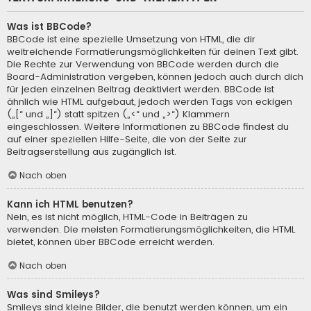
Was ist BBCode?
BBCode ist eine spezielle Umsetzung von HTML, die dir
weitreichende Formatierungsmöglichkeiten für deinen Text gibt.
Die Rechte zur Verwendung von BBCode werden durch die
Board-Administration vergeben, können jedoch auch durch dich
für jeden einzelnen Beitrag deaktiviert werden. BBCode ist
ähnlich wie HTML aufgebaut, jedoch werden Tags von eckigen
(„[“ und „]“) statt spitzen („<“ und „>“) Klammern
eingeschlossen. Weitere Informationen zu BBCode findest du
auf einer speziellen Hilfe-Seite, die von der Seite zur
Beitragserstellung aus zugänglich ist.
Nach oben
Kann ich HTML benutzen?
Nein, es ist nicht möglich, HTML-Code in Beiträgen zu
verwenden. Die meisten Formatierungsmöglichkeiten, die HTML
bietet, können über BBCode erreicht werden.
Nach oben
Was sind Smileys?
Smileys sind kleine Bilder, die benutzt werden können, um ein