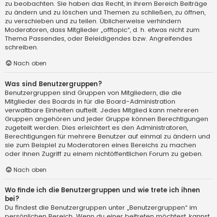
zu beobachten. Sie haben das Recht, in ihrem Bereich Beiträge
zu ändern und zu löschen und Themen zu schließen, zu öffnen,
zu verschieben und zu teilen. Üblicherweise verhindern
Moderatoren, dass Mitglieder „offtopic“, d. h. etwas nicht zum
Thema Passendes, oder Beleidigendes bzw. Angreifendes
schreiben.
Nach oben
Was sind Benutzergruppen?
Benutzergruppen sind Gruppen von Mitgliedern, die die
Mitglieder des Boards in für die Board-Administration
verwaltbare Einheiten aufteilt. Jedes Mitglied kann mehreren
Gruppen angehören und jeder Gruppe können Berechtigungen
zugeteilt werden. Dies erleichtert es den Administratoren,
Berechtigungen für mehrere Benutzer auf einmal zu ändern und
sie zum Beispiel zu Moderatoren eines Bereichs zu machen
oder ihnen Zugriff zu einem nichtöffentlichen Forum zu geben.
Nach oben
Wo finde ich die Benutzergruppen und wie trete ich ihnen
bei?
Du findest die Benutzergruppen unter „Benutzergruppen“ im
persönlichen Bereich. Wenn du einer beitreten möchtest, kannst