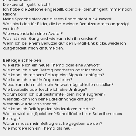
Die Forenuhr geht falsch!
Ich habe die Zeitzone eingestellt, aber die Forenuhr geht immer noch
falsch!
Meine Sprache steht auf diesem Board nicht zur Auswahl!
Was sind das für Bilder, die bei meinem Benutzernamen angezeigt
werden?
Wie verwende ich einen Avatar?
Was ist mein Rang und wie kann ich ihn ändern?
Wenn ich bei einem Benutzer auf den E-Mail-Link klicke, werde ich
aufgefordert, mich anzumelden.
Beiträge schreiben
Wie erstelle ich ein neues Thema oder eine Antwort?
Wie kann ich einen Beitrag bearbeiten oder löschen?
Wie kann ich meinem Beitrag eine Signatur anfügen?
Wie kann ich eine Umfrage erstellen?
Wieso kann ich nicht mehr Antwortmöglichkeiten erstellen?
Wie bearbeite oder lösche ich eine Umfrage?
Warum kann ich auf bestimmte Foren nicht zugreifen?
Weshalb kann ich keine Dateianhänge anfügen?
Weshalb wurde ich verwarnt?
Wie kann ich Beiträge den Moderatoren melden?
Was bewirkt die „Speichern“-Schaltfläche beim Schreiben eines
Beitrags?
Warum muss mein Beitrag erst freigegeben werden?
Wie markiere ich ein Thema als neu?