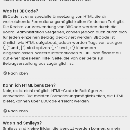
Was ist BBCode?
BBCode ist eine spezielle Umsetzung von HTML, die dir
weitreichende Formatierungsmöglichkeiten für deinen Text gibt.
Die Rechte zur Verwendung von BBCode werden durch die
Board-Administration vergeben, können jedoch auch durch dich
für jeden einzelnen Beitrag deaktiviert werden. BBCode ist
ähnlich wie HTML aufgebaut, jedoch werden Tags von eckigen
(„[“ und „]“) statt spitzen („<“ und „>“) Klammern
eingeschlossen. Weitere Informationen zu BBCode findest du
auf einer speziellen Hilfe-Seite, die von der Seite zur
Beitragserstellung aus zugänglich ist.
Nach oben
Kann ich HTML benutzen?
Nein, es ist nicht möglich, HTML-Code in Beiträgen zu
verwenden. Die meisten Formatierungsmöglichkeiten, die HTML
bietet, können über BBCode erreicht werden.
Nach oben
Was sind Smileys?
Smileys sind kleine Bilder, die benutzt werden können, um ein