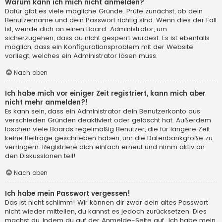
Warum kann ich mich nicht anmelden?
Dafür gibt es viele mögliche Gründe. Prüfe zunächst, ob dein
Benutzername und dein Passwort richtig sind. Wenn dies der Fall
ist, wende dich an einen Board-Administrator, um
sicherzugehen, dass du nicht gesperrt wurdest. Es ist ebenfalls
möglich, dass ein Konfigurationsproblem mit der Website
vorliegt, welches ein Administrator lösen muss.
Nach oben
Ich habe mich vor einiger Zeit registriert, kann mich aber
nicht mehr anmelden?!
Es kann sein, dass ein Administrator dein Benutzerkonto aus
verschieden Gründen deaktiviert oder gelöscht hat. Außerdem
löschen viele Boards regelmäßig Benutzer, die für längere Zeit
keine Beiträge geschrieben haben, um die Datenbankgröße zu
verringern. Registriere dich einfach erneut und nimm aktiv an
den Diskussionen teil!
Nach oben
Ich habe mein Passwort vergessen!
Das ist nicht schlimm! Wir können dir zwar dein altes Passwort
nicht wieder mitteilen, du kannst es jedoch zurücksetzen. Dies
machst du, indem du auf der Anmelde-Seite auf „Ich habe mein