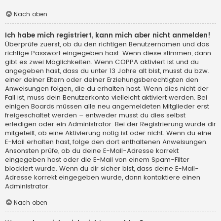
Nach oben
Ich habe mich registriert, kann mich aber nicht anmelden!
Überprüfe zuerst, ob du den richtigen Benutzernamen und das
richtige Passwort eingegeben hast. Wenn diese stimmen, dann
gibt es zwei Möglichkeiten. Wenn
COPPA
aktiviert ist und du
angegeben hast, dass du unter 13 Jahre alt bist, musst du bzw.
einer deiner Eltern oder deiner Erziehungsberechtigten den
Anweisungen folgen, die du erhalten hast. Wenn dies nicht der
Fall ist, muss dein Benutzerkonto vielleicht aktiviert werden. Bei
einigen Boards müssen alle neu angemeldeten Mitglieder erst
freigeschaltet werden – entweder musst du dies selbst
erledigen oder ein Administrator. Bei der Registrierung wurde dir
mitgeteilt, ob eine Aktivierung nötig ist oder nicht. Wenn du eine
E-Mail erhalten hast, folge den dort enthaltenen Anweisungen.
Ansonsten prüfe, ob du deine E-Mail-Adresse korrekt
eingegeben hast oder die E-Mail von einem Spam-Filter
blockiert wurde. Wenn du dir sicher bist, dass deine E-Mail-
Adresse korrekt eingegeben wurde, dann kontaktiere einen
Administrator.
Nach oben