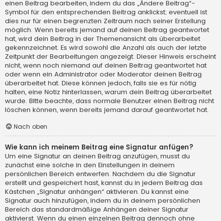
einen Beitrag bearbeiten, indem du das „Ändere Beitrag“-
Symbol für den entsprechenden Beitrag anklickst; eventuell ist
dies nur für einen begrenzten Zeitraum nach seiner Erstellung
möglich. Wenn bereits jemand auf deinen Beitrag geantwortet
hat, wird dein Beitrag in der Themenansicht als überarbeitet
gekennzeichnet. Es wird sowohl die Anzahl als auch der letzte
Zeitpunkt der Bearbeitungen angezeigt. Dieser Hinweis erscheint
nicht, wenn noch niemand auf deinen Beitrag geantwortet hat
oder wenn ein Administrator oder Moderator deinen Beitrag
überarbeitet hat. Diese können jedoch, falls sie es für nötig
halten, eine Notiz hinterlassen, warum dein Beitrag überarbeitet
wurde. Bitte beachte, dass normale Benutzer einen Beitrag nicht
löschen können, wenn bereits jemand darauf geantwortet hat.
Nach oben
Wie kann ich meinem Beitrag eine Signatur anfügen?
Um eine Signatur an deinen Beitrag anzufügen, musst du
zunächst eine solche in den Einstellungen in deinem
persönlichen Bereich entwerfen. Nachdem du die Signatur
erstellt und gespeichert hast, kannst du in jedem Beitrag das
Kästchen „Signatur anhängen“ aktivieren. Du kannst eine
Signatur auch hinzufügen, indem du in deinem persönlichen
Bereich das standardmäßige Anhängen deiner Signatur
aktivierst. Wenn du einen einzelnen Beitrag dennoch ohne