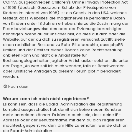
COPPA, ausgeschrieben Children’s Online Privacy Protection Act
of 1998 (deutsch: Gesetz zum Schutz der Privatsphäre von
Kindern im Internet von 1998) ist ein Gesetz in den USA, welches
festlegt, dass Websites, die möglicherweise persönliche Daten
von Kindern unter 13 Jahren erheben, hierzu die Zustimmung der
Eltern beziehungsweise des oder der Erziehungsberechtigten
benötigen. Wenn du dir unsicher bist, ob dies auf dich oder die
Website, auf der du dich zu registrieren versuchst, zutrifft, ziehe
einen rechtlichen Beistand zu Rate. Bitte beachte, dass phpBB
Limited und der Besitzer dieses Boards keine Rechtsberatung
anbieten kann und nicht die Anlaufstelle für
Rechtsangelegenheiten jeglicher Art ist; außer solchen, die unter
der Frage „An wen soll ich mich wenden, falls es Beschwerden
oder juristische Anfragen zu diesem Forum gibt?“ behandelt
werden.
Nach oben
Warum kann ich mich nicht registrieren?
Es kann sein, dass die Board-Administration die Registrierung
komplett ausgeschaltet hat, damit sich keine neuen Benutzer
mehr anmelden können. Es könnte auch sein, dass deine IP-
Adresse oder der Benutzername, mit dem du dich registrieren
möchtest, gesperrt wurden. Um Hilfe zu erhalten, wende dich an
die Board-Administration.