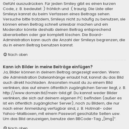
Gefühl auszudrücken. Für jeden Smiley gibt es einen kurzen
Code, z. B. bedeutet :) fröhlich und :( traurig. Die Liste aller
Smileys kannst du beim Verfassen eines Beitrags sehen.
Versuche bitte trotzdem, Smileys nicht zu häufig zu benutzen, sie
können einen Beitrag schnell unlesbar machen und ein
Moderator könnte deshalb deinen Beitrag entsprechend
überarbeiten oder gar komplett löschen. Die Board-
Administration kann auch die Anzahl der Smileys begrenzen, die
du in einem Beitrag benutzen kannst.
Nach oben
Kann ich Bilder in meine Beiträge einfügen?
Ja, Bilder können in deinem Beitrag angezeigt werden. Wenn
die Administration Dateianhänge erlaubt hat, kannst du das Bild
auch direkt hochladen. Ansonsten musst du zu einem Bild
verlinken, das auf einem öffentlich zugänglichen Server liegt, z. B.
http://www.domain.tld/mein-bild.gif. Du kannst weder Bilder
verlinken, die sich auf deinem eigenen PC befinden (außer es
ist ein öffentlich zugänglicher Server), noch zu Bildern, die nur
nach einer Anmeldung verfügbar sind, z. B. Hotmail- oder
Yahoo-Mailboxen, mit einem Passwort geschützte Seiten usw.
Um das Bild anzuzeigen, benutze den BBCode-Tag „[img]“.
Nach oben