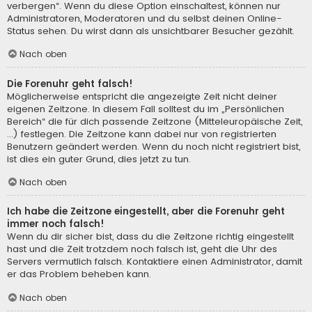
verbergen“. Wenn du diese Option einschaltest, können nur
Administratoren, Moderatoren und du selbst deinen Online-
Status sehen. Du wirst dann als unsichtbarer Besucher gezählt.
Nach oben
Die Forenuhr geht falsch!
Möglicherweise entspricht die angezeigte Zeit nicht deiner
eigenen Zeitzone. In diesem Fall solltest du im „Persönlichen
Bereich“ die für dich passende Zeitzone (Mitteleuropäische Zeit,
...) festlegen. Die Zeitzone kann dabei nur von registrierten
Benutzern geändert werden. Wenn du noch nicht registriert bist,
ist dies ein guter Grund, dies jetzt zu tun.
Nach oben
Ich habe die Zeitzone eingestellt, aber die Forenuhr geht
immer noch falsch!
Wenn du dir sicher bist, dass du die Zeitzone richtig eingestellt
hast und die Zeit trotzdem noch falsch ist, geht die Uhr des
Servers vermutlich falsch. Kontaktiere einen Administrator, damit
er das Problem beheben kann.
Nach oben