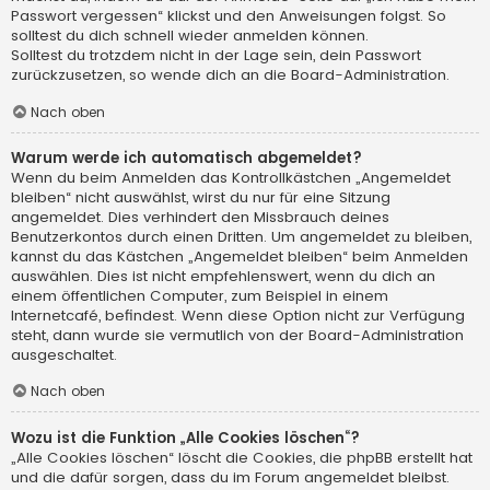
Passwort vergessen“ klickst und den Anweisungen folgst. So
solltest du dich schnell wieder anmelden können.
Solltest du trotzdem nicht in der Lage sein, dein Passwort
zurückzusetzen, so wende dich an die Board-Administration.
Nach oben
Warum werde ich automatisch abgemeldet?
Wenn du beim Anmelden das Kontrollkästchen „Angemeldet
bleiben“ nicht auswählst, wirst du nur für eine Sitzung
angemeldet. Dies verhindert den Missbrauch deines
Benutzerkontos durch einen Dritten. Um angemeldet zu bleiben,
kannst du das Kästchen „Angemeldet bleiben“ beim Anmelden
auswählen. Dies ist nicht empfehlenswert, wenn du dich an
einem öffentlichen Computer, zum Beispiel in einem
Internetcafé, befindest. Wenn diese Option nicht zur Verfügung
steht, dann wurde sie vermutlich von der Board-Administration
ausgeschaltet.
Nach oben
Wozu ist die Funktion „Alle Cookies löschen“?
„Alle Cookies löschen“ löscht die Cookies, die phpBB erstellt hat
und die dafür sorgen, dass du im Forum angemeldet bleibst.