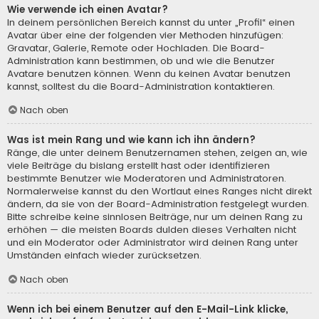
Wie verwende ich einen Avatar?
In deinem persönlichen Bereich kannst du unter „Profil“ einen
Avatar über eine der folgenden vier Methoden hinzufügen:
Gravatar, Galerie, Remote oder Hochladen. Die Board-
Administration kann bestimmen, ob und wie die Benutzer
Avatare benutzen können. Wenn du keinen Avatar benutzen
kannst, solltest du die Board-Administration kontaktieren.
Nach oben
Was ist mein Rang und wie kann ich ihn ändern?
Ränge, die unter deinem Benutzernamen stehen, zeigen an, wie
viele Beiträge du bislang erstellt hast oder identifizieren
bestimmte Benutzer wie Moderatoren und Administratoren.
Normalerweise kannst du den Wortlaut eines Ranges nicht direkt
ändern, da sie von der Board-Administration festgelegt wurden.
Bitte schreibe keine sinnlosen Beiträge, nur um deinen Rang zu
erhöhen — die meisten Boards dulden dieses Verhalten nicht
und ein Moderator oder Administrator wird deinen Rang unter
Umständen einfach wieder zurücksetzen.
Nach oben
Wenn ich bei einem Benutzer auf den E-Mail-Link klicke,