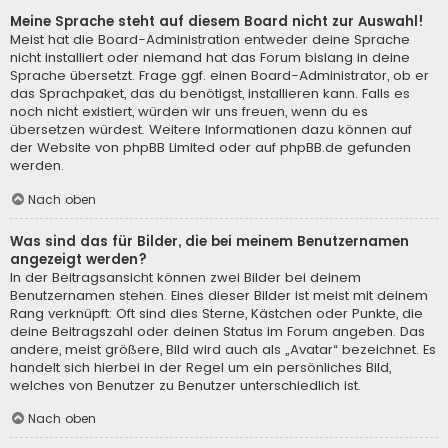
Meine Sprache steht auf diesem Board nicht zur Auswahl!
Meist hat die Board-Administration entweder deine Sprache
nicht installiert oder niemand hat das Forum bislang in deine
Sprache übersetzt. Frage ggf. einen Board-Administrator, ob er
das Sprachpaket, das du benötigst, installieren kann. Falls es
noch nicht existiert, würden wir uns freuen, wenn du es
übersetzen würdest. Weitere Informationen dazu können auf
der Website von
phpBB Limited
oder auf
phpBB.de
gefunden
werden.
Nach oben
Was sind das für Bilder, die bei meinem Benutzernamen
angezeigt werden?
In der Beitragsansicht können zwei Bilder bei deinem
Benutzernamen stehen. Eines dieser Bilder ist meist mit deinem
Rang verknüpft: Oft sind dies Sterne, Kästchen oder Punkte, die
deine Beitragszahl oder deinen Status im Forum angeben. Das
andere, meist größere, Bild wird auch als „Avatar“ bezeichnet. Es
handelt sich hierbei in der Regel um ein persönliches Bild,
welches von Benutzer zu Benutzer unterschiedlich ist.
Nach oben