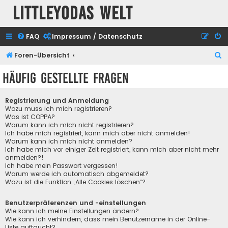
Littleyodas Welt
FAQ
Impressum / Datenschutz
S
Foren-Übersicht
u
Häufig gestellte Fragen
c
h
Registrierung und Anmeldung
e
Wozu muss ich mich registrieren?
Was ist COPPA?
Warum kann ich mich nicht registrieren?
Ich habe mich registriert, kann mich aber nicht anmelden!
Warum kann ich mich nicht anmelden?
Ich habe mich vor einiger Zeit registriert, kann mich aber nicht mehr
anmelden?!
Ich habe mein Passwort vergessen!
Warum werde ich automatisch abgemeldet?
Wozu ist die Funktion „Alle Cookies löschen“?
Benutzerpräferenzen und -einstellungen
Wie kann ich meine Einstellungen ändern?
Wie kann ich verhindern, dass mein Benutzername in der Online-
Liste auftaucht?