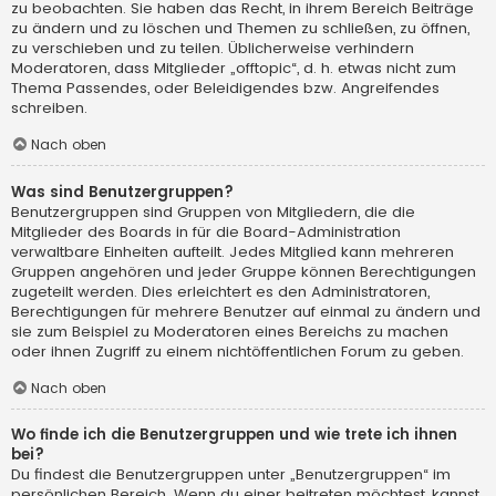
zu beobachten. Sie haben das Recht, in ihrem Bereich Beiträge
zu ändern und zu löschen und Themen zu schließen, zu öffnen,
zu verschieben und zu teilen. Üblicherweise verhindern
Moderatoren, dass Mitglieder „offtopic“, d. h. etwas nicht zum
Thema Passendes, oder Beleidigendes bzw. Angreifendes
schreiben.
Nach oben
Was sind Benutzergruppen?
Benutzergruppen sind Gruppen von Mitgliedern, die die
Mitglieder des Boards in für die Board-Administration
verwaltbare Einheiten aufteilt. Jedes Mitglied kann mehreren
Gruppen angehören und jeder Gruppe können Berechtigungen
zugeteilt werden. Dies erleichtert es den Administratoren,
Berechtigungen für mehrere Benutzer auf einmal zu ändern und
sie zum Beispiel zu Moderatoren eines Bereichs zu machen
oder ihnen Zugriff zu einem nichtöffentlichen Forum zu geben.
Nach oben
Wo finde ich die Benutzergruppen und wie trete ich ihnen
bei?
Du findest die Benutzergruppen unter „Benutzergruppen“ im
persönlichen Bereich. Wenn du einer beitreten möchtest, kannst