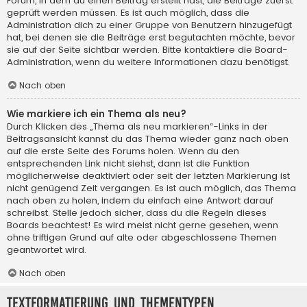
Forum, in dem du einen Beitrag erstellt hast, die Beiträge zuerst
geprüft werden müssen. Es ist auch möglich, dass die
Administration dich zu einer Gruppe von Benutzern hinzugefügt
hat, bei denen sie die Beiträge erst begutachten möchte, bevor
sie auf der Seite sichtbar werden. Bitte kontaktiere die Board-
Administration, wenn du weitere Informationen dazu benötigst.
Nach oben
Wie markiere ich ein Thema als neu?
Durch Klicken des „Thema als neu markieren“-Links in der
Beitragsansicht kannst du das Thema wieder ganz nach oben
auf die erste Seite des Forums holen. Wenn du den
entsprechenden Link nicht siehst, dann ist die Funktion
möglicherweise deaktiviert oder seit der letzten Markierung ist
nicht genügend Zeit vergangen. Es ist auch möglich, das Thema
nach oben zu holen, indem du einfach eine Antwort darauf
schreibst. Stelle jedoch sicher, dass du die Regeln dieses
Boards beachtest! Es wird meist nicht gerne gesehen, wenn
ohne triftigen Grund auf alte oder abgeschlossene Themen
geantwortet wird.
Nach oben
Textformatierung und Thementypen