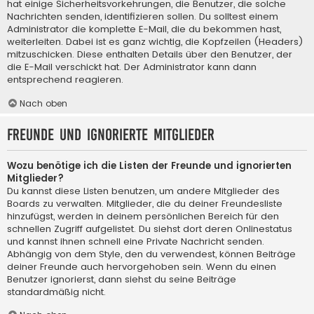
hat einige Sicherheitsvorkehrungen, die Benutzer, die solche
Nachrichten senden, identifizieren sollen. Du solltest einem
Administrator die komplette E-Mail, die du bekommen hast,
weiterleiten. Dabei ist es ganz wichtig, die Kopfzeilen (Headers)
mitzuschicken. Diese enthalten Details über den Benutzer, der
die E-Mail verschickt hat. Der Administrator kann dann
entsprechend reagieren.
Nach oben
Freunde und ignorierte Mitglieder
Wozu benötige ich die Listen der Freunde und ignorierten
Mitglieder?
Du kannst diese Listen benutzen, um andere Mitglieder des
Boards zu verwalten. Mitglieder, die du deiner Freundesliste
hinzufügst, werden in deinem persönlichen Bereich für den
schnellen Zugriff aufgelistet. Du siehst dort deren Onlinestatus
und kannst ihnen schnell eine Private Nachricht senden.
Abhängig von dem Style, den du verwendest, können Beiträge
deiner Freunde auch hervorgehoben sein. Wenn du einen
Benutzer ignorierst, dann siehst du seine Beiträge
standardmäßig nicht.