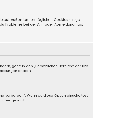
 bleibst. Außerdem ermöglichen Cookies einige
nn du Probleme bei der An- oder Abmeldung hast,
ndern, gehe in den „Persönlichen Bereich“; der Link
stellungen ändern.
ung verbergen“. Wenn du diese Option einschaltest,
sucher gezählt.