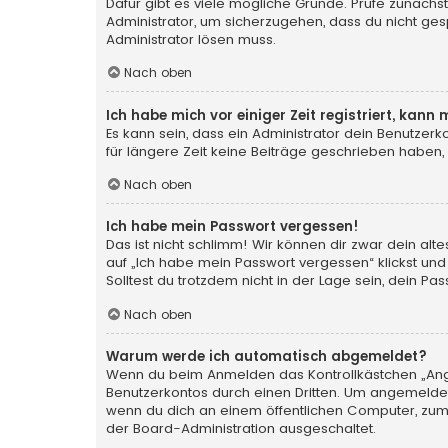
Dafür gibt es viele mögliche Gründe. Prüfe zunächst
Administrator, um sicherzugehen, dass du nicht gesp
Administrator lösen muss.
Nach oben
Ich habe mich vor einiger Zeit registriert, kan
Es kann sein, dass ein Administrator dein Benutzer
für längere Zeit keine Beiträge geschrieben haben,
Nach oben
Ich habe mein Passwort vergessen!
Das ist nicht schlimm! Wir können dir zwar dein al
auf „Ich habe mein Passwort vergessen“ klickst und
Solltest du trotzdem nicht in der Lage sein, dein P
Nach oben
Warum werde ich automatisch abgemeldet?
Wenn du beim Anmelden das Kontrollkästchen „Angem
Benutzerkontos durch einen Dritten. Um angemeldet
wenn du dich an einem öffentlichen Computer, zum B
der Board-Administration ausgeschaltet.