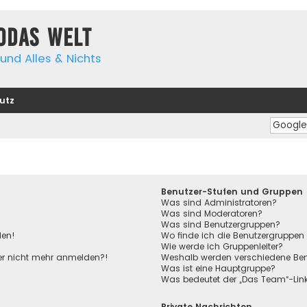
yodas Welt
und Alles & Nichts
utz
Benutzer-Stufen und Gruppen
Was sind Administratoren?
Was sind Moderatoren?
Was sind Benutzergruppen?
den!
Wo finde ich die Benutzergruppen 
Wie werde ich Gruppenleiter?
aber nicht mehr anmelden?!
Weshalb werden verschiedene Benu
Was ist eine Hauptgruppe?
Was bedeutet der „Das Team“-Link 
Private Nachrichten