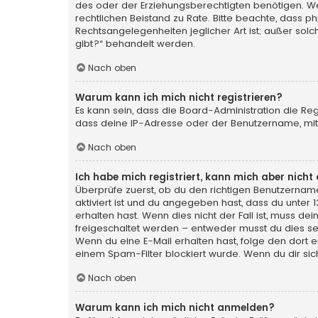
des oder der Erziehungsberechtigten benötigen. Wenn 
rechtlichen Beistand zu Rate. Bitte beachte, dass p
Rechtsangelegenheiten jeglicher Art ist; außer sol
gibt?“ behandelt werden.
Nach oben
Warum kann ich mich nicht registrieren?
Es kann sein, dass die Board-Administration die Re
dass deine IP-Adresse oder der Benutzername, mit 
Nach oben
Ich habe mich registriert, kann mich aber nich
Überprüfe zuerst, ob du den richtigen Benutzerna
aktiviert ist und du angegeben hast, dass du unter 
erhalten hast. Wenn dies nicht der Fall ist, muss de
freigeschaltet werden – entweder musst du dies selbs
Wenn du eine E-Mail erhalten hast, folge den dort
einem Spam-Filter blockiert wurde. Wenn du dir sic
Nach oben
Warum kann ich mich nicht anmelden?