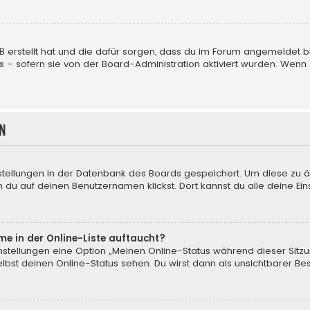
BB erstellt hat und die dafür sorgen, dass du im Forum angemeldet
us – sofern sie von der Board-Administration aktiviert wurden. We
n
nstellungen in der Datenbank des Boards gespeichert. Um diese zu ä
 du auf deinen Benutzernamen klickst. Dort kannst du alle deine Ein
me in der Online-Liste auftaucht?
instellungen eine Option „Meinen Online-Status während dieser Sitz
bst deinen Online-Status sehen. Du wirst dann als unsichtbarer Be