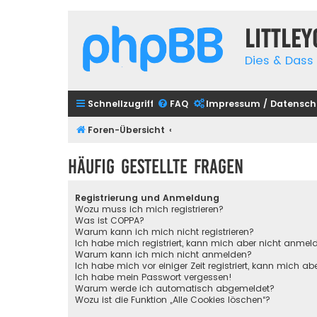
Little
Dies & Dass 
Schnellzugriff
FAQ
Impressum / Datensch
Foren-Übersicht
Häufig gestellte Fragen
Registrierung und Anmeldung
Wozu muss ich mich registrieren?
Was ist COPPA?
Warum kann ich mich nicht registrieren?
Ich habe mich registriert, kann mich aber nicht anmel
Warum kann ich mich nicht anmelden?
Ich habe mich vor einiger Zeit registriert, kann mich 
Ich habe mein Passwort vergessen!
Warum werde ich automatisch abgemeldet?
Wozu ist die Funktion „Alle Cookies löschen“?