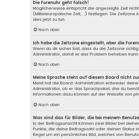
Die Forenuhr geht falsch!
Möglicherweise entspricht die angezeigte Zeit nicht
(Mitteleuropäische Zeit, ...) festlegen. Die Zeitzone
dies jetzt zu tun.
Nach oben
Ich habe die Zeitzone eingestellt, aber die For
Wenn du dir sicher bist, dass du die Zeitzone richtig
Administrator, damit er das Problem beheben kann
Nach oben
Meine Sprache steht auf diesem Board nicht zu
Meist hat die Board-Administration entweder deine 
Administrator, ob er das Sprachpaket, das du benötig
Informationen dazu können auf der Website von
ph
Nach oben
Was sind das für Bilder, die bei meinem Benu
In der Beitragsansicht können zwei Bilder bei deine
Punkte, die deine Beitragszahl oder deinen Status i
Regel um ein persönliches Bild, welches von Benutze