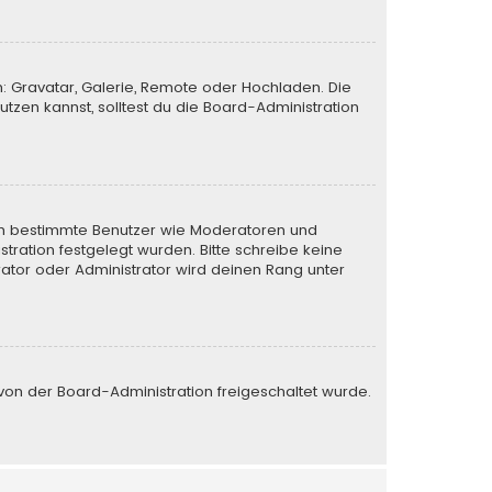
n: Gravatar, Galerie, Remote oder Hochladen. Die
zen kannst, solltest du die Board-Administration
eren bestimmte Benutzer wie Moderatoren und
tration festgelegt wurden. Bitte schreibe keine
ator oder Administrator wird deinen Rang unter
e von der Board-Administration freigeschaltet wurde.