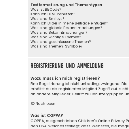
Textformatierung und Thementypen
Was ist BBCode?
Kann ich HTML benutzen?
Was sind Smileys?
Kann ich Bilder in meine Beiträge einfügen?
Was sind globale Bekanntmachungen?
Was sind Bekanntmachungen?
Was sind wichtige Themen?
Was sind geschlossene Themen?
Was sind Themen-Symbole?
Registrierung und Anmeldung
Wozu muss ich mich registrieren?
Eine Registrierung ist nicht unbedingt zwingend. Die
erhältst du als registriertes Mitglied Zugriff auf zu
an andere Mitglieder, Beitritt zu Benutzergruppen un
Nach oben
Was ist COPPA?
COPPA, ausgeschrieben Children’s Online Privacy Pro
den USA, welches festlegt, dass Websites, die mög