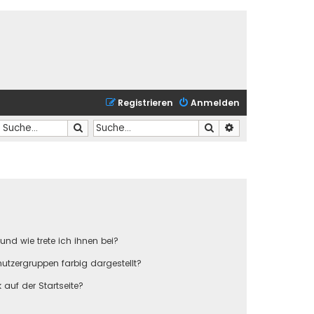
Registrieren
Anmelden
Suche
Suche
Erweiterte Suche
und wie trete ich ihnen bei?
tzergruppen farbig dargestellt?
auf der Startseite?