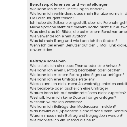
Benutzerpräferenzen und -einstellungen
Wie kann ich meine Einstellungen ändern?
Wie kann ich verhindern, dass mein Benutzername in de
Die Forenuhr geht falsch!
Ich habe die Zeitzone eingestellt, aber die Forenuhr ge
Meine Sprache steht auf diesem Board nicht zur Auswa
Was sind das für Bilder, die bei meinem Benutzernam
Wie verwende ich einen Avatar?
Was ist mein Rang und wie kann ich ihn ändern?
Wenn ich bei einem Benutzer auf den E-Mail-Link klicke
anzumelden.
Beiträge schreiben
Wie erstelle ich ein neues Thema oder eine Antwort?
Wie kann ich einen Beitrag bearbeiten oder löschen?
Wie kann ich meinem Beitrag eine Signatur anfügen?
Wie kann ich eine Umfrage erstellen?
Wieso kann ich nicht mehr Antwortmöglichkeiten erstel
Wie bearbeite oder lösche ich eine Umfrage?
Warum kann ich auf bestimmte Foren nicht zugreifen?
Weshalb kann ich keine Dateianhänge anfügen?
Weshalb wurde ich verwarnt?
Wie kann ich Beiträge den Moderatoren melden?
Was bewirkt die „Speichern“-Schaltfläche beim Schreib
Warum muss mein Beitrag erst freigegeben werden?
Wie markiere ich ein Thema als neu?