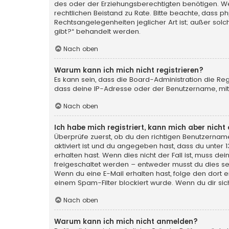
des oder der Erziehungsberechtigten benötigen. Wenn 
rechtlichen Beistand zu Rate. Bitte beachte, dass p
Rechtsangelegenheiten jeglicher Art ist; außer sol
gibt?“ behandelt werden.
Nach oben
Warum kann ich mich nicht registrieren?
Es kann sein, dass die Board-Administration die Re
dass deine IP-Adresse oder der Benutzername, mit 
Nach oben
Ich habe mich registriert, kann mich aber nich
Überprüfe zuerst, ob du den richtigen Benutzerna
aktiviert ist und du angegeben hast, dass du unter 
erhalten hast. Wenn dies nicht der Fall ist, muss de
freigeschaltet werden – entweder musst du dies selbs
Wenn du eine E-Mail erhalten hast, folge den dort
einem Spam-Filter blockiert wurde. Wenn du dir sic
Nach oben
Warum kann ich mich nicht anmelden?