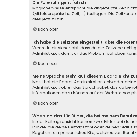
Die Forenuhr geht falsch!
Möglicherweise entspricht die angezeigte Zeit nicht
(Mitteleuropäische Zeit, ...) festlegen. Die Zeitzone
dies jetzt zu tun.
Nach oben
Ich habe die Zeitzone eingestellt, aber die For
Wenn du dir sicher bist, dass du die Zeitzone richtig
Administrator, damit er das Problem beheben kann
Nach oben
Meine Sprache steht auf diesem Board nicht zu
Meist hat die Board-Administration entweder deine 
Administrator, ob er das Sprachpaket, das du benötig
Informationen dazu können auf der Website von
ph
Nach oben
Was sind das für Bilder, die bei meinem Benu
In der Beitragsansicht können zwei Bilder bei deine
Punkte, die deine Beitragszahl oder deinen Status i
Regel um ein persönliches Bild, welches von Benutze