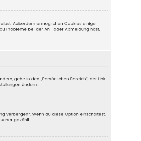
 bleibst. Außerdem ermöglichen Cookies einige
nn du Probleme bei der An- oder Abmeldung hast,
ndern, gehe in den „Persönlichen Bereich“; der Link
stellungen ändern.
ung verbergen“. Wenn du diese Option einschaltest,
sucher gezählt.