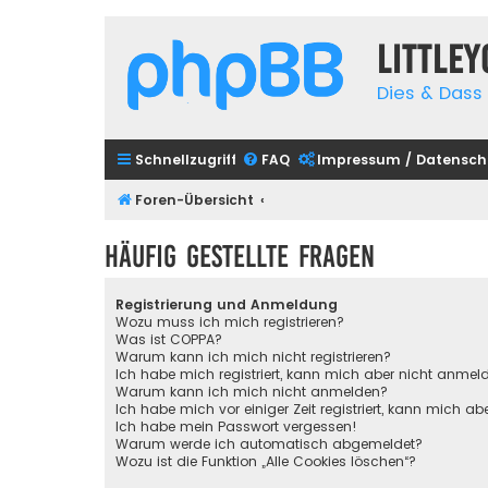
Little
Dies & Dass 
Schnellzugriff
FAQ
Impressum / Datensch
Foren-Übersicht
Häufig gestellte Fragen
Registrierung und Anmeldung
Wozu muss ich mich registrieren?
Was ist COPPA?
Warum kann ich mich nicht registrieren?
Ich habe mich registriert, kann mich aber nicht anmel
Warum kann ich mich nicht anmelden?
Ich habe mich vor einiger Zeit registriert, kann mich 
Ich habe mein Passwort vergessen!
Warum werde ich automatisch abgemeldet?
Wozu ist die Funktion „Alle Cookies löschen“?