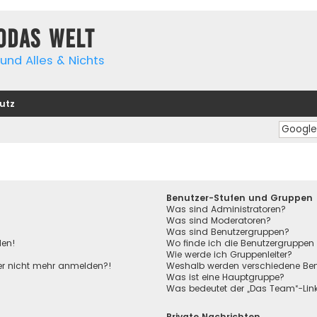
yodas Welt
und Alles & Nichts
utz
Benutzer-Stufen und Gruppen
Was sind Administratoren?
Was sind Moderatoren?
Was sind Benutzergruppen?
den!
Wo finde ich die Benutzergruppen 
Wie werde ich Gruppenleiter?
aber nicht mehr anmelden?!
Weshalb werden verschiedene Benu
Was ist eine Hauptgruppe?
Was bedeutet der „Das Team“-Link 
Private Nachrichten