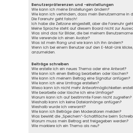
Benutzerpräferenzen und -einstellungen
Wie kann ich meine Einstellungen ändern?
Wie kann ich verhindern, dass mein Benutzername in de
Die Forenuhr geht falsch!
Ich habe die Zeitzone eingestellt, aber die Forenuhr ge
Meine Sprache steht auf diesem Board nicht zur Auswa
Was sind das für Bilder, die bei meinem Benutzernam
Wie verwende ich einen Avatar?
Was ist mein Rang und wie kann ich ihn ändern?
Wenn ich bei einem Benutzer auf den E-Mail-Link klicke
anzumelden.
Beiträge schreiben
Wie erstelle ich ein neues Thema oder eine Antwort?
Wie kann ich einen Beitrag bearbeiten oder löschen?
Wie kann ich meinem Beitrag eine Signatur anfügen?
Wie kann ich eine Umfrage erstellen?
Wieso kann ich nicht mehr Antwortmöglichkeiten erstel
Wie bearbeite oder lösche ich eine Umfrage?
Warum kann ich auf bestimmte Foren nicht zugreifen?
Weshalb kann ich keine Dateianhänge anfügen?
Weshalb wurde ich verwarnt?
Wie kann ich Beiträge den Moderatoren melden?
Was bewirkt die „Speichern“-Schaltfläche beim Schreib
Warum muss mein Beitrag erst freigegeben werden?
Wie markiere ich ein Thema als neu?