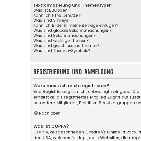
Textformatierung und Thementypen
Was ist BBCode?
Kann ich HTML benutzen?
Was sind Smileys?
Kann ich Bilder in meine Beiträge einfügen?
Was sind globale Bekanntmachungen?
Was sind Bekanntmachungen?
Was sind wichtige Themen?
Was sind geschlossene Themen?
Was sind Themen-Symbole?
Registrierung und Anmeldung
Wozu muss ich mich registrieren?
Eine Registrierung ist nicht unbedingt zwingend. Die
erhältst du als registriertes Mitglied Zugriff auf zu
an andere Mitglieder, Beitritt zu Benutzergruppen un
Nach oben
Was ist COPPA?
COPPA, ausgeschrieben Children’s Online Privacy Pro
den USA, welches festlegt, dass Websites, die mög