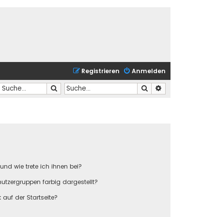
Registrieren
Anmelden
Suche
Suche
Erweiterte Suche
und wie trete ich ihnen bei?
tzergruppen farbig dargestellt?
auf der Startseite?