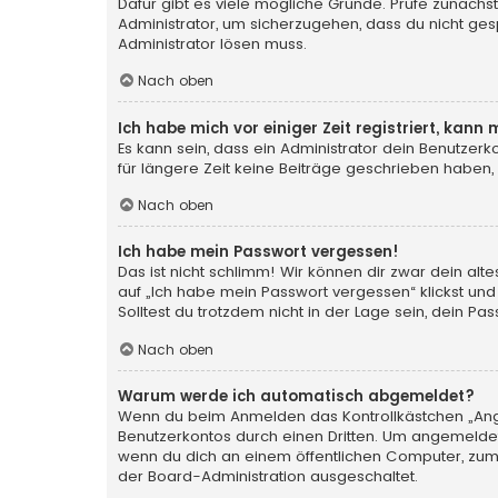
Dafür gibt es viele mögliche Gründe. Prüfe zunächst
Administrator, um sicherzugehen, dass du nicht gesp
Administrator lösen muss.
Nach oben
Ich habe mich vor einiger Zeit registriert, kan
Es kann sein, dass ein Administrator dein Benutzer
für längere Zeit keine Beiträge geschrieben haben,
Nach oben
Ich habe mein Passwort vergessen!
Das ist nicht schlimm! Wir können dir zwar dein al
auf „Ich habe mein Passwort vergessen“ klickst und
Solltest du trotzdem nicht in der Lage sein, dein P
Nach oben
Warum werde ich automatisch abgemeldet?
Wenn du beim Anmelden das Kontrollkästchen „Angem
Benutzerkontos durch einen Dritten. Um angemeldet
wenn du dich an einem öffentlichen Computer, zum B
der Board-Administration ausgeschaltet.