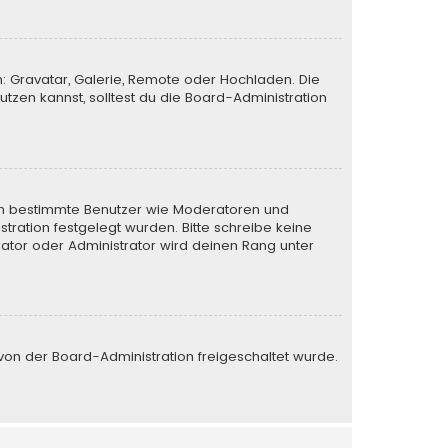
n: Gravatar, Galerie, Remote oder Hochladen. Die
zen kannst, solltest du die Board-Administration
eren bestimmte Benutzer wie Moderatoren und
tration festgelegt wurden. Bitte schreibe keine
ator oder Administrator wird deinen Rang unter
e von der Board-Administration freigeschaltet wurde.