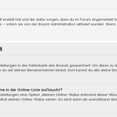
BB erstellt hat und die dafür sorgen, dass du im Forum angemeldet
us – sofern sie von der Board-Administration aktiviert wurden. We
n
nstellungen in der Datenbank des Boards gespeichert. Um diese zu ä
 du auf deinen Benutzernamen klickst. Dort kannst du alle deine Ein
me in der Online-Liste auftaucht?
instellungen eine Option „Meinen Online-Status während dieser Sitz
bst deinen Online-Status sehen. Du wirst dann als unsichtbarer Be