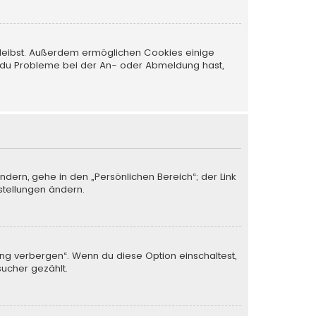
 bleibst. Außerdem ermöglichen Cookies einige
nn du Probleme bei der An- oder Abmeldung hast,
ndern, gehe in den „Persönlichen Bereich“; der Link
stellungen ändern.
ung verbergen“. Wenn du diese Option einschaltest,
sucher gezählt.