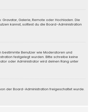
n: Gravatar, Galerie, Remote oder Hochladen. Die
zen kannst, solltest du die Board-Administration
eren bestimmte Benutzer wie Moderatoren und
tration festgelegt wurden. Bitte schreibe keine
ator oder Administrator wird deinen Rang unter
e von der Board-Administration freigeschaltet wurde.