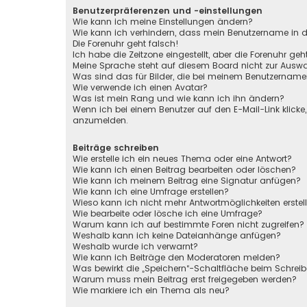
Benutzerpräferenzen und -einstellungen
Wie kann ich meine Einstellungen ändern?
Wie kann ich verhindern, dass mein Benutzername in de
Die Forenuhr geht falsch!
Ich habe die Zeitzone eingestellt, aber die Forenuhr ge
Meine Sprache steht auf diesem Board nicht zur Auswa
Was sind das für Bilder, die bei meinem Benutzernam
Wie verwende ich einen Avatar?
Was ist mein Rang und wie kann ich ihn ändern?
Wenn ich bei einem Benutzer auf den E-Mail-Link klicke
anzumelden.
Beiträge schreiben
Wie erstelle ich ein neues Thema oder eine Antwort?
Wie kann ich einen Beitrag bearbeiten oder löschen?
Wie kann ich meinem Beitrag eine Signatur anfügen?
Wie kann ich eine Umfrage erstellen?
Wieso kann ich nicht mehr Antwortmöglichkeiten erstel
Wie bearbeite oder lösche ich eine Umfrage?
Warum kann ich auf bestimmte Foren nicht zugreifen?
Weshalb kann ich keine Dateianhänge anfügen?
Weshalb wurde ich verwarnt?
Wie kann ich Beiträge den Moderatoren melden?
Was bewirkt die „Speichern“-Schaltfläche beim Schreib
Warum muss mein Beitrag erst freigegeben werden?
Wie markiere ich ein Thema als neu?