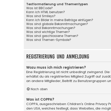
Textformatierung und Thementypen
Was ist BBCode?
Kann ich HTML benutzen?
Was sind Smileys?
Kann ich Bilder in meine Beiträge einfügen?
Was sind globale Bekanntmachungen?
Was sind Bekanntmachungen?
Was sind wichtige Themen?
Was sind geschlossene Themen?
Was sind Themen-Symbole?
Registrierung und Anmeldung
Wozu muss ich mich registrieren?
Eine Registrierung ist nicht unbedingt zwingend. Die
erhältst du als registriertes Mitglied Zugriff auf zu
an andere Mitglieder, Beitritt zu Benutzergruppen un
Nach oben
Was ist COPPA?
COPPA, ausgeschrieben Children’s Online Privacy Pro
den USA, welches festlegt, dass Websites, die mög