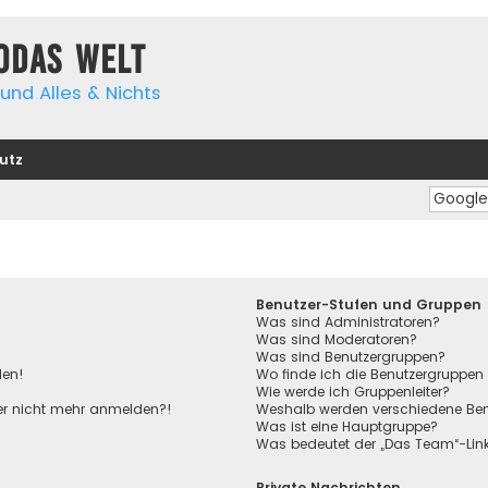
yodas Welt
und Alles & Nichts
utz
Benutzer-Stufen und Gruppen
Was sind Administratoren?
Was sind Moderatoren?
Was sind Benutzergruppen?
den!
Wo finde ich die Benutzergruppen 
Wie werde ich Gruppenleiter?
aber nicht mehr anmelden?!
Weshalb werden verschiedene Benu
Was ist eine Hauptgruppe?
Was bedeutet der „Das Team“-Link 
Private Nachrichten