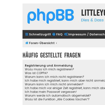
Little
Dies & Dass 
Schnellzugriff
FAQ
Impressum / Datensch
Foren-Übersicht
Häufig gestellte Fragen
Registrierung und Anmeldung
Wozu muss ich mich registrieren?
Was ist COPPA?
Warum kann ich mich nicht registrieren?
Ich habe mich registriert, kann mich aber nicht anmel
Warum kann ich mich nicht anmelden?
Ich habe mich vor einiger Zeit registriert, kann mich 
Ich habe mein Passwort vergessen!
Warum werde ich automatisch abgemeldet?
Wozu ist die Funktion „Alle Cookies löschen“?