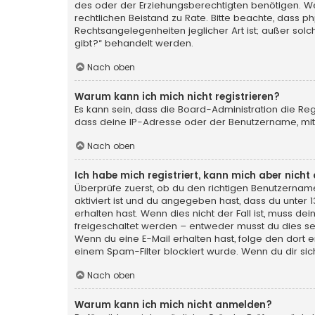
des oder der Erziehungsberechtigten benötigen. Wenn 
rechtlichen Beistand zu Rate. Bitte beachte, dass p
Rechtsangelegenheiten jeglicher Art ist; außer sol
gibt?“ behandelt werden.
Nach oben
Warum kann ich mich nicht registrieren?
Es kann sein, dass die Board-Administration die Re
dass deine IP-Adresse oder der Benutzername, mit 
Nach oben
Ich habe mich registriert, kann mich aber nich
Überprüfe zuerst, ob du den richtigen Benutzerna
aktiviert ist und du angegeben hast, dass du unter 
erhalten hast. Wenn dies nicht der Fall ist, muss de
freigeschaltet werden – entweder musst du dies selbs
Wenn du eine E-Mail erhalten hast, folge den dort
einem Spam-Filter blockiert wurde. Wenn du dir sic
Nach oben
Warum kann ich mich nicht anmelden?