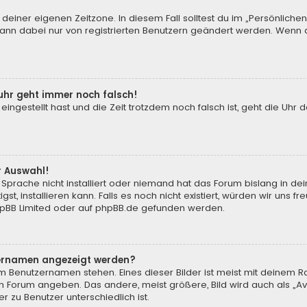
 deiner eigenen Zeitzone. In diesem Fall solltest du im „Persönliche
 kann dabei nur von registrierten Benutzern geändert werden. Wenn du n
enuhr geht immer noch falsch!
 eingestellt hast und die Zeit trotzdem noch falsch ist, geht die Uhr 
.
r Auswahl!
Sprache nicht installiert oder niemand hat das Forum bislang in de
st, installieren kann. Falls es noch nicht existiert, würden wir uns
pBB Limited
oder auf
phpBB.de
gefunden werden.
tzernamen angezeigt werden?
m Benutzernamen stehen. Eines dieser Bilder ist meist mit deinem Ra
m Forum angeben. Das andere, meist größere, Bild wird auch als „Ava
r zu Benutzer unterschiedlich ist.