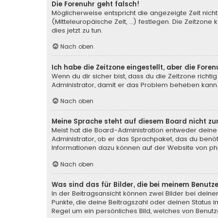
Die Forenuhr geht falsch!
Möglicherweise entspricht die angezeigte Zeit nicht
(Mitteleuropäische Zeit, ...) festlegen. Die Zeitzone
dies jetzt zu tun.
Nach oben
Ich habe die Zeitzone eingestellt, aber die For
Wenn du dir sicher bist, dass du die Zeitzone richtig
Administrator, damit er das Problem beheben kann
Nach oben
Meine Sprache steht auf diesem Board nicht zu
Meist hat die Board-Administration entweder deine 
Administrator, ob er das Sprachpaket, das du benötig
Informationen dazu können auf der Website von
ph
Nach oben
Was sind das für Bilder, die bei meinem Benu
In der Beitragsansicht können zwei Bilder bei deine
Punkte, die deine Beitragszahl oder deinen Status i
Regel um ein persönliches Bild, welches von Benutze