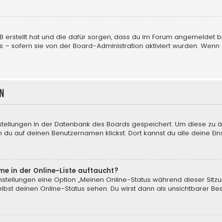
BB erstellt hat und die dafür sorgen, dass du im Forum angemeldet
us – sofern sie von der Board-Administration aktiviert wurden. We
n
nstellungen in der Datenbank des Boards gespeichert. Um diese zu ä
 du auf deinen Benutzernamen klickst. Dort kannst du alle deine Ein
me in der Online-Liste auftaucht?
instellungen eine Option „Meinen Online-Status während dieser Sitz
bst deinen Online-Status sehen. Du wirst dann als unsichtbarer Be