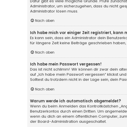
Dafür gibt es viele mögliche Gründe. Prüfe zunächst
Administrator, um sicherzugehen, dass du nicht gesp
Administrator lösen muss.
Nach oben
Ich habe mich vor einiger Zeit registriert, kan
Es kann sein, dass ein Administrator dein Benutzer
für längere Zeit keine Beiträge geschrieben haben,
Nach oben
Ich habe mein Passwort vergessen!
Das ist nicht schlimm! Wir können dir zwar dein al
auf „Ich habe mein Passwort vergessen“ klickst und
Solltest du trotzdem nicht in der Lage sein, dein P
Nach oben
Warum werde ich automatisch abgemeldet?
Wenn du beim Anmelden das Kontrollkästchen „Angem
Benutzerkontos durch einen Dritten. Um angemeldet
wenn du dich an einem öffentlichen Computer, zum B
der Board-Administration ausgeschaltet.