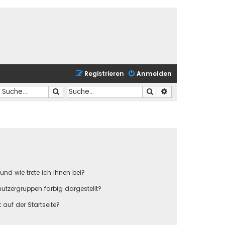
Registrieren
Anmelden
Suche
Suche
Erweiterte Suche
und wie trete ich ihnen bei?
tzergruppen farbig dargestellt?
auf der Startseite?