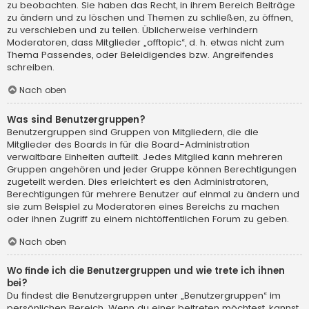
zu beobachten. Sie haben das Recht, in ihrem Bereich Beiträge
zu ändern und zu löschen und Themen zu schließen, zu öffnen,
zu verschieben und zu teilen. Üblicherweise verhindern
Moderatoren, dass Mitglieder „offtopic“, d. h. etwas nicht zum
Thema Passendes, oder Beleidigendes bzw. Angreifendes
schreiben.
Nach oben
Was sind Benutzergruppen?
Benutzergruppen sind Gruppen von Mitgliedern, die die
Mitglieder des Boards in für die Board-Administration
verwaltbare Einheiten aufteilt. Jedes Mitglied kann mehreren
Gruppen angehören und jeder Gruppe können Berechtigungen
zugeteilt werden. Dies erleichtert es den Administratoren,
Berechtigungen für mehrere Benutzer auf einmal zu ändern und
sie zum Beispiel zu Moderatoren eines Bereichs zu machen
oder ihnen Zugriff zu einem nichtöffentlichen Forum zu geben.
Nach oben
Wo finde ich die Benutzergruppen und wie trete ich ihnen
bei?
Du findest die Benutzergruppen unter „Benutzergruppen“ im
persönlichen Bereich. Wenn du einer beitreten möchtest, kannst