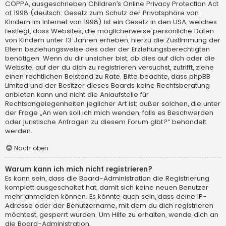
COPPA, ausgeschrieben Children’s Online Privacy Protection Act
of 1998 (deutsch: Gesetz zum Schutz der Privatsphäre von
Kindern im Internet von 1998) ist ein Gesetz in den USA, welches
festlegt, dass Websites, die möglicherweise persönliche Daten
von Kindern unter 13 Jahren erheben, hierzu die Zustimmung der
Eltern beziehungsweise des oder der Erziehungsberechtigten
benötigen. Wenn du dir unsicher bist, ob dies auf dich oder die
Website, auf der du dich zu registrieren versuchst, zutrifft, ziehe
einen rechtlichen Beistand zu Rate. Bitte beachte, dass phpBB
Limited und der Besitzer dieses Boards keine Rechtsberatung
anbieten kann und nicht die Anlaufstelle für
Rechtsangelegenheiten jeglicher Art ist; außer solchen, die unter
der Frage „An wen soll ich mich wenden, falls es Beschwerden
oder juristische Anfragen zu diesem Forum gibt?“ behandelt
werden.
Nach oben
Warum kann ich mich nicht registrieren?
Es kann sein, dass die Board-Administration die Registrierung
komplett ausgeschaltet hat, damit sich keine neuen Benutzer
mehr anmelden können. Es könnte auch sein, dass deine IP-
Adresse oder der Benutzername, mit dem du dich registrieren
möchtest, gesperrt wurden. Um Hilfe zu erhalten, wende dich an
die Board-Administration.