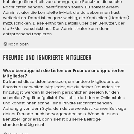
hat einige Sicherheitsvorkehrungen, die Benutzer, die solche
Nachrichten senden, identifizieren sollen. Du solltest einem
Administrator die komplette E-Mail, die du bekommen hast,
weiterleiten. Dabei ist es ganz wichtig, die Kopfzeilen (Headers)
mitzuschicken. Diese enthalten Details über den Benutzer, der
die E-Mail verschickt hat. Der Administrator kann dann
entsprechend reagieren.
Nach oben
Freunde und ignorierte Mitglieder
Wozu benötige ich die Listen der Freunde und ignorierten
Mitglieder?
Du kannst diese Listen benutzen, um andere Mitglieder des
Boards zu verwalten. Mitglieder, die du deiner Freundesliste
hinzufügst, werden in deinem persönlichen Bereich für den
schnellen Zugriff aufgelistet. Du siehst dort deren Onlinestatus
und kannst ihnen schnell eine Private Nachricht senden.
Abhängig von dem Style, den du verwendest, können Beiträge
deiner Freunde auch hervorgehoben sein. Wenn du einen
Benutzer ignorierst, dann siehst du seine Beiträge
standardmäßig nicht.