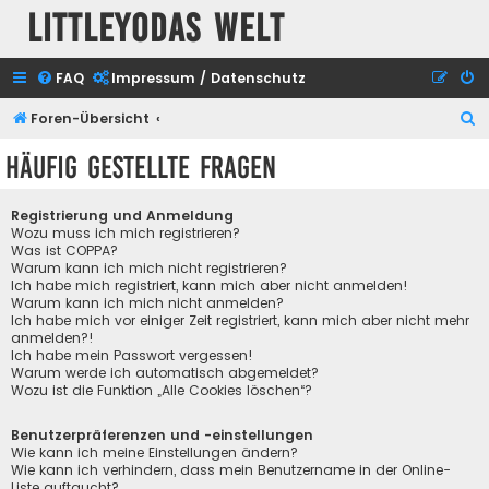
Littleyodas Welt
FAQ
Impressum / Datenschutz
S
Foren-Übersicht
u
Häufig gestellte Fragen
c
h
Registrierung und Anmeldung
e
Wozu muss ich mich registrieren?
Was ist COPPA?
Warum kann ich mich nicht registrieren?
Ich habe mich registriert, kann mich aber nicht anmelden!
Warum kann ich mich nicht anmelden?
Ich habe mich vor einiger Zeit registriert, kann mich aber nicht mehr
anmelden?!
Ich habe mein Passwort vergessen!
Warum werde ich automatisch abgemeldet?
Wozu ist die Funktion „Alle Cookies löschen“?
Benutzerpräferenzen und -einstellungen
Wie kann ich meine Einstellungen ändern?
Wie kann ich verhindern, dass mein Benutzername in der Online-
Liste auftaucht?