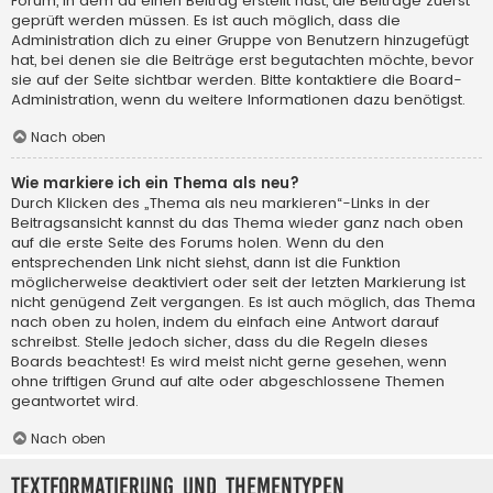
Forum, in dem du einen Beitrag erstellt hast, die Beiträge zuerst
geprüft werden müssen. Es ist auch möglich, dass die
Administration dich zu einer Gruppe von Benutzern hinzugefügt
hat, bei denen sie die Beiträge erst begutachten möchte, bevor
sie auf der Seite sichtbar werden. Bitte kontaktiere die Board-
Administration, wenn du weitere Informationen dazu benötigst.
Nach oben
Wie markiere ich ein Thema als neu?
Durch Klicken des „Thema als neu markieren“-Links in der
Beitragsansicht kannst du das Thema wieder ganz nach oben
auf die erste Seite des Forums holen. Wenn du den
entsprechenden Link nicht siehst, dann ist die Funktion
möglicherweise deaktiviert oder seit der letzten Markierung ist
nicht genügend Zeit vergangen. Es ist auch möglich, das Thema
nach oben zu holen, indem du einfach eine Antwort darauf
schreibst. Stelle jedoch sicher, dass du die Regeln dieses
Boards beachtest! Es wird meist nicht gerne gesehen, wenn
ohne triftigen Grund auf alte oder abgeschlossene Themen
geantwortet wird.
Nach oben
Textformatierung und Thementypen