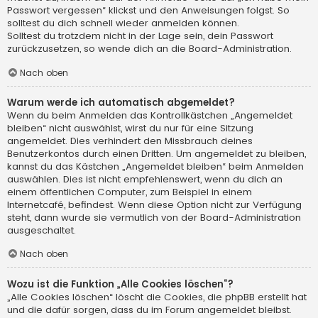
Passwort vergessen“ klickst und den Anweisungen folgst. So
solltest du dich schnell wieder anmelden können.
Solltest du trotzdem nicht in der Lage sein, dein Passwort
zurückzusetzen, so wende dich an die Board-Administration.
Nach oben
Warum werde ich automatisch abgemeldet?
Wenn du beim Anmelden das Kontrollkästchen „Angemeldet
bleiben“ nicht auswählst, wirst du nur für eine Sitzung
angemeldet. Dies verhindert den Missbrauch deines
Benutzerkontos durch einen Dritten. Um angemeldet zu bleiben,
kannst du das Kästchen „Angemeldet bleiben“ beim Anmelden
auswählen. Dies ist nicht empfehlenswert, wenn du dich an
einem öffentlichen Computer, zum Beispiel in einem
Internetcafé, befindest. Wenn diese Option nicht zur Verfügung
steht, dann wurde sie vermutlich von der Board-Administration
ausgeschaltet.
Nach oben
Wozu ist die Funktion „Alle Cookies löschen“?
„Alle Cookies löschen“ löscht die Cookies, die phpBB erstellt hat
und die dafür sorgen, dass du im Forum angemeldet bleibst.