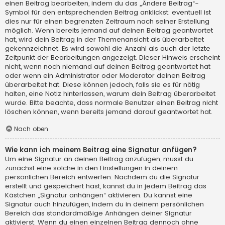
einen Beitrag bearbeiten, indem du das „Ändere Beitrag“-
Symbol für den entsprechenden Beitrag anklickst; eventuell ist
dies nur für einen begrenzten Zeitraum nach seiner Erstellung
möglich. Wenn bereits jemand auf deinen Beitrag geantwortet
hat, wird dein Beitrag in der Themenansicht als überarbeitet
gekennzeichnet. Es wird sowohl die Anzahl als auch der letzte
Zeitpunkt der Bearbeitungen angezeigt. Dieser Hinweis erscheint
nicht, wenn noch niemand auf deinen Beitrag geantwortet hat
oder wenn ein Administrator oder Moderator deinen Beitrag
überarbeitet hat. Diese können jedoch, falls sie es für nötig
halten, eine Notiz hinterlassen, warum dein Beitrag überarbeitet
wurde. Bitte beachte, dass normale Benutzer einen Beitrag nicht
löschen können, wenn bereits jemand darauf geantwortet hat.
Nach oben
Wie kann ich meinem Beitrag eine Signatur anfügen?
Um eine Signatur an deinen Beitrag anzufügen, musst du
zunächst eine solche in den Einstellungen in deinem
persönlichen Bereich entwerfen. Nachdem du die Signatur
erstellt und gespeichert hast, kannst du in jedem Beitrag das
Kästchen „Signatur anhängen“ aktivieren. Du kannst eine
Signatur auch hinzufügen, indem du in deinem persönlichen
Bereich das standardmäßige Anhängen deiner Signatur
aktivierst. Wenn du einen einzelnen Beitrag dennoch ohne