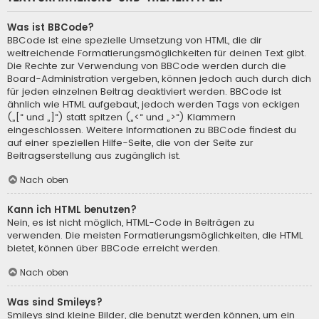
Was ist BBCode?
BBCode ist eine spezielle Umsetzung von HTML, die dir
weitreichende Formatierungsmöglichkeiten für deinen Text gibt.
Die Rechte zur Verwendung von BBCode werden durch die
Board-Administration vergeben, können jedoch auch durch dich
für jeden einzelnen Beitrag deaktiviert werden. BBCode ist
ähnlich wie HTML aufgebaut, jedoch werden Tags von eckigen
(„[“ und „]“) statt spitzen („<“ und „>“) Klammern
eingeschlossen. Weitere Informationen zu BBCode findest du
auf einer speziellen Hilfe-Seite, die von der Seite zur
Beitragserstellung aus zugänglich ist.
Nach oben
Kann ich HTML benutzen?
Nein, es ist nicht möglich, HTML-Code in Beiträgen zu
verwenden. Die meisten Formatierungsmöglichkeiten, die HTML
bietet, können über BBCode erreicht werden.
Nach oben
Was sind Smileys?
Smileys sind kleine Bilder, die benutzt werden können, um ein