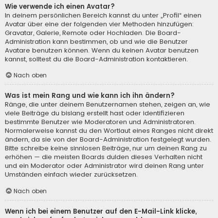
Wie verwende ich einen Avatar?
In deinem persönlichen Bereich kannst du unter „Profil“ einen
Avatar über eine der folgenden vier Methoden hinzufügen:
Gravatar, Galerie, Remote oder Hochladen. Die Board-
Administration kann bestimmen, ob und wie die Benutzer
Avatare benutzen können. Wenn du keinen Avatar benutzen
kannst, solltest du die Board-Administration kontaktieren.
Nach oben
Was ist mein Rang und wie kann ich ihn ändern?
Ränge, die unter deinem Benutzernamen stehen, zeigen an, wie
viele Beiträge du bislang erstellt hast oder identifizieren
bestimmte Benutzer wie Moderatoren und Administratoren.
Normalerweise kannst du den Wortlaut eines Ranges nicht direkt
ändern, da sie von der Board-Administration festgelegt wurden.
Bitte schreibe keine sinnlosen Beiträge, nur um deinen Rang zu
erhöhen — die meisten Boards dulden dieses Verhalten nicht
und ein Moderator oder Administrator wird deinen Rang unter
Umständen einfach wieder zurücksetzen.
Nach oben
Wenn ich bei einem Benutzer auf den E-Mail-Link klicke,