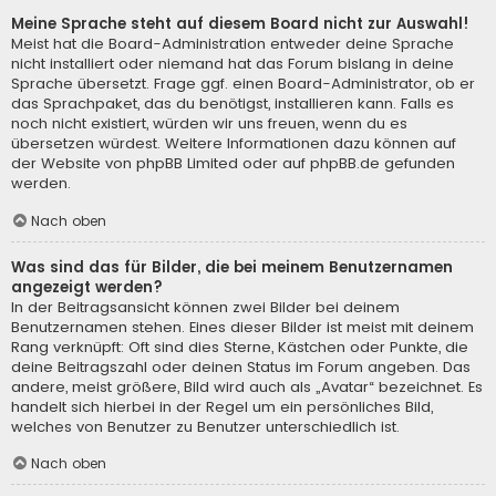
Meine Sprache steht auf diesem Board nicht zur Auswahl!
Meist hat die Board-Administration entweder deine Sprache
nicht installiert oder niemand hat das Forum bislang in deine
Sprache übersetzt. Frage ggf. einen Board-Administrator, ob er
das Sprachpaket, das du benötigst, installieren kann. Falls es
noch nicht existiert, würden wir uns freuen, wenn du es
übersetzen würdest. Weitere Informationen dazu können auf
der Website von
phpBB Limited
oder auf
phpBB.de
gefunden
werden.
Nach oben
Was sind das für Bilder, die bei meinem Benutzernamen
angezeigt werden?
In der Beitragsansicht können zwei Bilder bei deinem
Benutzernamen stehen. Eines dieser Bilder ist meist mit deinem
Rang verknüpft: Oft sind dies Sterne, Kästchen oder Punkte, die
deine Beitragszahl oder deinen Status im Forum angeben. Das
andere, meist größere, Bild wird auch als „Avatar“ bezeichnet. Es
handelt sich hierbei in der Regel um ein persönliches Bild,
welches von Benutzer zu Benutzer unterschiedlich ist.
Nach oben