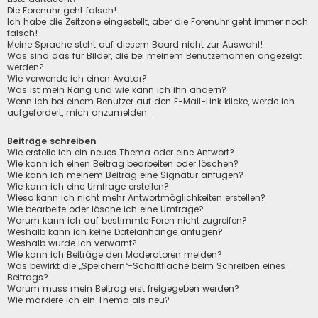
Die Forenuhr geht falsch!
Ich habe die Zeitzone eingestellt, aber die Forenuhr geht immer noch
falsch!
Meine Sprache steht auf diesem Board nicht zur Auswahl!
Was sind das für Bilder, die bei meinem Benutzernamen angezeigt
werden?
Wie verwende ich einen Avatar?
Was ist mein Rang und wie kann ich ihn ändern?
Wenn ich bei einem Benutzer auf den E-Mail-Link klicke, werde ich
aufgefordert, mich anzumelden.
Beiträge schreiben
Wie erstelle ich ein neues Thema oder eine Antwort?
Wie kann ich einen Beitrag bearbeiten oder löschen?
Wie kann ich meinem Beitrag eine Signatur anfügen?
Wie kann ich eine Umfrage erstellen?
Wieso kann ich nicht mehr Antwortmöglichkeiten erstellen?
Wie bearbeite oder lösche ich eine Umfrage?
Warum kann ich auf bestimmte Foren nicht zugreifen?
Weshalb kann ich keine Dateianhänge anfügen?
Weshalb wurde ich verwarnt?
Wie kann ich Beiträge den Moderatoren melden?
Was bewirkt die „Speichern“-Schaltfläche beim Schreiben eines
Beitrags?
Warum muss mein Beitrag erst freigegeben werden?
Wie markiere ich ein Thema als neu?