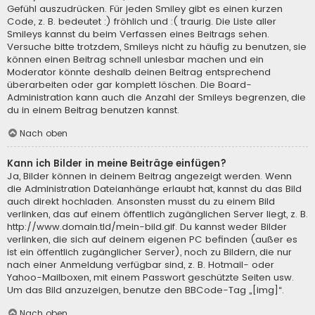
Gefühl auszudrücken. Für jeden Smiley gibt es einen kurzen
Code, z. B. bedeutet :) fröhlich und :( traurig. Die Liste aller
Smileys kannst du beim Verfassen eines Beitrags sehen.
Versuche bitte trotzdem, Smileys nicht zu häufig zu benutzen, sie
können einen Beitrag schnell unlesbar machen und ein
Moderator könnte deshalb deinen Beitrag entsprechend
überarbeiten oder gar komplett löschen. Die Board-
Administration kann auch die Anzahl der Smileys begrenzen, die
du in einem Beitrag benutzen kannst.
Nach oben
Kann ich Bilder in meine Beiträge einfügen?
Ja, Bilder können in deinem Beitrag angezeigt werden. Wenn
die Administration Dateianhänge erlaubt hat, kannst du das Bild
auch direkt hochladen. Ansonsten musst du zu einem Bild
verlinken, das auf einem öffentlich zugänglichen Server liegt, z. B.
http://www.domain.tld/mein-bild.gif. Du kannst weder Bilder
verlinken, die sich auf deinem eigenen PC befinden (außer es
ist ein öffentlich zugänglicher Server), noch zu Bildern, die nur
nach einer Anmeldung verfügbar sind, z. B. Hotmail- oder
Yahoo-Mailboxen, mit einem Passwort geschützte Seiten usw.
Um das Bild anzuzeigen, benutze den BBCode-Tag „[img]“.
Nach oben