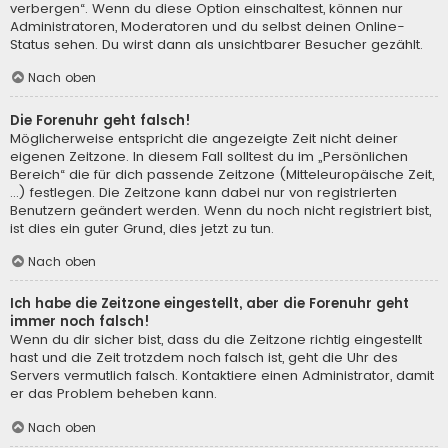
verbergen“. Wenn du diese Option einschaltest, können nur
Administratoren, Moderatoren und du selbst deinen Online-
Status sehen. Du wirst dann als unsichtbarer Besucher gezählt.
Nach oben
Die Forenuhr geht falsch!
Möglicherweise entspricht die angezeigte Zeit nicht deiner
eigenen Zeitzone. In diesem Fall solltest du im „Persönlichen
Bereich“ die für dich passende Zeitzone (Mitteleuropäische Zeit,
...) festlegen. Die Zeitzone kann dabei nur von registrierten
Benutzern geändert werden. Wenn du noch nicht registriert bist,
ist dies ein guter Grund, dies jetzt zu tun.
Nach oben
Ich habe die Zeitzone eingestellt, aber die Forenuhr geht
immer noch falsch!
Wenn du dir sicher bist, dass du die Zeitzone richtig eingestellt
hast und die Zeit trotzdem noch falsch ist, geht die Uhr des
Servers vermutlich falsch. Kontaktiere einen Administrator, damit
er das Problem beheben kann.
Nach oben