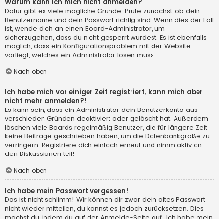
Warum kann ich mich nicht anmelden?
Dafür gibt es viele mögliche Gründe. Prüfe zunächst, ob dein
Benutzername und dein Passwort richtig sind. Wenn dies der Fall
ist, wende dich an einen Board-Administrator, um
sicherzugehen, dass du nicht gesperrt wurdest. Es ist ebenfalls
möglich, dass ein Konfigurationsproblem mit der Website
vorliegt, welches ein Administrator lösen muss.
Nach oben
Ich habe mich vor einiger Zeit registriert, kann mich aber
nicht mehr anmelden?!
Es kann sein, dass ein Administrator dein Benutzerkonto aus
verschieden Gründen deaktiviert oder gelöscht hat. Außerdem
löschen viele Boards regelmäßig Benutzer, die für längere Zeit
keine Beiträge geschrieben haben, um die Datenbankgröße zu
verringern. Registriere dich einfach erneut und nimm aktiv an
den Diskussionen teil!
Nach oben
Ich habe mein Passwort vergessen!
Das ist nicht schlimm! Wir können dir zwar dein altes Passwort
nicht wieder mitteilen, du kannst es jedoch zurücksetzen. Dies
machst du, indem du auf der Anmelde-Seite auf „Ich habe mein