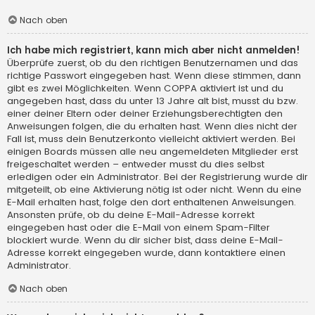
Nach oben
Ich habe mich registriert, kann mich aber nicht anmelden!
Überprüfe zuerst, ob du den richtigen Benutzernamen und das
richtige Passwort eingegeben hast. Wenn diese stimmen, dann
gibt es zwei Möglichkeiten. Wenn
COPPA
aktiviert ist und du
angegeben hast, dass du unter 13 Jahre alt bist, musst du bzw.
einer deiner Eltern oder deiner Erziehungsberechtigten den
Anweisungen folgen, die du erhalten hast. Wenn dies nicht der
Fall ist, muss dein Benutzerkonto vielleicht aktiviert werden. Bei
einigen Boards müssen alle neu angemeldeten Mitglieder erst
freigeschaltet werden – entweder musst du dies selbst
erledigen oder ein Administrator. Bei der Registrierung wurde dir
mitgeteilt, ob eine Aktivierung nötig ist oder nicht. Wenn du eine
E-Mail erhalten hast, folge den dort enthaltenen Anweisungen.
Ansonsten prüfe, ob du deine E-Mail-Adresse korrekt
eingegeben hast oder die E-Mail von einem Spam-Filter
blockiert wurde. Wenn du dir sicher bist, dass deine E-Mail-
Adresse korrekt eingegeben wurde, dann kontaktiere einen
Administrator.
Nach oben