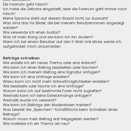
Die Forenuhr geht falsch!
Ich habe die Zeitzone eingestellt, aber die Forenuhr geht immer noch
falsch!
Meine Sprache steht auf diesem Board nicht zur Auswahl!
Was sind das für Bilder, die bei meinem Benutzernamen angezeigt
werden?
Wie verwende ich einen Avatar?
Was ist mein Rang und wie kann ich ihn ändern?
Wenn ich bei einem Benutzer auf den E-Mail-Link klicke, werde ich
aufgefordert, mich anzumelden.
Beiträge schreiben
Wie erstelle ich ein neues Thema oder eine Antwort?
Wie kann ich einen Beitrag bearbeiten oder löschen?
Wie kann ich meinem Beitrag eine Signatur anfügen?
Wie kann ich eine Umfrage erstellen?
Wieso kann ich nicht mehr Antwortmöglichkeiten erstellen?
Wie bearbeite oder lösche ich eine Umfrage?
Warum kann ich auf bestimmte Foren nicht zugreifen?
Weshalb kann ich keine Dateianhänge anfügen?
Weshalb wurde ich verwarnt?
Wie kann ich Beiträge den Moderatoren melden?
Was bewirkt die „Speichern“-Schaltfläche beim Schreiben eines
Beitrags?
Warum muss mein Beitrag erst freigegeben werden?
Wie markiere ich ein Thema als neu?