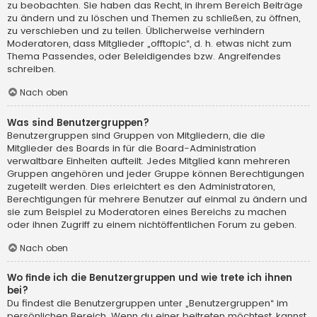
zu beobachten. Sie haben das Recht, in ihrem Bereich Beiträge
zu ändern und zu löschen und Themen zu schließen, zu öffnen,
zu verschieben und zu teilen. Üblicherweise verhindern
Moderatoren, dass Mitglieder „offtopic“, d. h. etwas nicht zum
Thema Passendes, oder Beleidigendes bzw. Angreifendes
schreiben.
Nach oben
Was sind Benutzergruppen?
Benutzergruppen sind Gruppen von Mitgliedern, die die
Mitglieder des Boards in für die Board-Administration
verwaltbare Einheiten aufteilt. Jedes Mitglied kann mehreren
Gruppen angehören und jeder Gruppe können Berechtigungen
zugeteilt werden. Dies erleichtert es den Administratoren,
Berechtigungen für mehrere Benutzer auf einmal zu ändern und
sie zum Beispiel zu Moderatoren eines Bereichs zu machen
oder ihnen Zugriff zu einem nichtöffentlichen Forum zu geben.
Nach oben
Wo finde ich die Benutzergruppen und wie trete ich ihnen
bei?
Du findest die Benutzergruppen unter „Benutzergruppen“ im
persönlichen Bereich. Wenn du einer beitreten möchtest, kannst