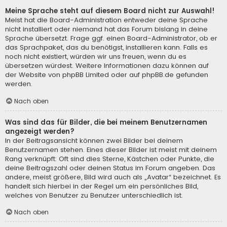
Meine Sprache steht auf diesem Board nicht zur Auswahl!
Meist hat die Board-Administration entweder deine Sprache
nicht installiert oder niemand hat das Forum bislang in deine
Sprache übersetzt. Frage ggf. einen Board-Administrator, ob er
das Sprachpaket, das du benötigst, installieren kann. Falls es
noch nicht existiert, würden wir uns freuen, wenn du es
übersetzen würdest. Weitere Informationen dazu können auf
der Website von
phpBB Limited
oder auf
phpBB.de
gefunden
werden.
Nach oben
Was sind das für Bilder, die bei meinem Benutzernamen
angezeigt werden?
In der Beitragsansicht können zwei Bilder bei deinem
Benutzernamen stehen. Eines dieser Bilder ist meist mit deinem
Rang verknüpft: Oft sind dies Sterne, Kästchen oder Punkte, die
deine Beitragszahl oder deinen Status im Forum angeben. Das
andere, meist größere, Bild wird auch als „Avatar“ bezeichnet. Es
handelt sich hierbei in der Regel um ein persönliches Bild,
welches von Benutzer zu Benutzer unterschiedlich ist.
Nach oben