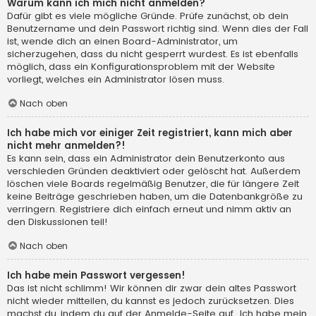
Warum kann ich mich nicht anmelden?
Dafür gibt es viele mögliche Gründe. Prüfe zunächst, ob dein
Benutzername und dein Passwort richtig sind. Wenn dies der Fall
ist, wende dich an einen Board-Administrator, um
sicherzugehen, dass du nicht gesperrt wurdest. Es ist ebenfalls
möglich, dass ein Konfigurationsproblem mit der Website
vorliegt, welches ein Administrator lösen muss.
Nach oben
Ich habe mich vor einiger Zeit registriert, kann mich aber
nicht mehr anmelden?!
Es kann sein, dass ein Administrator dein Benutzerkonto aus
verschieden Gründen deaktiviert oder gelöscht hat. Außerdem
löschen viele Boards regelmäßig Benutzer, die für längere Zeit
keine Beiträge geschrieben haben, um die Datenbankgröße zu
verringern. Registriere dich einfach erneut und nimm aktiv an
den Diskussionen teil!
Nach oben
Ich habe mein Passwort vergessen!
Das ist nicht schlimm! Wir können dir zwar dein altes Passwort
nicht wieder mitteilen, du kannst es jedoch zurücksetzen. Dies
machst du, indem du auf der Anmelde-Seite auf „Ich habe mein