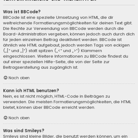
Was ist BBCode?
BBCode ist eine spezielle Umsetzung von HTML, die dir
weitreichende Formatierungsmöglichkeiten für deinen Text gibt.
Die Rechte zur Verwendung von BBCode werden durch die
Board-Administration vergeben, können jedoch auch durch dich
für jeden einzelnen Beitrag deaktiviert werden. BBCode ist
ähnlich wie HTML aufgebaut, jedoch werden Tags von eckigen
(„[“ und „]“) statt spitzen („<“ und „>“) Klammern
eingeschlossen. Weitere Informationen zu BBCode findest du
auf einer speziellen Hilfe-Seite, die von der Seite zur
Beitragserstellung aus zugänglich ist.
Nach oben
Kann ich HTML benutzen?
Nein, es ist nicht möglich, HTML-Code in Beiträgen zu
verwenden. Die meisten Formatierungsmöglichkeiten, die HTML
bietet, können über BBCode erreicht werden.
Nach oben
Was sind Smileys?
Smileys sind kleine Bilder, die benutzt werden können, um ein