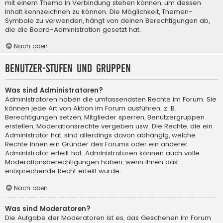
mit einem Thema in Verbindung stehen können, um dessen
Inhalt kennzeichnen zu können. Die Möglichkeit, Themen-
Symbole zu verwenden, hängt von deinen Berechtigungen ab,
die die Board-Administration gesetzt hat.
Nach oben
Benutzer-Stufen und Gruppen
Was sind Administratoren?
Administratoren haben die umfassendsten Rechte im Forum. Sie
können jede Art von Aktion im Forum ausführen; z. B.
Berechtigungen setzen, Mitglieder sperren, Benutzergruppen
erstellen, Moderationsrechte vergeben usw. Die Rechte, die ein
Administrator hat, sind allerdings davon abhängig, welche
Rechte ihnen ein Gründer des Forums oder ein anderer
Administrator erteilt hat. Administratoren können auch volle
Moderationsberechtigungen haben, wenn ihnen das
entsprechende Recht erteilt wurde.
Nach oben
Was sind Moderatoren?
Die Aufgabe der Moderatoren ist es, das Geschehen im Forum