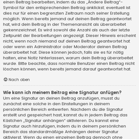
einen Beitrag bearbeiten, indem du das „Ändere Beitrag“-
Symbol für den entsprechenden Beitrag anklickst; eventuell ist
dies nur für einen begrenzten Zeitraum nach seiner Erstellung
möglich. Wenn bereits jemand auf deinen Beitrag geantwortet
hat, wird dein Beitrag in der Themenansicht als überarbeitet
gekennzeichnet. Es wird sowohl die Anzahl als auch der letzte
Zeitpunkt der Bearbeitungen angezeigt. Dieser Hinweis erscheint
nicht, wenn noch niemand auf deinen Beitrag geantwortet hat
oder wenn ein Administrator oder Moderator deinen Beitrag
überarbeitet hat. Diese können jedoch, falls sie es für nötig
halten, eine Notiz hinterlassen, warum dein Beitrag überarbeitet
wurde. Bitte beachte, dass normale Benutzer einen Beitrag nicht
löschen können, wenn bereits jemand darauf geantwortet hat.
Nach oben
Wie kann ich meinem Beitrag eine Signatur anfügen?
Um eine Signatur an deinen Beitrag anzufügen, musst du
zunächst eine solche in den Einstellungen in deinem
persönlichen Bereich entwerfen. Nachdem du die Signatur
erstellt und gespeichert hast, kannst du in jedem Beitrag das
Kästchen „Signatur anhängen“ aktivieren. Du kannst eine
Signatur auch hinzufügen, indem du in deinem persönlichen
Bereich das standardmäßige Anhängen deiner Signatur
aktivierst. Wenn du einen einzelnen Beitrag dennoch ohne