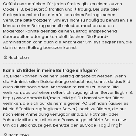
Gefühl auszudrücken. Für jeden Smiley gibt es einen kurzen
Code, z. B. bedeutet :) fröhlich und :( traurig. Die Liste aller
Smileys kannst du beim Verfassen eines Beitrags sehen.
Versuche bitte trotzdem, Smileys nicht zu häufig zu benutzen, sie
können einen Beitrag schnell unlesbar machen und ein
Moderator könnte deshalb deinen Beitrag entsprechend
überarbeiten oder gar komplett löschen. Die Board-
Administration kann auch die Anzahl der Smileys begrenzen, die
du in einem Beitrag benutzen kannst.
Nach oben
Kann ich Bilder in meine Beiträge einfügen?
Ja, Bilder können in deinem Beitrag angezeigt werden. Wenn
die Administration Dateianhänge erlaubt hat, kannst du das Bild
auch direkt hochladen. Ansonsten musst du zu einem Bild
verlinken, das auf einem öffentlich zugänglichen Server liegt, z. B.
http://www.domain.tld/mein-bild.gif. Du kannst weder Bilder
verlinken, die sich auf deinem eigenen PC befinden (außer es
ist ein öffentlich zugänglicher Server), noch zu Bildern, die nur
nach einer Anmeldung verfügbar sind, z. B. Hotmail- oder
Yahoo-Mailboxen, mit einem Passwort geschützte Seiten usw.
Um das Bild anzuzeigen, benutze den BBCode-Tag „[img]“.
Nach oben