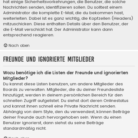
hat einige Sicherheitsvorkehrungen, die Benutzer, die solche
Nachrichten senden, identifizieren sollen. Du solltest einem
Administrator die komplette E-Mail, die du bekommen hast,
weiterleiten. Dabei ist es ganz wichtig, die Kopfzeilen (Headers)
mitzuschicken. Diese enthalten Details über den Benutzer, der
die E-Mail verschickt hat. Der Administrator kann dann
entsprechend reagieren.
Nach oben
Freunde und ignorierte Mitglieder
Wozu benötige ich die Listen der Freunde und ignorierten
Mitglieder?
Du kannst diese Listen benutzen, um andere Mitglieder des
Boards zu verwalten. Mitglieder, die du deiner Freundesliste
hinzufügst, werden in deinem persönlichen Bereich für den
schnellen Zugriff aufgelistet. Du siehst dort deren Onlinestatus
und kannst ihnen schnell eine Private Nachricht senden.
Abhängig von dem Style, den du verwendest, können Beiträge
deiner Freunde auch hervorgehoben sein. Wenn du einen
Benutzer ignorierst, dann siehst du seine Beiträge
standardmäßig nicht.