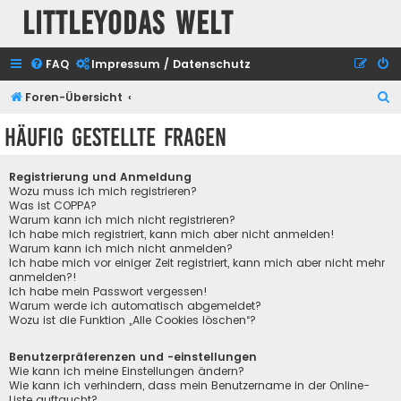
Littleyodas Welt
FAQ
Impressum / Datenschutz
S
Foren-Übersicht
u
Häufig gestellte Fragen
c
h
Registrierung und Anmeldung
e
Wozu muss ich mich registrieren?
Was ist COPPA?
Warum kann ich mich nicht registrieren?
Ich habe mich registriert, kann mich aber nicht anmelden!
Warum kann ich mich nicht anmelden?
Ich habe mich vor einiger Zeit registriert, kann mich aber nicht mehr
anmelden?!
Ich habe mein Passwort vergessen!
Warum werde ich automatisch abgemeldet?
Wozu ist die Funktion „Alle Cookies löschen“?
Benutzerpräferenzen und -einstellungen
Wie kann ich meine Einstellungen ändern?
Wie kann ich verhindern, dass mein Benutzername in der Online-
Liste auftaucht?