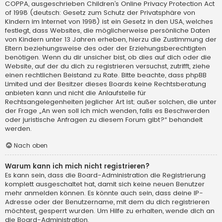
COPPA, ausgeschrieben Children’s Online Privacy Protection Act
of 1998 (deutsch: Gesetz zum Schutz der Privatsphäre von
Kindern im Internet von 1998) ist ein Gesetz in den USA, welches
festlegt, dass Websites, die möglicherweise persönliche Daten
von Kindern unter 13 Jahren erheben, hierzu die Zustimmung der
Eltern beziehungsweise des oder der Erziehungsberechtigten
benötigen. Wenn du dir unsicher bist, ob dies auf dich oder die
Website, auf der du dich zu registrieren versuchst, zutrifft, ziehe
einen rechtlichen Beistand zu Rate. Bitte beachte, dass phpBB
Limited und der Besitzer dieses Boards keine Rechtsberatung
anbieten kann und nicht die Anlaufstelle für
Rechtsangelegenheiten jeglicher Art ist; außer solchen, die unter
der Frage „An wen soll ich mich wenden, falls es Beschwerden
oder juristische Anfragen zu diesem Forum gibt?“ behandelt
werden.
Nach oben
Warum kann ich mich nicht registrieren?
Es kann sein, dass die Board-Administration die Registrierung
komplett ausgeschaltet hat, damit sich keine neuen Benutzer
mehr anmelden können. Es könnte auch sein, dass deine IP-
Adresse oder der Benutzername, mit dem du dich registrieren
möchtest, gesperrt wurden. Um Hilfe zu erhalten, wende dich an
die Board-Administration.