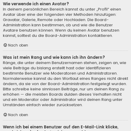
Wie verwende ich einen Avatar?
In deinem persönlichen Bereich kannst du unter „Profil“ einen
Avatar über eine der folgenden vier Methoden hinzufügen:
Gravatar, Galerie, Remote oder Hochladen. Die Board-
Administration kann bestimmen, ob und wie die Benutzer
Avatare benutzen können. Wenn du keinen Avatar benutzen
kannst, solltest du die Board-Administration kontaktieren.
Nach oben
Was ist mein Rang und wie kann ich ihn ändern?
Ränge, die unter deinem Benutzernamen stehen, zeigen an, wie
viele Beiträge du bislang erstellt hast oder identifizieren
bestimmte Benutzer wie Moderatoren und Administratoren.
Normalerweise kannst du den Wortlaut eines Ranges nicht direkt
ändern, da sie von der Board-Administration festgelegt wurden.
Bitte schreibe keine sinnlosen Beiträge, nur um deinen Rang zu
erhöhen — die meisten Boards dulden dieses Verhalten nicht
und ein Moderator oder Administrator wird deinen Rang unter
Umständen einfach wieder zurücksetzen.
Nach oben
Wenn ich bei einem Benutzer auf den E-Mail-Link klicke,