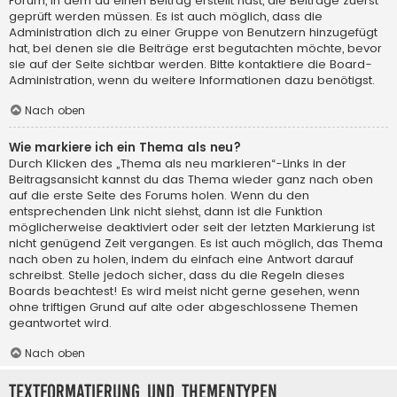
Forum, in dem du einen Beitrag erstellt hast, die Beiträge zuerst
geprüft werden müssen. Es ist auch möglich, dass die
Administration dich zu einer Gruppe von Benutzern hinzugefügt
hat, bei denen sie die Beiträge erst begutachten möchte, bevor
sie auf der Seite sichtbar werden. Bitte kontaktiere die Board-
Administration, wenn du weitere Informationen dazu benötigst.
Nach oben
Wie markiere ich ein Thema als neu?
Durch Klicken des „Thema als neu markieren“-Links in der
Beitragsansicht kannst du das Thema wieder ganz nach oben
auf die erste Seite des Forums holen. Wenn du den
entsprechenden Link nicht siehst, dann ist die Funktion
möglicherweise deaktiviert oder seit der letzten Markierung ist
nicht genügend Zeit vergangen. Es ist auch möglich, das Thema
nach oben zu holen, indem du einfach eine Antwort darauf
schreibst. Stelle jedoch sicher, dass du die Regeln dieses
Boards beachtest! Es wird meist nicht gerne gesehen, wenn
ohne triftigen Grund auf alte oder abgeschlossene Themen
geantwortet wird.
Nach oben
Textformatierung und Thementypen