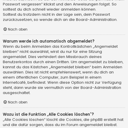
Passwort vergessen“ klickst und den Anweisungen folgst. So
solltest du dich schnell wieder anmelden können.
Solltest du trotzdem nicht in der Lage sein, dein Passwort
zurückzusetzen, so wende dich an die Board-Administration.
Nach oben
Warum werde ich automatisch abgemeldet?
Wenn du beim Anmelden das Kontrollkästchen „Angemeldet
bleiben“ nicht auswählst, wirst du nur für eine Sitzung
angemeldet. Dies verhindert den Missbrauch deines
Benutzerkontos durch einen Dritten. Um angemeldet zu bleiben,
kannst du das Kästchen „Angemeldet bleiben“ beim Anmelden
auswählen. Dies ist nicht empfehlenswert, wenn du dich an
einem öffentlichen Computer, zum Beispiel in einem
Internetcafé, befindest. Wenn diese Option nicht zur Verfügung
steht, dann wurde sie vermutlich von der Board-Administration
ausgeschaltet.
Nach oben
Wozu ist die Funktion „Alle Cookies löschen“?
„Alle Cookies löschen“ löscht die Cookies, die phpBB erstellt hat
und die dafür sorgen, dass du im Forum angemeldet bleibst.