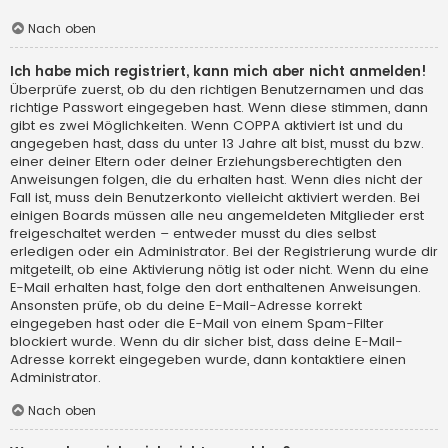
Nach oben
Ich habe mich registriert, kann mich aber nicht anmelden!
Überprüfe zuerst, ob du den richtigen Benutzernamen und das
richtige Passwort eingegeben hast. Wenn diese stimmen, dann
gibt es zwei Möglichkeiten. Wenn
COPPA
aktiviert ist und du
angegeben hast, dass du unter 13 Jahre alt bist, musst du bzw.
einer deiner Eltern oder deiner Erziehungsberechtigten den
Anweisungen folgen, die du erhalten hast. Wenn dies nicht der
Fall ist, muss dein Benutzerkonto vielleicht aktiviert werden. Bei
einigen Boards müssen alle neu angemeldeten Mitglieder erst
freigeschaltet werden – entweder musst du dies selbst
erledigen oder ein Administrator. Bei der Registrierung wurde dir
mitgeteilt, ob eine Aktivierung nötig ist oder nicht. Wenn du eine
E-Mail erhalten hast, folge den dort enthaltenen Anweisungen.
Ansonsten prüfe, ob du deine E-Mail-Adresse korrekt
eingegeben hast oder die E-Mail von einem Spam-Filter
blockiert wurde. Wenn du dir sicher bist, dass deine E-Mail-
Adresse korrekt eingegeben wurde, dann kontaktiere einen
Administrator.
Nach oben