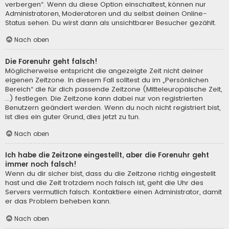
verbergen“. Wenn du diese Option einschaltest, können nur
Administratoren, Moderatoren und du selbst deinen Online-
Status sehen. Du wirst dann als unsichtbarer Besucher gezählt.
Nach oben
Die Forenuhr geht falsch!
Möglicherweise entspricht die angezeigte Zeit nicht deiner
eigenen Zeitzone. In diesem Fall solltest du im „Persönlichen
Bereich“ die für dich passende Zeitzone (Mitteleuropäische Zeit,
...) festlegen. Die Zeitzone kann dabei nur von registrierten
Benutzern geändert werden. Wenn du noch nicht registriert bist,
ist dies ein guter Grund, dies jetzt zu tun.
Nach oben
Ich habe die Zeitzone eingestellt, aber die Forenuhr geht
immer noch falsch!
Wenn du dir sicher bist, dass du die Zeitzone richtig eingestellt
hast und die Zeit trotzdem noch falsch ist, geht die Uhr des
Servers vermutlich falsch. Kontaktiere einen Administrator, damit
er das Problem beheben kann.
Nach oben