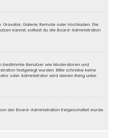
n: Gravatar, Galerie, Remote oder Hochladen. Die
zen kannst, solltest du die Board-Administration
eren bestimmte Benutzer wie Moderatoren und
tration festgelegt wurden. Bitte schreibe keine
ator oder Administrator wird deinen Rang unter
e von der Board-Administration freigeschaltet wurde.