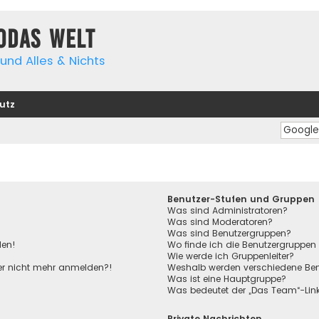
yodas Welt
und Alles & Nichts
utz
Benutzer-Stufen und Gruppen
Was sind Administratoren?
Was sind Moderatoren?
Was sind Benutzergruppen?
den!
Wo finde ich die Benutzergruppen 
Wie werde ich Gruppenleiter?
aber nicht mehr anmelden?!
Weshalb werden verschiedene Benu
Was ist eine Hauptgruppe?
Was bedeutet der „Das Team“-Link 
Private Nachrichten