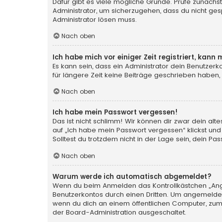
Dafür gibt es viele mögliche Gründe. Prüfe zunächst
Administrator, um sicherzugehen, dass du nicht gesp
Administrator lösen muss.
Nach oben
Ich habe mich vor einiger Zeit registriert, kan
Es kann sein, dass ein Administrator dein Benutzer
für längere Zeit keine Beiträge geschrieben haben,
Nach oben
Ich habe mein Passwort vergessen!
Das ist nicht schlimm! Wir können dir zwar dein al
auf „Ich habe mein Passwort vergessen“ klickst und
Solltest du trotzdem nicht in der Lage sein, dein P
Nach oben
Warum werde ich automatisch abgemeldet?
Wenn du beim Anmelden das Kontrollkästchen „Angem
Benutzerkontos durch einen Dritten. Um angemeldet
wenn du dich an einem öffentlichen Computer, zum B
der Board-Administration ausgeschaltet.