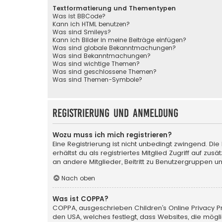
Textformatierung und Thementypen
Was ist BBCode?
Kann ich HTML benutzen?
Was sind Smileys?
Kann ich Bilder in meine Beiträge einfügen?
Was sind globale Bekanntmachungen?
Was sind Bekanntmachungen?
Was sind wichtige Themen?
Was sind geschlossene Themen?
Was sind Themen-Symbole?
Registrierung und Anmeldung
Wozu muss ich mich registrieren?
Eine Registrierung ist nicht unbedingt zwingend. Die
erhältst du als registriertes Mitglied Zugriff auf zu
an andere Mitglieder, Beitritt zu Benutzergruppen un
Nach oben
Was ist COPPA?
COPPA, ausgeschrieben Children’s Online Privacy Pro
den USA, welches festlegt, dass Websites, die mög