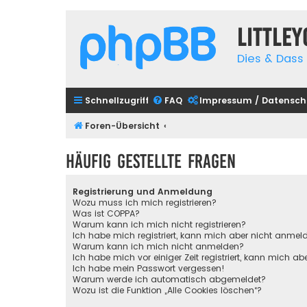
Little
Dies & Dass 
Schnellzugriff
FAQ
Impressum / Datensch
Foren-Übersicht
Häufig gestellte Fragen
Registrierung und Anmeldung
Wozu muss ich mich registrieren?
Was ist COPPA?
Warum kann ich mich nicht registrieren?
Ich habe mich registriert, kann mich aber nicht anmel
Warum kann ich mich nicht anmelden?
Ich habe mich vor einiger Zeit registriert, kann mich 
Ich habe mein Passwort vergessen!
Warum werde ich automatisch abgemeldet?
Wozu ist die Funktion „Alle Cookies löschen“?