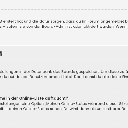
BB erstellt hat und die dafür sorgen, dass du im Forum angemeldet
us – sofern sie von der Board-Administration aktiviert wurden. We
n
nstellungen in der Datenbank des Boards gespeichert. Um diese zu ä
 du auf deinen Benutzernamen klickst. Dort kannst du alle deine Ein
me in der Online-Liste auftaucht?
instellungen eine Option „Meinen Online-Status während dieser Sitz
bst deinen Online-Status sehen. Du wirst dann als unsichtbarer Be