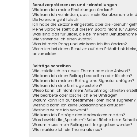
Benutzerpräferenzen und -einstellungen
Wie kann ich meine Einstellungen ändern?
Wie kann ich verhindern, dass mein Benutzername in de
Die Forenuhr geht falsch!
Ich habe die Zeitzone eingestellt, aber die Forenuhr ge
Meine Sprache steht auf diesem Board nicht zur Auswa
Was sind das für Bilder, die bei meinem Benutzernam
Wie verwende ich einen Avatar?
Was ist mein Rang und wie kann ich ihn ändern?
Wenn ich bei einem Benutzer auf den E-Mail-Link klicke
anzumelden.
Beiträge schreiben
Wie erstelle ich ein neues Thema oder eine Antwort?
Wie kann ich einen Beitrag bearbeiten oder löschen?
Wie kann ich meinem Beitrag eine Signatur anfügen?
Wie kann ich eine Umfrage erstellen?
Wieso kann ich nicht mehr Antwortmöglichkeiten erstel
Wie bearbeite oder lösche ich eine Umfrage?
Warum kann ich auf bestimmte Foren nicht zugreifen?
Weshalb kann ich keine Dateianhänge anfügen?
Weshalb wurde ich verwarnt?
Wie kann ich Beiträge den Moderatoren melden?
Was bewirkt die „Speichern“-Schaltfläche beim Schreib
Warum muss mein Beitrag erst freigegeben werden?
Wie markiere ich ein Thema als neu?