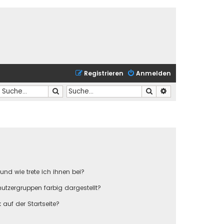
Registrieren
Anmelden
Suche
Suche
Erweiterte Suche
und wie trete ich ihnen bei?
tzergruppen farbig dargestellt?
auf der Startseite?