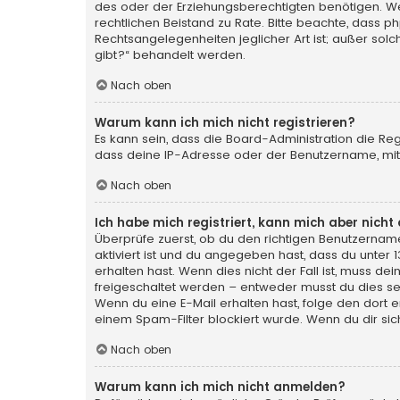
des oder der Erziehungsberechtigten benötigen. Wenn 
rechtlichen Beistand zu Rate. Bitte beachte, dass p
Rechtsangelegenheiten jeglicher Art ist; außer sol
gibt?“ behandelt werden.
Nach oben
Warum kann ich mich nicht registrieren?
Es kann sein, dass die Board-Administration die Re
dass deine IP-Adresse oder der Benutzername, mit 
Nach oben
Ich habe mich registriert, kann mich aber nich
Überprüfe zuerst, ob du den richtigen Benutzerna
aktiviert ist und du angegeben hast, dass du unter 
erhalten hast. Wenn dies nicht der Fall ist, muss de
freigeschaltet werden – entweder musst du dies selbs
Wenn du eine E-Mail erhalten hast, folge den dort
einem Spam-Filter blockiert wurde. Wenn du dir sic
Nach oben
Warum kann ich mich nicht anmelden?