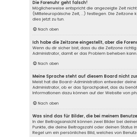
Die Forenuhr geht falsch!
Möglicherweise entspricht die angezeigte Zeit nicht
(Mitteleuropäische Zeit, ...) festlegen. Die Zeitzone
dies jetzt zu tun.
Nach oben
Ich habe die Zeitzone eingestellt, aber die For
Wenn du dir sicher bist, dass du die Zeitzone richtig
Administrator, damit er das Problem beheben kann
Nach oben
Meine Sprache steht auf diesem Board nicht zu
Meist hat die Board-Administration entweder deine 
Administrator, ob er das Sprachpaket, das du benötig
Informationen dazu können auf der Website von
ph
Nach oben
Was sind das für Bilder, die bei meinem Benu
In der Beitragsansicht können zwei Bilder bei deine
Punkte, die deine Beitragszahl oder deinen Status i
Regel um ein persönliches Bild, welches von Benutze