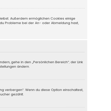
 bleibst. Außerdem ermöglichen Cookies einige
nn du Probleme bei der An- oder Abmeldung hast,
ndern, gehe in den „Persönlichen Bereich“; der Link
stellungen ändern.
ung verbergen“. Wenn du diese Option einschaltest,
sucher gezählt.