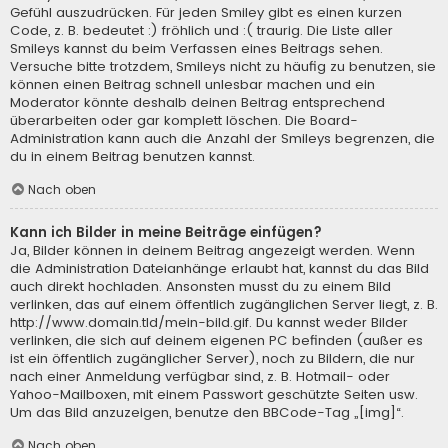
Gefühl auszudrücken. Für jeden Smiley gibt es einen kurzen
Code, z. B. bedeutet :) fröhlich und :( traurig. Die Liste aller
Smileys kannst du beim Verfassen eines Beitrags sehen.
Versuche bitte trotzdem, Smileys nicht zu häufig zu benutzen, sie
können einen Beitrag schnell unlesbar machen und ein
Moderator könnte deshalb deinen Beitrag entsprechend
überarbeiten oder gar komplett löschen. Die Board-
Administration kann auch die Anzahl der Smileys begrenzen, die
du in einem Beitrag benutzen kannst.
Nach oben
Kann ich Bilder in meine Beiträge einfügen?
Ja, Bilder können in deinem Beitrag angezeigt werden. Wenn
die Administration Dateianhänge erlaubt hat, kannst du das Bild
auch direkt hochladen. Ansonsten musst du zu einem Bild
verlinken, das auf einem öffentlich zugänglichen Server liegt, z. B.
http://www.domain.tld/mein-bild.gif. Du kannst weder Bilder
verlinken, die sich auf deinem eigenen PC befinden (außer es
ist ein öffentlich zugänglicher Server), noch zu Bildern, die nur
nach einer Anmeldung verfügbar sind, z. B. Hotmail- oder
Yahoo-Mailboxen, mit einem Passwort geschützte Seiten usw.
Um das Bild anzuzeigen, benutze den BBCode-Tag „[img]“.
Nach oben