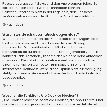
Passwort vergessen“ klickst und den Anweisungen folgst. So
solltest du dich schnell wieder anmelden können.
Solltest du trotzdem nicht in der Lage sein, dein Passwort
zurückzusetzen, so wende dich an die Board-Administration.
Nach oben
Warum werde ich automatisch abgemeldet?
Wenn du beim Anmelden das Kontrollkästchen „Angemeldet
bleiben“ nicht auswählst, wirst du nur für eine Sitzung
angemeldet. Dies verhindert den Missbrauch deines
Benutzerkontos durch einen Dritten. Um angemeldet zu bleiben,
kannst du das Kästchen „Angemeldet bleiben“ beim Anmelden
auswählen. Dies ist nicht empfehlenswert, wenn du dich an
einem öffentlichen Computer, zum Beispiel in einem
Internetcafé, befindest. Wenn diese Option nicht zur Verfügung
steht, dann wurde sie vermutlich von der Board-Administration
ausgeschaltet.
Nach oben
Wozu ist die Funktion „Alle Cookies löschen“?
„Alle Cookies löschen“ löscht die Cookies, die phpBB erstellt hat
und die dafür sorgen, dass du im Forum angemeldet bleibst.