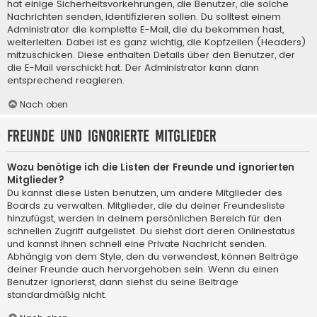
hat einige Sicherheitsvorkehrungen, die Benutzer, die solche
Nachrichten senden, identifizieren sollen. Du solltest einem
Administrator die komplette E-Mail, die du bekommen hast,
weiterleiten. Dabei ist es ganz wichtig, die Kopfzeilen (Headers)
mitzuschicken. Diese enthalten Details über den Benutzer, der
die E-Mail verschickt hat. Der Administrator kann dann
entsprechend reagieren.
Nach oben
Freunde und ignorierte Mitglieder
Wozu benötige ich die Listen der Freunde und ignorierten
Mitglieder?
Du kannst diese Listen benutzen, um andere Mitglieder des
Boards zu verwalten. Mitglieder, die du deiner Freundesliste
hinzufügst, werden in deinem persönlichen Bereich für den
schnellen Zugriff aufgelistet. Du siehst dort deren Onlinestatus
und kannst ihnen schnell eine Private Nachricht senden.
Abhängig von dem Style, den du verwendest, können Beiträge
deiner Freunde auch hervorgehoben sein. Wenn du einen
Benutzer ignorierst, dann siehst du seine Beiträge
standardmäßig nicht.