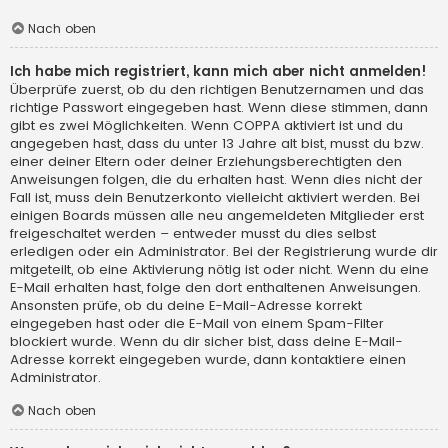
Nach oben
Ich habe mich registriert, kann mich aber nicht anmelden!
Überprüfe zuerst, ob du den richtigen Benutzernamen und das
richtige Passwort eingegeben hast. Wenn diese stimmen, dann
gibt es zwei Möglichkeiten. Wenn
COPPA
aktiviert ist und du
angegeben hast, dass du unter 13 Jahre alt bist, musst du bzw.
einer deiner Eltern oder deiner Erziehungsberechtigten den
Anweisungen folgen, die du erhalten hast. Wenn dies nicht der
Fall ist, muss dein Benutzerkonto vielleicht aktiviert werden. Bei
einigen Boards müssen alle neu angemeldeten Mitglieder erst
freigeschaltet werden – entweder musst du dies selbst
erledigen oder ein Administrator. Bei der Registrierung wurde dir
mitgeteilt, ob eine Aktivierung nötig ist oder nicht. Wenn du eine
E-Mail erhalten hast, folge den dort enthaltenen Anweisungen.
Ansonsten prüfe, ob du deine E-Mail-Adresse korrekt
eingegeben hast oder die E-Mail von einem Spam-Filter
blockiert wurde. Wenn du dir sicher bist, dass deine E-Mail-
Adresse korrekt eingegeben wurde, dann kontaktiere einen
Administrator.
Nach oben