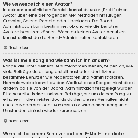
Wie verwende ich einen Avatar?
In deinem persönlichen Bereich kannst du unter „Profil“ einen
Avatar über eine der folgenden vier Methoden hinzufügen:
Gravatar, Galerie, Remote oder Hochladen. Die Board-
Administration kann bestimmen, ob und wie die Benutzer
Avatare benutzen können. Wenn du keinen Avatar benutzen
kannst, solltest du die Board-Administration kontaktieren.
Nach oben
Was ist mein Rang und wie kann ich ihn ändern?
Ränge, die unter deinem Benutzernamen stehen, zeigen an, wie
viele Beiträge du bislang erstellt hast oder identifizieren
bestimmte Benutzer wie Moderatoren und Administratoren.
Normalerweise kannst du den Wortlaut eines Ranges nicht direkt
ändern, da sie von der Board-Administration festgelegt wurden.
Bitte schreibe keine sinnlosen Beiträge, nur um deinen Rang zu
erhöhen — die meisten Boards dulden dieses Verhalten nicht
und ein Moderator oder Administrator wird deinen Rang unter
Umständen einfach wieder zurücksetzen.
Nach oben
Wenn ich bei einem Benutzer auf den E-Mail-Link klicke,