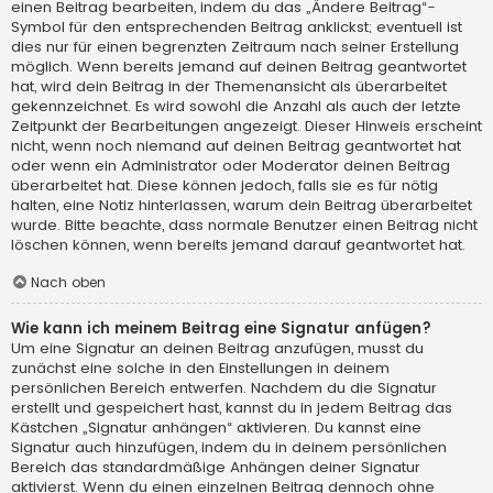
einen Beitrag bearbeiten, indem du das „Ändere Beitrag“-
Symbol für den entsprechenden Beitrag anklickst; eventuell ist
dies nur für einen begrenzten Zeitraum nach seiner Erstellung
möglich. Wenn bereits jemand auf deinen Beitrag geantwortet
hat, wird dein Beitrag in der Themenansicht als überarbeitet
gekennzeichnet. Es wird sowohl die Anzahl als auch der letzte
Zeitpunkt der Bearbeitungen angezeigt. Dieser Hinweis erscheint
nicht, wenn noch niemand auf deinen Beitrag geantwortet hat
oder wenn ein Administrator oder Moderator deinen Beitrag
überarbeitet hat. Diese können jedoch, falls sie es für nötig
halten, eine Notiz hinterlassen, warum dein Beitrag überarbeitet
wurde. Bitte beachte, dass normale Benutzer einen Beitrag nicht
löschen können, wenn bereits jemand darauf geantwortet hat.
Nach oben
Wie kann ich meinem Beitrag eine Signatur anfügen?
Um eine Signatur an deinen Beitrag anzufügen, musst du
zunächst eine solche in den Einstellungen in deinem
persönlichen Bereich entwerfen. Nachdem du die Signatur
erstellt und gespeichert hast, kannst du in jedem Beitrag das
Kästchen „Signatur anhängen“ aktivieren. Du kannst eine
Signatur auch hinzufügen, indem du in deinem persönlichen
Bereich das standardmäßige Anhängen deiner Signatur
aktivierst. Wenn du einen einzelnen Beitrag dennoch ohne