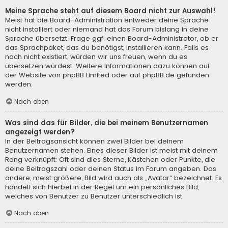
Meine Sprache steht auf diesem Board nicht zur Auswahl!
Meist hat die Board-Administration entweder deine Sprache
nicht installiert oder niemand hat das Forum bislang in deine
Sprache übersetzt. Frage ggf. einen Board-Administrator, ob er
das Sprachpaket, das du benötigst, installieren kann. Falls es
noch nicht existiert, würden wir uns freuen, wenn du es
übersetzen würdest. Weitere Informationen dazu können auf
der Website von
phpBB Limited
oder auf
phpBB.de
gefunden
werden.
Nach oben
Was sind das für Bilder, die bei meinem Benutzernamen
angezeigt werden?
In der Beitragsansicht können zwei Bilder bei deinem
Benutzernamen stehen. Eines dieser Bilder ist meist mit deinem
Rang verknüpft: Oft sind dies Sterne, Kästchen oder Punkte, die
deine Beitragszahl oder deinen Status im Forum angeben. Das
andere, meist größere, Bild wird auch als „Avatar“ bezeichnet. Es
handelt sich hierbei in der Regel um ein persönliches Bild,
welches von Benutzer zu Benutzer unterschiedlich ist.
Nach oben