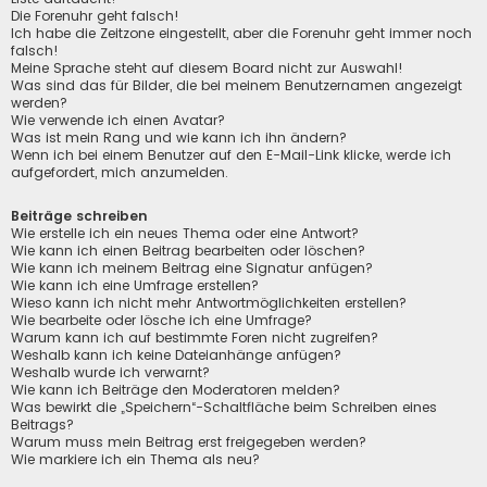
Die Forenuhr geht falsch!
Ich habe die Zeitzone eingestellt, aber die Forenuhr geht immer noch
falsch!
Meine Sprache steht auf diesem Board nicht zur Auswahl!
Was sind das für Bilder, die bei meinem Benutzernamen angezeigt
werden?
Wie verwende ich einen Avatar?
Was ist mein Rang und wie kann ich ihn ändern?
Wenn ich bei einem Benutzer auf den E-Mail-Link klicke, werde ich
aufgefordert, mich anzumelden.
Beiträge schreiben
Wie erstelle ich ein neues Thema oder eine Antwort?
Wie kann ich einen Beitrag bearbeiten oder löschen?
Wie kann ich meinem Beitrag eine Signatur anfügen?
Wie kann ich eine Umfrage erstellen?
Wieso kann ich nicht mehr Antwortmöglichkeiten erstellen?
Wie bearbeite oder lösche ich eine Umfrage?
Warum kann ich auf bestimmte Foren nicht zugreifen?
Weshalb kann ich keine Dateianhänge anfügen?
Weshalb wurde ich verwarnt?
Wie kann ich Beiträge den Moderatoren melden?
Was bewirkt die „Speichern“-Schaltfläche beim Schreiben eines
Beitrags?
Warum muss mein Beitrag erst freigegeben werden?
Wie markiere ich ein Thema als neu?