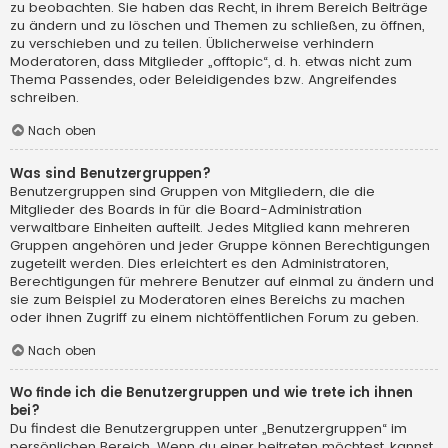
zu beobachten. Sie haben das Recht, in ihrem Bereich Beiträge
zu ändern und zu löschen und Themen zu schließen, zu öffnen,
zu verschieben und zu teilen. Üblicherweise verhindern
Moderatoren, dass Mitglieder „offtopic“, d. h. etwas nicht zum
Thema Passendes, oder Beleidigendes bzw. Angreifendes
schreiben.
Nach oben
Was sind Benutzergruppen?
Benutzergruppen sind Gruppen von Mitgliedern, die die
Mitglieder des Boards in für die Board-Administration
verwaltbare Einheiten aufteilt. Jedes Mitglied kann mehreren
Gruppen angehören und jeder Gruppe können Berechtigungen
zugeteilt werden. Dies erleichtert es den Administratoren,
Berechtigungen für mehrere Benutzer auf einmal zu ändern und
sie zum Beispiel zu Moderatoren eines Bereichs zu machen
oder ihnen Zugriff zu einem nichtöffentlichen Forum zu geben.
Nach oben
Wo finde ich die Benutzergruppen und wie trete ich ihnen
bei?
Du findest die Benutzergruppen unter „Benutzergruppen“ im
persönlichen Bereich. Wenn du einer beitreten möchtest, kannst