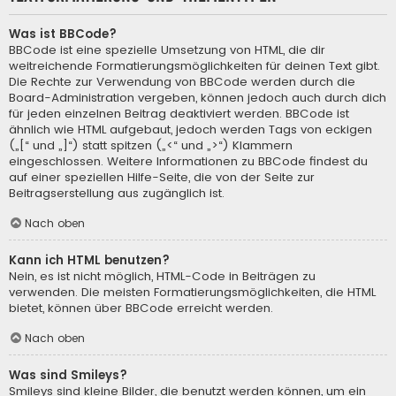
Was ist BBCode?
BBCode ist eine spezielle Umsetzung von HTML, die dir
weitreichende Formatierungsmöglichkeiten für deinen Text gibt.
Die Rechte zur Verwendung von BBCode werden durch die
Board-Administration vergeben, können jedoch auch durch dich
für jeden einzelnen Beitrag deaktiviert werden. BBCode ist
ähnlich wie HTML aufgebaut, jedoch werden Tags von eckigen
(„[“ und „]“) statt spitzen („<“ und „>“) Klammern
eingeschlossen. Weitere Informationen zu BBCode findest du
auf einer speziellen Hilfe-Seite, die von der Seite zur
Beitragserstellung aus zugänglich ist.
Nach oben
Kann ich HTML benutzen?
Nein, es ist nicht möglich, HTML-Code in Beiträgen zu
verwenden. Die meisten Formatierungsmöglichkeiten, die HTML
bietet, können über BBCode erreicht werden.
Nach oben
Was sind Smileys?
Smileys sind kleine Bilder, die benutzt werden können, um ein