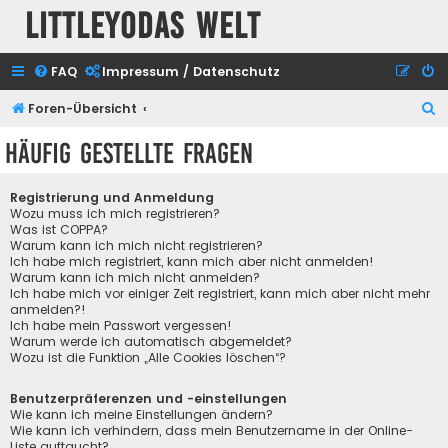
Littleyodas Welt
FAQ
Impressum / Datenschutz
S
Foren-Übersicht
u
Häufig gestellte Fragen
c
h
Registrierung und Anmeldung
e
Wozu muss ich mich registrieren?
Was ist COPPA?
Warum kann ich mich nicht registrieren?
Ich habe mich registriert, kann mich aber nicht anmelden!
Warum kann ich mich nicht anmelden?
Ich habe mich vor einiger Zeit registriert, kann mich aber nicht mehr
anmelden?!
Ich habe mein Passwort vergessen!
Warum werde ich automatisch abgemeldet?
Wozu ist die Funktion „Alle Cookies löschen“?
Benutzerpräferenzen und -einstellungen
Wie kann ich meine Einstellungen ändern?
Wie kann ich verhindern, dass mein Benutzername in der Online-
Liste auftaucht?