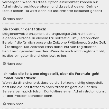
verbergen“. Wenn du diese Option einschaltest, können nur
Administratoren, Moderatoren und du selbst deinen Online-
Status sehen. Du wirst dann als unsichtbarer Besucher gezählt.
Nach oben
Die Forenuhr geht falsch!
Möglicherweise entspricht die angezeigte Zeit nicht deiner
eigenen Zeitzone. In diesem Fall solltest du im „Persönlichen
Bereich“ die für dich passende Zeitzone (Mitteleuropäische Zeit,
...) festlegen. Die Zeitzone kann dabei nur von registrierten
Benutzern geändert werden. Wenn du noch nicht registriert bist,
ist dies ein guter Grund, dies jetzt zu tun.
Nach oben
Ich habe die Zeitzone eingestellt, aber die Forenuhr geht
immer noch falsch!
Wenn du dir sicher bist, dass du die Zeitzone richtig eingestellt
hast und die Zeit trotzdem noch falsch ist, geht die Uhr des
Servers vermutlich falsch. Kontaktiere einen Administrator, damit
er das Problem beheben kann.
Nach oben