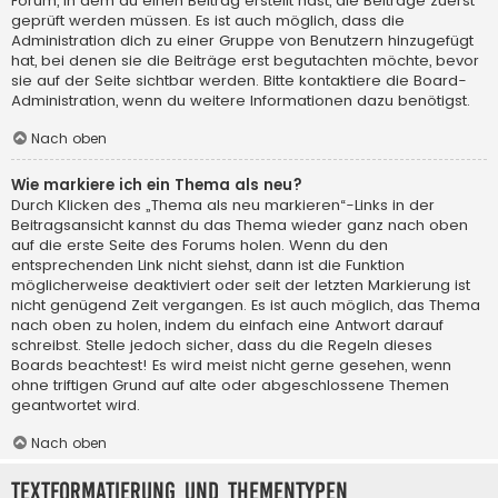
Forum, in dem du einen Beitrag erstellt hast, die Beiträge zuerst
geprüft werden müssen. Es ist auch möglich, dass die
Administration dich zu einer Gruppe von Benutzern hinzugefügt
hat, bei denen sie die Beiträge erst begutachten möchte, bevor
sie auf der Seite sichtbar werden. Bitte kontaktiere die Board-
Administration, wenn du weitere Informationen dazu benötigst.
Nach oben
Wie markiere ich ein Thema als neu?
Durch Klicken des „Thema als neu markieren“-Links in der
Beitragsansicht kannst du das Thema wieder ganz nach oben
auf die erste Seite des Forums holen. Wenn du den
entsprechenden Link nicht siehst, dann ist die Funktion
möglicherweise deaktiviert oder seit der letzten Markierung ist
nicht genügend Zeit vergangen. Es ist auch möglich, das Thema
nach oben zu holen, indem du einfach eine Antwort darauf
schreibst. Stelle jedoch sicher, dass du die Regeln dieses
Boards beachtest! Es wird meist nicht gerne gesehen, wenn
ohne triftigen Grund auf alte oder abgeschlossene Themen
geantwortet wird.
Nach oben
Textformatierung und Thementypen