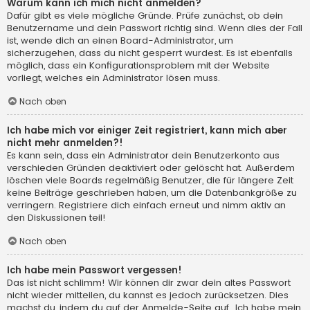
Warum kann ich mich nicht anmelden?
Dafür gibt es viele mögliche Gründe. Prüfe zunächst, ob dein
Benutzername und dein Passwort richtig sind. Wenn dies der Fall
ist, wende dich an einen Board-Administrator, um
sicherzugehen, dass du nicht gesperrt wurdest. Es ist ebenfalls
möglich, dass ein Konfigurationsproblem mit der Website
vorliegt, welches ein Administrator lösen muss.
Nach oben
Ich habe mich vor einiger Zeit registriert, kann mich aber
nicht mehr anmelden?!
Es kann sein, dass ein Administrator dein Benutzerkonto aus
verschieden Gründen deaktiviert oder gelöscht hat. Außerdem
löschen viele Boards regelmäßig Benutzer, die für längere Zeit
keine Beiträge geschrieben haben, um die Datenbankgröße zu
verringern. Registriere dich einfach erneut und nimm aktiv an
den Diskussionen teil!
Nach oben
Ich habe mein Passwort vergessen!
Das ist nicht schlimm! Wir können dir zwar dein altes Passwort
nicht wieder mitteilen, du kannst es jedoch zurücksetzen. Dies
machst du, indem du auf der Anmelde-Seite auf „Ich habe mein