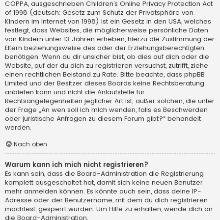
COPPA, ausgeschrieben Children’s Online Privacy Protection Act
of 1998 (deutsch: Gesetz zum Schutz der Privatsphäre von
Kindern im Internet von 1998) ist ein Gesetz in den USA, welches
festlegt, dass Websites, die möglicherweise persönliche Daten
von Kindern unter 13 Jahren erheben, hierzu die Zustimmung der
Eltern beziehungsweise des oder der Erziehungsberechtigten
benötigen. Wenn du dir unsicher bist, ob dies auf dich oder die
Website, auf der du dich zu registrieren versuchst, zutrifft, ziehe
einen rechtlichen Beistand zu Rate. Bitte beachte, dass phpBB
Limited und der Besitzer dieses Boards keine Rechtsberatung
anbieten kann und nicht die Anlaufstelle für
Rechtsangelegenheiten jeglicher Art ist; außer solchen, die unter
der Frage „An wen soll ich mich wenden, falls es Beschwerden
oder juristische Anfragen zu diesem Forum gibt?“ behandelt
werden.
Nach oben
Warum kann ich mich nicht registrieren?
Es kann sein, dass die Board-Administration die Registrierung
komplett ausgeschaltet hat, damit sich keine neuen Benutzer
mehr anmelden können. Es könnte auch sein, dass deine IP-
Adresse oder der Benutzername, mit dem du dich registrieren
möchtest, gesperrt wurden. Um Hilfe zu erhalten, wende dich an
die Board-Administration.