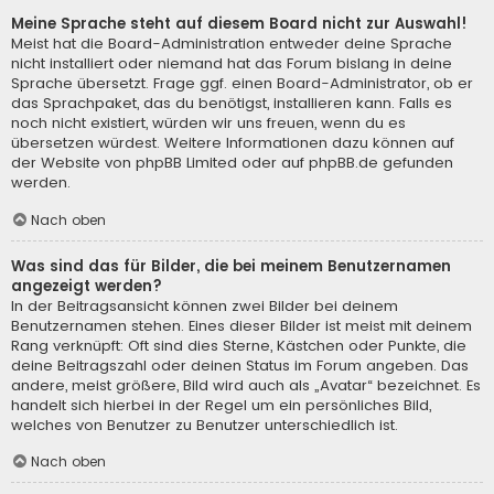
Meine Sprache steht auf diesem Board nicht zur Auswahl!
Meist hat die Board-Administration entweder deine Sprache
nicht installiert oder niemand hat das Forum bislang in deine
Sprache übersetzt. Frage ggf. einen Board-Administrator, ob er
das Sprachpaket, das du benötigst, installieren kann. Falls es
noch nicht existiert, würden wir uns freuen, wenn du es
übersetzen würdest. Weitere Informationen dazu können auf
der Website von
phpBB Limited
oder auf
phpBB.de
gefunden
werden.
Nach oben
Was sind das für Bilder, die bei meinem Benutzernamen
angezeigt werden?
In der Beitragsansicht können zwei Bilder bei deinem
Benutzernamen stehen. Eines dieser Bilder ist meist mit deinem
Rang verknüpft: Oft sind dies Sterne, Kästchen oder Punkte, die
deine Beitragszahl oder deinen Status im Forum angeben. Das
andere, meist größere, Bild wird auch als „Avatar“ bezeichnet. Es
handelt sich hierbei in der Regel um ein persönliches Bild,
welches von Benutzer zu Benutzer unterschiedlich ist.
Nach oben