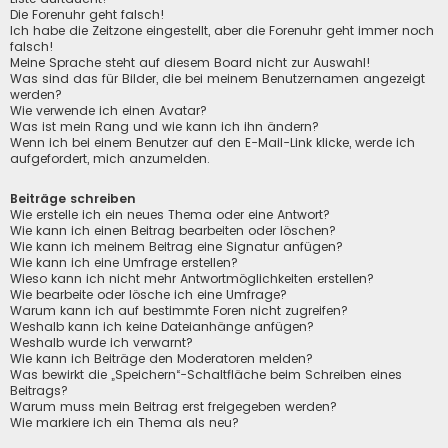
Die Forenuhr geht falsch!
Ich habe die Zeitzone eingestellt, aber die Forenuhr geht immer noch
falsch!
Meine Sprache steht auf diesem Board nicht zur Auswahl!
Was sind das für Bilder, die bei meinem Benutzernamen angezeigt
werden?
Wie verwende ich einen Avatar?
Was ist mein Rang und wie kann ich ihn ändern?
Wenn ich bei einem Benutzer auf den E-Mail-Link klicke, werde ich
aufgefordert, mich anzumelden.
Beiträge schreiben
Wie erstelle ich ein neues Thema oder eine Antwort?
Wie kann ich einen Beitrag bearbeiten oder löschen?
Wie kann ich meinem Beitrag eine Signatur anfügen?
Wie kann ich eine Umfrage erstellen?
Wieso kann ich nicht mehr Antwortmöglichkeiten erstellen?
Wie bearbeite oder lösche ich eine Umfrage?
Warum kann ich auf bestimmte Foren nicht zugreifen?
Weshalb kann ich keine Dateianhänge anfügen?
Weshalb wurde ich verwarnt?
Wie kann ich Beiträge den Moderatoren melden?
Was bewirkt die „Speichern“-Schaltfläche beim Schreiben eines
Beitrags?
Warum muss mein Beitrag erst freigegeben werden?
Wie markiere ich ein Thema als neu?