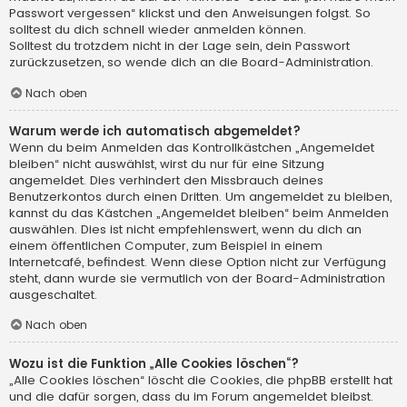
Passwort vergessen“ klickst und den Anweisungen folgst. So
solltest du dich schnell wieder anmelden können.
Solltest du trotzdem nicht in der Lage sein, dein Passwort
zurückzusetzen, so wende dich an die Board-Administration.
Nach oben
Warum werde ich automatisch abgemeldet?
Wenn du beim Anmelden das Kontrollkästchen „Angemeldet
bleiben“ nicht auswählst, wirst du nur für eine Sitzung
angemeldet. Dies verhindert den Missbrauch deines
Benutzerkontos durch einen Dritten. Um angemeldet zu bleiben,
kannst du das Kästchen „Angemeldet bleiben“ beim Anmelden
auswählen. Dies ist nicht empfehlenswert, wenn du dich an
einem öffentlichen Computer, zum Beispiel in einem
Internetcafé, befindest. Wenn diese Option nicht zur Verfügung
steht, dann wurde sie vermutlich von der Board-Administration
ausgeschaltet.
Nach oben
Wozu ist die Funktion „Alle Cookies löschen“?
„Alle Cookies löschen“ löscht die Cookies, die phpBB erstellt hat
und die dafür sorgen, dass du im Forum angemeldet bleibst.