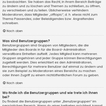
zu beobachten. Sie haben das Recht, in ihrem Bereich Beiträge
zu ändern und zu löschen und Themen zu schließen, zu öffnen,
zu verschieben und zu teilen. Üblicherweise verhindern
Moderatoren, dass Mitglieder „offtopic“, d. h. etwas nicht zum
Thema Passendes, oder Beleidigendes bzw. Angreifendes
schreiben.
Nach oben
Was sind Benutzergruppen?
Benutzergruppen sind Gruppen von Mitgliedern, die die
Mitglieder des Boards in für die Board-Administration
verwaltbare Einheiten aufteilt. Jedes Mitglied kann mehreren
Gruppen angehören und jeder Gruppe können Berechtigungen
zugeteilt werden. Dies erleichtert es den Administratoren,
Berechtigungen für mehrere Benutzer auf einmal zu ändern und
sie zum Beispiel zu Moderatoren eines Bereichs zu machen
oder ihnen Zugriff zu einem nichtöffentlichen Forum zu geben.
Nach oben
Wo finde ich die Benutzergruppen und wie trete ich ihnen
bei?
Du findest die Benutzergruppen unter „Benutzergruppen“ im
persönlichen Bereich. Wenn du einer beitreten möchtest, kannst