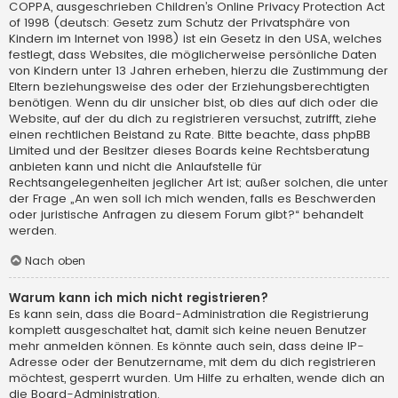
COPPA, ausgeschrieben Children’s Online Privacy Protection Act
of 1998 (deutsch: Gesetz zum Schutz der Privatsphäre von
Kindern im Internet von 1998) ist ein Gesetz in den USA, welches
festlegt, dass Websites, die möglicherweise persönliche Daten
von Kindern unter 13 Jahren erheben, hierzu die Zustimmung der
Eltern beziehungsweise des oder der Erziehungsberechtigten
benötigen. Wenn du dir unsicher bist, ob dies auf dich oder die
Website, auf der du dich zu registrieren versuchst, zutrifft, ziehe
einen rechtlichen Beistand zu Rate. Bitte beachte, dass phpBB
Limited und der Besitzer dieses Boards keine Rechtsberatung
anbieten kann und nicht die Anlaufstelle für
Rechtsangelegenheiten jeglicher Art ist; außer solchen, die unter
der Frage „An wen soll ich mich wenden, falls es Beschwerden
oder juristische Anfragen zu diesem Forum gibt?“ behandelt
werden.
Nach oben
Warum kann ich mich nicht registrieren?
Es kann sein, dass die Board-Administration die Registrierung
komplett ausgeschaltet hat, damit sich keine neuen Benutzer
mehr anmelden können. Es könnte auch sein, dass deine IP-
Adresse oder der Benutzername, mit dem du dich registrieren
möchtest, gesperrt wurden. Um Hilfe zu erhalten, wende dich an
die Board-Administration.