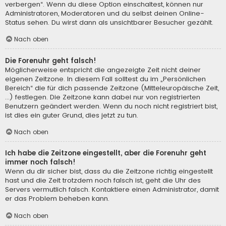
verbergen“. Wenn du diese Option einschaltest, können nur
Administratoren, Moderatoren und du selbst deinen Online-
Status sehen. Du wirst dann als unsichtbarer Besucher gezählt.
Nach oben
Die Forenuhr geht falsch!
Möglicherweise entspricht die angezeigte Zeit nicht deiner
eigenen Zeitzone. In diesem Fall solltest du im „Persönlichen
Bereich“ die für dich passende Zeitzone (Mitteleuropäische Zeit,
...) festlegen. Die Zeitzone kann dabei nur von registrierten
Benutzern geändert werden. Wenn du noch nicht registriert bist,
ist dies ein guter Grund, dies jetzt zu tun.
Nach oben
Ich habe die Zeitzone eingestellt, aber die Forenuhr geht
immer noch falsch!
Wenn du dir sicher bist, dass du die Zeitzone richtig eingestellt
hast und die Zeit trotzdem noch falsch ist, geht die Uhr des
Servers vermutlich falsch. Kontaktiere einen Administrator, damit
er das Problem beheben kann.
Nach oben