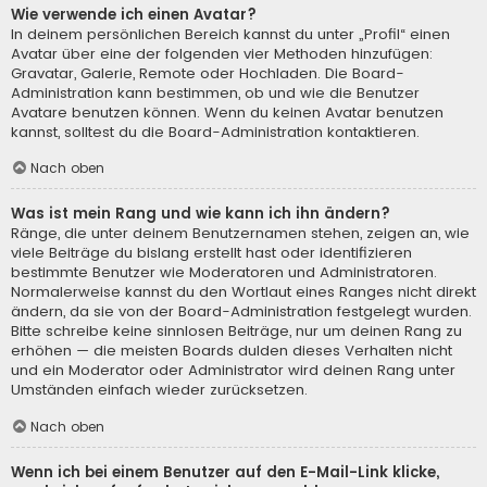
Wie verwende ich einen Avatar?
In deinem persönlichen Bereich kannst du unter „Profil“ einen
Avatar über eine der folgenden vier Methoden hinzufügen:
Gravatar, Galerie, Remote oder Hochladen. Die Board-
Administration kann bestimmen, ob und wie die Benutzer
Avatare benutzen können. Wenn du keinen Avatar benutzen
kannst, solltest du die Board-Administration kontaktieren.
Nach oben
Was ist mein Rang und wie kann ich ihn ändern?
Ränge, die unter deinem Benutzernamen stehen, zeigen an, wie
viele Beiträge du bislang erstellt hast oder identifizieren
bestimmte Benutzer wie Moderatoren und Administratoren.
Normalerweise kannst du den Wortlaut eines Ranges nicht direkt
ändern, da sie von der Board-Administration festgelegt wurden.
Bitte schreibe keine sinnlosen Beiträge, nur um deinen Rang zu
erhöhen — die meisten Boards dulden dieses Verhalten nicht
und ein Moderator oder Administrator wird deinen Rang unter
Umständen einfach wieder zurücksetzen.
Nach oben
Wenn ich bei einem Benutzer auf den E-Mail-Link klicke,