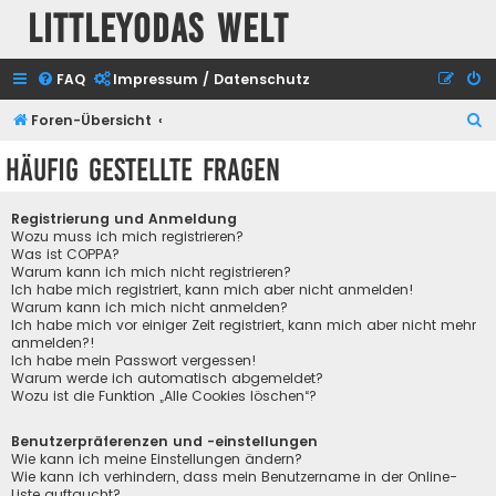
Littleyodas Welt
FAQ
Impressum / Datenschutz
S
Foren-Übersicht
u
Häufig gestellte Fragen
c
h
Registrierung und Anmeldung
e
Wozu muss ich mich registrieren?
Was ist COPPA?
Warum kann ich mich nicht registrieren?
Ich habe mich registriert, kann mich aber nicht anmelden!
Warum kann ich mich nicht anmelden?
Ich habe mich vor einiger Zeit registriert, kann mich aber nicht mehr
anmelden?!
Ich habe mein Passwort vergessen!
Warum werde ich automatisch abgemeldet?
Wozu ist die Funktion „Alle Cookies löschen“?
Benutzerpräferenzen und -einstellungen
Wie kann ich meine Einstellungen ändern?
Wie kann ich verhindern, dass mein Benutzername in der Online-
Liste auftaucht?