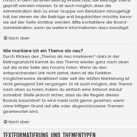
Forum, in dem du einen Beitrag erstellt hast, die Beiträge zuerst
geprüft werden müssen. Es ist auch möglich, dass die
Administration dich zu einer Gruppe von Benutzern hinzugefügt
hat, bei denen sie die Beiträge erst begutachten möchte, bevor
sie auf der Seite sichtbar werden. Bitte kontaktiere die Board-
Administration, wenn du weitere Informationen dazu benötigst.
Nach oben
Wie markiere ich ein Thema als neu?
Durch Klicken des „Thema als neu markieren“-Links in der
Beitragsansicht kannst du das Thema wieder ganz nach oben
auf die erste Seite des Forums holen. Wenn du den
entsprechenden Link nicht siehst, dann ist die Funktion
möglicherweise deaktiviert oder seit der letzten Markierung ist
nicht genügend Zeit vergangen. Es ist auch möglich, das Thema
nach oben zu holen, indem du einfach eine Antwort darauf
schreibst. Stelle jedoch sicher, dass du die Regeln dieses
Boards beachtest! Es wird meist nicht gerne gesehen, wenn
ohne triftigen Grund auf alte oder abgeschlossene Themen
geantwortet wird.
Nach oben
Textformatierung und Thementypen