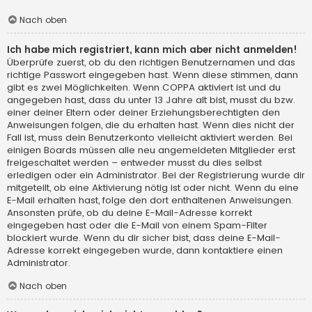
Nach oben
Ich habe mich registriert, kann mich aber nicht anmelden!
Überprüfe zuerst, ob du den richtigen Benutzernamen und das
richtige Passwort eingegeben hast. Wenn diese stimmen, dann
gibt es zwei Möglichkeiten. Wenn
COPPA
aktiviert ist und du
angegeben hast, dass du unter 13 Jahre alt bist, musst du bzw.
einer deiner Eltern oder deiner Erziehungsberechtigten den
Anweisungen folgen, die du erhalten hast. Wenn dies nicht der
Fall ist, muss dein Benutzerkonto vielleicht aktiviert werden. Bei
einigen Boards müssen alle neu angemeldeten Mitglieder erst
freigeschaltet werden – entweder musst du dies selbst
erledigen oder ein Administrator. Bei der Registrierung wurde dir
mitgeteilt, ob eine Aktivierung nötig ist oder nicht. Wenn du eine
E-Mail erhalten hast, folge den dort enthaltenen Anweisungen.
Ansonsten prüfe, ob du deine E-Mail-Adresse korrekt
eingegeben hast oder die E-Mail von einem Spam-Filter
blockiert wurde. Wenn du dir sicher bist, dass deine E-Mail-
Adresse korrekt eingegeben wurde, dann kontaktiere einen
Administrator.
Nach oben