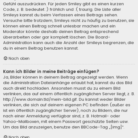
Gefühl auszudrücken. Für jeden Smiley gibt es einen kurzen
Code, z. B. bedeutet :) fröhlich und :( traurig. Die Liste aller
Smileys kannst du beim Verfassen eines Beitrags sehen.
Versuche bitte trotzdem, Smileys nicht zu häufig zu benutzen, sie
können einen Beitrag schnell unlesbar machen und ein
Moderator könnte deshalb deinen Beitrag entsprechend
überarbeiten oder gar komplett löschen. Die Board-
Administration kann auch die Anzahl der Smileys begrenzen, die
du in einem Beitrag benutzen kannst.
Nach oben
Kann ich Bilder in meine Beiträge einfügen?
Ja, Bilder können in deinem Beitrag angezeigt werden. Wenn
die Administration Dateianhänge erlaubt hat, kannst du das Bild
auch direkt hochladen. Ansonsten musst du zu einem Bild
verlinken, das auf einem öffentlich zugänglichen Server liegt, z. B.
http://www.domain.tld/mein-bild.gif. Du kannst weder Bilder
verlinken, die sich auf deinem eigenen PC befinden (außer es
ist ein öffentlich zugänglicher Server), noch zu Bildern, die nur
nach einer Anmeldung verfügbar sind, z. B. Hotmail- oder
Yahoo-Mailboxen, mit einem Passwort geschützte Seiten usw.
Um das Bild anzuzeigen, benutze den BBCode-Tag „[img]“.
Nach oben