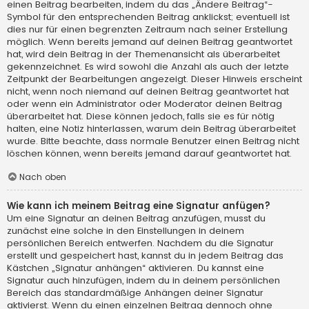
einen Beitrag bearbeiten, indem du das „Ändere Beitrag“-
Symbol für den entsprechenden Beitrag anklickst; eventuell ist
dies nur für einen begrenzten Zeitraum nach seiner Erstellung
möglich. Wenn bereits jemand auf deinen Beitrag geantwortet
hat, wird dein Beitrag in der Themenansicht als überarbeitet
gekennzeichnet. Es wird sowohl die Anzahl als auch der letzte
Zeitpunkt der Bearbeitungen angezeigt. Dieser Hinweis erscheint
nicht, wenn noch niemand auf deinen Beitrag geantwortet hat
oder wenn ein Administrator oder Moderator deinen Beitrag
überarbeitet hat. Diese können jedoch, falls sie es für nötig
halten, eine Notiz hinterlassen, warum dein Beitrag überarbeitet
wurde. Bitte beachte, dass normale Benutzer einen Beitrag nicht
löschen können, wenn bereits jemand darauf geantwortet hat.
Nach oben
Wie kann ich meinem Beitrag eine Signatur anfügen?
Um eine Signatur an deinen Beitrag anzufügen, musst du
zunächst eine solche in den Einstellungen in deinem
persönlichen Bereich entwerfen. Nachdem du die Signatur
erstellt und gespeichert hast, kannst du in jedem Beitrag das
Kästchen „Signatur anhängen“ aktivieren. Du kannst eine
Signatur auch hinzufügen, indem du in deinem persönlichen
Bereich das standardmäßige Anhängen deiner Signatur
aktivierst. Wenn du einen einzelnen Beitrag dennoch ohne