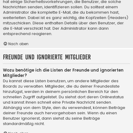
hat einige Sicherheitsvorkehrungen, die Benutzer, die solche
Nachrichten senden, identifizieren sollen. Du solltest einem
Administrator die komplette E-Mail, die du bekommen hast,
weiterleiten. Dabei ist es ganz wichtig, die Kopfzeilen (Headers)
mitzuschicken. Diese enthalten Details über den Benutzer, der
die E-Mail verschickt hat. Der Administrator kann dann
entsprechend reagieren.
Nach oben
Freunde und ignorierte Mitglieder
Wozu benötige ich die Listen der Freunde und ignorierten
Mitglieder?
Du kannst diese Listen benutzen, um andere Mitglieder des
Boards zu verwalten. Mitglieder, die du deiner Freundesliste
hinzufügst, werden in deinem persönlichen Bereich für den
schnellen Zugriff aufgelistet. Du siehst dort deren Onlinestatus
und kannst ihnen schnell eine Private Nachricht senden.
Abhängig von dem Style, den du verwendest, können Beiträge
deiner Freunde auch hervorgehoben sein. Wenn du einen
Benutzer ignorierst, dann siehst du seine Beiträge
standardmäßig nicht.