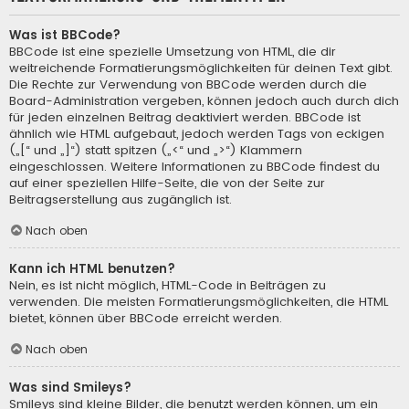
Was ist BBCode?
BBCode ist eine spezielle Umsetzung von HTML, die dir
weitreichende Formatierungsmöglichkeiten für deinen Text gibt.
Die Rechte zur Verwendung von BBCode werden durch die
Board-Administration vergeben, können jedoch auch durch dich
für jeden einzelnen Beitrag deaktiviert werden. BBCode ist
ähnlich wie HTML aufgebaut, jedoch werden Tags von eckigen
(„[“ und „]“) statt spitzen („<“ und „>“) Klammern
eingeschlossen. Weitere Informationen zu BBCode findest du
auf einer speziellen Hilfe-Seite, die von der Seite zur
Beitragserstellung aus zugänglich ist.
Nach oben
Kann ich HTML benutzen?
Nein, es ist nicht möglich, HTML-Code in Beiträgen zu
verwenden. Die meisten Formatierungsmöglichkeiten, die HTML
bietet, können über BBCode erreicht werden.
Nach oben
Was sind Smileys?
Smileys sind kleine Bilder, die benutzt werden können, um ein