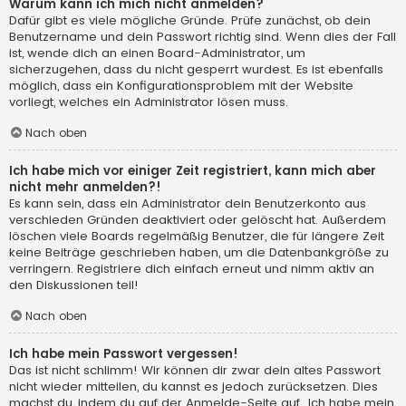
Warum kann ich mich nicht anmelden?
Dafür gibt es viele mögliche Gründe. Prüfe zunächst, ob dein
Benutzername und dein Passwort richtig sind. Wenn dies der Fall
ist, wende dich an einen Board-Administrator, um
sicherzugehen, dass du nicht gesperrt wurdest. Es ist ebenfalls
möglich, dass ein Konfigurationsproblem mit der Website
vorliegt, welches ein Administrator lösen muss.
Nach oben
Ich habe mich vor einiger Zeit registriert, kann mich aber
nicht mehr anmelden?!
Es kann sein, dass ein Administrator dein Benutzerkonto aus
verschieden Gründen deaktiviert oder gelöscht hat. Außerdem
löschen viele Boards regelmäßig Benutzer, die für längere Zeit
keine Beiträge geschrieben haben, um die Datenbankgröße zu
verringern. Registriere dich einfach erneut und nimm aktiv an
den Diskussionen teil!
Nach oben
Ich habe mein Passwort vergessen!
Das ist nicht schlimm! Wir können dir zwar dein altes Passwort
nicht wieder mitteilen, du kannst es jedoch zurücksetzen. Dies
machst du, indem du auf der Anmelde-Seite auf „Ich habe mein