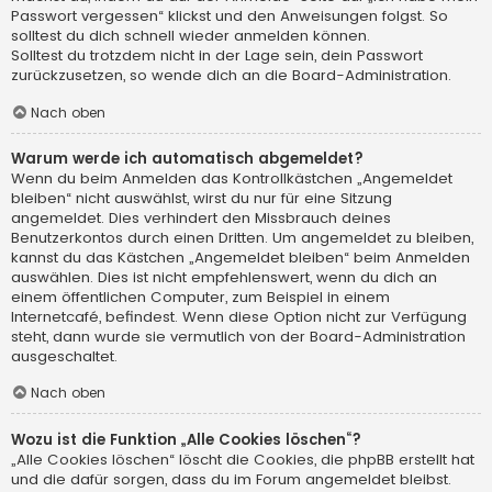
Passwort vergessen“ klickst und den Anweisungen folgst. So
solltest du dich schnell wieder anmelden können.
Solltest du trotzdem nicht in der Lage sein, dein Passwort
zurückzusetzen, so wende dich an die Board-Administration.
Nach oben
Warum werde ich automatisch abgemeldet?
Wenn du beim Anmelden das Kontrollkästchen „Angemeldet
bleiben“ nicht auswählst, wirst du nur für eine Sitzung
angemeldet. Dies verhindert den Missbrauch deines
Benutzerkontos durch einen Dritten. Um angemeldet zu bleiben,
kannst du das Kästchen „Angemeldet bleiben“ beim Anmelden
auswählen. Dies ist nicht empfehlenswert, wenn du dich an
einem öffentlichen Computer, zum Beispiel in einem
Internetcafé, befindest. Wenn diese Option nicht zur Verfügung
steht, dann wurde sie vermutlich von der Board-Administration
ausgeschaltet.
Nach oben
Wozu ist die Funktion „Alle Cookies löschen“?
„Alle Cookies löschen“ löscht die Cookies, die phpBB erstellt hat
und die dafür sorgen, dass du im Forum angemeldet bleibst.