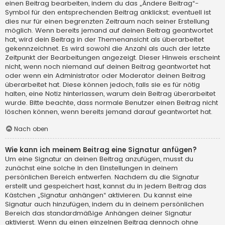
einen Beitrag bearbeiten, indem du das „Ändere Beitrag“-
Symbol für den entsprechenden Beitrag anklickst; eventuell ist
dies nur für einen begrenzten Zeitraum nach seiner Erstellung
möglich. Wenn bereits jemand auf deinen Beitrag geantwortet
hat, wird dein Beitrag in der Themenansicht als überarbeitet
gekennzeichnet. Es wird sowohl die Anzahl als auch der letzte
Zeitpunkt der Bearbeitungen angezeigt. Dieser Hinweis erscheint
nicht, wenn noch niemand auf deinen Beitrag geantwortet hat
oder wenn ein Administrator oder Moderator deinen Beitrag
überarbeitet hat. Diese können jedoch, falls sie es für nötig
halten, eine Notiz hinterlassen, warum dein Beitrag überarbeitet
wurde. Bitte beachte, dass normale Benutzer einen Beitrag nicht
löschen können, wenn bereits jemand darauf geantwortet hat.
Nach oben
Wie kann ich meinem Beitrag eine Signatur anfügen?
Um eine Signatur an deinen Beitrag anzufügen, musst du
zunächst eine solche in den Einstellungen in deinem
persönlichen Bereich entwerfen. Nachdem du die Signatur
erstellt und gespeichert hast, kannst du in jedem Beitrag das
Kästchen „Signatur anhängen“ aktivieren. Du kannst eine
Signatur auch hinzufügen, indem du in deinem persönlichen
Bereich das standardmäßige Anhängen deiner Signatur
aktivierst. Wenn du einen einzelnen Beitrag dennoch ohne