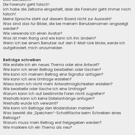
Die Forenuhr geht falsch!
Ich habe die Zeitzone eingestellt, aber die Forenuhr geht immer noch
falsch!
Meine Sprache steht auf diesem Board nicht zur Auswahl!
Was sind das für Bilder, die bei meinem Benutzernamen angezeigt
werden?
Wie verwende ich einen Avatar?
Was ist mein Rang und wie kann ich ihn ändern?
Wenn ich bei einem Benutzer auf den E-Mail-Link klicke, werde ich
aufgefordert, mich anzumelden.
Beiträge schreiben
Wie erstelle ich ein neues Thema oder eine Antwort?
Wie kann ich einen Beitrag bearbeiten oder löschen?
Wie kann ich meinem Beitrag eine Signatur anfügen?
Wie kann ich eine Umfrage erstellen?
Wieso kann ich nicht mehr Antwortmöglichkeiten erstellen?
Wie bearbeite oder lösche ich eine Umfrage?
Warum kann ich auf bestimmte Foren nicht zugreifen?
Weshalb kann ich keine Dateianhänge anfügen?
Weshalb wurde ich verwarnt?
Wie kann ich Beiträge den Moderatoren melden?
Was bewirkt die „Speichern“-Schaltfläche beim Schreiben eines
Beitrags?
Warum muss mein Beitrag erst freigegeben werden?
Wie markiere ich ein Thema als neu?