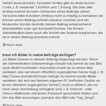
Gefühl auszudrücken. Für jeden Smiley gibt es einen kurzen
Code, z. B. bedeutet :) fröhlich und :( traurig. Die Liste aller
Smileys kannst du beim Verfassen eines Beitrags sehen.
Versuche bitte trotzdem, Smileys nicht zu häufig zu benutzen, sie
können einen Beitrag schnell unlesbar machen und ein
Moderator könnte deshalb deinen Beitrag entsprechend
überarbeiten oder gar komplett löschen. Die Board-
Administration kann auch die Anzahl der Smileys begrenzen, die
du in einem Beitrag benutzen kannst.
Nach oben
Kann ich Bilder in meine Beiträge einfügen?
Ja, Bilder können in deinem Beitrag angezeigt werden. Wenn
die Administration Dateianhänge erlaubt hat, kannst du das Bild
auch direkt hochladen. Ansonsten musst du zu einem Bild
verlinken, das auf einem öffentlich zugänglichen Server liegt, z. B.
http://www.domain.tld/mein-bild.gif. Du kannst weder Bilder
verlinken, die sich auf deinem eigenen PC befinden (außer es
ist ein öffentlich zugänglicher Server), noch zu Bildern, die nur
nach einer Anmeldung verfügbar sind, z. B. Hotmail- oder
Yahoo-Mailboxen, mit einem Passwort geschützte Seiten usw.
Um das Bild anzuzeigen, benutze den BBCode-Tag „[img]“.
Nach oben