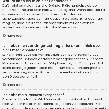
Warum kann ich mich nicht anmelden?
Dafür gibt es viele mögliche Gründe. Prüfe zunächst, ob dein
Benutzername und dein Passwort richtig sind. Wenn dies der Fall
ist, wende dich an einen Board-Administrator, um
sicherzugehen, dass du nicht gesperrt wurdest. Es ist ebenfalls
möglich, dass ein Konfigurationsproblem mit der Website
vorliegt, welches ein Administrator lösen muss.
Nach oben
Ich habe mich vor einiger Zeit registriert, kann mich aber
nicht mehr anmelden?!
Es kann sein, dass ein Administrator dein Benutzerkonto aus
verschieden Gründen deaktiviert oder gelöscht hat. Außerdem
löschen viele Boards regelmäßig Benutzer, die für längere Zeit
keine Beiträge geschrieben haben, um die Datenbankgröße zu
verringern. Registriere dich einfach erneut und nimm aktiv an
den Diskussionen teil!
Nach oben
Ich habe mein Passwort vergessen!
Das ist nicht schlimm! Wir können dir zwar dein altes Passwort
nicht wieder mitteilen, du kannst es jedoch zurücksetzen. Dies
machst du, indem du auf der Anmelde-Seite auf „Ich habe mein