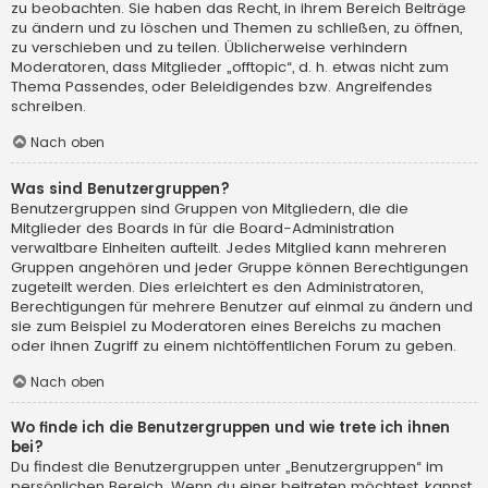
zu beobachten. Sie haben das Recht, in ihrem Bereich Beiträge
zu ändern und zu löschen und Themen zu schließen, zu öffnen,
zu verschieben und zu teilen. Üblicherweise verhindern
Moderatoren, dass Mitglieder „offtopic“, d. h. etwas nicht zum
Thema Passendes, oder Beleidigendes bzw. Angreifendes
schreiben.
Nach oben
Was sind Benutzergruppen?
Benutzergruppen sind Gruppen von Mitgliedern, die die
Mitglieder des Boards in für die Board-Administration
verwaltbare Einheiten aufteilt. Jedes Mitglied kann mehreren
Gruppen angehören und jeder Gruppe können Berechtigungen
zugeteilt werden. Dies erleichtert es den Administratoren,
Berechtigungen für mehrere Benutzer auf einmal zu ändern und
sie zum Beispiel zu Moderatoren eines Bereichs zu machen
oder ihnen Zugriff zu einem nichtöffentlichen Forum zu geben.
Nach oben
Wo finde ich die Benutzergruppen und wie trete ich ihnen
bei?
Du findest die Benutzergruppen unter „Benutzergruppen“ im
persönlichen Bereich. Wenn du einer beitreten möchtest, kannst