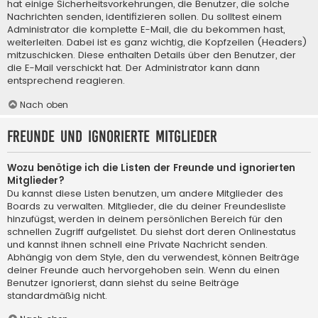
hat einige Sicherheitsvorkehrungen, die Benutzer, die solche
Nachrichten senden, identifizieren sollen. Du solltest einem
Administrator die komplette E-Mail, die du bekommen hast,
weiterleiten. Dabei ist es ganz wichtig, die Kopfzeilen (Headers)
mitzuschicken. Diese enthalten Details über den Benutzer, der
die E-Mail verschickt hat. Der Administrator kann dann
entsprechend reagieren.
Nach oben
Freunde und ignorierte Mitglieder
Wozu benötige ich die Listen der Freunde und ignorierten
Mitglieder?
Du kannst diese Listen benutzen, um andere Mitglieder des
Boards zu verwalten. Mitglieder, die du deiner Freundesliste
hinzufügst, werden in deinem persönlichen Bereich für den
schnellen Zugriff aufgelistet. Du siehst dort deren Onlinestatus
und kannst ihnen schnell eine Private Nachricht senden.
Abhängig von dem Style, den du verwendest, können Beiträge
deiner Freunde auch hervorgehoben sein. Wenn du einen
Benutzer ignorierst, dann siehst du seine Beiträge
standardmäßig nicht.