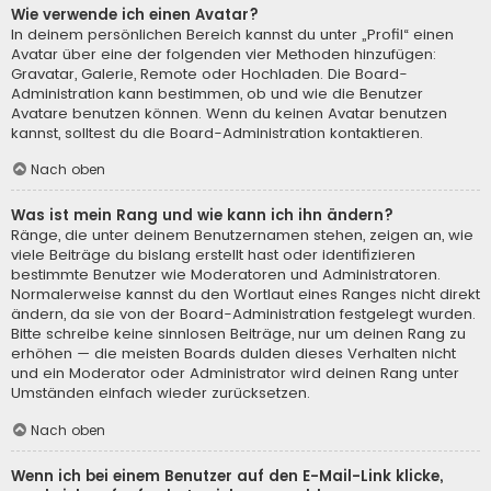
Wie verwende ich einen Avatar?
In deinem persönlichen Bereich kannst du unter „Profil“ einen
Avatar über eine der folgenden vier Methoden hinzufügen:
Gravatar, Galerie, Remote oder Hochladen. Die Board-
Administration kann bestimmen, ob und wie die Benutzer
Avatare benutzen können. Wenn du keinen Avatar benutzen
kannst, solltest du die Board-Administration kontaktieren.
Nach oben
Was ist mein Rang und wie kann ich ihn ändern?
Ränge, die unter deinem Benutzernamen stehen, zeigen an, wie
viele Beiträge du bislang erstellt hast oder identifizieren
bestimmte Benutzer wie Moderatoren und Administratoren.
Normalerweise kannst du den Wortlaut eines Ranges nicht direkt
ändern, da sie von der Board-Administration festgelegt wurden.
Bitte schreibe keine sinnlosen Beiträge, nur um deinen Rang zu
erhöhen — die meisten Boards dulden dieses Verhalten nicht
und ein Moderator oder Administrator wird deinen Rang unter
Umständen einfach wieder zurücksetzen.
Nach oben
Wenn ich bei einem Benutzer auf den E-Mail-Link klicke,