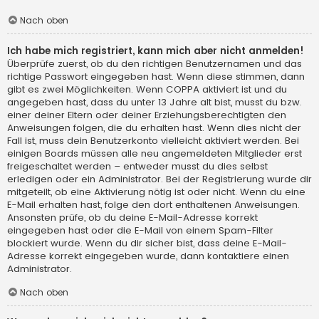
Nach oben
Ich habe mich registriert, kann mich aber nicht anmelden!
Überprüfe zuerst, ob du den richtigen Benutzernamen und das
richtige Passwort eingegeben hast. Wenn diese stimmen, dann
gibt es zwei Möglichkeiten. Wenn
COPPA
aktiviert ist und du
angegeben hast, dass du unter 13 Jahre alt bist, musst du bzw.
einer deiner Eltern oder deiner Erziehungsberechtigten den
Anweisungen folgen, die du erhalten hast. Wenn dies nicht der
Fall ist, muss dein Benutzerkonto vielleicht aktiviert werden. Bei
einigen Boards müssen alle neu angemeldeten Mitglieder erst
freigeschaltet werden – entweder musst du dies selbst
erledigen oder ein Administrator. Bei der Registrierung wurde dir
mitgeteilt, ob eine Aktivierung nötig ist oder nicht. Wenn du eine
E-Mail erhalten hast, folge den dort enthaltenen Anweisungen.
Ansonsten prüfe, ob du deine E-Mail-Adresse korrekt
eingegeben hast oder die E-Mail von einem Spam-Filter
blockiert wurde. Wenn du dir sicher bist, dass deine E-Mail-
Adresse korrekt eingegeben wurde, dann kontaktiere einen
Administrator.
Nach oben