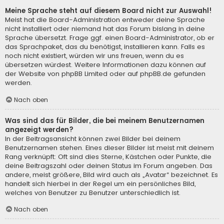
Meine Sprache steht auf diesem Board nicht zur Auswahl!
Meist hat die Board-Administration entweder deine Sprache
nicht installiert oder niemand hat das Forum bislang in deine
Sprache übersetzt. Frage ggf. einen Board-Administrator, ob er
das Sprachpaket, das du benötigst, installieren kann. Falls es
noch nicht existiert, würden wir uns freuen, wenn du es
übersetzen würdest. Weitere Informationen dazu können auf
der Website von
phpBB Limited
oder auf
phpBB.de
gefunden
werden.
Nach oben
Was sind das für Bilder, die bei meinem Benutzernamen
angezeigt werden?
In der Beitragsansicht können zwei Bilder bei deinem
Benutzernamen stehen. Eines dieser Bilder ist meist mit deinem
Rang verknüpft: Oft sind dies Sterne, Kästchen oder Punkte, die
deine Beitragszahl oder deinen Status im Forum angeben. Das
andere, meist größere, Bild wird auch als „Avatar“ bezeichnet. Es
handelt sich hierbei in der Regel um ein persönliches Bild,
welches von Benutzer zu Benutzer unterschiedlich ist.
Nach oben