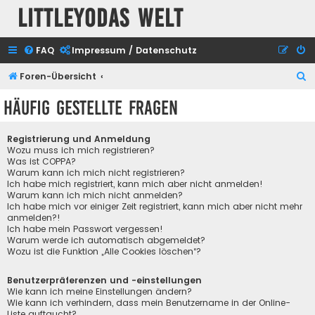
Littleyodas Welt
FAQ
Impressum / Datenschutz
S
Foren-Übersicht
u
Häufig gestellte Fragen
c
h
Registrierung und Anmeldung
e
Wozu muss ich mich registrieren?
Was ist COPPA?
Warum kann ich mich nicht registrieren?
Ich habe mich registriert, kann mich aber nicht anmelden!
Warum kann ich mich nicht anmelden?
Ich habe mich vor einiger Zeit registriert, kann mich aber nicht mehr
anmelden?!
Ich habe mein Passwort vergessen!
Warum werde ich automatisch abgemeldet?
Wozu ist die Funktion „Alle Cookies löschen“?
Benutzerpräferenzen und -einstellungen
Wie kann ich meine Einstellungen ändern?
Wie kann ich verhindern, dass mein Benutzername in der Online-
Liste auftaucht?