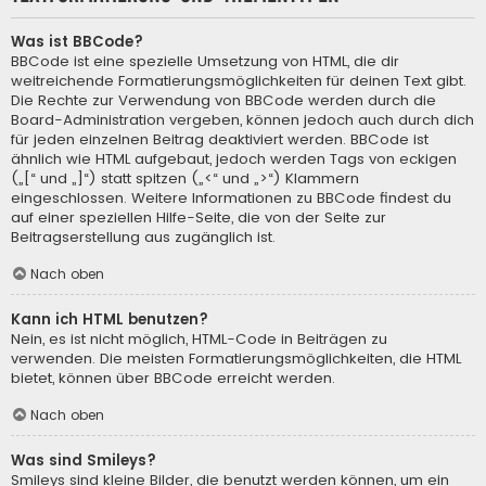
Was ist BBCode?
BBCode ist eine spezielle Umsetzung von HTML, die dir
weitreichende Formatierungsmöglichkeiten für deinen Text gibt.
Die Rechte zur Verwendung von BBCode werden durch die
Board-Administration vergeben, können jedoch auch durch dich
für jeden einzelnen Beitrag deaktiviert werden. BBCode ist
ähnlich wie HTML aufgebaut, jedoch werden Tags von eckigen
(„[“ und „]“) statt spitzen („<“ und „>“) Klammern
eingeschlossen. Weitere Informationen zu BBCode findest du
auf einer speziellen Hilfe-Seite, die von der Seite zur
Beitragserstellung aus zugänglich ist.
Nach oben
Kann ich HTML benutzen?
Nein, es ist nicht möglich, HTML-Code in Beiträgen zu
verwenden. Die meisten Formatierungsmöglichkeiten, die HTML
bietet, können über BBCode erreicht werden.
Nach oben
Was sind Smileys?
Smileys sind kleine Bilder, die benutzt werden können, um ein