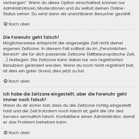
verbergen“. Wenn du diese Option einschaltest, können nur
Administratoren, Moderatoren und du selbst deinen Online-
Status sehen. Du wirst dann als unsichtbarer Besucher gezählt.
Nach oben
Die Forenuhr geht falsch!
Möglicherweise entspricht die angezeigte Zeit nicht deiner
eigenen Zeitzone. In diesem Fall solltest du im „Persönlichen
Bereich“ die für dich passende Zeitzone (Mitteleuropäische Zeit,
...) festlegen. Die Zeitzone kann dabei nur von registrierten
Benutzern geändert werden. Wenn du noch nicht registriert bist,
ist dies ein guter Grund, dies jetzt zu tun.
Nach oben
Ich habe die Zeitzone eingestellt, aber die Forenuhr geht
immer noch falsch!
Wenn du dir sicher bist, dass du die Zeitzone richtig eingestellt
hast und die Zeit trotzdem noch falsch ist, geht die Uhr des
Servers vermutlich falsch. Kontaktiere einen Administrator, damit
er das Problem beheben kann.
Nach oben