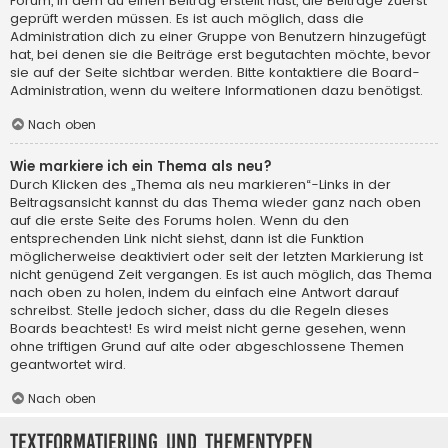
Forum, in dem du einen Beitrag erstellt hast, die Beiträge zuerst
geprüft werden müssen. Es ist auch möglich, dass die
Administration dich zu einer Gruppe von Benutzern hinzugefügt
hat, bei denen sie die Beiträge erst begutachten möchte, bevor
sie auf der Seite sichtbar werden. Bitte kontaktiere die Board-
Administration, wenn du weitere Informationen dazu benötigst.
Nach oben
Wie markiere ich ein Thema als neu?
Durch Klicken des „Thema als neu markieren“-Links in der
Beitragsansicht kannst du das Thema wieder ganz nach oben
auf die erste Seite des Forums holen. Wenn du den
entsprechenden Link nicht siehst, dann ist die Funktion
möglicherweise deaktiviert oder seit der letzten Markierung ist
nicht genügend Zeit vergangen. Es ist auch möglich, das Thema
nach oben zu holen, indem du einfach eine Antwort darauf
schreibst. Stelle jedoch sicher, dass du die Regeln dieses
Boards beachtest! Es wird meist nicht gerne gesehen, wenn
ohne triftigen Grund auf alte oder abgeschlossene Themen
geantwortet wird.
Nach oben
Textformatierung und Thementypen