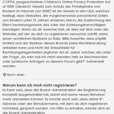
COPPA, ausgeschrieben Children’s Online Privacy Protection Act
of 1998 (deutsch: Gesetz zum Schutz der Privatsphäre von
Kindern im Internet von 1998) ist ein Gesetz in den USA, welches
festlegt, dass Websites, die möglicherweise persönliche Daten
von Kindern unter 13 Jahren erheben, hierzu die Zustimmung der
Eltern beziehungsweise des oder der Erziehungsberechtigten
benötigen. Wenn du dir unsicher bist, ob dies auf dich oder die
Website, auf der du dich zu registrieren versuchst, zutrifft, ziehe
einen rechtlichen Beistand zu Rate. Bitte beachte, dass phpBB
Limited und der Besitzer dieses Boards keine Rechtsberatung
anbieten kann und nicht die Anlaufstelle für
Rechtsangelegenheiten jeglicher Art ist; außer solchen, die unter
der Frage „An wen soll ich mich wenden, falls es Beschwerden
oder juristische Anfragen zu diesem Forum gibt?“ behandelt
werden.
Nach oben
Warum kann ich mich nicht registrieren?
Es kann sein, dass die Board-Administration die Registrierung
komplett ausgeschaltet hat, damit sich keine neuen Benutzer
mehr anmelden können. Es könnte auch sein, dass deine IP-
Adresse oder der Benutzername, mit dem du dich registrieren
möchtest, gesperrt wurden. Um Hilfe zu erhalten, wende dich an
die Board-Administration.