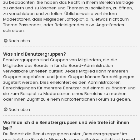
zu beobachten. Sie haben das Recht, in ihrem Bereich Beiträge
zu ändern und zu löschen und Themen zu schließen, zu öffnen,
zu verschieben und zu teilen. Üblicherweise verhindern
Moderatoren, dass Mitglieder „offtopic“, d. h. etwas nicht zum
Thema Passendes, oder Beleidigendes bzw. Angreifendes
schreiben.
Nach oben
Was sind Benutzergruppen?
Benutzergruppen sind Gruppen von Mitgliedern, die die
Mitglieder des Boards in für die Board-Administration
verwaltbare Einheiten aufteilt. Jedes Mitglied kann mehreren
Gruppen angehören und jeder Gruppe können Berechtigungen
zugeteilt werden. Dies erleichtert es den Administratoren,
Berechtigungen für mehrere Benutzer auf einmal zu ändern und
sie zum Beispiel zu Moderatoren eines Bereichs zu machen
oder ihnen Zugriff zu einem nichtöffentlichen Forum zu geben.
Nach oben
Wo finde ich die Benutzergruppen und wie trete ich ihnen
bei?
Du findest die Benutzergruppen unter „Benutzergruppen“ im
persönlichen Bereich. Wenn du einer beitreten möchtest, kannst