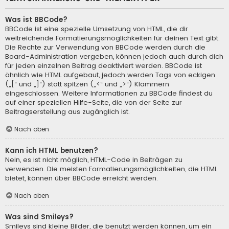
Was ist BBCode?
BBCode ist eine spezielle Umsetzung von HTML, die dir
weitreichende Formatierungsmöglichkeiten für deinen Text gibt.
Die Rechte zur Verwendung von BBCode werden durch die
Board-Administration vergeben, können jedoch auch durch dich
für jeden einzelnen Beitrag deaktiviert werden. BBCode ist
ähnlich wie HTML aufgebaut, jedoch werden Tags von eckigen
(„[“ und „]“) statt spitzen („<“ und „>“) Klammern
eingeschlossen. Weitere Informationen zu BBCode findest du
auf einer speziellen Hilfe-Seite, die von der Seite zur
Beitragserstellung aus zugänglich ist.
Nach oben
Kann ich HTML benutzen?
Nein, es ist nicht möglich, HTML-Code in Beiträgen zu
verwenden. Die meisten Formatierungsmöglichkeiten, die HTML
bietet, können über BBCode erreicht werden.
Nach oben
Was sind Smileys?
Smileys sind kleine Bilder, die benutzt werden können, um ein