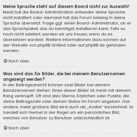
Meine Sprache steht auf diesem Board nicht zur Auswahl!
Meist hat die Board-Administration entweder deine Sprache
nicht installiert oder niemand hat das Forum bislang in deine
Sprache übersetzt. Frage ggf. einen Board-Administrator, ob er
das Sprachpaket, das du benötigst, installieren kann. Falls es
noch nicht existiert, würden wir uns freuen, wenn du es
übersetzen würdest. Weitere Informationen dazu können auf
der Website von
phpBB Limited
oder auf
phpBB.de
gefunden
werden.
Nach oben
Was sind das für Bilder, die bei meinem Benutzernamen
angezeigt werden?
In der Beitragsansicht können zwei Bilder bei deinem
Benutzernamen stehen. Eines dieser Bilder ist meist mit deinem
Rang verknüpft: Oft sind dies Sterne, Kästchen oder Punkte, die
deine Beitragszahl oder deinen Status im Forum angeben. Das
andere, meist größere, Bild wird auch als „Avatar“ bezeichnet. Es
handelt sich hierbei in der Regel um ein persönliches Bild,
welches von Benutzer zu Benutzer unterschiedlich ist.
Nach oben