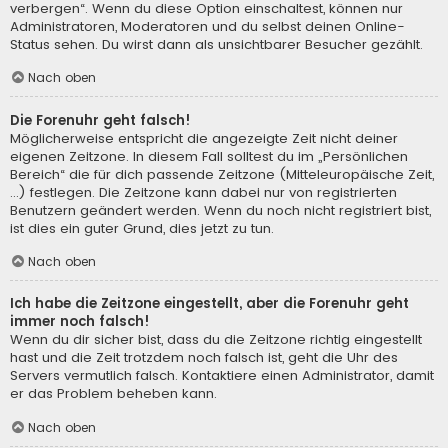
verbergen“. Wenn du diese Option einschaltest, können nur
Administratoren, Moderatoren und du selbst deinen Online-
Status sehen. Du wirst dann als unsichtbarer Besucher gezählt.
Nach oben
Die Forenuhr geht falsch!
Möglicherweise entspricht die angezeigte Zeit nicht deiner
eigenen Zeitzone. In diesem Fall solltest du im „Persönlichen
Bereich“ die für dich passende Zeitzone (Mitteleuropäische Zeit,
...) festlegen. Die Zeitzone kann dabei nur von registrierten
Benutzern geändert werden. Wenn du noch nicht registriert bist,
ist dies ein guter Grund, dies jetzt zu tun.
Nach oben
Ich habe die Zeitzone eingestellt, aber die Forenuhr geht
immer noch falsch!
Wenn du dir sicher bist, dass du die Zeitzone richtig eingestellt
hast und die Zeit trotzdem noch falsch ist, geht die Uhr des
Servers vermutlich falsch. Kontaktiere einen Administrator, damit
er das Problem beheben kann.
Nach oben