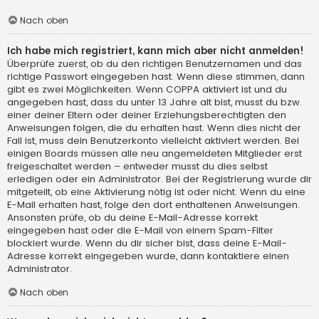
Nach oben
Ich habe mich registriert, kann mich aber nicht anmelden!
Überprüfe zuerst, ob du den richtigen Benutzernamen und das
richtige Passwort eingegeben hast. Wenn diese stimmen, dann
gibt es zwei Möglichkeiten. Wenn
COPPA
aktiviert ist und du
angegeben hast, dass du unter 13 Jahre alt bist, musst du bzw.
einer deiner Eltern oder deiner Erziehungsberechtigten den
Anweisungen folgen, die du erhalten hast. Wenn dies nicht der
Fall ist, muss dein Benutzerkonto vielleicht aktiviert werden. Bei
einigen Boards müssen alle neu angemeldeten Mitglieder erst
freigeschaltet werden – entweder musst du dies selbst
erledigen oder ein Administrator. Bei der Registrierung wurde dir
mitgeteilt, ob eine Aktivierung nötig ist oder nicht. Wenn du eine
E-Mail erhalten hast, folge den dort enthaltenen Anweisungen.
Ansonsten prüfe, ob du deine E-Mail-Adresse korrekt
eingegeben hast oder die E-Mail von einem Spam-Filter
blockiert wurde. Wenn du dir sicher bist, dass deine E-Mail-
Adresse korrekt eingegeben wurde, dann kontaktiere einen
Administrator.
Nach oben