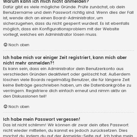
Warum kann ich mich nicht anmelden?
Dafür gibt es viele mögliche Gründe. Prüfe zunächst, ob dein
Benutzername und dein Passwort richtig sind. Wenn dies der Fall
ist, wende dich an einen Board-Administrator, um
sicherzugehen, dass du nicht gesperrt wurdest. Es ist ebenfalls
möglich, dass ein Konfigurationsproblem mit der Website
vorliegt, welches ein Administrator lösen muss.
Nach oben
Ich habe mich vor einiger Zeit registriert, kann mich aber
nicht mehr anmelden?!
Es kann sein, dass ein Administrator dein Benutzerkonto aus
verschieden Gründen deaktiviert oder gelöscht hat. Außerdem
löschen viele Boards regelmäßig Benutzer, die für längere Zeit
keine Beiträge geschrieben haben, um die Datenbankgröße zu
verringern. Registriere dich einfach erneut und nimm aktiv an
den Diskussionen teil!
Nach oben
Ich habe mein Passwort vergessen!
Das ist nicht schlimm! Wir können dir zwar dein altes Passwort
nicht wieder mitteilen, du kannst es jedoch zurücksetzen. Dies
machst du, indem du auf der Anmelde-Seite auf „Ich habe mein