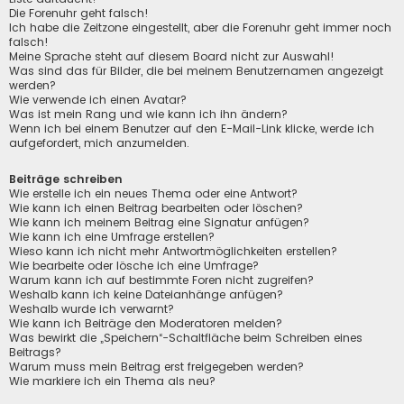
Die Forenuhr geht falsch!
Ich habe die Zeitzone eingestellt, aber die Forenuhr geht immer noch
falsch!
Meine Sprache steht auf diesem Board nicht zur Auswahl!
Was sind das für Bilder, die bei meinem Benutzernamen angezeigt
werden?
Wie verwende ich einen Avatar?
Was ist mein Rang und wie kann ich ihn ändern?
Wenn ich bei einem Benutzer auf den E-Mail-Link klicke, werde ich
aufgefordert, mich anzumelden.
Beiträge schreiben
Wie erstelle ich ein neues Thema oder eine Antwort?
Wie kann ich einen Beitrag bearbeiten oder löschen?
Wie kann ich meinem Beitrag eine Signatur anfügen?
Wie kann ich eine Umfrage erstellen?
Wieso kann ich nicht mehr Antwortmöglichkeiten erstellen?
Wie bearbeite oder lösche ich eine Umfrage?
Warum kann ich auf bestimmte Foren nicht zugreifen?
Weshalb kann ich keine Dateianhänge anfügen?
Weshalb wurde ich verwarnt?
Wie kann ich Beiträge den Moderatoren melden?
Was bewirkt die „Speichern“-Schaltfläche beim Schreiben eines
Beitrags?
Warum muss mein Beitrag erst freigegeben werden?
Wie markiere ich ein Thema als neu?