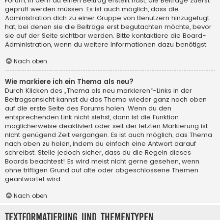
Forum, in dem du einen Beitrag erstellt hast, die Beiträge zuerst
geprüft werden müssen. Es ist auch möglich, dass die
Administration dich zu einer Gruppe von Benutzern hinzugefügt
hat, bei denen sie die Beiträge erst begutachten möchte, bevor
sie auf der Seite sichtbar werden. Bitte kontaktiere die Board-
Administration, wenn du weitere Informationen dazu benötigst.
Nach oben
Wie markiere ich ein Thema als neu?
Durch Klicken des „Thema als neu markieren“-Links in der
Beitragsansicht kannst du das Thema wieder ganz nach oben
auf die erste Seite des Forums holen. Wenn du den
entsprechenden Link nicht siehst, dann ist die Funktion
möglicherweise deaktiviert oder seit der letzten Markierung ist
nicht genügend Zeit vergangen. Es ist auch möglich, das Thema
nach oben zu holen, indem du einfach eine Antwort darauf
schreibst. Stelle jedoch sicher, dass du die Regeln dieses
Boards beachtest! Es wird meist nicht gerne gesehen, wenn
ohne triftigen Grund auf alte oder abgeschlossene Themen
geantwortet wird.
Nach oben
Textformatierung und Thementypen