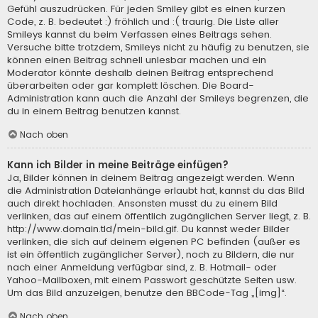
Gefühl auszudrücken. Für jeden Smiley gibt es einen kurzen
Code, z. B. bedeutet :) fröhlich und :( traurig. Die Liste aller
Smileys kannst du beim Verfassen eines Beitrags sehen.
Versuche bitte trotzdem, Smileys nicht zu häufig zu benutzen, sie
können einen Beitrag schnell unlesbar machen und ein
Moderator könnte deshalb deinen Beitrag entsprechend
überarbeiten oder gar komplett löschen. Die Board-
Administration kann auch die Anzahl der Smileys begrenzen, die
du in einem Beitrag benutzen kannst.
Nach oben
Kann ich Bilder in meine Beiträge einfügen?
Ja, Bilder können in deinem Beitrag angezeigt werden. Wenn
die Administration Dateianhänge erlaubt hat, kannst du das Bild
auch direkt hochladen. Ansonsten musst du zu einem Bild
verlinken, das auf einem öffentlich zugänglichen Server liegt, z. B.
http://www.domain.tld/mein-bild.gif. Du kannst weder Bilder
verlinken, die sich auf deinem eigenen PC befinden (außer es
ist ein öffentlich zugänglicher Server), noch zu Bildern, die nur
nach einer Anmeldung verfügbar sind, z. B. Hotmail- oder
Yahoo-Mailboxen, mit einem Passwort geschützte Seiten usw.
Um das Bild anzuzeigen, benutze den BBCode-Tag „[img]“.
Nach oben