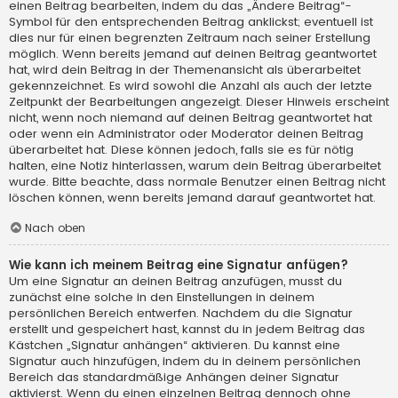
einen Beitrag bearbeiten, indem du das „Ändere Beitrag“-
Symbol für den entsprechenden Beitrag anklickst; eventuell ist
dies nur für einen begrenzten Zeitraum nach seiner Erstellung
möglich. Wenn bereits jemand auf deinen Beitrag geantwortet
hat, wird dein Beitrag in der Themenansicht als überarbeitet
gekennzeichnet. Es wird sowohl die Anzahl als auch der letzte
Zeitpunkt der Bearbeitungen angezeigt. Dieser Hinweis erscheint
nicht, wenn noch niemand auf deinen Beitrag geantwortet hat
oder wenn ein Administrator oder Moderator deinen Beitrag
überarbeitet hat. Diese können jedoch, falls sie es für nötig
halten, eine Notiz hinterlassen, warum dein Beitrag überarbeitet
wurde. Bitte beachte, dass normale Benutzer einen Beitrag nicht
löschen können, wenn bereits jemand darauf geantwortet hat.
Nach oben
Wie kann ich meinem Beitrag eine Signatur anfügen?
Um eine Signatur an deinen Beitrag anzufügen, musst du
zunächst eine solche in den Einstellungen in deinem
persönlichen Bereich entwerfen. Nachdem du die Signatur
erstellt und gespeichert hast, kannst du in jedem Beitrag das
Kästchen „Signatur anhängen“ aktivieren. Du kannst eine
Signatur auch hinzufügen, indem du in deinem persönlichen
Bereich das standardmäßige Anhängen deiner Signatur
aktivierst. Wenn du einen einzelnen Beitrag dennoch ohne