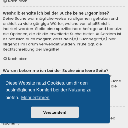
Nach oben
Weshalb erhalte ich bei der Suche keine Ergebnisse?
Deine Suche war möglicherweise zu allgemein gehalten und
enthielt zu viele gängige Wörter, welche von phpBB nicht
indiziert werden. Stelle eine spezifischere Anfrage und benutze
die Optionen, die dir die erweiterte Suche bietet. Außerdem ist
es natürlich auch möglich, dass dein(e) Suchbegriff(e) hier
nirgends im Forum verwendet wurden. Prüfe ggf. die
Rechtschreibung der Begriffe!
Nach oben
Warum bekomme ich bei der Suche eine leere Seite?
Deine Suche lieferte zu viele Ergebnisse, somit konnte der
Webserver sie nicht verarbeiten. Benutze die erweiterte Suche
Diese Website nutzt Cookies, um dir den
und gib spezifischere Suchbegriffe ein oder beschränke die
bestmöglichen Komfort bei der Nutzung zu
Suche auf verschiedene Unterforen.
bieten.
Mehr erfahren
Nach oben
Verstanden!
Wie kann ich nach Mitgliedern suchen?
Gehe zur Mitgliederliste und klicke auf „Nach einem Mitglied
suchen“.