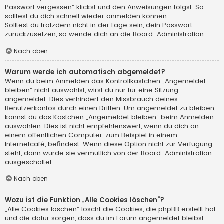
Passwort vergessen“ klickst und den Anweisungen folgst. So
solltest du dich schnell wieder anmelden können.
Solltest du trotzdem nicht in der Lage sein, dein Passwort
zurückzusetzen, so wende dich an die Board-Administration.
Nach oben
Warum werde ich automatisch abgemeldet?
Wenn du beim Anmelden das Kontrollkästchen „Angemeldet
bleiben“ nicht auswählst, wirst du nur für eine Sitzung
angemeldet. Dies verhindert den Missbrauch deines
Benutzerkontos durch einen Dritten. Um angemeldet zu bleiben,
kannst du das Kästchen „Angemeldet bleiben“ beim Anmelden
auswählen. Dies ist nicht empfehlenswert, wenn du dich an
einem öffentlichen Computer, zum Beispiel in einem
Internetcafé, befindest. Wenn diese Option nicht zur Verfügung
steht, dann wurde sie vermutlich von der Board-Administration
ausgeschaltet.
Nach oben
Wozu ist die Funktion „Alle Cookies löschen“?
„Alle Cookies löschen“ löscht die Cookies, die phpBB erstellt hat
und die dafür sorgen, dass du im Forum angemeldet bleibst.