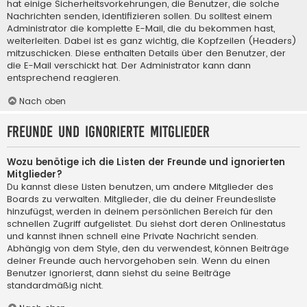
hat einige Sicherheitsvorkehrungen, die Benutzer, die solche
Nachrichten senden, identifizieren sollen. Du solltest einem
Administrator die komplette E-Mail, die du bekommen hast,
weiterleiten. Dabei ist es ganz wichtig, die Kopfzeilen (Headers)
mitzuschicken. Diese enthalten Details über den Benutzer, der
die E-Mail verschickt hat. Der Administrator kann dann
entsprechend reagieren.
Nach oben
Freunde und ignorierte Mitglieder
Wozu benötige ich die Listen der Freunde und ignorierten
Mitglieder?
Du kannst diese Listen benutzen, um andere Mitglieder des
Boards zu verwalten. Mitglieder, die du deiner Freundesliste
hinzufügst, werden in deinem persönlichen Bereich für den
schnellen Zugriff aufgelistet. Du siehst dort deren Onlinestatus
und kannst ihnen schnell eine Private Nachricht senden.
Abhängig von dem Style, den du verwendest, können Beiträge
deiner Freunde auch hervorgehoben sein. Wenn du einen
Benutzer ignorierst, dann siehst du seine Beiträge
standardmäßig nicht.