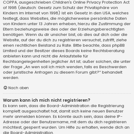
COPPA, ausgeschrieben Children’s Online Privacy Protection Act
of 1998 (deutsch: Gesetz zum Schutz der Privatsphäre von
Kindern im Internet von 1998) ist ein Gesetz in den USA, welches
festlegt, dass Websites, die möglicherweise persönliche Daten
von Kindern unter 13 Jahren erheben, hierzu die Zustimmung der
Eltern beziehungsweise des oder der Erziehungsberechtigten
benötigen. Wenn du dir unsicher bist, ob dies auf dich oder die
Website, auf der du dich zu registrieren versuchst, zutrifft, ziehe
einen rechtlichen Beistand zu Rate. Bitte beachte, dass phpBB
Limited und der Besitzer dieses Boards keine Rechtsberatung
anbieten kann und nicht die Anlaufstelle für
Rechtsangelegenheiten jeglicher Art ist; außer solchen, die unter
der Frage „An wen soll ich mich wenden, falls es Beschwerden
oder juristische Anfragen zu diesem Forum gibt?“ behandelt
werden.
Nach oben
Warum kann ich mich nicht registrieren?
Es kann sein, dass die Board-Administration die Registrierung
komplett ausgeschaltet hat, damit sich keine neuen Benutzer
mehr anmelden können. Es könnte auch sein, dass deine IP-
Adresse oder der Benutzername, mit dem du dich registrieren
möchtest, gesperrt wurden. Um Hilfe zu erhalten, wende dich an
die Board-Administration.