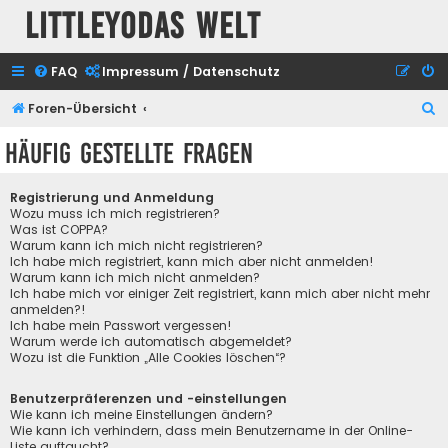
Littleyodas Welt
FAQ
Impressum / Datenschutz
S
Foren-Übersicht
u
Häufig gestellte Fragen
c
h
Registrierung und Anmeldung
e
Wozu muss ich mich registrieren?
Was ist COPPA?
Warum kann ich mich nicht registrieren?
Ich habe mich registriert, kann mich aber nicht anmelden!
Warum kann ich mich nicht anmelden?
Ich habe mich vor einiger Zeit registriert, kann mich aber nicht mehr
anmelden?!
Ich habe mein Passwort vergessen!
Warum werde ich automatisch abgemeldet?
Wozu ist die Funktion „Alle Cookies löschen“?
Benutzerpräferenzen und -einstellungen
Wie kann ich meine Einstellungen ändern?
Wie kann ich verhindern, dass mein Benutzername in der Online-
Liste auftaucht?