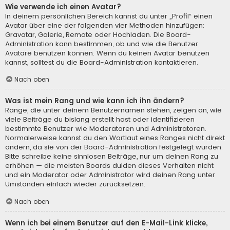
Wie verwende ich einen Avatar?
In deinem persönlichen Bereich kannst du unter „Profil“ einen
Avatar über eine der folgenden vier Methoden hinzufügen:
Gravatar, Galerie, Remote oder Hochladen. Die Board-
Administration kann bestimmen, ob und wie die Benutzer
Avatare benutzen können. Wenn du keinen Avatar benutzen
kannst, solltest du die Board-Administration kontaktieren.
Nach oben
Was ist mein Rang und wie kann ich ihn ändern?
Ränge, die unter deinem Benutzernamen stehen, zeigen an, wie
viele Beiträge du bislang erstellt hast oder identifizieren
bestimmte Benutzer wie Moderatoren und Administratoren.
Normalerweise kannst du den Wortlaut eines Ranges nicht direkt
ändern, da sie von der Board-Administration festgelegt wurden.
Bitte schreibe keine sinnlosen Beiträge, nur um deinen Rang zu
erhöhen — die meisten Boards dulden dieses Verhalten nicht
und ein Moderator oder Administrator wird deinen Rang unter
Umständen einfach wieder zurücksetzen.
Nach oben
Wenn ich bei einem Benutzer auf den E-Mail-Link klicke,