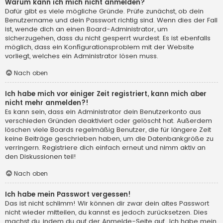
Warum kann ich mich nicht anmelden?
Dafür gibt es viele mögliche Gründe. Prüfe zunächst, ob dein
Benutzername und dein Passwort richtig sind. Wenn dies der Fall
ist, wende dich an einen Board-Administrator, um
sicherzugehen, dass du nicht gesperrt wurdest. Es ist ebenfalls
möglich, dass ein Konfigurationsproblem mit der Website
vorliegt, welches ein Administrator lösen muss.
Nach oben
Ich habe mich vor einiger Zeit registriert, kann mich aber
nicht mehr anmelden?!
Es kann sein, dass ein Administrator dein Benutzerkonto aus
verschieden Gründen deaktiviert oder gelöscht hat. Außerdem
löschen viele Boards regelmäßig Benutzer, die für längere Zeit
keine Beiträge geschrieben haben, um die Datenbankgröße zu
verringern. Registriere dich einfach erneut und nimm aktiv an
den Diskussionen teil!
Nach oben
Ich habe mein Passwort vergessen!
Das ist nicht schlimm! Wir können dir zwar dein altes Passwort
nicht wieder mitteilen, du kannst es jedoch zurücksetzen. Dies
machst du, indem du auf der Anmelde-Seite auf „Ich habe mein