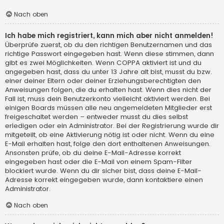
Nach oben
Ich habe mich registriert, kann mich aber nicht anmelden!
Überprüfe zuerst, ob du den richtigen Benutzernamen und das
richtige Passwort eingegeben hast. Wenn diese stimmen, dann
gibt es zwei Möglichkeiten. Wenn
COPPA
aktiviert ist und du
angegeben hast, dass du unter 13 Jahre alt bist, musst du bzw.
einer deiner Eltern oder deiner Erziehungsberechtigten den
Anweisungen folgen, die du erhalten hast. Wenn dies nicht der
Fall ist, muss dein Benutzerkonto vielleicht aktiviert werden. Bei
einigen Boards müssen alle neu angemeldeten Mitglieder erst
freigeschaltet werden – entweder musst du dies selbst
erledigen oder ein Administrator. Bei der Registrierung wurde dir
mitgeteilt, ob eine Aktivierung nötig ist oder nicht. Wenn du eine
E-Mail erhalten hast, folge den dort enthaltenen Anweisungen.
Ansonsten prüfe, ob du deine E-Mail-Adresse korrekt
eingegeben hast oder die E-Mail von einem Spam-Filter
blockiert wurde. Wenn du dir sicher bist, dass deine E-Mail-
Adresse korrekt eingegeben wurde, dann kontaktiere einen
Administrator.
Nach oben