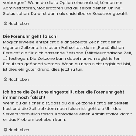
verbergen“. Wenn du diese Option einschaltest, können nur
Administratoren, Moderatoren und du selbst deinen Online-
Status sehen. Du wirst dann als unsichtbarer Besucher gezählt.
Nach oben
Die Forenuhr geht falsch!
Möglicherweise entspricht die angezeigte Zeit nicht deiner
eigenen Zeitzone. In diesem Fall solltest du im „Persönlichen
Bereich“ die für dich passende Zeitzone (Mitteleuropäische Zeit,
...) festlegen. Die Zeitzone kann dabei nur von registrierten
Benutzern geändert werden. Wenn du noch nicht registriert bist,
ist dies ein guter Grund, dies jetzt zu tun.
Nach oben
Ich habe die Zeitzone eingestellt, aber die Forenuhr geht
immer noch falsch!
Wenn du dir sicher bist, dass du die Zeitzone richtig eingestellt
hast und die Zeit trotzdem noch falsch ist, geht die Uhr des
Servers vermutlich falsch. Kontaktiere einen Administrator, damit
er das Problem beheben kann.
Nach oben