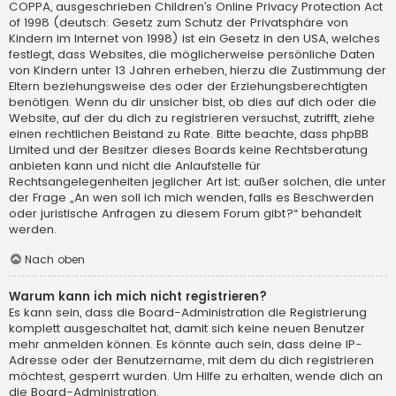
COPPA, ausgeschrieben Children’s Online Privacy Protection Act
of 1998 (deutsch: Gesetz zum Schutz der Privatsphäre von
Kindern im Internet von 1998) ist ein Gesetz in den USA, welches
festlegt, dass Websites, die möglicherweise persönliche Daten
von Kindern unter 13 Jahren erheben, hierzu die Zustimmung der
Eltern beziehungsweise des oder der Erziehungsberechtigten
benötigen. Wenn du dir unsicher bist, ob dies auf dich oder die
Website, auf der du dich zu registrieren versuchst, zutrifft, ziehe
einen rechtlichen Beistand zu Rate. Bitte beachte, dass phpBB
Limited und der Besitzer dieses Boards keine Rechtsberatung
anbieten kann und nicht die Anlaufstelle für
Rechtsangelegenheiten jeglicher Art ist; außer solchen, die unter
der Frage „An wen soll ich mich wenden, falls es Beschwerden
oder juristische Anfragen zu diesem Forum gibt?“ behandelt
werden.
Nach oben
Warum kann ich mich nicht registrieren?
Es kann sein, dass die Board-Administration die Registrierung
komplett ausgeschaltet hat, damit sich keine neuen Benutzer
mehr anmelden können. Es könnte auch sein, dass deine IP-
Adresse oder der Benutzername, mit dem du dich registrieren
möchtest, gesperrt wurden. Um Hilfe zu erhalten, wende dich an
die Board-Administration.