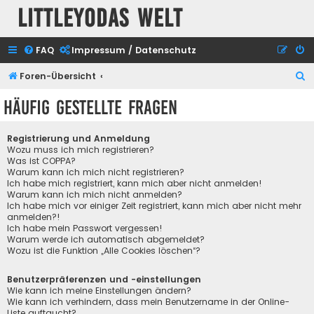
Littleyodas Welt
FAQ
Impressum / Datenschutz
S
Foren-Übersicht
u
Häufig gestellte Fragen
c
h
Registrierung und Anmeldung
e
Wozu muss ich mich registrieren?
Was ist COPPA?
Warum kann ich mich nicht registrieren?
Ich habe mich registriert, kann mich aber nicht anmelden!
Warum kann ich mich nicht anmelden?
Ich habe mich vor einiger Zeit registriert, kann mich aber nicht mehr
anmelden?!
Ich habe mein Passwort vergessen!
Warum werde ich automatisch abgemeldet?
Wozu ist die Funktion „Alle Cookies löschen“?
Benutzerpräferenzen und -einstellungen
Wie kann ich meine Einstellungen ändern?
Wie kann ich verhindern, dass mein Benutzername in der Online-
Liste auftaucht?