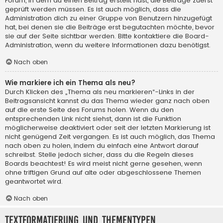
Forum, in dem du einen Beitrag erstellt hast, die Beiträge zuerst
geprüft werden müssen. Es ist auch möglich, dass die
Administration dich zu einer Gruppe von Benutzern hinzugefügt
hat, bei denen sie die Beiträge erst begutachten möchte, bevor
sie auf der Seite sichtbar werden. Bitte kontaktiere die Board-
Administration, wenn du weitere Informationen dazu benötigst.
Nach oben
Wie markiere ich ein Thema als neu?
Durch Klicken des „Thema als neu markieren“-Links in der
Beitragsansicht kannst du das Thema wieder ganz nach oben
auf die erste Seite des Forums holen. Wenn du den
entsprechenden Link nicht siehst, dann ist die Funktion
möglicherweise deaktiviert oder seit der letzten Markierung ist
nicht genügend Zeit vergangen. Es ist auch möglich, das Thema
nach oben zu holen, indem du einfach eine Antwort darauf
schreibst. Stelle jedoch sicher, dass du die Regeln dieses
Boards beachtest! Es wird meist nicht gerne gesehen, wenn
ohne triftigen Grund auf alte oder abgeschlossene Themen
geantwortet wird.
Nach oben
Textformatierung und Thementypen