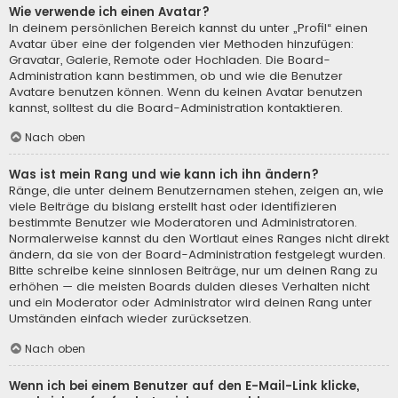
Wie verwende ich einen Avatar?
In deinem persönlichen Bereich kannst du unter „Profil“ einen
Avatar über eine der folgenden vier Methoden hinzufügen:
Gravatar, Galerie, Remote oder Hochladen. Die Board-
Administration kann bestimmen, ob und wie die Benutzer
Avatare benutzen können. Wenn du keinen Avatar benutzen
kannst, solltest du die Board-Administration kontaktieren.
Nach oben
Was ist mein Rang und wie kann ich ihn ändern?
Ränge, die unter deinem Benutzernamen stehen, zeigen an, wie
viele Beiträge du bislang erstellt hast oder identifizieren
bestimmte Benutzer wie Moderatoren und Administratoren.
Normalerweise kannst du den Wortlaut eines Ranges nicht direkt
ändern, da sie von der Board-Administration festgelegt wurden.
Bitte schreibe keine sinnlosen Beiträge, nur um deinen Rang zu
erhöhen — die meisten Boards dulden dieses Verhalten nicht
und ein Moderator oder Administrator wird deinen Rang unter
Umständen einfach wieder zurücksetzen.
Nach oben
Wenn ich bei einem Benutzer auf den E-Mail-Link klicke,