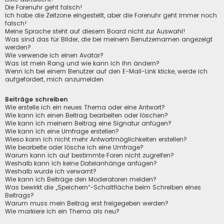
Die Forenuhr geht falsch!
Ich habe die Zeitzone eingestellt, aber die Forenuhr geht immer noch
falsch!
Meine Sprache steht auf diesem Board nicht zur Auswahl!
Was sind das für Bilder, die bei meinem Benutzernamen angezeigt
werden?
Wie verwende ich einen Avatar?
Was ist mein Rang und wie kann ich ihn ändern?
Wenn ich bei einem Benutzer auf den E-Mail-Link klicke, werde ich
aufgefordert, mich anzumelden.
Beiträge schreiben
Wie erstelle ich ein neues Thema oder eine Antwort?
Wie kann ich einen Beitrag bearbeiten oder löschen?
Wie kann ich meinem Beitrag eine Signatur anfügen?
Wie kann ich eine Umfrage erstellen?
Wieso kann ich nicht mehr Antwortmöglichkeiten erstellen?
Wie bearbeite oder lösche ich eine Umfrage?
Warum kann ich auf bestimmte Foren nicht zugreifen?
Weshalb kann ich keine Dateianhänge anfügen?
Weshalb wurde ich verwarnt?
Wie kann ich Beiträge den Moderatoren melden?
Was bewirkt die „Speichern“-Schaltfläche beim Schreiben eines
Beitrags?
Warum muss mein Beitrag erst freigegeben werden?
Wie markiere ich ein Thema als neu?