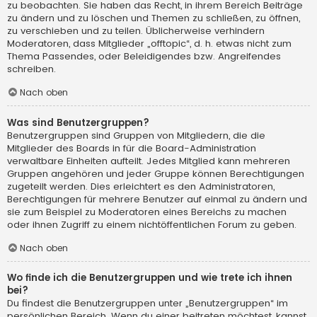
zu beobachten. Sie haben das Recht, in ihrem Bereich Beiträge
zu ändern und zu löschen und Themen zu schließen, zu öffnen,
zu verschieben und zu teilen. Üblicherweise verhindern
Moderatoren, dass Mitglieder „offtopic“, d. h. etwas nicht zum
Thema Passendes, oder Beleidigendes bzw. Angreifendes
schreiben.
Nach oben
Was sind Benutzergruppen?
Benutzergruppen sind Gruppen von Mitgliedern, die die
Mitglieder des Boards in für die Board-Administration
verwaltbare Einheiten aufteilt. Jedes Mitglied kann mehreren
Gruppen angehören und jeder Gruppe können Berechtigungen
zugeteilt werden. Dies erleichtert es den Administratoren,
Berechtigungen für mehrere Benutzer auf einmal zu ändern und
sie zum Beispiel zu Moderatoren eines Bereichs zu machen
oder ihnen Zugriff zu einem nichtöffentlichen Forum zu geben.
Nach oben
Wo finde ich die Benutzergruppen und wie trete ich ihnen
bei?
Du findest die Benutzergruppen unter „Benutzergruppen“ im
persönlichen Bereich. Wenn du einer beitreten möchtest, kannst