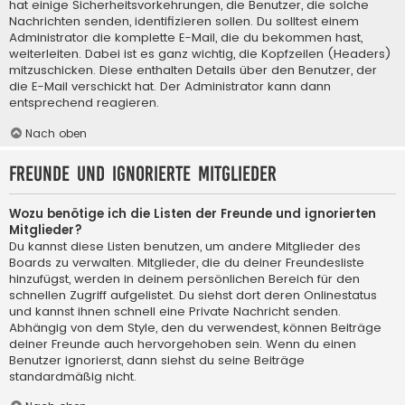
hat einige Sicherheitsvorkehrungen, die Benutzer, die solche
Nachrichten senden, identifizieren sollen. Du solltest einem
Administrator die komplette E-Mail, die du bekommen hast,
weiterleiten. Dabei ist es ganz wichtig, die Kopfzeilen (Headers)
mitzuschicken. Diese enthalten Details über den Benutzer, der
die E-Mail verschickt hat. Der Administrator kann dann
entsprechend reagieren.
Nach oben
Freunde und ignorierte Mitglieder
Wozu benötige ich die Listen der Freunde und ignorierten
Mitglieder?
Du kannst diese Listen benutzen, um andere Mitglieder des
Boards zu verwalten. Mitglieder, die du deiner Freundesliste
hinzufügst, werden in deinem persönlichen Bereich für den
schnellen Zugriff aufgelistet. Du siehst dort deren Onlinestatus
und kannst ihnen schnell eine Private Nachricht senden.
Abhängig von dem Style, den du verwendest, können Beiträge
deiner Freunde auch hervorgehoben sein. Wenn du einen
Benutzer ignorierst, dann siehst du seine Beiträge
standardmäßig nicht.