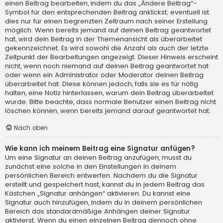
einen Beitrag bearbeiten, indem du das „Ändere Beitrag“-
Symbol für den entsprechenden Beitrag anklickst; eventuell ist
dies nur für einen begrenzten Zeitraum nach seiner Erstellung
möglich. Wenn bereits jemand auf deinen Beitrag geantwortet
hat, wird dein Beitrag in der Themenansicht als überarbeitet
gekennzeichnet. Es wird sowohl die Anzahl als auch der letzte
Zeitpunkt der Bearbeitungen angezeigt. Dieser Hinweis erscheint
nicht, wenn noch niemand auf deinen Beitrag geantwortet hat
oder wenn ein Administrator oder Moderator deinen Beitrag
überarbeitet hat. Diese können jedoch, falls sie es für nötig
halten, eine Notiz hinterlassen, warum dein Beitrag überarbeitet
wurde. Bitte beachte, dass normale Benutzer einen Beitrag nicht
löschen können, wenn bereits jemand darauf geantwortet hat.
Nach oben
Wie kann ich meinem Beitrag eine Signatur anfügen?
Um eine Signatur an deinen Beitrag anzufügen, musst du
zunächst eine solche in den Einstellungen in deinem
persönlichen Bereich entwerfen. Nachdem du die Signatur
erstellt und gespeichert hast, kannst du in jedem Beitrag das
Kästchen „Signatur anhängen“ aktivieren. Du kannst eine
Signatur auch hinzufügen, indem du in deinem persönlichen
Bereich das standardmäßige Anhängen deiner Signatur
aktivierst. Wenn du einen einzelnen Beitrag dennoch ohne