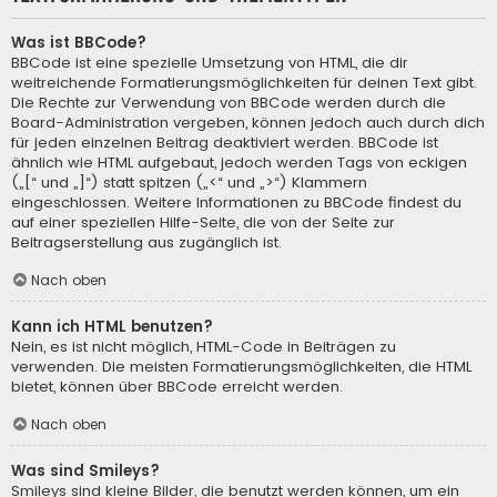
Was ist BBCode?
BBCode ist eine spezielle Umsetzung von HTML, die dir
weitreichende Formatierungsmöglichkeiten für deinen Text gibt.
Die Rechte zur Verwendung von BBCode werden durch die
Board-Administration vergeben, können jedoch auch durch dich
für jeden einzelnen Beitrag deaktiviert werden. BBCode ist
ähnlich wie HTML aufgebaut, jedoch werden Tags von eckigen
(„[“ und „]“) statt spitzen („<“ und „>“) Klammern
eingeschlossen. Weitere Informationen zu BBCode findest du
auf einer speziellen Hilfe-Seite, die von der Seite zur
Beitragserstellung aus zugänglich ist.
Nach oben
Kann ich HTML benutzen?
Nein, es ist nicht möglich, HTML-Code in Beiträgen zu
verwenden. Die meisten Formatierungsmöglichkeiten, die HTML
bietet, können über BBCode erreicht werden.
Nach oben
Was sind Smileys?
Smileys sind kleine Bilder, die benutzt werden können, um ein