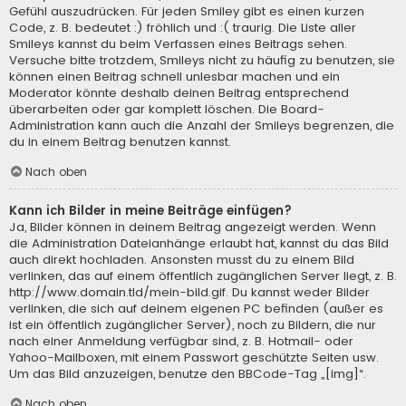
Gefühl auszudrücken. Für jeden Smiley gibt es einen kurzen
Code, z. B. bedeutet :) fröhlich und :( traurig. Die Liste aller
Smileys kannst du beim Verfassen eines Beitrags sehen.
Versuche bitte trotzdem, Smileys nicht zu häufig zu benutzen, sie
können einen Beitrag schnell unlesbar machen und ein
Moderator könnte deshalb deinen Beitrag entsprechend
überarbeiten oder gar komplett löschen. Die Board-
Administration kann auch die Anzahl der Smileys begrenzen, die
du in einem Beitrag benutzen kannst.
Nach oben
Kann ich Bilder in meine Beiträge einfügen?
Ja, Bilder können in deinem Beitrag angezeigt werden. Wenn
die Administration Dateianhänge erlaubt hat, kannst du das Bild
auch direkt hochladen. Ansonsten musst du zu einem Bild
verlinken, das auf einem öffentlich zugänglichen Server liegt, z. B.
http://www.domain.tld/mein-bild.gif. Du kannst weder Bilder
verlinken, die sich auf deinem eigenen PC befinden (außer es
ist ein öffentlich zugänglicher Server), noch zu Bildern, die nur
nach einer Anmeldung verfügbar sind, z. B. Hotmail- oder
Yahoo-Mailboxen, mit einem Passwort geschützte Seiten usw.
Um das Bild anzuzeigen, benutze den BBCode-Tag „[img]“.
Nach oben