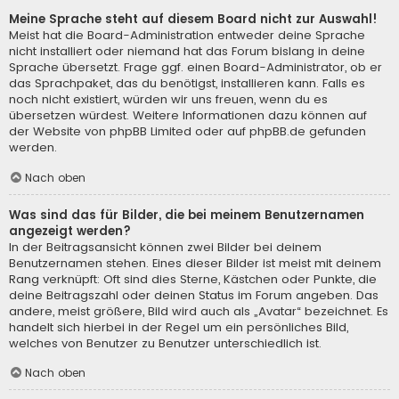
Meine Sprache steht auf diesem Board nicht zur Auswahl!
Meist hat die Board-Administration entweder deine Sprache
nicht installiert oder niemand hat das Forum bislang in deine
Sprache übersetzt. Frage ggf. einen Board-Administrator, ob er
das Sprachpaket, das du benötigst, installieren kann. Falls es
noch nicht existiert, würden wir uns freuen, wenn du es
übersetzen würdest. Weitere Informationen dazu können auf
der Website von
phpBB Limited
oder auf
phpBB.de
gefunden
werden.
Nach oben
Was sind das für Bilder, die bei meinem Benutzernamen
angezeigt werden?
In der Beitragsansicht können zwei Bilder bei deinem
Benutzernamen stehen. Eines dieser Bilder ist meist mit deinem
Rang verknüpft: Oft sind dies Sterne, Kästchen oder Punkte, die
deine Beitragszahl oder deinen Status im Forum angeben. Das
andere, meist größere, Bild wird auch als „Avatar“ bezeichnet. Es
handelt sich hierbei in der Regel um ein persönliches Bild,
welches von Benutzer zu Benutzer unterschiedlich ist.
Nach oben