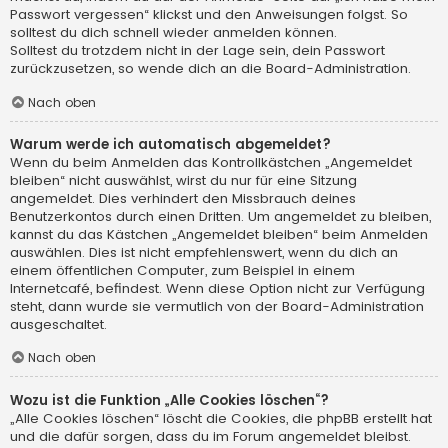
Passwort vergessen“ klickst und den Anweisungen folgst. So
solltest du dich schnell wieder anmelden können.
Solltest du trotzdem nicht in der Lage sein, dein Passwort
zurückzusetzen, so wende dich an die Board-Administration.
Nach oben
Warum werde ich automatisch abgemeldet?
Wenn du beim Anmelden das Kontrollkästchen „Angemeldet
bleiben“ nicht auswählst, wirst du nur für eine Sitzung
angemeldet. Dies verhindert den Missbrauch deines
Benutzerkontos durch einen Dritten. Um angemeldet zu bleiben,
kannst du das Kästchen „Angemeldet bleiben“ beim Anmelden
auswählen. Dies ist nicht empfehlenswert, wenn du dich an
einem öffentlichen Computer, zum Beispiel in einem
Internetcafé, befindest. Wenn diese Option nicht zur Verfügung
steht, dann wurde sie vermutlich von der Board-Administration
ausgeschaltet.
Nach oben
Wozu ist die Funktion „Alle Cookies löschen“?
„Alle Cookies löschen“ löscht die Cookies, die phpBB erstellt hat
und die dafür sorgen, dass du im Forum angemeldet bleibst.