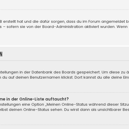
BB erstellt hat und die dafür sorgen, dass du im Forum angemeldet
us – sofern sie von der Board-Administration aktiviert wurden. We
n
nstellungen in der Datenbank des Boards gespeichert. Um diese zu ä
 du auf deinen Benutzernamen klickst. Dort kannst du alle deine Ein
me in der Online-Liste auftaucht?
instellungen eine Option „Meinen Online-Status während dieser Sitz
bst deinen Online-Status sehen. Du wirst dann als unsichtbarer Be