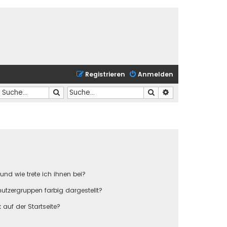
Registrieren
Anmelden
Suche
Suche
Erweiterte Suche
und wie trete ich ihnen bei?
tzergruppen farbig dargestellt?
auf der Startseite?