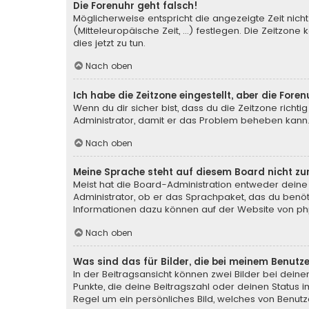
Die Forenuhr geht falsch!
Möglicherweise entspricht die angezeigte Zeit nicht
(Mitteleuropäische Zeit, ...) festlegen. Die Zeitzone
dies jetzt zu tun.
Nach oben
Ich habe die Zeitzone eingestellt, aber die For
Wenn du dir sicher bist, dass du die Zeitzone richtig
Administrator, damit er das Problem beheben kann
Nach oben
Meine Sprache steht auf diesem Board nicht zu
Meist hat die Board-Administration entweder deine 
Administrator, ob er das Sprachpaket, das du benötig
Informationen dazu können auf der Website von
ph
Nach oben
Was sind das für Bilder, die bei meinem Benu
In der Beitragsansicht können zwei Bilder bei deine
Punkte, die deine Beitragszahl oder deinen Status i
Regel um ein persönliches Bild, welches von Benutze