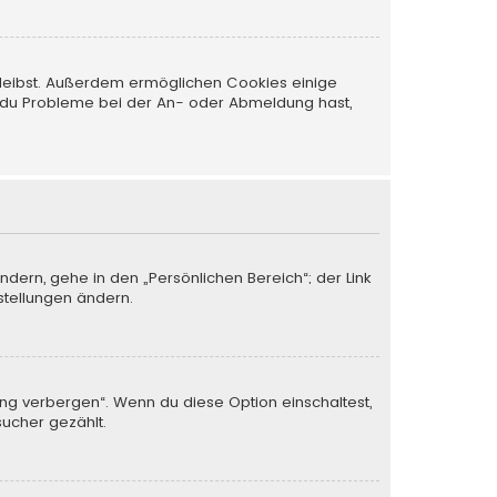
 bleibst. Außerdem ermöglichen Cookies einige
nn du Probleme bei der An- oder Abmeldung hast,
ndern, gehe in den „Persönlichen Bereich“; der Link
stellungen ändern.
ung verbergen“. Wenn du diese Option einschaltest,
sucher gezählt.