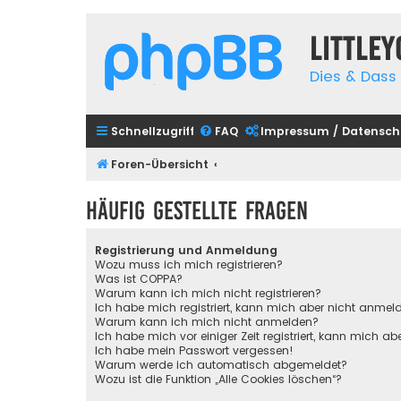
Little
Dies & Dass 
Schnellzugriff
FAQ
Impressum / Datensch
Foren-Übersicht
Häufig gestellte Fragen
Registrierung und Anmeldung
Wozu muss ich mich registrieren?
Was ist COPPA?
Warum kann ich mich nicht registrieren?
Ich habe mich registriert, kann mich aber nicht anmel
Warum kann ich mich nicht anmelden?
Ich habe mich vor einiger Zeit registriert, kann mich 
Ich habe mein Passwort vergessen!
Warum werde ich automatisch abgemeldet?
Wozu ist die Funktion „Alle Cookies löschen“?