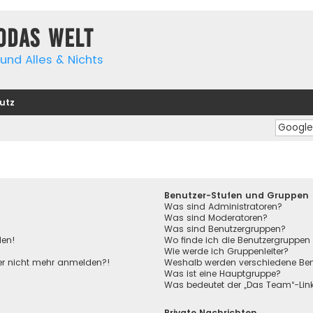
yodas Welt
und Alles & Nichts
utz
Benutzer-Stufen und Gruppen
Was sind Administratoren?
Was sind Moderatoren?
Was sind Benutzergruppen?
den!
Wo finde ich die Benutzergruppen 
Wie werde ich Gruppenleiter?
aber nicht mehr anmelden?!
Weshalb werden verschiedene Benu
Was ist eine Hauptgruppe?
Was bedeutet der „Das Team“-Link 
Private Nachrichten