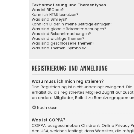
Textformatierung und Thementypen
Was ist BBCode?
Kann ich HTML benutzen?
Was sind Smileys?
Kann ich Bilder in meine Beiträge einfügen?
Was sind globale Bekanntmachungen?
Was sind Bekanntmachungen?
Was sind wichtige Themen?
Was sind geschlossene Themen?
Was sind Themen-Symbole?
Registrierung und Anmeldung
Wozu muss ich mich registrieren?
Eine Registrierung ist nicht unbedingt zwingend. Die
erhältst du als registriertes Mitglied Zugriff auf zu
an andere Mitglieder, Beitritt zu Benutzergruppen un
Nach oben
Was ist COPPA?
COPPA, ausgeschrieben Children’s Online Privacy Pro
den USA, welches festlegt, dass Websites, die mög