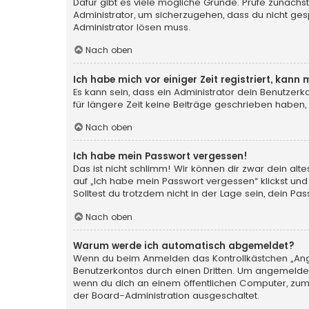
Dafür gibt es viele mögliche Gründe. Prüfe zunächst
Administrator, um sicherzugehen, dass du nicht gesp
Administrator lösen muss.
Nach oben
Ich habe mich vor einiger Zeit registriert, kan
Es kann sein, dass ein Administrator dein Benutzer
für längere Zeit keine Beiträge geschrieben haben,
Nach oben
Ich habe mein Passwort vergessen!
Das ist nicht schlimm! Wir können dir zwar dein al
auf „Ich habe mein Passwort vergessen“ klickst und
Solltest du trotzdem nicht in der Lage sein, dein P
Nach oben
Warum werde ich automatisch abgemeldet?
Wenn du beim Anmelden das Kontrollkästchen „Angem
Benutzerkontos durch einen Dritten. Um angemeldet
wenn du dich an einem öffentlichen Computer, zum B
der Board-Administration ausgeschaltet.