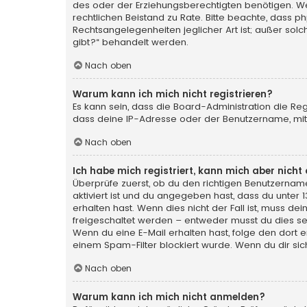
des oder der Erziehungsberechtigten benötigen. Wenn 
rechtlichen Beistand zu Rate. Bitte beachte, dass p
Rechtsangelegenheiten jeglicher Art ist; außer sol
gibt?“ behandelt werden.
Nach oben
Warum kann ich mich nicht registrieren?
Es kann sein, dass die Board-Administration die Re
dass deine IP-Adresse oder der Benutzername, mit 
Nach oben
Ich habe mich registriert, kann mich aber nich
Überprüfe zuerst, ob du den richtigen Benutzerna
aktiviert ist und du angegeben hast, dass du unter 
erhalten hast. Wenn dies nicht der Fall ist, muss de
freigeschaltet werden – entweder musst du dies selbs
Wenn du eine E-Mail erhalten hast, folge den dort
einem Spam-Filter blockiert wurde. Wenn du dir sic
Nach oben
Warum kann ich mich nicht anmelden?