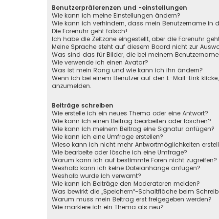
Benutzerpräferenzen und -einstellungen
Wie kann ich meine Einstellungen ändern?
Wie kann ich verhindern, dass mein Benutzername in de
Die Forenuhr geht falsch!
Ich habe die Zeitzone eingestellt, aber die Forenuhr ge
Meine Sprache steht auf diesem Board nicht zur Auswa
Was sind das für Bilder, die bei meinem Benutzernam
Wie verwende ich einen Avatar?
Was ist mein Rang und wie kann ich ihn ändern?
Wenn ich bei einem Benutzer auf den E-Mail-Link klicke
anzumelden.
Beiträge schreiben
Wie erstelle ich ein neues Thema oder eine Antwort?
Wie kann ich einen Beitrag bearbeiten oder löschen?
Wie kann ich meinem Beitrag eine Signatur anfügen?
Wie kann ich eine Umfrage erstellen?
Wieso kann ich nicht mehr Antwortmöglichkeiten erstel
Wie bearbeite oder lösche ich eine Umfrage?
Warum kann ich auf bestimmte Foren nicht zugreifen?
Weshalb kann ich keine Dateianhänge anfügen?
Weshalb wurde ich verwarnt?
Wie kann ich Beiträge den Moderatoren melden?
Was bewirkt die „Speichern“-Schaltfläche beim Schreib
Warum muss mein Beitrag erst freigegeben werden?
Wie markiere ich ein Thema als neu?