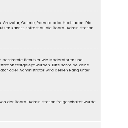
n: Gravatar, Galerie, Remote oder Hochladen. Die
zen kannst, solltest du die Board-Administration
eren bestimmte Benutzer wie Moderatoren und
tration festgelegt wurden. Bitte schreibe keine
ator oder Administrator wird deinen Rang unter
e von der Board-Administration freigeschaltet wurde.