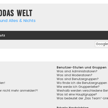
yodas Welt
und Alles & Nichts
utz
Benutzer-Stufen und Gruppen
Was sind Administratoren?
Was sind Moderatoren?
Was sind Benutzergruppen?
den!
Wo finde ich die Benutzergruppen 
Wie werde ich Gruppenleiter?
aber nicht mehr anmelden?!
Weshalb werden verschiedene Benu
Was ist eine Hauptgruppe?
Was bedeutet der „Das Team“-Link 
Private Nachrichten