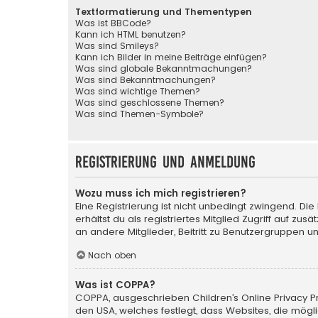
Textformatierung und Thementypen
Was ist BBCode?
Kann ich HTML benutzen?
Was sind Smileys?
Kann ich Bilder in meine Beiträge einfügen?
Was sind globale Bekanntmachungen?
Was sind Bekanntmachungen?
Was sind wichtige Themen?
Was sind geschlossene Themen?
Was sind Themen-Symbole?
Registrierung und Anmeldung
Wozu muss ich mich registrieren?
Eine Registrierung ist nicht unbedingt zwingend. Die
erhältst du als registriertes Mitglied Zugriff auf zu
an andere Mitglieder, Beitritt zu Benutzergruppen un
Nach oben
Was ist COPPA?
COPPA, ausgeschrieben Children’s Online Privacy Pro
den USA, welches festlegt, dass Websites, die mög