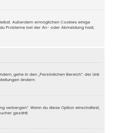
 bleibst. Außerdem ermöglichen Cookies einige
nn du Probleme bei der An- oder Abmeldung hast,
ndern, gehe in den „Persönlichen Bereich“; der Link
stellungen ändern.
ung verbergen“. Wenn du diese Option einschaltest,
sucher gezählt.