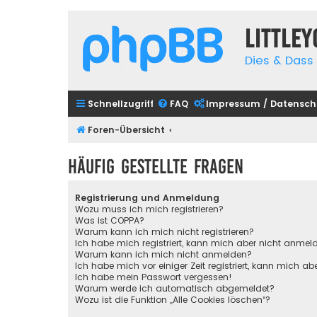
Little
Dies & Dass 
Schnellzugriff
FAQ
Impressum / Datensch
Foren-Übersicht
Häufig gestellte Fragen
Registrierung und Anmeldung
Wozu muss ich mich registrieren?
Was ist COPPA?
Warum kann ich mich nicht registrieren?
Ich habe mich registriert, kann mich aber nicht anmel
Warum kann ich mich nicht anmelden?
Ich habe mich vor einiger Zeit registriert, kann mich 
Ich habe mein Passwort vergessen!
Warum werde ich automatisch abgemeldet?
Wozu ist die Funktion „Alle Cookies löschen“?