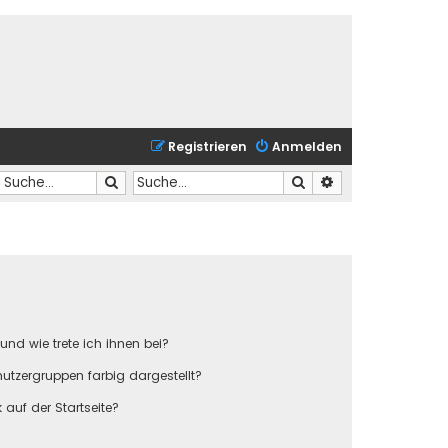
Registrieren
Anmelden
Suche
Suche
Erweiterte Suche
und wie trete ich ihnen bei?
tzergruppen farbig dargestellt?
auf der Startseite?