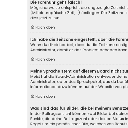
Die Forenuhr geht falsch!
Möglicherweise entspricht die angezeigte Zeit nicht
(Mitteleuropäische Zeit, ...) festlegen. Die Zeitzone
dies jetzt zu tun.
Nach oben
Ich habe die Zeitzone eingestellt, aber die For
Wenn du dir sicher bist, dass du die Zeitzone richtig
Administrator, damit er das Problem beheben kann
Nach oben
Meine Sprache steht auf diesem Board nicht zu
Meist hat die Board-Administration entweder deine 
Administrator, ob er das Sprachpaket, das du benötig
Informationen dazu können auf der Website von
ph
Nach oben
Was sind das für Bilder, die bei meinem Benu
In der Beitragsansicht können zwei Bilder bei deine
Punkte, die deine Beitragszahl oder deinen Status i
Regel um ein persönliches Bild, welches von Benutze