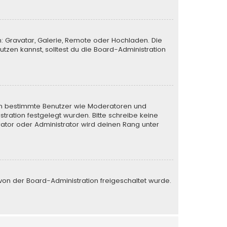
n: Gravatar, Galerie, Remote oder Hochladen. Die
zen kannst, solltest du die Board-Administration
eren bestimmte Benutzer wie Moderatoren und
tration festgelegt wurden. Bitte schreibe keine
ator oder Administrator wird deinen Rang unter
e von der Board-Administration freigeschaltet wurde.