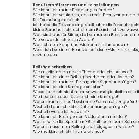
Benutzerpräferenzen und -einstellungen
Wie kann ich meine Einstellungen ändern?
Wie kann ich verhindern, dass mein Benutzername in de
Die Forenuhr geht falsch!
Ich habe die Zeitzone eingestellt, aber die Forenuhr ge
Meine Sprache steht auf diesem Board nicht zur Auswa
Was sind das für Bilder, die bei meinem Benutzernam
Wie verwende ich einen Avatar?
Was ist mein Rang und wie kann ich ihn ändern?
Wenn ich bei einem Benutzer auf den E-Mail-Link klicke
anzumelden.
Beiträge schreiben
Wie erstelle ich ein neues Thema oder eine Antwort?
Wie kann ich einen Beitrag bearbeiten oder löschen?
Wie kann ich meinem Beitrag eine Signatur anfügen?
Wie kann ich eine Umfrage erstellen?
Wieso kann ich nicht mehr Antwortmöglichkeiten erstel
Wie bearbeite oder lösche ich eine Umfrage?
Warum kann ich auf bestimmte Foren nicht zugreifen?
Weshalb kann ich keine Dateianhänge anfügen?
Weshalb wurde ich verwarnt?
Wie kann ich Beiträge den Moderatoren melden?
Was bewirkt die „Speichern“-Schaltfläche beim Schreib
Warum muss mein Beitrag erst freigegeben werden?
Wie markiere ich ein Thema als neu?