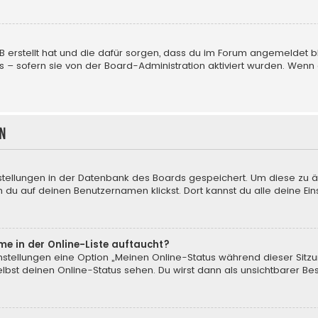
BB erstellt hat und die dafür sorgen, dass du im Forum angemeldet
us – sofern sie von der Board-Administration aktiviert wurden. We
n
nstellungen in der Datenbank des Boards gespeichert. Um diese zu ä
 du auf deinen Benutzernamen klickst. Dort kannst du alle deine Ein
me in der Online-Liste auftaucht?
instellungen eine Option „Meinen Online-Status während dieser Sitz
bst deinen Online-Status sehen. Du wirst dann als unsichtbarer Be