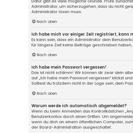
Dafür gibt es viele mögliche Gründe. Prüfe zunächst
Administrator, um sicherzugehen, dass du nicht gesp
Administrator lösen muss.
Nach oben
Ich habe mich vor einiger Zeit registriert, kan
Es kann sein, dass ein Administrator dein Benutzer
für längere Zeit keine Beiträge geschrieben haben,
Nach oben
Ich habe mein Passwort vergessen!
Das ist nicht schlimm! Wir können dir zwar dein al
auf „Ich habe mein Passwort vergessen“ klickst und
Solltest du trotzdem nicht in der Lage sein, dein P
Nach oben
Warum werde ich automatisch abgemeldet?
Wenn du beim Anmelden das Kontrollkästchen „Angem
Benutzerkontos durch einen Dritten. Um angemeldet
wenn du dich an einem öffentlichen Computer, zum B
der Board-Administration ausgeschaltet.