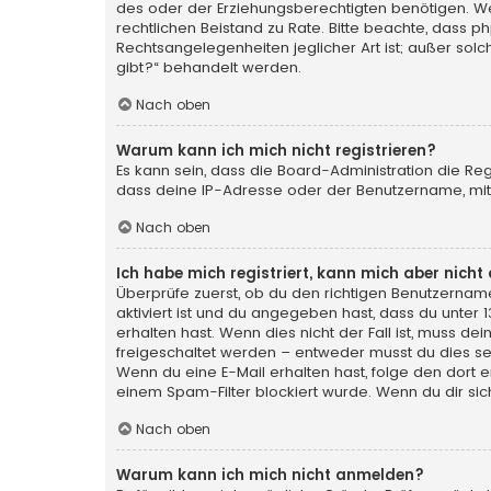
des oder der Erziehungsberechtigten benötigen. Wenn 
rechtlichen Beistand zu Rate. Bitte beachte, dass p
Rechtsangelegenheiten jeglicher Art ist; außer sol
gibt?“ behandelt werden.
Nach oben
Warum kann ich mich nicht registrieren?
Es kann sein, dass die Board-Administration die Re
dass deine IP-Adresse oder der Benutzername, mit 
Nach oben
Ich habe mich registriert, kann mich aber nich
Überprüfe zuerst, ob du den richtigen Benutzerna
aktiviert ist und du angegeben hast, dass du unter 
erhalten hast. Wenn dies nicht der Fall ist, muss de
freigeschaltet werden – entweder musst du dies selbs
Wenn du eine E-Mail erhalten hast, folge den dort
einem Spam-Filter blockiert wurde. Wenn du dir sic
Nach oben
Warum kann ich mich nicht anmelden?